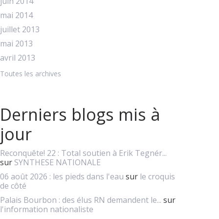
juin 2014
mai 2014
juillet 2013
mai 2013
avril 2013
Toutes les archives
Derniers blogs mis à
jour
Reconquête! 22 : Total soutien à Erik Tegnér...
sur
SYNTHESE NATIONALE
06 août 2026 : les pieds dans l'eau
sur
le croquis
de côté
Palais Bourbon : des élus RN demandent le...
sur
l'information nationaliste