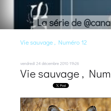
La série de @cana
Vie sauvage , Numéro 12
vendredi 24
décembre 2010
11h26
Vie sauvage , Num