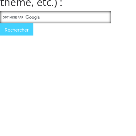
thème, etc.) :