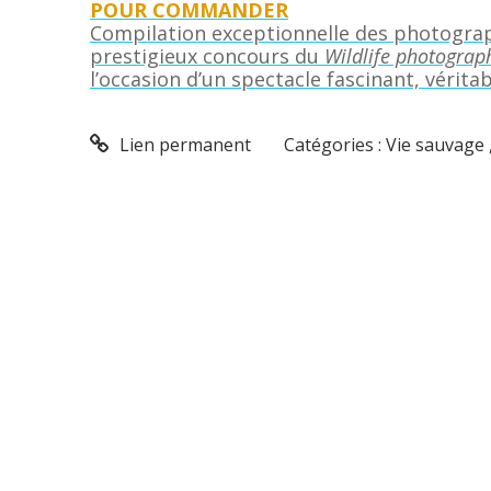
POUR COMMANDER
Compilation exceptionnelle des photogra
prestigieux concours du
Wildlife photograph
l’occasion d’un spectacle fascinant, vérita
Lien permanent
Catégories :
Vie sauvage