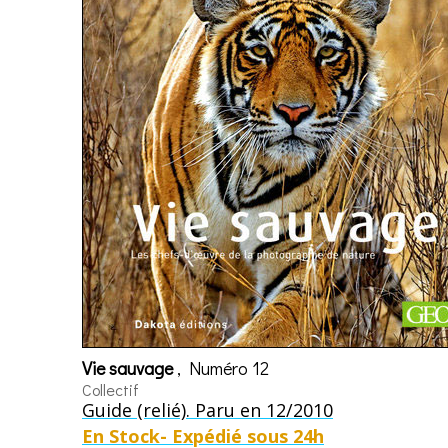
Vie sauvage
, Numéro 12
Collectif
Guide (relié). Paru en 12/2010
En Stock- Expédié sous 24h