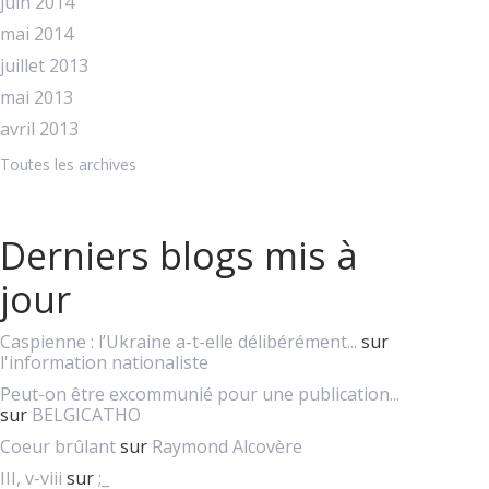
juin 2014
mai 2014
juillet 2013
mai 2013
avril 2013
Toutes les archives
Derniers blogs mis à
jour
Caspienne : l’Ukraine a-t-elle délibérément...
sur
l'information nationaliste
Peut-on être excommunié pour une publication...
sur
BELGICATHO
Coeur brûlant
sur
Raymond Alcovère
III, v-viii
sur
;_