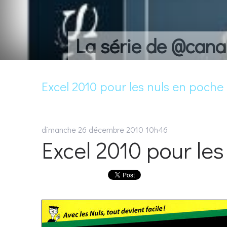
La série de @cana
Excel 2010 pour les nuls en poche
dimanche 26
décembre 2010
10h46
Excel 2010 pour les