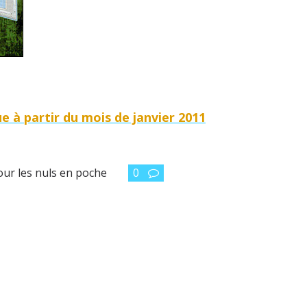
e à partir du mois de janvier 2011
our les nuls en poche
0