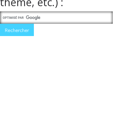
thème, etc.) :