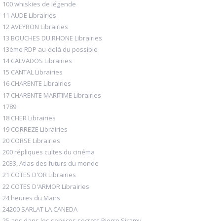
100 whiskies de légende
11 AUDE Librairies
12 AVEYRON Librairies
13 BOUCHES DU RHONE Librairies
13ème RDP au-delà du possible
14 CALVADOS Librairies
15 CANTAL Librairies
16 CHARENTE Librairies
17 CHARENTE MARITIME Librairies
1789
18 CHER Librairies
19 CORREZE Librairies
20 CORSE Librairies
200 répliques cultes du cinéma
2033, Atlas des futurs du monde
21 COTES D'OR Librairies
22 COTES D'ARMOR Librairies
24 heures du Mans
24200 SARLAT LA CANEDA
25 ans dans les services secrets Pierre Siramy