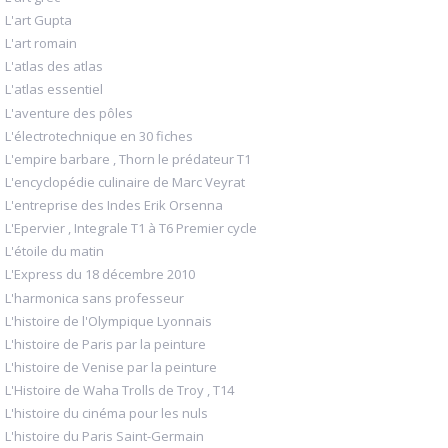
L'art Gupta
L'art romain
L'atlas des atlas
L'atlas essentiel
L'aventure des pôles
L'électrotechnique en 30 fiches
L'empire barbare , Thorn le prédateur T1
L'encyclopédie culinaire de Marc Veyrat
L'entreprise des Indes Erik Orsenna
L'Epervier , Integrale T1 à T6 Premier cycle
L'étoile du matin
L'Express du 18 décembre 2010
L'harmonica sans professeur
L'histoire de l'Olympique Lyonnais
L'histoire de Paris par la peinture
L'histoire de Venise par la peinture
L'Histoire de Waha Trolls de Troy , T14
L'histoire du cinéma pour les nuls
L'histoire du Paris Saint-Germain