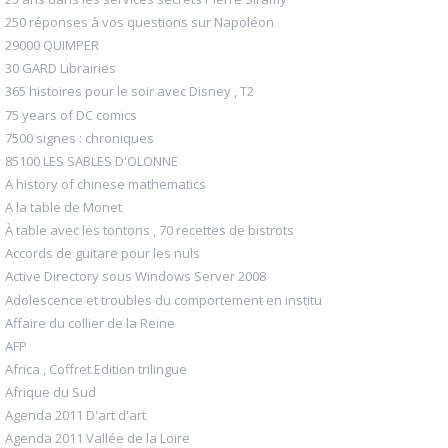
250 réponses à vos questions sur Napoléon
29000 QUIMPER
30 GARD Librairies
365 histoires pour le soir avec Disney , T2
75 years of DC comics
7500 signes : chroniques
85100 LES SABLES D'OLONNE
A history of chinese mathematics
A la table de Monet
À table avec les tontons , 70 recettes de bistrots
Accords de guitare pour les nuls
Active Directory sous Windows Server 2008
Adolescence et troubles du comportement en institu
Affaire du collier de la Reine
AFP
Africa , Coffret Edition trilingue
Afrique du Sud
Agenda 2011 D'art d'art
Agenda 2011 Vallée de la Loire