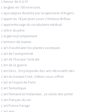
L'Amour de A à XY
L'anglais en 100 exercices
L'apocalypse illustrée par la tapisserie d'Angers
L'appel du 18 juin Jean-Louis Crémieux-Brilhac
L'apprentissage du vocabulaire médical
L'arbre du père
L'argile tout simplement
L'armoire de mamie
L'art d'acclimater les plantes exotiques
L'art de l'autoportrait
L'art de l'Europe Centrale
L'Art de la guerre
L'art Déco , Encyclopedie des arts décoratifs des
L'art du trompe-l'oeil , Edition sous coffret
L'art et l'esprit de Paris
L'art fantastique
L'art flamand et hollandais , Le siècle des primit
L'art français du vin
L'art France Farago
L'art grec