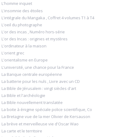
L'homme inquiet
L'insomnie des étoiles
L'intégrale du Mangaka , Coffret 4 volumes T1 à T4
L'oeil du photographe
L'or des incas , Numéro hors-série
L'or des Incas : origines et mystères
L'ordinateur à la maison
L'orient grec
L'orientalisme en Europe
L'université, une chance pour la France
La Banque centrale européenne
La batterie pour les nuls , Livre avec un CD
La Bible de Jérusalem : vingt siècles d'art
La Bible et l'archéologie
La Bible nouvellement translatée
La boite à énigme spéciale police scientifique, Co
La Bretagne vue de la mer Olivier de Kersauson
La brève et merveilleuse vie d'Oscar Wao
La carte et le territoire