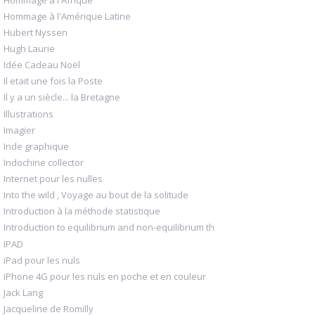
Hommage à l'Amérique Latine
Hubert Nyssen
Hugh Laurie
Idée Cadeau Noël
Il etait une fois la Poste
Il y a un siècle... la Bretagne
Illustrations
Imagier
Inde graphique
Indochine collector
Internet pour les nulles
Into the wild , Voyage au bout de la solitude
Introduction à la méthode statistique
Introduction to equilibrium and non-equilibrium th
IPAD
iPad pour les nuls
iPhone 4G pour les nuls en poche et en couleur
Jack Lang
Jacqueline de Romilly