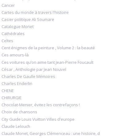
Cancer
Cartes du monde à travers l'histoire
Casier politique Ali Soumare
Catalogue Monet
Cathédrales
Celtes
Cent énigmes de la peinture , Volume 2 : la beauté
Ces amours-là
Ces voitures qu’on aime tant Jean-Pierre Foucault
César , Anthologie par Jean Nouvel
Charles De Gaulle Mémoires
Charles Enderlin
CHENE
CHIRURGIE
Chocolat-Menier, évitez les contrefaçons !
Choix de chansons
City Guide Louis Vuitton Villes d'europe
Claude Lelouch
Claude Monet, Georges Clémenceau : une histoire, d