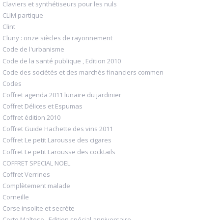
Claviers et synthétiseurs pour les nuls
CLIM partique
Clint
Cluny : onze siècles de rayonnement
Code de l'urbanisme
Code de la santé publique , Edition 2010
Code des sociétés et des marchés financiers commen
Codes
Coffret agenda 2011 lunaire du jardinier
Coffret Délices et Espumas
Coffret édition 2010
Coffret Guide Hachette des vins 2011
Coffret Le petit Larousse des cigares
Coffret Le petit Larousse des cocktails
COFFRET SPECIAL NOEL
Coffret Verrines
Complètement malade
Corneille
Corse insolite et secrète
Corto Maltese , Edition spécial anniversaire