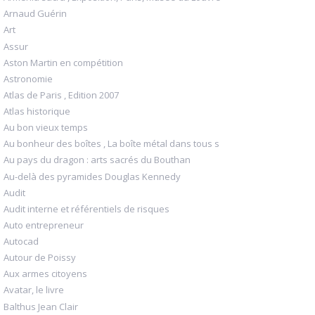
Arnaud Guérin
Art
Assur
Aston Martin en compétition
Astronomie
Atlas de Paris , Edition 2007
Atlas historique
Au bon vieux temps
Au bonheur des boîtes , La boîte métal dans tous s
Au pays du dragon : arts sacrés du Bouthan
Au-delà des pyramides Douglas Kennedy
Audit
Audit interne et référentiels de risques
Auto entrepreneur
Autocad
Autour de Poissy
Aux armes citoyens
Avatar, le livre
Balthus Jean Clair