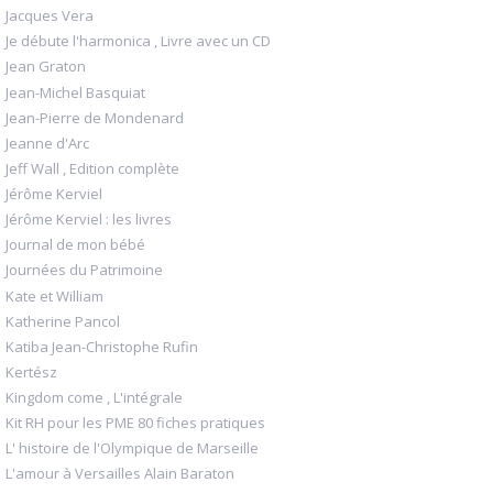
Jacques Vera
Je débute l'harmonica , Livre avec un CD
Jean Graton
Jean-Michel Basquiat
Jean-Pierre de Mondenard
Jeanne d'Arc
Jeff Wall , Edition complète
Jérôme Kerviel
Jérôme Kerviel : les livres
Journal de mon bébé
Journées du Patrimoine
Kate et William
Katherine Pancol
Katiba Jean-Christophe Rufin
Kertész
Kingdom come , L'intégrale
Kit RH pour les PME 80 fiches pratiques
L' histoire de l'Olympique de Marseille
L'amour à Versailles Alain Baraton