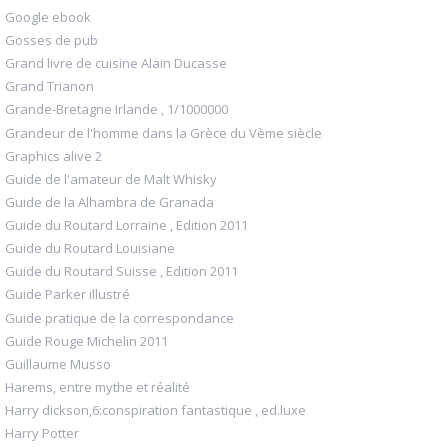
Google ebook
Gosses de pub
Grand livre de cuisine Alain Ducasse
Grand Trianon
Grande-Bretagne Irlande , 1/1000000
Grandeur de l'homme dans la Grèce du Vème siècle
Graphics alive 2
Guide de l'amateur de Malt Whisky
Guide de la Alhambra de Granada
Guide du Routard Lorraine , Edition 2011
Guide du Routard Louisiane
Guide du Routard Suisse , Edition 2011
Guide Parker illustré
Guide pratique de la correspondance
Guide Rouge Michelin 2011
Guillaume Musso
Harems, entre mythe et réalité
Harry dickson,6:conspiration fantastique , ed.luxe
Harry Potter