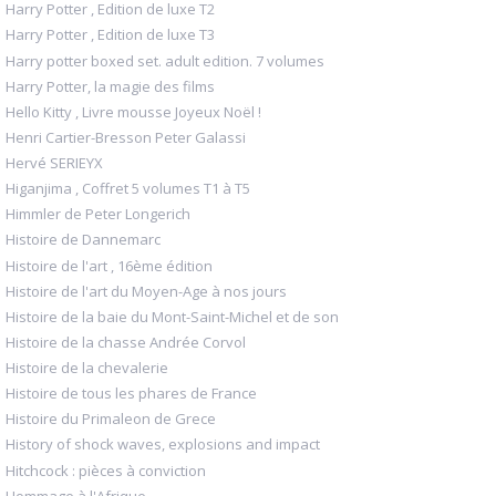
Harry Potter , Edition de luxe T2
Harry Potter , Edition de luxe T3
Harry potter boxed set. adult edition. 7 volumes
Harry Potter, la magie des films
Hello Kitty , Livre mousse Joyeux Noël !
Henri Cartier-Bresson Peter Galassi
Hervé SERIEYX
Higanjima , Coffret 5 volumes T1 à T5
Himmler de Peter Longerich
Histoire de Dannemarc
Histoire de l'art , 16ème édition
Histoire de l'art du Moyen-Age à nos jours
Histoire de la baie du Mont-Saint-Michel et de son
Histoire de la chasse Andrée Corvol
Histoire de la chevalerie
Histoire de tous les phares de France
Histoire du Primaleon de Grece
History of shock waves, explosions and impact
Hitchcock : pièces à conviction
Hommage à l'Afrique