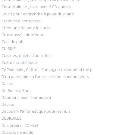
Corto Maltese , Livre avec 3 CD audios
Cours pour apprendre à jouer du piano
Création d'entreprise
Créer une Bd pour les nuls
Crus classés du Médoc
Cub' de pub
CUISINE
Cuisines, objets d'autrefois
Culture scientifique
Cy Twombly , Coffret : Catalogue raisonné of the p
D'un patrimoine à l'autre, cuisine et monuments
Dalloz
De Rome à Paris
Débutons bien l'harmonica
Déclics
Découvrir l'informatique pour les nuls
DEDICACES
Des éclairs , CD Mp3
Dessins de mode