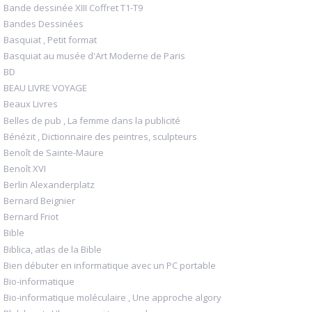
Bande dessinée XIII Coffret T1-T9
Bandes Dessinées
Basquiat , Petit format
Basquiat au musée d'Art Moderne de Paris
BD
BEAU LIVRE VOYAGE
Beaux Livres
Belles de pub , La femme dans la publicité
Bénézit , Dictionnaire des peintres, sculpteurs
Benoît de Sainte-Maure
Benoît XVI
Berlin Alexanderplatz
Bernard Beignier
Bernard Friot
Bible
Biblica, atlas de la Bible
Bien débuter en informatique avec un PC portable
Bio-informatique
Bio-informatique moléculaire , Une approche algory