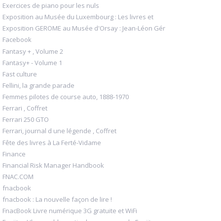
Exercices de piano pour les nuls
Exposition au Musée du Luxembourg : Les livres et
Exposition GEROME au Musée d'Orsay : Jean-Léon Gér
Facebook
Fantasy + , Volume 2
Fantasy+ - Volume 1
Fast culture
Fellini, la grande parade
Femmes pilotes de course auto, 1888-1970
Ferrari , Coffret
Ferrari 250 GTO
Ferrari, journal d une légende , Coffret
Fête des livres à La Ferté-Vidame
Finance
Financial Risk Manager Handbook
FNAC.COM
fnacbook
fnacbook : La nouvelle façon de lire !
FnacBook Livre numérique 3G gratuite et WiFi