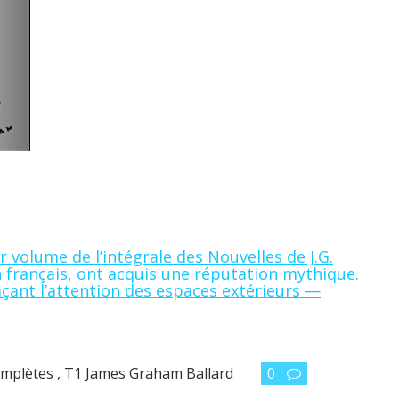
volume de l’intégrale des Nouvelles de J.G.
 français, ont acquis une réputation mythique.
çant l’attention des espaces extérieurs —
mplètes , T1 James Graham Ballard
0