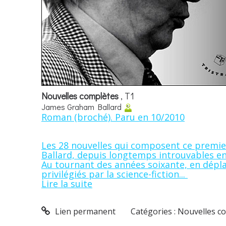
Nouvelles complètes
, T1
James Graham Ballard
Roman (broché). Paru en 10/2010
Les 28 nouvelles qui composent ce premier 
Ballard, depuis longtemps introuvables en
Au tournant des années soixante, en dépla
privilégiés par la science-fiction...
Lire la suite
Lien permanent
Catégories :
Nouvelles co