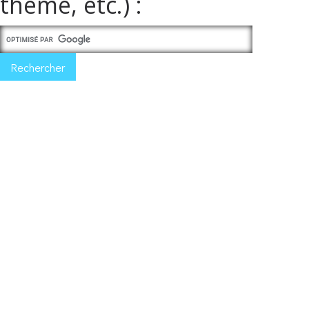
thème, etc.) :