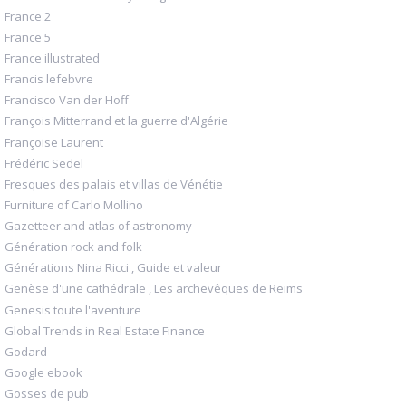
France 2
France 5
France illustrated
Francis lefebvre
Francisco Van der Hoff
François Mitterrand et la guerre d'Algérie
Françoise Laurent
Frédéric Sedel
Fresques des palais et villas de Vénétie
Furniture of Carlo Mollino
Gazetteer and atlas of astronomy
Génération rock and folk
Générations Nina Ricci , Guide et valeur
Genèse d'une cathédrale , Les archevêques de Reims
Genesis toute l'aventure
Global Trends in Real Estate Finance
Godard
Google ebook
Gosses de pub