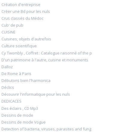
Création d'entreprise
Créer une Bd pour les nuls
Crus classés du Médoc
Cub' de pub
CUISINE
Cuisines, objets d'autrefois
Culture scientifique
Cy Twombly , Coffret : Catalogue raisonné of the p
D'un patrimoine à l'autre, cuisine et monuments
Dalloz
De Rome à Paris
Débutons bien l'harmonica
Déclics
Découvrir l'informatique pour les nuls
DEDICACES
Des éclairs , CD Mp3
Dessins de mode
Dessins de mode Vogue
Detection of bacteria, viruses, parasites and fung