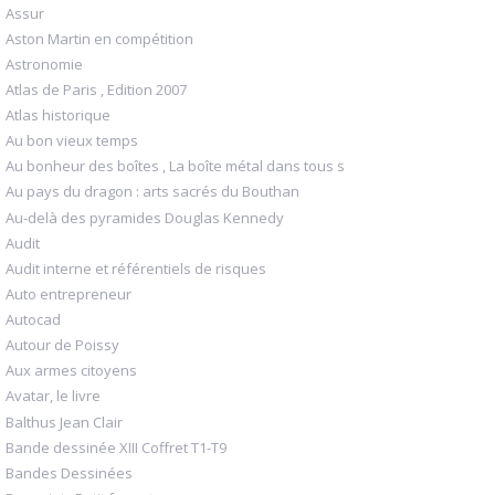
Assur
Aston Martin en compétition
Astronomie
Atlas de Paris , Edition 2007
Atlas historique
Au bon vieux temps
Au bonheur des boîtes , La boîte métal dans tous s
Au pays du dragon : arts sacrés du Bouthan
Au-delà des pyramides Douglas Kennedy
Audit
Audit interne et référentiels de risques
Auto entrepreneur
Autocad
Autour de Poissy
Aux armes citoyens
Avatar, le livre
Balthus Jean Clair
Bande dessinée XIII Coffret T1-T9
Bandes Dessinées