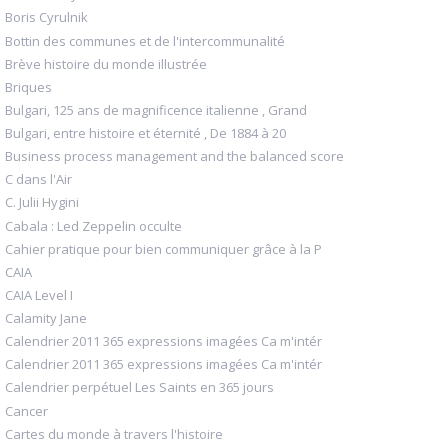
Boris Cyrulnik
Bottin des communes et de l'intercommunalité
Brève histoire du monde illustrée
Briques
Bulgari, 125 ans de magnificence italienne , Grand
Bulgari, entre histoire et éternité , De 1884 à 20
Business process management and the balanced score
C dans l'Air
C. Julii Hygini
Cabala : Led Zeppelin occulte
Cahier pratique pour bien communiquer grâce à la P
CAIA
CAIA Level I
Calamity Jane
Calendrier 2011 365 expressions imagées Ca m'intér
Calendrier 2011 365 expressions imagées Ca m'intér
Calendrier perpétuel Les Saints en 365 jours
Cancer
Cartes du monde à travers l'histoire