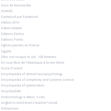
Ducs de Normandie
DUNOD
Eastwood par Eastwood
Edition 2010
Edition limitée
Editions Déclics
Editions Points
Eglises peintes en France
Egypte
Elles ont conquis le ciel , 100 femmes
En roue libre de l'Atlantique à la mer Noire
Encre D'orient
Encyclopedia of clinical neuropsychology
Encyclopedia of complexity and systems science
Encyclopedia of optimization
Encyclopédie
Endocrinology e-dition. 3 vols
english in mind level 2 teacher's book
Entreprises