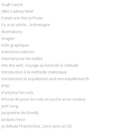
Hugh Laurie
Idée Cadeau Noël
Il etait une fois la Poste
Il y a un siècle... la Bretagne
Illustrations
Imagier
Inde graphique
Indochine collector
Internet pour les nulles
Into the wild , Voyage au bout de la solitude
Introduction à la méthode statistique
Introduction to equilibrium and non-equilibrium th
IPAD
iPad pour les nuls
iPhone 4G pour les nuls en poche et en couleur
Jack Lang
Jacqueline de Romilly
Jacques Vera
Je débute l'harmonica , Livre avec un CD