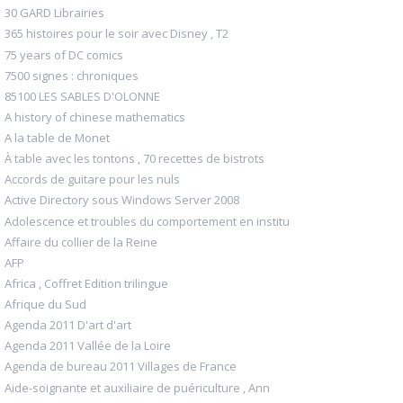
30 GARD Librairies
365 histoires pour le soir avec Disney , T2
75 years of DC comics
7500 signes : chroniques
85100 LES SABLES D'OLONNE
A history of chinese mathematics
A la table de Monet
À table avec les tontons , 70 recettes de bistrots
Accords de guitare pour les nuls
Active Directory sous Windows Server 2008
Adolescence et troubles du comportement en institu
Affaire du collier de la Reine
AFP
Africa , Coffret Edition trilingue
Afrique du Sud
Agenda 2011 D'art d'art
Agenda 2011 Vallée de la Loire
Agenda de bureau 2011 Villages de France
Aide-soignante et auxiliaire de puériculture , Ann