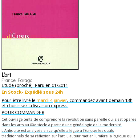
L'art
France Farago
Etude (broché). Paru en 01/2011
En Stock- Expédié sous 24h
Pour être livré le
mardi 4 janvier
, commandez avant demain 13h
et choisissez la livraison express.
POUR COMMANDER
Cet ouvrage tente de comprendre la révolution sans pareille qui s'est opérée
dans les arts au XXe siècle à partir d'une généalogie de la modernité.
L'Antiquité est analysée en ce qu'elle a légué à l'Europe les outils
traditionnels de sa réflexion sur l'art. L'auteur met en lumière la logique qui a