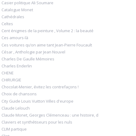
Casier politique Ali Soumare
Catalogue Monet
Cathédrales
Celtes
Cent énigmes de la peinture , Volume 2 : la beauté
Ces amours-là
Ces voitures qu’on aime tant Jean-Pierre Foucault
César , Anthologie par Jean Nouvel
Charles De Gaulle Mémoires
Charles Enderlin
CHENE
CHIRURGIE
Chocolat-Menier, évitez les contrefaçons !
Choix de chansons
City Guide Louis Vuitton Villes d'europe
Claude Lelouch
Claude Monet, Georges Clémenceau : une histoire, d
Claviers et synthétiseurs pour les nuls
CLIM partique