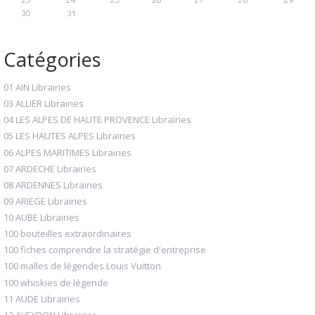
30
31
Catégories
01 AIN Librairies
03 ALLIER Librairies
04 LES ALPES DE HAUTE PROVENCE Librairies
05 LES HAUTES ALPES Librairies
06 ALPES MARITIMES Librairies
07 ARDECHE Librairies
08 ARDENNES Librairies
09 ARIEGE Librairies
10 AUBE Librairies
100 bouteilles extraordinaires
100 fiches comprendre la stratégie d'entreprise
100 malles de légendes Louis Vuitton
100 whiskies de légende
11 AUDE Librairies
12 AVEYRON Librairies