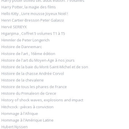
Harry potter boxed set. adult edition. 7 volumes
Harry Potter, la magie des films
Hello Kitty , Livre mousse Joyeux Noël !
Henri Cartier-Bresson Peter Galassi
Hervé SERIEYX
Higanjima , Coffret 5 volumes T1 à T5
Himmler de Peter Longerich
Histoire de Dannemarc
Histoire de l'art , 16ème édition
Histoire de l'art du Moyen-Age à nos jours
Histoire de la baie du Mont-Saint-Michel et de son
Histoire de la chasse Andrée Corvol
Histoire de la chevalerie
Histoire de tous les phares de France
Histoire du Primaleon de Grece
History of shock waves, explosions and impact
Hitchcock : pièces à conviction
Hommage à l'Afrique
Hommage à l'Amérique Latine
Hubert Nyssen