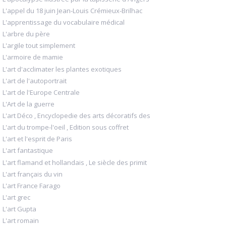
L'appel du 18 juin Jean-Louis Crémieux-Brilhac
L'apprentissage du vocabulaire médical
L'arbre du père
L'argile tout simplement
L'armoire de mamie
L'art d'acclimater les plantes exotiques
L'art de l'autoportrait
L'art de l'Europe Centrale
L'Art de la guerre
L'art Déco , Encyclopedie des arts décoratifs des
L'art du trompe-l'oeil , Edition sous coffret
L'art et l'esprit de Paris
L'art fantastique
L'art flamand et hollandais , Le siècle des primit
L'art français du vin
L'art France Farago
L'art grec
L'art Gupta
L'art romain