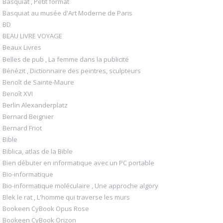
Basquiat , Petit format
Basquiat au musée d'Art Moderne de Paris
BD
BEAU LIVRE VOYAGE
Beaux Livres
Belles de pub , La femme dans la publicité
Bénézit , Dictionnaire des peintres, sculpteurs
Benoît de Sainte-Maure
Benoît XVI
Berlin Alexanderplatz
Bernard Beignier
Bernard Friot
Bible
Biblica, atlas de la Bible
Bien débuter en informatique avec un PC portable
Bio-informatique
Bio-informatique moléculaire , Une approche algory
Blek le rat , L'homme qui traverse les murs
Bookeen CyBook Opus Rose
Bookeen CyBook Orizon