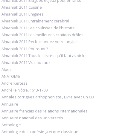
Almaniak 2011 Blagues et jeux pour enfants
Almaniak 2011 Cuisine
Almaniak 2011 Enigmes
Almaniak 2011 Entraînement cérébral
Almaniak 2011 Les coulisses de l'histoire
Almaniak 2011 Les meilleures citations drôles
Almaniak 2011 Perfectionnez votre anglais
Almaniak 2011 Pourquoi ?
Almaniak 2011 Tous les livres qu'il faut avoir lus
Almaniak 2011 Vrai ou faux
Alpes
ANATOMIE
André Kertész
André le Nôtre, 1613-1700
Annales corrigées orthophoniste , Livre avec un CD
Annuaire
Annuaire français des relations internationales
Annuaire national des universités
Anthologie
Anthologie de la poésie grecque classique