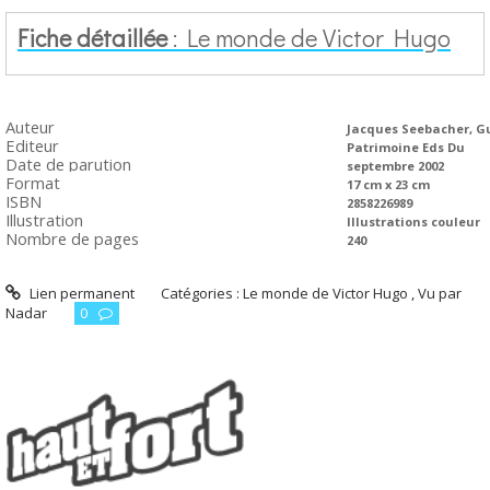
Fiche détaillée
: Le monde de Victor Hugo
Auteur
Jacques Seebacher, G
Editeur
Patrimoine Eds Du
Date de parution
septembre 2002
Format
17 cm x 23 cm
ISBN
2858226989
Illustration
Illustrations couleur
Nombre de pages
240
Lien permanent
Catégories :
Le monde de Victor Hugo , Vu par
Nadar
0