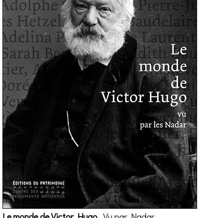
Le monde de Victor Hugo
, Vu par Nadar