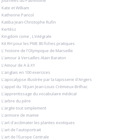
Journées du Patrimoine
Kate et William
Katherine Pancol
Katiba Jean-Christophe Rufin
Kertész
Kingdom come , L'intégrale
Kit RH pour les PME 80 fiches pratiques
L' histoire de l'Olympique de Marseille
L'amour à Versailles Alain Baraton
L'Amour de A à XY
L'anglais en 100 exercices
L'apocalypse illustrée par la tapisserie d'Angers
L'appel du 18 juin Jean-Louis Crémieux-Brilhac
L'apprentissage du vocabulaire médical
L'arbre du père
L'argile tout simplement
L'armoire de mamie
L'art d'acclimater les plantes exotiques
L'art de l'autoportrait
L'art de l'Europe Centrale