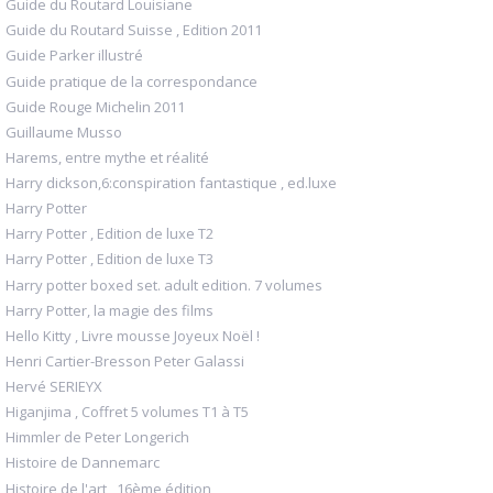
Guide du Routard Louisiane
Guide du Routard Suisse , Edition 2011
Guide Parker illustré
Guide pratique de la correspondance
Guide Rouge Michelin 2011
Guillaume Musso
Harems, entre mythe et réalité
Harry dickson,6:conspiration fantastique , ed.luxe
Harry Potter
Harry Potter , Edition de luxe T2
Harry Potter , Edition de luxe T3
Harry potter boxed set. adult edition. 7 volumes
Harry Potter, la magie des films
Hello Kitty , Livre mousse Joyeux Noël !
Henri Cartier-Bresson Peter Galassi
Hervé SERIEYX
Higanjima , Coffret 5 volumes T1 à T5
Himmler de Peter Longerich
Histoire de Dannemarc
Histoire de l'art , 16ème édition