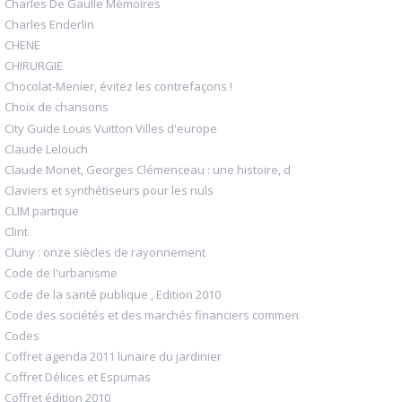
Charles De Gaulle Mémoires
Charles Enderlin
CHENE
CHIRURGIE
Chocolat-Menier, évitez les contrefaçons !
Choix de chansons
City Guide Louis Vuitton Villes d'europe
Claude Lelouch
Claude Monet, Georges Clémenceau : une histoire, d
Claviers et synthétiseurs pour les nuls
CLIM partique
Clint
Cluny : onze siècles de rayonnement
Code de l'urbanisme
Code de la santé publique , Edition 2010
Code des sociétés et des marchés financiers commen
Codes
Coffret agenda 2011 lunaire du jardinier
Coffret Délices et Espumas
Coffret édition 2010