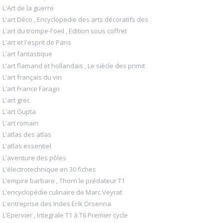
L'Art de la guerre
L'art Déco , Encyclopedie des arts décoratifs des
L'art du trompe-l'oeil , Edition sous coffret
L'art et l'esprit de Paris
L'art fantastique
L'art flamand et hollandais , Le siècle des primit
L'art français du vin
L'art France Farago
L'art grec
L'art Gupta
L'art romain
L'atlas des atlas
L'atlas essentiel
L'aventure des pôles
L'électrotechnique en 30 fiches
L'empire barbare , Thorn le prédateur T1
L'encyclopédie culinaire de Marc Veyrat
L'entreprise des Indes Erik Orsenna
L'Epervier , Integrale T1 à T6 Premier cycle