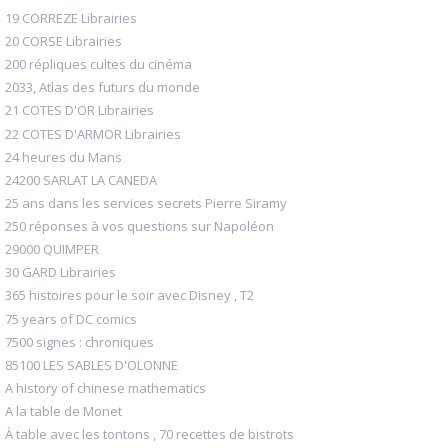
19 CORREZE Librairies
20 CORSE Librairies
200 répliques cultes du cinéma
2033, Atlas des futurs du monde
21 COTES D'OR Librairies
22 COTES D'ARMOR Librairies
24 heures du Mans
24200 SARLAT LA CANEDA
25 ans dans les services secrets Pierre Siramy
250 réponses à vos questions sur Napoléon
29000 QUIMPER
30 GARD Librairies
365 histoires pour le soir avec Disney , T2
75 years of DC comics
7500 signes : chroniques
85100 LES SABLES D'OLONNE
A history of chinese mathematics
A la table de Monet
À table avec les tontons , 70 recettes de bistrots