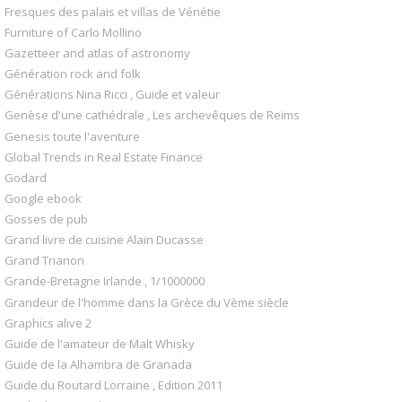
Fresques des palais et villas de Vénétie
Furniture of Carlo Mollino
Gazetteer and atlas of astronomy
Génération rock and folk
Générations Nina Ricci , Guide et valeur
Genèse d'une cathédrale , Les archevêques de Reims
Genesis toute l'aventure
Global Trends in Real Estate Finance
Godard
Google ebook
Gosses de pub
Grand livre de cuisine Alain Ducasse
Grand Trianon
Grande-Bretagne Irlande , 1/1000000
Grandeur de l'homme dans la Grèce du Vème siècle
Graphics alive 2
Guide de l'amateur de Malt Whisky
Guide de la Alhambra de Granada
Guide du Routard Lorraine , Edition 2011