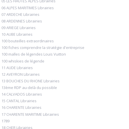
05 LES HAUTES ALPES Librairies
06 ALPES MARITIMES Librairies
07 ARDECHE Librairies
08 ARDENNES Librairies
09 ARIEGE Librairies
10 AUBE Librairies
100 bouteilles extraordinaires
100 fiches comprendre la stratégie d'entreprise
100 malles de légendes Louis Vuitton
100 whiskies de légende
11 AUDE Librairies
12 AVEYRON Librairies
13 BOUCHES DU RHONE Librairies
13ème RDP au-delà du possible
14 CALVADOS Librairies
15 CANTAL Librairies
16 CHARENTE Librairies
17 CHARENTE MARITIME Librairies
1789
18 CHER Librairies