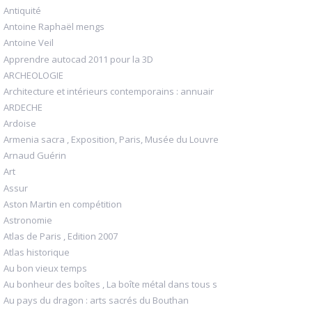
Antiquité
Antoine Raphaël mengs
Antoine Veil
Apprendre autocad 2011 pour la 3D
ARCHEOLOGIE
Architecture et intérieurs contemporains : annuair
ARDECHE
Ardoise
Armenia sacra , Exposition, Paris, Musée du Louvre
Arnaud Guérin
Art
Assur
Aston Martin en compétition
Astronomie
Atlas de Paris , Edition 2007
Atlas historique
Au bon vieux temps
Au bonheur des boîtes , La boîte métal dans tous s
Au pays du dragon : arts sacrés du Bouthan