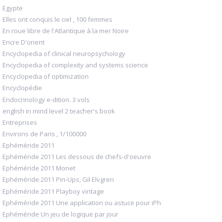
Egypte
Elles ont conquis le ciel , 100 femmes
En roue libre de l'Atlantique à la mer Noire
Encre D'orient
Encyclopedia of clinical neuropsychology
Encyclopedia of complexity and systems science
Encyclopedia of optimization
Encyclopédie
Endocrinology e-dition. 3 vols
english in mind level 2 teacher's book
Entreprises
Environs de Paris , 1/100000
Ephéméride 2011
Ephéméride 2011 Les dessous de chefs-d'oeuvre
Ephéméride 2011 Monet
Ephéméride 2011 Pin-Ups, Gil Elvgren
Ephéméride 2011 Playboy vintage
Ephéméride 2011 Une application ou astuce pour iPh
Ephéméride Un jeu de logique par jour