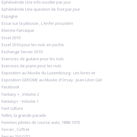
Ephéméride Une info insolite par jour
Ephéméride Une question de foot par jour
Espagne
Essai sur la jalousie , L'enfer proustien
Etienne Farvaque
Excel 2010
Excel 2010 pour les nuls en poche
Exchange Server 2010
Exercices de guitare pour les nuls
Exercices de piano pour les nuls
Exposition au Musée du Luxembourg : Les livres et
Exposition GEROME au Musée d'Orsay : Jean-Léon Gér
Facebook
Fantasy + , Volume 2
Fantasy+ - Volume 1
Fast culture
Fellini, la grande parade
Femmes pilotes de course auto, 1888-1970
Ferrari , Coffret
Ferrari 250 GTO