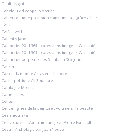
C. Julii Hygini
Cabala : Led Zeppelin occulte
Cahier pratique pour bien communiquer grâce à la P
CAIA
CAIA Level I
Calamity Jane
Calendrier 2011 365 expressions imagées Ca m'intér
Calendrier 2011 365 expressions imagées Ca m'intér
Calendrier perpétuel Les Saints en 365 jours
Cancer
Cartes du monde à travers l'histoire
Casier politique Ali Soumare
Catalogue Monet
Cathédrales
Celtes
Cent énigmes de la peinture , Volume 2 : la beauté
Ces amours-là
Ces voitures qu’on aime tant Jean-Pierre Foucault
César , Anthologie par Jean Nouvel