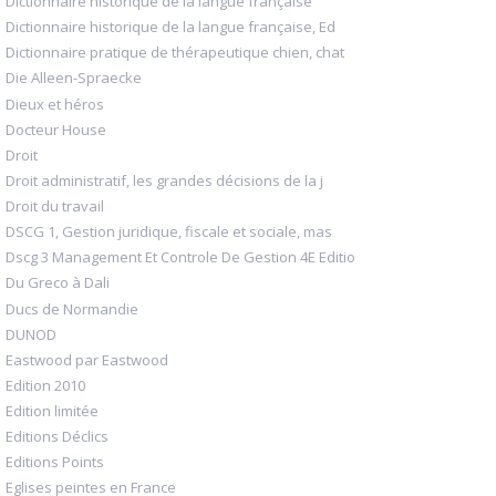
Dictionnaire historique de la langue française
Dictionnaire historique de la langue française, Ed
Dictionnaire pratique de thérapeutique chien, chat
Die Alleen-Spraecke
Dieux et héros
Docteur House
Droit
Droit administratif, les grandes décisions de la j
Droit du travail
DSCG 1, Gestion juridique, fiscale et sociale, mas
Dscg 3 Management Et Controle De Gestion 4E Editio
Du Greco à Dali
Ducs de Normandie
DUNOD
Eastwood par Eastwood
Edition 2010
Edition limitée
Editions Déclics
Editions Points
Eglises peintes en France