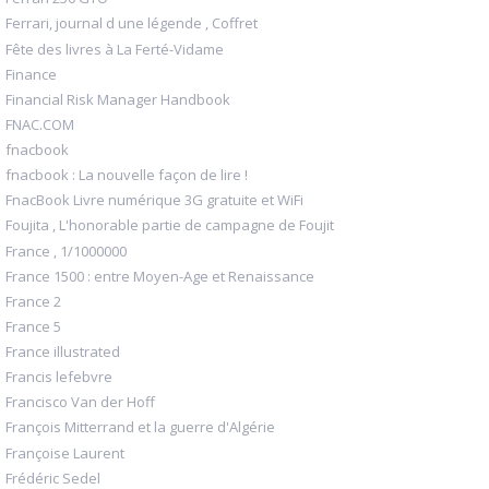
Ferrari, journal d une légende , Coffret
Fête des livres à La Ferté-Vidame
Finance
Financial Risk Manager Handbook
FNAC.COM
fnacbook
fnacbook : La nouvelle façon de lire !
FnacBook Livre numérique 3G gratuite et WiFi
Foujita , L'honorable partie de campagne de Foujit
France , 1/1000000
France 1500 : entre Moyen-Age et Renaissance
France 2
France 5
France illustrated
Francis lefebvre
Francisco Van der Hoff
François Mitterrand et la guerre d'Algérie
Françoise Laurent
Frédéric Sedel