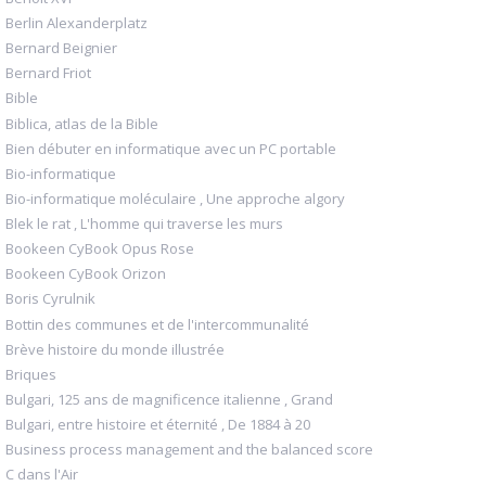
Berlin Alexanderplatz
Bernard Beignier
Bernard Friot
Bible
Biblica, atlas de la Bible
Bien débuter en informatique avec un PC portable
Bio-informatique
Bio-informatique moléculaire , Une approche algory
Blek le rat , L'homme qui traverse les murs
Bookeen CyBook Opus Rose
Bookeen CyBook Orizon
Boris Cyrulnik
Bottin des communes et de l'intercommunalité
Brève histoire du monde illustrée
Briques
Bulgari, 125 ans de magnificence italienne , Grand
Bulgari, entre histoire et éternité , De 1884 à 20
Business process management and the balanced score
C dans l'Air