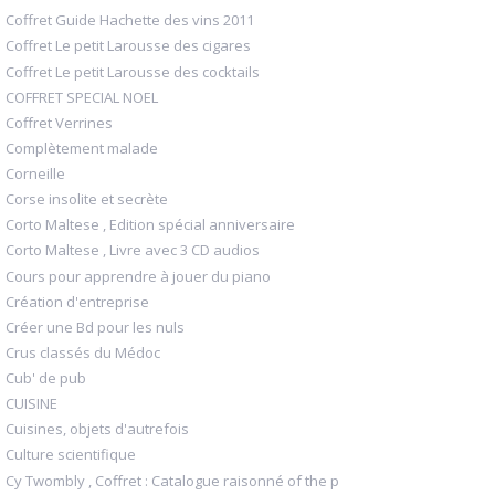
Coffret Guide Hachette des vins 2011
Coffret Le petit Larousse des cigares
Coffret Le petit Larousse des cocktails
COFFRET SPECIAL NOEL
Coffret Verrines
Complètement malade
Corneille
Corse insolite et secrète
Corto Maltese , Edition spécial anniversaire
Corto Maltese , Livre avec 3 CD audios
Cours pour apprendre à jouer du piano
Création d'entreprise
Créer une Bd pour les nuls
Crus classés du Médoc
Cub' de pub
CUISINE
Cuisines, objets d'autrefois
Culture scientifique
Cy Twombly , Coffret : Catalogue raisonné of the p