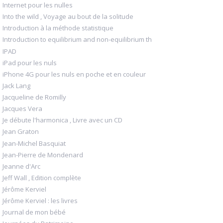
Internet pour les nulles
Into the wild , Voyage au bout de la solitude
Introduction à la méthode statistique
Introduction to equilibrium and non-equilibrium th
IPAD
iPad pour les nuls
iPhone 4G pour les nuls en poche et en couleur
Jack Lang
Jacqueline de Romilly
Jacques Vera
Je débute l'harmonica , Livre avec un CD
Jean Graton
Jean-Michel Basquiat
Jean-Pierre de Mondenard
Jeanne d'Arc
Jeff Wall , Edition complète
Jérôme Kerviel
Jérôme Kerviel : les livres
Journal de mon bébé