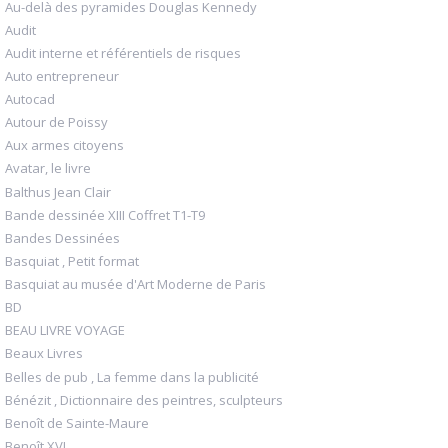
Au-delà des pyramides Douglas Kennedy
Audit
Audit interne et référentiels de risques
Auto entrepreneur
Autocad
Autour de Poissy
Aux armes citoyens
Avatar, le livre
Balthus Jean Clair
Bande dessinée XIII Coffret T1-T9
Bandes Dessinées
Basquiat , Petit format
Basquiat au musée d'Art Moderne de Paris
BD
BEAU LIVRE VOYAGE
Beaux Livres
Belles de pub , La femme dans la publicité
Bénézit , Dictionnaire des peintres, sculpteurs
Benoît de Sainte-Maure
Benoît XVI