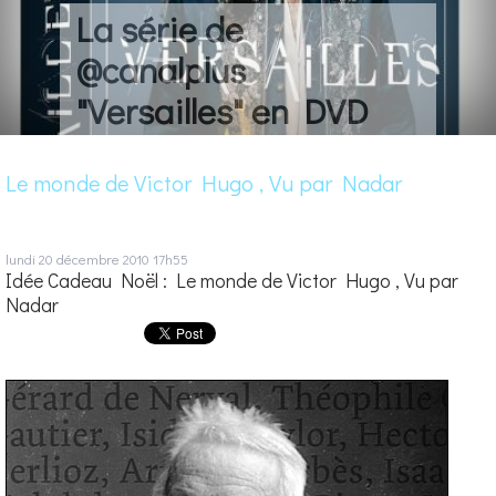
La série de
@canalplus
"Versailles" en DVD
Le monde de Victor Hugo , Vu par Nadar
lundi 20
décembre 2010
17h55
Idée Cadeau Noël : Le monde de Victor Hugo , Vu par
Nadar