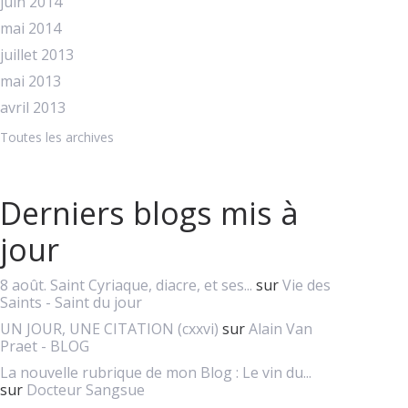
juin 2014
mai 2014
juillet 2013
mai 2013
avril 2013
Toutes les archives
Derniers blogs mis à
jour
8 août. Saint Cyriaque, diacre, et ses...
sur
Vie des
Saints - Saint du jour
UN JOUR, UNE CITATION (cxxvi)
sur
Alain Van
Praet - BLOG
La nouvelle rubrique de mon Blog : Le vin du...
sur
Docteur Sangsue