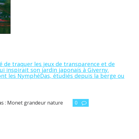
é de traquer les jeux de transparence et de
i inspirait son jardin japonais à Giverny.
ont les NymphéDas, étudiés depuis la berge ou
s : Monet grandeur nature
0