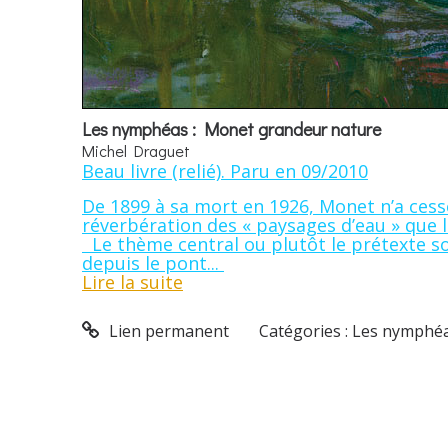
Les nymphéas : Monet grandeur nature
Michel Draguet
Beau livre (relié). Paru en 09/2010
De 1899 à sa mort en 1926, Monet n’a cess
réverbération des « paysages d’eau » que lu
Le thème central ou plutôt le prétexte s
depuis le pont...
Lire la suite
Lien permanent
Catégories :
Les nymphéa