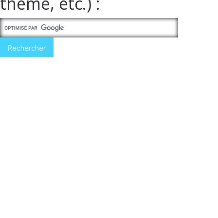
thème, etc.) :