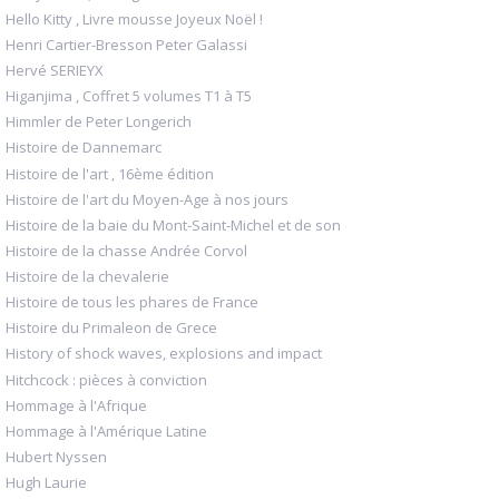
Hello Kitty , Livre mousse Joyeux Noël !
Henri Cartier-Bresson Peter Galassi
Hervé SERIEYX
Higanjima , Coffret 5 volumes T1 à T5
Himmler de Peter Longerich
Histoire de Dannemarc
Histoire de l'art , 16ème édition
Histoire de l'art du Moyen-Age à nos jours
Histoire de la baie du Mont-Saint-Michel et de son
Histoire de la chasse Andrée Corvol
Histoire de la chevalerie
Histoire de tous les phares de France
Histoire du Primaleon de Grece
History of shock waves, explosions and impact
Hitchcock : pièces à conviction
Hommage à l'Afrique
Hommage à l'Amérique Latine
Hubert Nyssen
Hugh Laurie