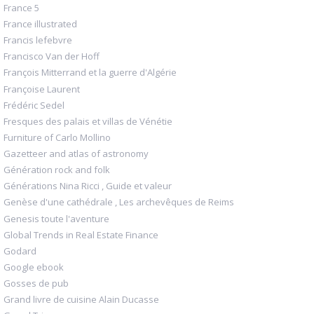
France 5
France illustrated
Francis lefebvre
Francisco Van der Hoff
François Mitterrand et la guerre d'Algérie
Françoise Laurent
Frédéric Sedel
Fresques des palais et villas de Vénétie
Furniture of Carlo Mollino
Gazetteer and atlas of astronomy
Génération rock and folk
Générations Nina Ricci , Guide et valeur
Genèse d'une cathédrale , Les archevêques de Reims
Genesis toute l'aventure
Global Trends in Real Estate Finance
Godard
Google ebook
Gosses de pub
Grand livre de cuisine Alain Ducasse