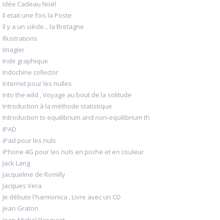
Idée Cadeau Noël
Il etait une fois la Poste
Il y a un siècle... la Bretagne
Illustrations
Imagier
Inde graphique
Indochine collector
Internet pour les nulles
Into the wild , Voyage au bout de la solitude
Introduction à la méthode statistique
Introduction to equilibrium and non-equilibrium th
IPAD
iPad pour les nuls
iPhone 4G pour les nuls en poche et en couleur
Jack Lang
Jacqueline de Romilly
Jacques Vera
Je débute l'harmonica , Livre avec un CD
Jean Graton
Jean-Michel Basquiat