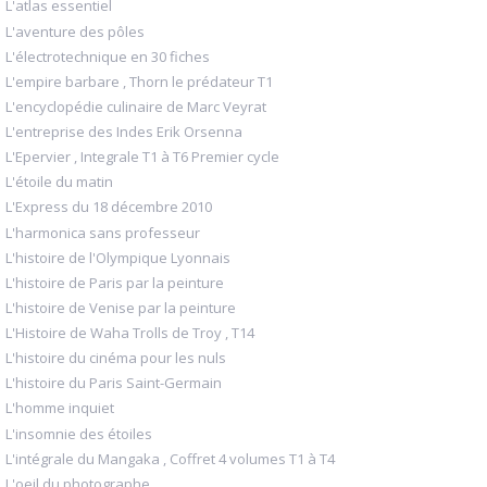
L'atlas essentiel
L'aventure des pôles
L'électrotechnique en 30 fiches
L'empire barbare , Thorn le prédateur T1
L'encyclopédie culinaire de Marc Veyrat
L'entreprise des Indes Erik Orsenna
L'Epervier , Integrale T1 à T6 Premier cycle
L'étoile du matin
L'Express du 18 décembre 2010
L'harmonica sans professeur
L'histoire de l'Olympique Lyonnais
L'histoire de Paris par la peinture
L'histoire de Venise par la peinture
L'Histoire de Waha Trolls de Troy , T14
L'histoire du cinéma pour les nuls
L'histoire du Paris Saint-Germain
L'homme inquiet
L'insomnie des étoiles
L'intégrale du Mangaka , Coffret 4 volumes T1 à T4
L'oeil du photographe