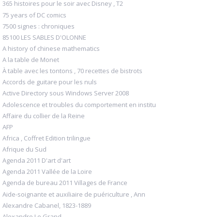
365 histoires pour le soir avec Disney , T2
75 years of DC comics
7500 signes : chroniques
85100 LES SABLES D'OLONNE
A history of chinese mathematics
A la table de Monet
À table avec les tontons , 70 recettes de bistrots
Accords de guitare pour les nuls
Active Directory sous Windows Server 2008
Adolescence et troubles du comportement en institu
Affaire du collier de la Reine
AFP
Africa , Coffret Edition trilingue
Afrique du Sud
Agenda 2011 D'art d'art
Agenda 2011 Vallée de la Loire
Agenda de bureau 2011 Villages de France
Aide-soignante et auxiliaire de puériculture , Ann
Alexandre Cabanel, 1823-1889
Alexandre Le Grand