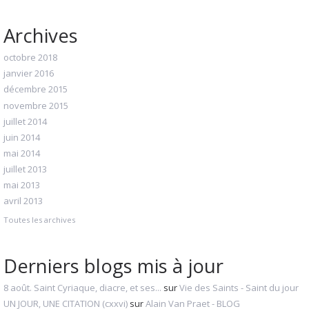
Archives
octobre 2018
janvier 2016
décembre 2015
novembre 2015
juillet 2014
juin 2014
mai 2014
juillet 2013
mai 2013
avril 2013
Toutes les archives
Derniers blogs mis à jour
8 août. Saint Cyriaque, diacre, et ses...
sur
Vie des Saints - Saint du jour
UN JOUR, UNE CITATION (cxxvi)
sur
Alain Van Praet - BLOG