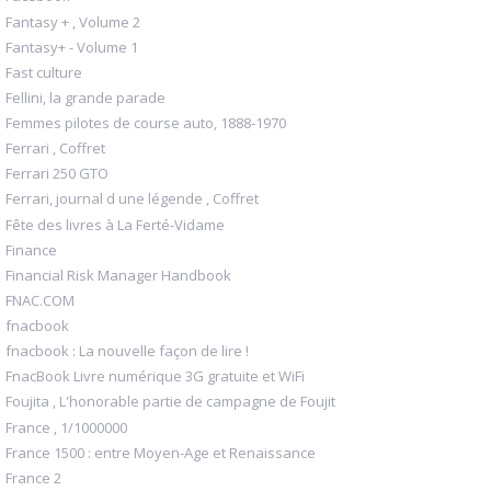
Fantasy + , Volume 2
Fantasy+ - Volume 1
Fast culture
Fellini, la grande parade
Femmes pilotes de course auto, 1888-1970
Ferrari , Coffret
Ferrari 250 GTO
Ferrari, journal d une légende , Coffret
Fête des livres à La Ferté-Vidame
Finance
Financial Risk Manager Handbook
FNAC.COM
fnacbook
fnacbook : La nouvelle façon de lire !
FnacBook Livre numérique 3G gratuite et WiFi
Foujita , L'honorable partie de campagne de Foujit
France , 1/1000000
France 1500 : entre Moyen-Age et Renaissance
France 2