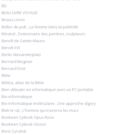
BD
BEAU LIVRE VOYAGE
Beaux Livres
Belles de pub , La femme dans la publicité
Bénézit , Dictionnaire des peintres, sculpteurs
Benoît de Sainte-Maure
Benoît XVI
Berlin Alexanderplatz
Bernard Beignier
Bernard Friot
Bible
Biblica, atlas de la Bible
Bien débuter en informatique avec un PC portable
Bio-informatique
Bio-informatique moléculaire , Une approche algory
Blek le rat , L'homme qui traverse les murs
Bookeen CyBook Opus Rose
Bookeen CyBook Orizon
Boris Cyrulnik