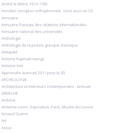
André le Nôtre, 1613-1700
Annales corrigées orthophoniste , Livre avec un CD
Annuaire
Annuaire français des relations internationales
Annuaire national des universités
Anthologie
Anthologie de la poésie grecque classique
Antiquité
Antoine Raphaël mengs
Antoine Veil
Apprendre autocad 2011 pour la 3D
ARCHEOLOGIE
Architecture et intérieurs contemporains : annuair
ARDECHE
Ardoise
Armenia sacra , Exposition, Paris, Musée du Louvre
Arnaud Guérin
Art
Assur