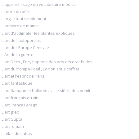
L'apprentissage du vocabulaire médical
L'arbre du père
L'argile tout simplement
L'armoire de mamie
L'art d'acclimater les plantes exotiques
L'art de l'autoportrait
L'art de l'Europe Centrale
L'Art de la guerre
L'art Déco , Encyclopedie des arts décoratifs des
L'art du trompe-l'oeil , Edition sous coffret
L'art et l'esprit de Paris
L'art fantastique
L'art flamand et hollandais , Le siècle des primit
L'art français du vin
L'art France Farago
L'art grec
L'art Gupta
L'art romain
L'atlas des atlas