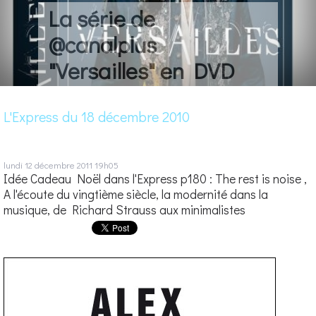
La série de
@canalplus
"Versailles" en DVD
L'Express du 18 décembre 2010
lundi 12
décembre 2011
19h05
Idée Cadeau Noël dans l'Express p180 : The rest is noise ,
A l'écoute du vingtième siècle, la modernité dans la
musique, de Richard Strauss aux minimalistes