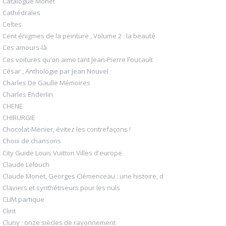
Catalogue Monet
Cathédrales
Celtes
Cent énigmes de la peinture , Volume 2 : la beauté
Ces amours-là
Ces voitures qu’on aime tant Jean-Pierre Foucault
César , Anthologie par Jean Nouvel
Charles De Gaulle Mémoires
Charles Enderlin
CHENE
CHIRURGIE
Chocolat-Menier, évitez les contrefaçons !
Choix de chansons
City Guide Louis Vuitton Villes d'europe
Claude Lelouch
Claude Monet, Georges Clémenceau : une histoire, d
Claviers et synthétiseurs pour les nuls
CLIM partique
Clint
Cluny : onze siècles de rayonnement