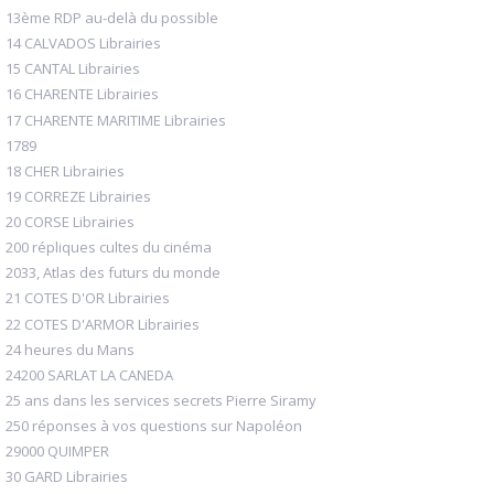
13ème RDP au-delà du possible
14 CALVADOS Librairies
15 CANTAL Librairies
16 CHARENTE Librairies
17 CHARENTE MARITIME Librairies
1789
18 CHER Librairies
19 CORREZE Librairies
20 CORSE Librairies
200 répliques cultes du cinéma
2033, Atlas des futurs du monde
21 COTES D'OR Librairies
22 COTES D'ARMOR Librairies
24 heures du Mans
24200 SARLAT LA CANEDA
25 ans dans les services secrets Pierre Siramy
250 réponses à vos questions sur Napoléon
29000 QUIMPER
30 GARD Librairies