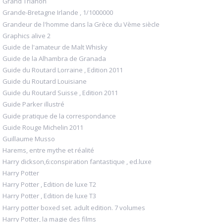
Grand Trianon
Grande-Bretagne Irlande , 1/1000000
Grandeur de l'homme dans la Grèce du Vème siècle
Graphics alive 2
Guide de l'amateur de Malt Whisky
Guide de la Alhambra de Granada
Guide du Routard Lorraine , Edition 2011
Guide du Routard Louisiane
Guide du Routard Suisse , Edition 2011
Guide Parker illustré
Guide pratique de la correspondance
Guide Rouge Michelin 2011
Guillaume Musso
Harems, entre mythe et réalité
Harry dickson,6:conspiration fantastique , ed.luxe
Harry Potter
Harry Potter , Edition de luxe T2
Harry Potter , Edition de luxe T3
Harry potter boxed set. adult edition. 7 volumes
Harry Potter, la magie des films