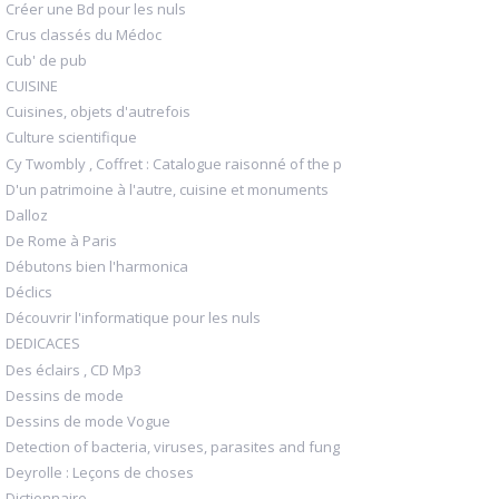
Créer une Bd pour les nuls
Crus classés du Médoc
Cub' de pub
CUISINE
Cuisines, objets d'autrefois
Culture scientifique
Cy Twombly , Coffret : Catalogue raisonné of the p
D'un patrimoine à l'autre, cuisine et monuments
Dalloz
De Rome à Paris
Débutons bien l'harmonica
Déclics
Découvrir l'informatique pour les nuls
DEDICACES
Des éclairs , CD Mp3
Dessins de mode
Dessins de mode Vogue
Detection of bacteria, viruses, parasites and fung
Deyrolle : Leçons de choses
Dictionnaire