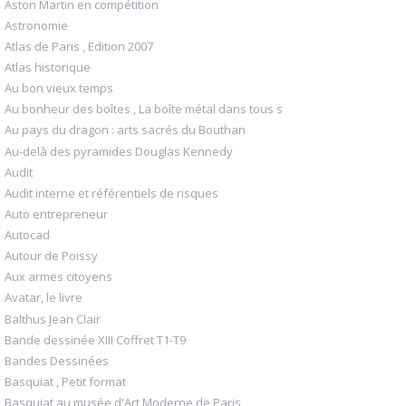
Aston Martin en compétition
Astronomie
Atlas de Paris , Edition 2007
Atlas historique
Au bon vieux temps
Au bonheur des boîtes , La boîte métal dans tous s
Au pays du dragon : arts sacrés du Bouthan
Au-delà des pyramides Douglas Kennedy
Audit
Audit interne et référentiels de risques
Auto entrepreneur
Autocad
Autour de Poissy
Aux armes citoyens
Avatar, le livre
Balthus Jean Clair
Bande dessinée XIII Coffret T1-T9
Bandes Dessinées
Basquiat , Petit format
Basquiat au musée d'Art Moderne de Paris