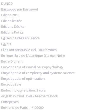
DUNOD
Eastwood par Eastwood
Edition 2010
Edition limitée
Editions Déclics
Editions Points
Eglises peintes en France
Egypte
Elles ont conquis le ciel , 100 femmes
En roue libre de l'Atlantique à la mer Noire
Encre D'orient
Encyclopedia of clinical neuropsychology
Encyclopedia of complexity and systems science
Encyclopedia of optimization
Encyclopédie
Endocrinology e-dition. 3 vols
english in mind level 2 teacher's book
Entreprises
Environs de Paris , 1/100000