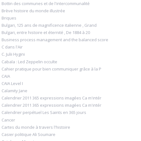
Bottin des communes et de l'intercommunalité
Brève histoire du monde illustrée
Briques
Bulgari, 125 ans de magnificence italienne , Grand
Bulgari, entre histoire et éternité , De 1884 à 20
Business process management and the balanced score
C dans l'Air
C. Julii Hygini
Cabala : Led Zeppelin occulte
Cahier pratique pour bien communiquer grâce à la P
CAIA
CAIA Level I
Calamity Jane
Calendrier 2011 365 expressions imagées Ca m'intér
Calendrier 2011 365 expressions imagées Ca m'intér
Calendrier perpétuel Les Saints en 365 jours
Cancer
Cartes du monde à travers l'histoire
Casier politique Ali Soumare