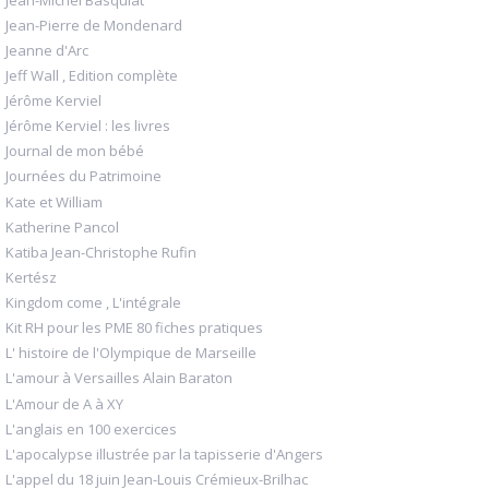
Jean-Pierre de Mondenard
Jeanne d'Arc
Jeff Wall , Edition complète
Jérôme Kerviel
Jérôme Kerviel : les livres
Journal de mon bébé
Journées du Patrimoine
Kate et William
Katherine Pancol
Katiba Jean-Christophe Rufin
Kertész
Kingdom come , L'intégrale
Kit RH pour les PME 80 fiches pratiques
L' histoire de l'Olympique de Marseille
L'amour à Versailles Alain Baraton
L'Amour de A à XY
L'anglais en 100 exercices
L'apocalypse illustrée par la tapisserie d'Angers
L'appel du 18 juin Jean-Louis Crémieux-Brilhac