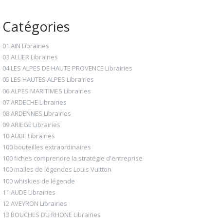
Catégories
01 AIN Librairies
03 ALLIER Librairies
04 LES ALPES DE HAUTE PROVENCE Librairies
05 LES HAUTES ALPES Librairies
06 ALPES MARITIMES Librairies
07 ARDECHE Librairies
08 ARDENNES Librairies
09 ARIEGE Librairies
10 AUBE Librairies
100 bouteilles extraordinaires
100 fiches comprendre la stratégie d'entreprise
100 malles de légendes Louis Vuitton
100 whiskies de légende
11 AUDE Librairies
12 AVEYRON Librairies
13 BOUCHES DU RHONE Librairies