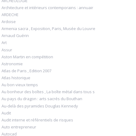
ARCHEOLOGIE
Architecture et intérieurs contemporains : annuair
ARDECHE
Ardoise
Armenia sacra , Exposition, Paris, Musée du Louvre
Arnaud Guérin
Art
Assur
Aston Martin en compétition
Astronomie
Atlas de Paris , Edition 2007
Atlas historique
Au bon vieux temps
Au bonheur des boîtes , La boîte métal dans tous s
Au pays du dragon : arts sacrés du Bouthan
Au-delà des pyramides Douglas Kennedy
Audit
Audit interne et référentiels de risques
Auto entrepreneur
Autocad