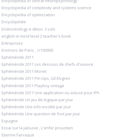
Encyclopedia of clinical neuropsychology
Encyclopedia of complexity and systems science
Encyclopedia of optimization
Encyclopédie
Endocrinology e-dition. 3 vols
english in mind level 2 teacher's book
Entreprises
Environs de Paris , 1/100000
Ephéméride 2011
Ephéméride 2011 Les dessous de chefs-d'oeuvre
Ephéméride 2011 Monet
Ephéméride 2011 Pin-Ups, Gil Elvgren
Ephéméride 2011 Playboy vintage
Ephéméride 2011 Une application ou astuce pour iPh
Ephéméride Un jeu de logique par jour
Ephéméride Une info insolite par jour
Ephéméride Une question de foot par jour
Espagne
Essai sur la jalousie , L'enfer proustien
Etienne Farvaque