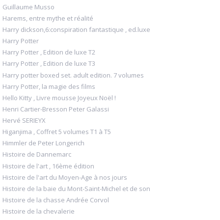
Guillaume Musso
Harems, entre mythe et réalité
Harry dickson,6:conspiration fantastique , ed.luxe
Harry Potter
Harry Potter , Edition de luxe T2
Harry Potter , Edition de luxe T3
Harry potter boxed set. adult edition. 7 volumes
Harry Potter, la magie des films
Hello Kitty , Livre mousse Joyeux Noël !
Henri Cartier-Bresson Peter Galassi
Hervé SERIEYX
Higanjima , Coffret 5 volumes T1 à T5
Himmler de Peter Longerich
Histoire de Dannemarc
Histoire de l'art , 16ème édition
Histoire de l'art du Moyen-Age à nos jours
Histoire de la baie du Mont-Saint-Michel et de son
Histoire de la chasse Andrée Corvol
Histoire de la chevalerie