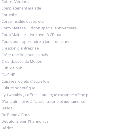
Coffret Verrines
Complètement malade
Corneille
Corse insolite et secrète
Corto Maltese , Edition spécial anniversaire
Corto Maltese , Livre avec 3 CD audios
Cours pour apprendre à jouer du piano
Création d'entreprise
Créer une Bd pour les nuls
Crus classés du Médoc
Cub' de pub
CUISINE
Cuisines, objets d'autrefois
Culture scientifique
Cy Twombly , Coffret : Catalogue raisonné of the p
D'un patrimoine à l'autre, cuisine et monuments
Dalloz
De Rome à Paris
Débutons bien l'harmonica
Déclics