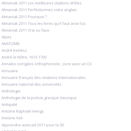
Almaniak 2011 Les meilleures citations drôles
Almaniak 2011 Perfectionnez votre anglais
Almaniak 2011 Pourquoi ?
Almaniak 2011 Tous les livres qu'il faut avoir lus
Almaniak 2011 Vrai ou faux
Alpes
ANATOMIE
André Kertész
André le Nôtre, 1613-1700
Annales corrigées orthophoniste , Livre avec un CD
Annuaire
Annuaire français des relations internationales
Annuaire national des universités
Anthologie
Anthologie de la poésie grecque classique
Antiquité
Antoine Raphaël mengs
Antoine Veil
Apprendre autocad 2011 pour la 3D