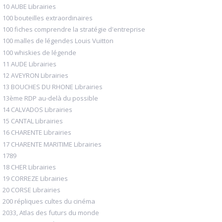
10 AUBE Librairies
100 bouteilles extraordinaires
100 fiches comprendre la stratégie d'entreprise
100 malles de légendes Louis Vuitton
100 whiskies de légende
11 AUDE Librairies
12 AVEYRON Librairies
13 BOUCHES DU RHONE Librairies
13ème RDP au-delà du possible
14 CALVADOS Librairies
15 CANTAL Librairies
16 CHARENTE Librairies
17 CHARENTE MARITIME Librairies
1789
18 CHER Librairies
19 CORREZE Librairies
20 CORSE Librairies
200 répliques cultes du cinéma
2033, Atlas des futurs du monde