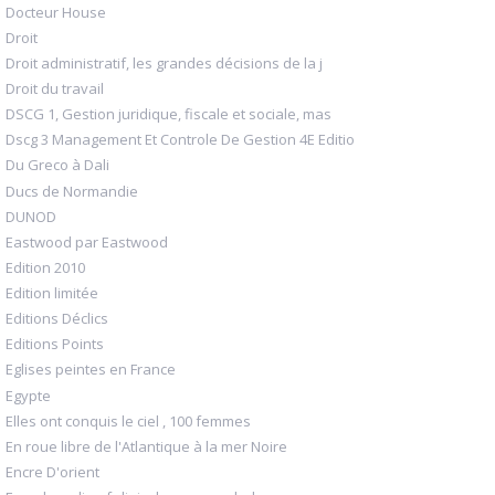
Docteur House
Droit
Droit administratif, les grandes décisions de la j
Droit du travail
DSCG 1, Gestion juridique, fiscale et sociale, mas
Dscg 3 Management Et Controle De Gestion 4E Editio
Du Greco à Dali
Ducs de Normandie
DUNOD
Eastwood par Eastwood
Edition 2010
Edition limitée
Editions Déclics
Editions Points
Eglises peintes en France
Egypte
Elles ont conquis le ciel , 100 femmes
En roue libre de l'Atlantique à la mer Noire
Encre D'orient