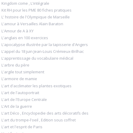
Kingdom come , L'intégrale
Kit RH pour les PME 80 fiches pratiques
L' histoire de l'Olympique de Marseille
L'amour à Versailles Alain Baraton
L'Amour de A à XY
L'anglais en 100 exercices
L'apocalypse illustrée par la tapisserie d'Angers
L'appel du 18 juin Jean-Louis Crémieux-Brilhac
L'apprentissage du vocabulaire médical
L'arbre du père
L'argile tout simplement
L'armoire de mamie
L'art d'acclimater les plantes exotiques
L'art de l'autoportrait
L'art de l'Europe Centrale
L'Art de la guerre
L'art Déco , Encyclopedie des arts décoratifs des
L'art du trompe-l'oeil , Edition sous coffret
L'art et l'esprit de Paris