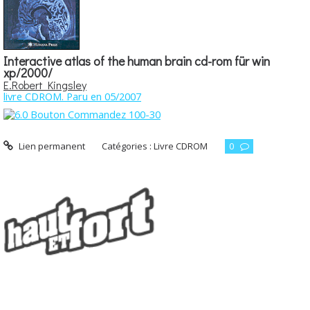
Interactive atlas of the human brain cd-rom für win
xp/2000/
E.Robert Kingsley
livre CDROM. Paru en 05/2007
Lien permanent
Catégories :
Livre CDROM
0