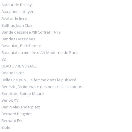
Autour de Poissy
Aux armes citoyens
Avatar, le livre
Balthus Jean Clair
Bande dessinée XIII Coffret T1-T9
Bandes Dessinées
Basquiat , Petit format
Basquiat au musée d'Art Moderne de Paris
BD
BEAU LIVRE VOYAGE
Beaux Livres
Belles de pub , La femme dans la publicité
Bénézit , Dictionnaire des peintres, sculpteurs
Benoît de Sainte-Maure
Benoît XVI
Berlin Alexanderplatz
Bernard Beignier
Bernard Friot
Bible