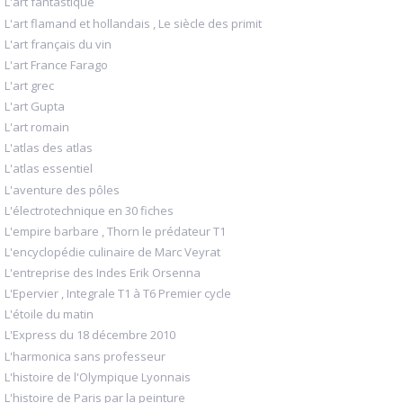
L'art fantastique
L'art flamand et hollandais , Le siècle des primit
L'art français du vin
L'art France Farago
L'art grec
L'art Gupta
L'art romain
L'atlas des atlas
L'atlas essentiel
L'aventure des pôles
L'électrotechnique en 30 fiches
L'empire barbare , Thorn le prédateur T1
L'encyclopédie culinaire de Marc Veyrat
L'entreprise des Indes Erik Orsenna
L'Epervier , Integrale T1 à T6 Premier cycle
L'étoile du matin
L'Express du 18 décembre 2010
L'harmonica sans professeur
L'histoire de l'Olympique Lyonnais
L'histoire de Paris par la peinture