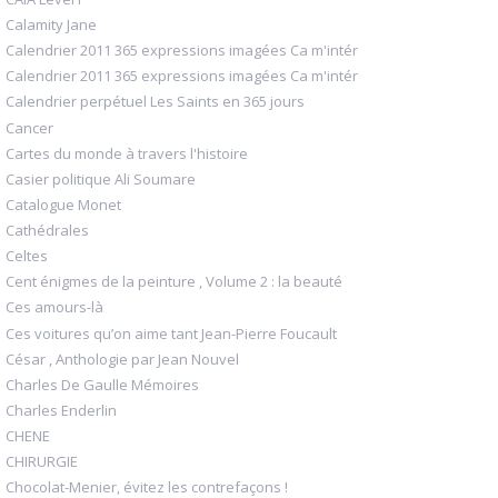
Calamity Jane
Calendrier 2011 365 expressions imagées Ca m'intér
Calendrier 2011 365 expressions imagées Ca m'intér
Calendrier perpétuel Les Saints en 365 jours
Cancer
Cartes du monde à travers l'histoire
Casier politique Ali Soumare
Catalogue Monet
Cathédrales
Celtes
Cent énigmes de la peinture , Volume 2 : la beauté
Ces amours-là
Ces voitures qu’on aime tant Jean-Pierre Foucault
César , Anthologie par Jean Nouvel
Charles De Gaulle Mémoires
Charles Enderlin
CHENE
CHIRURGIE
Chocolat-Menier, évitez les contrefaçons !