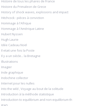
Histoire de tous les phares de France
Histoire du Primaleon de Grece
History of shock waves, explosions and impact
Hitchcock : pièces à conviction
Hommage à l'Afrique
Hommage à l'Amérique Latine
Hubert Nyssen
Hugh Laurie
Idée Cadeau Noël
Il etait une fois la Poste
Il y a un siècle... la Bretagne
Illustrations
Imagier
Inde graphique
Indochine collector
Internet pour les nulles
Into the wild , Voyage au bout de la solitude
Introduction à la méthode statistique
Introduction to equilibrium and non-equilibrium th
IPAD