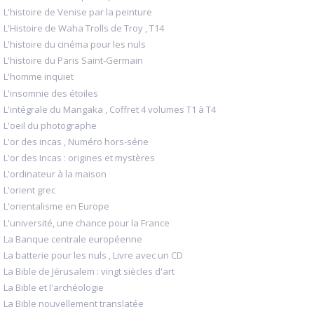
L'histoire de Venise par la peinture
L'Histoire de Waha Trolls de Troy , T14
L'histoire du cinéma pour les nuls
L'histoire du Paris Saint-Germain
L'homme inquiet
L'insomnie des étoiles
L'intégrale du Mangaka , Coffret 4 volumes T1 à T4
L'oeil du photographe
L'or des incas , Numéro hors-série
L'or des Incas : origines et mystères
L'ordinateur à la maison
L'orient grec
L'orientalisme en Europe
L'université, une chance pour la France
La Banque centrale européenne
La batterie pour les nuls , Livre avec un CD
La Bible de Jérusalem : vingt siècles d'art
La Bible et l'archéologie
La Bible nouvellement translatée