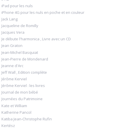
iPad pour les nuls
iPhone 4G pour les nuls en poche et en couleur
Jack Lang
Jacqueline de Romilly
Jacques Vera
Je débute l'harmonica , Livre avec un CD
Jean Graton
Jean-Michel Basquiat
Jean-Pierre de Mondenard
Jeanne d'Arc
Jeff Wall , Edition complète
Jérôme Kerviel
Jérôme Kerviel : les livres
Journal de mon bébé
Journées du Patrimoine
Kate et William
Katherine Pancol
Katiba Jean-Christophe Rufin
Kertész