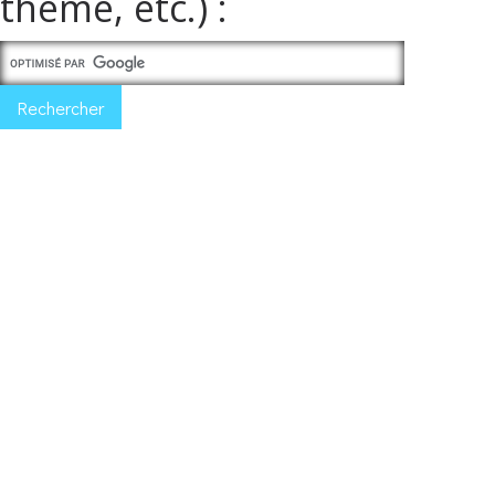
thème, etc.) :