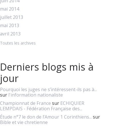
juin 2014
mai 2014
juillet 2013
mai 2013
avril 2013
Toutes les archives
Derniers blogs mis à
jour
Pourquoi les juges ne s’intéressent-ils pas à...
sur
l'information nationaliste
Championnat de France
sur
ECHIQUIER
LEMPDAIS - Fédération Française des...
Étude n°7 le don de l’Amour 1 Corinthiens...
sur
Bible et vie chretienne