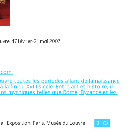
vre, 17 février-21 mai 2007
.com.
uvre toutes les périodes allant de la naissance
a fin du XVIII siècle. Entre art et histoire, il
ions mythiques telles que Rome, Byzance et les
a , Exposition, Paris, Musée du Louvre
0