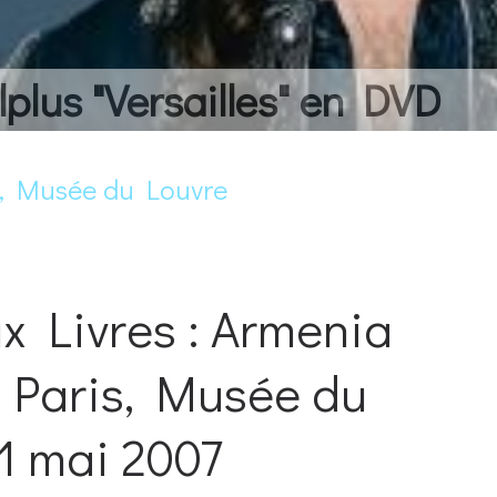
lplus "Versailles" en DVD
s, Musée du Louvre
x Livres : Armenia
, Paris, Musée du
21 mai 2007