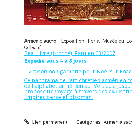
Armenia sacra
, Exposition, Paris, Musée du Lou
Collectif
Beau livre (broché). Paru en 03/2007
Expédié sous 4 à 8 jours
Livraison non garantie pour Noël sur Fnac
Ce panorama de l'art chrétien arménien co
de l'alphabet arménien au IVe siècle jusqu'à l
propose un voyage à travers des civilisat
Empires perse et ottoman.
Lien permanent
Catégories :
Armenia sacr