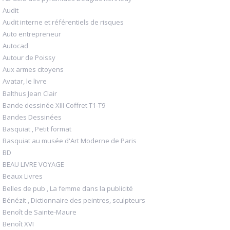
Audit
Audit interne et référentiels de risques
Auto entrepreneur
Autocad
Autour de Poissy
Aux armes citoyens
Avatar, le livre
Balthus Jean Clair
Bande dessinée XIII Coffret T1-T9
Bandes Dessinées
Basquiat , Petit format
Basquiat au musée d'Art Moderne de Paris
BD
BEAU LIVRE VOYAGE
Beaux Livres
Belles de pub , La femme dans la publicité
Bénézit , Dictionnaire des peintres, sculpteurs
Benoît de Sainte-Maure
Benoît XVI