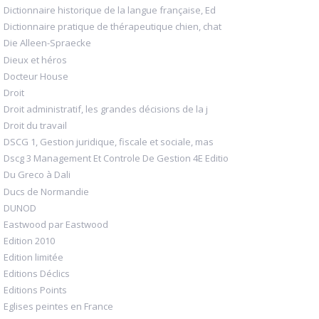
Dictionnaire historique de la langue française, Ed
Dictionnaire pratique de thérapeutique chien, chat
Die Alleen-Spraecke
Dieux et héros
Docteur House
Droit
Droit administratif, les grandes décisions de la j
Droit du travail
DSCG 1, Gestion juridique, fiscale et sociale, mas
Dscg 3 Management Et Controle De Gestion 4E Editio
Du Greco à Dali
Ducs de Normandie
DUNOD
Eastwood par Eastwood
Edition 2010
Edition limitée
Editions Déclics
Editions Points
Eglises peintes en France