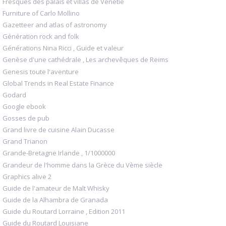
Fresques des palais et villas de Vénétie
Furniture of Carlo Mollino
Gazetteer and atlas of astronomy
Génération rock and folk
Générations Nina Ricci , Guide et valeur
Genèse d'une cathédrale , Les archevêques de Reims
Genesis toute l'aventure
Global Trends in Real Estate Finance
Godard
Google ebook
Gosses de pub
Grand livre de cuisine Alain Ducasse
Grand Trianon
Grande-Bretagne Irlande , 1/1000000
Grandeur de l'homme dans la Grèce du Vème siècle
Graphics alive 2
Guide de l'amateur de Malt Whisky
Guide de la Alhambra de Granada
Guide du Routard Lorraine , Edition 2011
Guide du Routard Louisiane