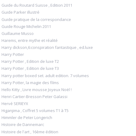
Guide du Routard Suisse , Edition 2011
Guide Parker illustré
Guide pratique de la correspondance
Guide Rouge Michelin 2011
Guillaume Musso
Harems, entre mythe et réalité
Harry dickson,6:conspiration fantastique , ed.luxe
Harry Potter
Harry Potter , Edition de luxe T2
Harry Potter , Edition de luxe T3
Harry potter boxed set. adult edition. 7 volumes
Harry Potter, la magie des films
Hello Kitty , Livre mousse Joyeux Noël !
Henri Cartier-Bresson Peter Galassi
Hervé SERIEYX
Higanjima , Coffret 5 volumes T1 à T5
Himmler de Peter Longerich
Histoire de Dannemarc
Histoire de l'art , 16ème édition