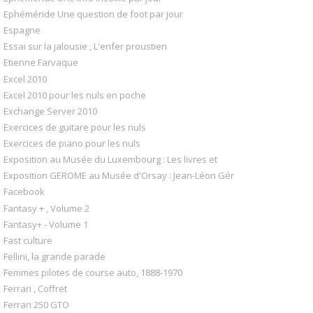
Ephéméride Une question de foot par jour
Espagne
Essai sur la jalousie , L'enfer proustien
Etienne Farvaque
Excel 2010
Excel 2010 pour les nuls en poche
Exchange Server 2010
Exercices de guitare pour les nuls
Exercices de piano pour les nuls
Exposition au Musée du Luxembourg : Les livres et
Exposition GEROME au Musée d'Orsay : Jean-Léon Gér
Facebook
Fantasy + , Volume 2
Fantasy+ - Volume 1
Fast culture
Fellini, la grande parade
Femmes pilotes de course auto, 1888-1970
Ferrari , Coffret
Ferrari 250 GTO