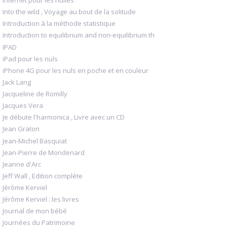
Internet pour les nulles
Into the wild , Voyage au bout de la solitude
Introduction à la méthode statistique
Introduction to equilibrium and non-equilibrium th
IPAD
iPad pour les nuls
iPhone 4G pour les nuls en poche et en couleur
Jack Lang
Jacqueline de Romilly
Jacques Vera
Je débute l'harmonica , Livre avec un CD
Jean Graton
Jean-Michel Basquiat
Jean-Pierre de Mondenard
Jeanne d'Arc
Jeff Wall , Edition complète
Jérôme Kerviel
Jérôme Kerviel : les livres
Journal de mon bébé
Journées du Patrimoine