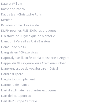
Kate et William
Katherine Pancol
Katiba Jean-Christophe Rufin
Kertész
Kingdom come , L'intégrale
Kit RH pour les PME 80 fiches pratiques
L' histoire de l'Olympique de Marseille
L'amour à Versailles Alain Baraton
L'Amour de A à XY
L'anglais en 100 exercices
L'apocalypse illustrée par la tapisserie d'Angers
L'appel du 18 juin Jean-Louis Crémieux-Brilhac
L'apprentissage du vocabulaire médical
L'arbre du père
L'argile tout simplement
L'armoire de mamie
L'art d'acclimater les plantes exotiques
L'art de l'autoportrait
L'art de l'Europe Centrale