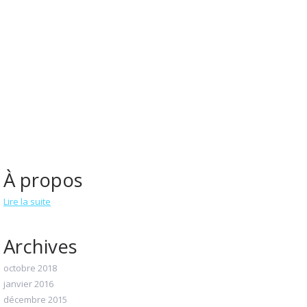
À propos
Lire la suite
Archives
octobre 2018
janvier 2016
décembre 2015