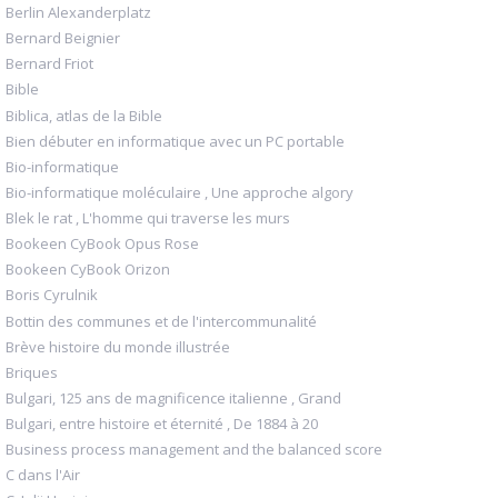
Berlin Alexanderplatz
Bernard Beignier
Bernard Friot
Bible
Biblica, atlas de la Bible
Bien débuter en informatique avec un PC portable
Bio-informatique
Bio-informatique moléculaire , Une approche algory
Blek le rat , L'homme qui traverse les murs
Bookeen CyBook Opus Rose
Bookeen CyBook Orizon
Boris Cyrulnik
Bottin des communes et de l'intercommunalité
Brève histoire du monde illustrée
Briques
Bulgari, 125 ans de magnificence italienne , Grand
Bulgari, entre histoire et éternité , De 1884 à 20
Business process management and the balanced score
C dans l'Air