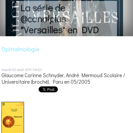
La série de
@canalplus
"Versailles" en DVD
Ophtalmologie
mardi 02
août 2011
14h22
Glaucome Corinne Schnyder, André Mermoud Scolaire /
Universitaire (broché). Paru en 05/2005