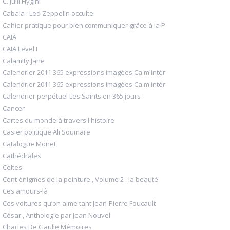
C. Julii Hygini
Cabala : Led Zeppelin occulte
Cahier pratique pour bien communiquer grâce à la P
CAIA
CAIA Level I
Calamity Jane
Calendrier 2011 365 expressions imagées Ca m'intér
Calendrier 2011 365 expressions imagées Ca m'intér
Calendrier perpétuel Les Saints en 365 jours
Cancer
Cartes du monde à travers l'histoire
Casier politique Ali Soumare
Catalogue Monet
Cathédrales
Celtes
Cent énigmes de la peinture , Volume 2 : la beauté
Ces amours-là
Ces voitures qu’on aime tant Jean-Pierre Foucault
César , Anthologie par Jean Nouvel
Charles De Gaulle Mémoires