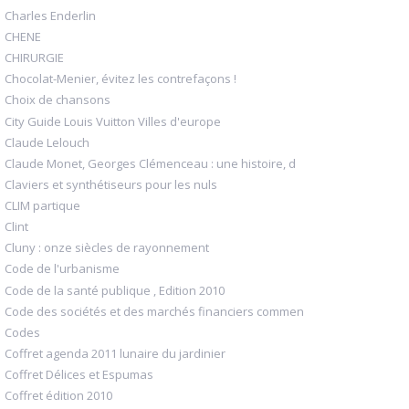
Charles Enderlin
CHENE
CHIRURGIE
Chocolat-Menier, évitez les contrefaçons !
Choix de chansons
City Guide Louis Vuitton Villes d'europe
Claude Lelouch
Claude Monet, Georges Clémenceau : une histoire, d
Claviers et synthétiseurs pour les nuls
CLIM partique
Clint
Cluny : onze siècles de rayonnement
Code de l'urbanisme
Code de la santé publique , Edition 2010
Code des sociétés et des marchés financiers commen
Codes
Coffret agenda 2011 lunaire du jardinier
Coffret Délices et Espumas
Coffret édition 2010