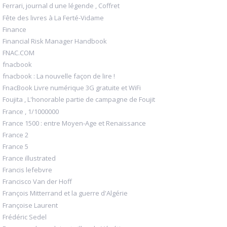
Ferrari, journal d une légende , Coffret
Fête des livres à La Ferté-Vidame
Finance
Financial Risk Manager Handbook
FNAC.COM
fnacbook
fnacbook : La nouvelle façon de lire !
FnacBook Livre numérique 3G gratuite et WiFi
Foujita , L'honorable partie de campagne de Foujit
France , 1/1000000
France 1500 : entre Moyen-Age et Renaissance
France 2
France 5
France illustrated
Francis lefebvre
Francisco Van der Hoff
François Mitterrand et la guerre d'Algérie
Françoise Laurent
Frédéric Sedel