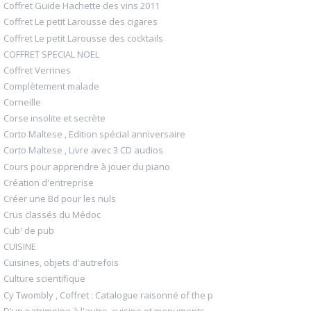
Coffret Guide Hachette des vins 2011
Coffret Le petit Larousse des cigares
Coffret Le petit Larousse des cocktails
COFFRET SPECIAL NOEL
Coffret Verrines
Complètement malade
Corneille
Corse insolite et secrète
Corto Maltese , Edition spécial anniversaire
Corto Maltese , Livre avec 3 CD audios
Cours pour apprendre à jouer du piano
Création d'entreprise
Créer une Bd pour les nuls
Crus classés du Médoc
Cub' de pub
CUISINE
Cuisines, objets d'autrefois
Culture scientifique
Cy Twombly , Coffret : Catalogue raisonné of the p
D'un patrimoine à l'autre, cuisine et monuments