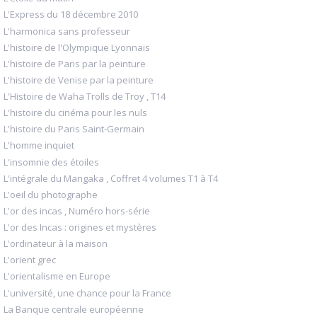
L'Express du 18 décembre 2010
L'harmonica sans professeur
L'histoire de l'Olympique Lyonnais
L'histoire de Paris par la peinture
L'histoire de Venise par la peinture
L'Histoire de Waha Trolls de Troy , T14
L'histoire du cinéma pour les nuls
L'histoire du Paris Saint-Germain
L'homme inquiet
L'insomnie des étoiles
L'intégrale du Mangaka , Coffret 4 volumes T1 à T4
L'oeil du photographe
L'or des incas , Numéro hors-série
L'or des Incas : origines et mystères
L'ordinateur à la maison
L'orient grec
L'orientalisme en Europe
L'université, une chance pour la France
La Banque centrale européenne