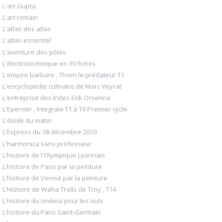
L'art Gupta
L'art romain
L'atlas des atlas
L'atlas essentiel
L'aventure des pôles
L'électrotechnique en 30 fiches
L'empire barbare , Thorn le prédateur T1
L'encyclopédie culinaire de Marc Veyrat
L'entreprise des Indes Erik Orsenna
L'Epervier , Integrale T1 à T6 Premier cycle
L'étoile du matin
L'Express du 18 décembre 2010
L'harmonica sans professeur
L'histoire de l'Olympique Lyonnais
L'histoire de Paris par la peinture
L'histoire de Venise par la peinture
L'Histoire de Waha Trolls de Troy , T14
L'histoire du cinéma pour les nuls
L'histoire du Paris Saint-Germain