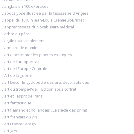
L'anglais en 100 exercices
L'apocalypse illustrée par la tapisserie d'Angers
L'appel du 18 juin Jean-Louis Crémieux-Brilhac
L'apprentissage du vocabulaire médical
L'arbre du père
L'argile tout simplement
L'armoire de mamie
L'art d'acclimater les plantes exotiques
L'art de l'autoportrait
L'art de l'Europe Centrale
L'Art de la guerre
L'art Déco , Encyclopedie des arts décoratifs des
L'art du trompe-l'oeil , Edition sous coffret
L'art et l'esprit de Paris
L'art fantastique
L'art flamand et hollandais , Le siècle des primit
L'art français du vin
L'art France Farago
L'art grec