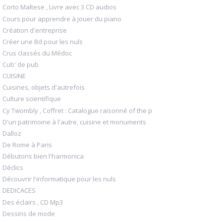
Corto Maltese , Livre avec 3 CD audios
Cours pour apprendre à jouer du piano
Création d'entreprise
Créer une Bd pour les nuls
Crus classés du Médoc
Cub' de pub
CUISINE
Cuisines, objets d'autrefois
Culture scientifique
Cy Twombly , Coffret : Catalogue raisonné of the p
D'un patrimoine à l'autre, cuisine et monuments
Dalloz
De Rome à Paris
Débutons bien l'harmonica
Déclics
Découvrir l'informatique pour les nuls
DEDICACES
Des éclairs , CD Mp3
Dessins de mode