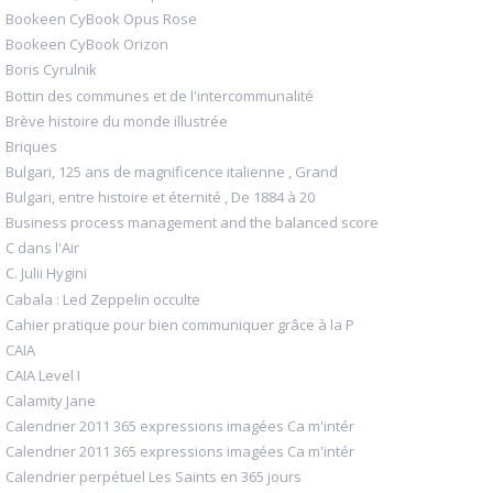
Bookeen CyBook Opus Rose
Bookeen CyBook Orizon
Boris Cyrulnik
Bottin des communes et de l'intercommunalité
Brève histoire du monde illustrée
Briques
Bulgari, 125 ans de magnificence italienne , Grand
Bulgari, entre histoire et éternité , De 1884 à 20
Business process management and the balanced score
C dans l'Air
C. Julii Hygini
Cabala : Led Zeppelin occulte
Cahier pratique pour bien communiquer grâce à la P
CAIA
CAIA Level I
Calamity Jane
Calendrier 2011 365 expressions imagées Ca m'intér
Calendrier 2011 365 expressions imagées Ca m'intér
Calendrier perpétuel Les Saints en 365 jours