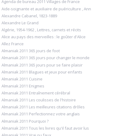
Agenda de bureau 2011 Villages de France
Aide-soignante et auxiliaire de puériculture , Ann
Alexandre Cabanel, 1823-1889
Alexandre Le Grand
Algérie, 1954-1962 , Lettres, carnets et récits
Alice au pays des merveilles : le goûter d'Alice
Allez France
Almaniak 2011 365 jours de foot
Almaniak 2011 365 jours pour changer le monde
Almaniak 2011 365 jours pour se faire plaisir
Almaniak 2011 Blagues et jeux pour enfants
Almaniak 2011 Cuisine
Almaniak 2011 Enigmes
Almaniak 2011 Entraînement cérébral
Almaniak 2011 Les coulisses de l'histoire
Almaniak 2011 Les meilleures citations drôles
Almaniak 2011 Perfectionnez votre anglais
Almaniak 2011 Pourquoi ?
Almaniak 2011 Tous les livres qu'il faut avoir lus
Almaniak 2011 Vrai ou faux