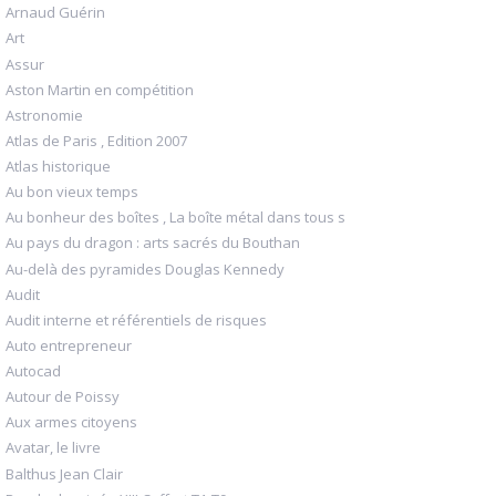
Arnaud Guérin
Art
Assur
Aston Martin en compétition
Astronomie
Atlas de Paris , Edition 2007
Atlas historique
Au bon vieux temps
Au bonheur des boîtes , La boîte métal dans tous s
Au pays du dragon : arts sacrés du Bouthan
Au-delà des pyramides Douglas Kennedy
Audit
Audit interne et référentiels de risques
Auto entrepreneur
Autocad
Autour de Poissy
Aux armes citoyens
Avatar, le livre
Balthus Jean Clair