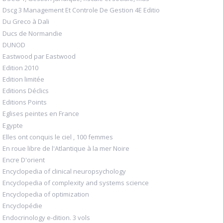
Dscg 3 Management Et Controle De Gestion 4E Editio
Du Greco à Dali
Ducs de Normandie
DUNOD
Eastwood par Eastwood
Edition 2010
Edition limitée
Editions Déclics
Editions Points
Eglises peintes en France
Egypte
Elles ont conquis le ciel , 100 femmes
En roue libre de l'Atlantique à la mer Noire
Encre D'orient
Encyclopedia of clinical neuropsychology
Encyclopedia of complexity and systems science
Encyclopedia of optimization
Encyclopédie
Endocrinology e-dition. 3 vols