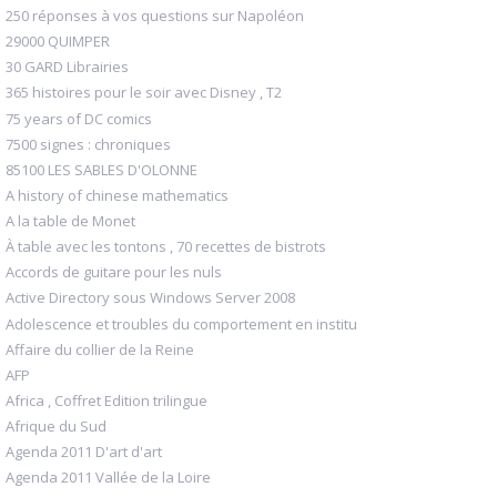
250 réponses à vos questions sur Napoléon
29000 QUIMPER
30 GARD Librairies
365 histoires pour le soir avec Disney , T2
75 years of DC comics
7500 signes : chroniques
85100 LES SABLES D'OLONNE
A history of chinese mathematics
A la table de Monet
À table avec les tontons , 70 recettes de bistrots
Accords de guitare pour les nuls
Active Directory sous Windows Server 2008
Adolescence et troubles du comportement en institu
Affaire du collier de la Reine
AFP
Africa , Coffret Edition trilingue
Afrique du Sud
Agenda 2011 D'art d'art
Agenda 2011 Vallée de la Loire