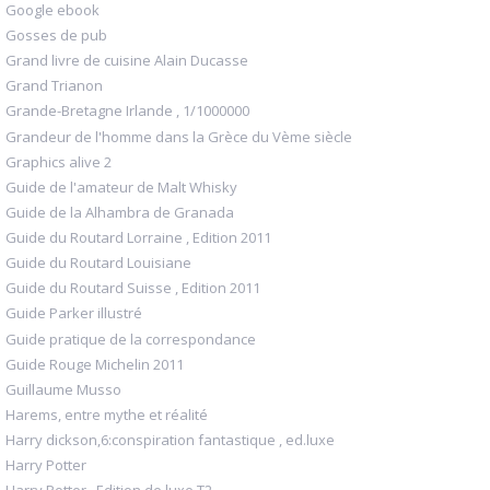
Google ebook
Gosses de pub
Grand livre de cuisine Alain Ducasse
Grand Trianon
Grande-Bretagne Irlande , 1/1000000
Grandeur de l'homme dans la Grèce du Vème siècle
Graphics alive 2
Guide de l'amateur de Malt Whisky
Guide de la Alhambra de Granada
Guide du Routard Lorraine , Edition 2011
Guide du Routard Louisiane
Guide du Routard Suisse , Edition 2011
Guide Parker illustré
Guide pratique de la correspondance
Guide Rouge Michelin 2011
Guillaume Musso
Harems, entre mythe et réalité
Harry dickson,6:conspiration fantastique , ed.luxe
Harry Potter