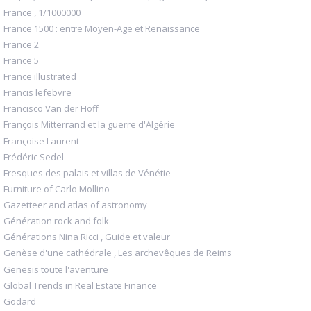
France , 1/1000000
France 1500 : entre Moyen-Age et Renaissance
France 2
France 5
France illustrated
Francis lefebvre
Francisco Van der Hoff
François Mitterrand et la guerre d'Algérie
Françoise Laurent
Frédéric Sedel
Fresques des palais et villas de Vénétie
Furniture of Carlo Mollino
Gazetteer and atlas of astronomy
Génération rock and folk
Générations Nina Ricci , Guide et valeur
Genèse d'une cathédrale , Les archevêques de Reims
Genesis toute l'aventure
Global Trends in Real Estate Finance
Godard