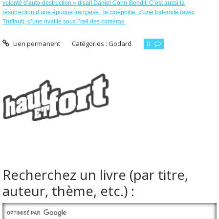
volonté d’auto-destruction » disait Daniel Cohn-Bendit. C’est aussi la
résurrection d’une époque française : la cinéphilie, d’une fraternité (avec
Truffaut), d’une rivalité sous l’œil des caméras.
Lien permanent
Catégories :
Godard
0
Recherchez un livre (par titre,
auteur, thème, etc.) :