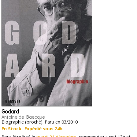
Godard
Antoine de Baecque
Biographie (broché). Paru en 03/2010
En Stock- Expédié sous 24h
Pour être livré le
mardi 21 décembre
, commandez avant 13h et