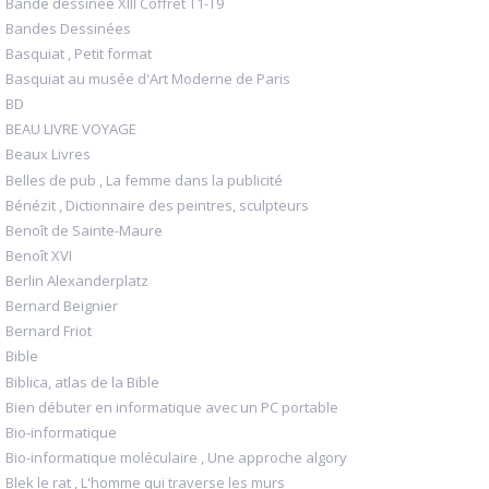
Bande dessinée XIII Coffret T1-T9
Bandes Dessinées
Basquiat , Petit format
Basquiat au musée d'Art Moderne de Paris
BD
BEAU LIVRE VOYAGE
Beaux Livres
Belles de pub , La femme dans la publicité
Bénézit , Dictionnaire des peintres, sculpteurs
Benoît de Sainte-Maure
Benoît XVI
Berlin Alexanderplatz
Bernard Beignier
Bernard Friot
Bible
Biblica, atlas de la Bible
Bien débuter en informatique avec un PC portable
Bio-informatique
Bio-informatique moléculaire , Une approche algory
Blek le rat , L'homme qui traverse les murs