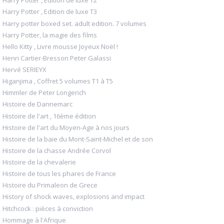
Harry Potter , Edition de luxe T2
Harry Potter , Edition de luxe T3
Harry potter boxed set. adult edition. 7 volumes
Harry Potter, la magie des films
Hello Kitty , Livre mousse Joyeux Noël !
Henri Cartier-Bresson Peter Galassi
Hervé SERIEYX
Higanjima , Coffret 5 volumes T1 à T5
Himmler de Peter Longerich
Histoire de Dannemarc
Histoire de l'art , 16ème édition
Histoire de l'art du Moyen-Age à nos jours
Histoire de la baie du Mont-Saint-Michel et de son
Histoire de la chasse Andrée Corvol
Histoire de la chevalerie
Histoire de tous les phares de France
Histoire du Primaleon de Grece
History of shock waves, explosions and impact
Hitchcock : pièces à conviction
Hommage à l'Afrique