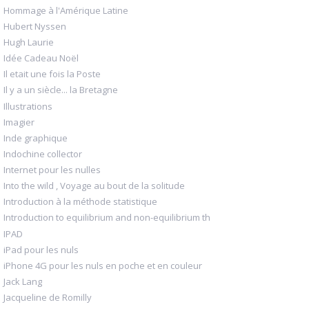
Hommage à l'Amérique Latine
Hubert Nyssen
Hugh Laurie
Idée Cadeau Noël
Il etait une fois la Poste
Il y a un siècle... la Bretagne
Illustrations
Imagier
Inde graphique
Indochine collector
Internet pour les nulles
Into the wild , Voyage au bout de la solitude
Introduction à la méthode statistique
Introduction to equilibrium and non-equilibrium th
IPAD
iPad pour les nuls
iPhone 4G pour les nuls en poche et en couleur
Jack Lang
Jacqueline de Romilly