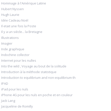
Hommage à l'Amérique Latine
Hubert Nyssen
Hugh Laurie
Idée Cadeau Noël
Il etait une fois la Poste
Il y a un siècle... la Bretagne
Illustrations
Imagier
Inde graphique
Indochine collector
Internet pour les nulles
Into the wild , Voyage au bout de la solitude
Introduction à la méthode statistique
Introduction to equilibrium and non-equilibrium th
IPAD
iPad pour les nuls
iPhone 4G pour les nuls en poche et en couleur
Jack Lang
Jacqueline de Romilly