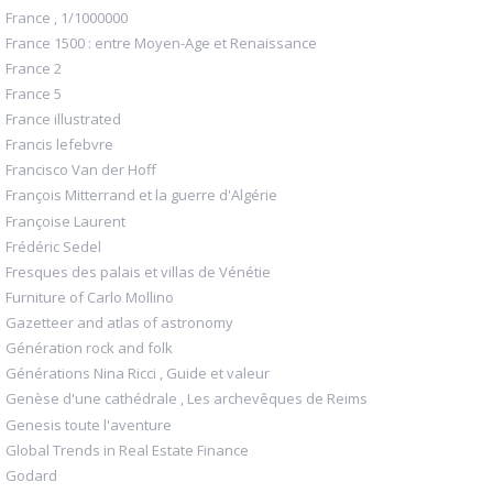
France , 1/1000000
France 1500 : entre Moyen-Age et Renaissance
France 2
France 5
France illustrated
Francis lefebvre
Francisco Van der Hoff
François Mitterrand et la guerre d'Algérie
Françoise Laurent
Frédéric Sedel
Fresques des palais et villas de Vénétie
Furniture of Carlo Mollino
Gazetteer and atlas of astronomy
Génération rock and folk
Générations Nina Ricci , Guide et valeur
Genèse d'une cathédrale , Les archevêques de Reims
Genesis toute l'aventure
Global Trends in Real Estate Finance
Godard