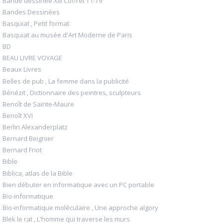
Bande dessinée XIII Coffret T1-T9
Bandes Dessinées
Basquiat , Petit format
Basquiat au musée d'Art Moderne de Paris
BD
BEAU LIVRE VOYAGE
Beaux Livres
Belles de pub , La femme dans la publicité
Bénézit , Dictionnaire des peintres, sculpteurs
Benoît de Sainte-Maure
Benoît XVI
Berlin Alexanderplatz
Bernard Beignier
Bernard Friot
Bible
Biblica, atlas de la Bible
Bien débuter en informatique avec un PC portable
Bio-informatique
Bio-informatique moléculaire , Une approche algory
Blek le rat , L'homme qui traverse les murs