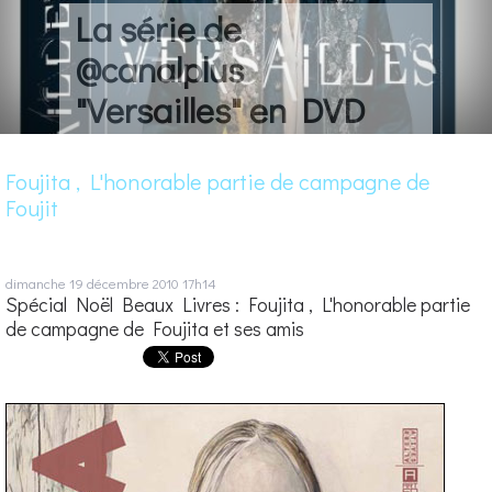
La série de
@canalplus
"Versailles" en DVD
Foujita , L'honorable partie de campagne de
Foujit
dimanche 19
décembre 2010
17h14
Spécial Noël Beaux Livres : Foujita , L'honorable partie
de campagne de Foujita et ses amis