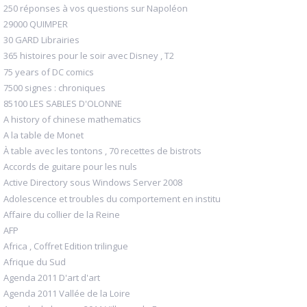
250 réponses à vos questions sur Napoléon
29000 QUIMPER
30 GARD Librairies
365 histoires pour le soir avec Disney , T2
75 years of DC comics
7500 signes : chroniques
85100 LES SABLES D'OLONNE
A history of chinese mathematics
A la table de Monet
À table avec les tontons , 70 recettes de bistrots
Accords de guitare pour les nuls
Active Directory sous Windows Server 2008
Adolescence et troubles du comportement en institu
Affaire du collier de la Reine
AFP
Africa , Coffret Edition trilingue
Afrique du Sud
Agenda 2011 D'art d'art
Agenda 2011 Vallée de la Loire