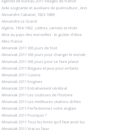
Agenda de bureau 2011 Villages de France
Aide-soignante et auxiliaire de puériculture , Ann
Alexandre Cabanel, 1823-1889
Alexandre Le Grand
Algérie, 1954-1962 , Lettres, carnets et récits
Alice au pays des merveilles : le goûter d'Alice
Allez France
Almaniak 2011 365 jours de foot
Almaniak 2011 365 jours pour changer le monde
Almaniak 2011 365 jours pour se faire plaisir
Almaniak 2011 Blagues et jeux pour enfants
Almaniak 2011 Cuisine
Almaniak 2011 Enigmes
Almaniak 2011 Entraînement cérébral
Almaniak 2011 Les coulisses de l'histoire
Almaniak 2011 Les meilleures citations drôles
Almaniak 2011 Perfectionnez votre anglais
Almaniak 2011 Pourquoi ?
Almaniak 2011 Tous les livres qu'il faut avoir lus
Almaniak 2011 Vrai ou faux