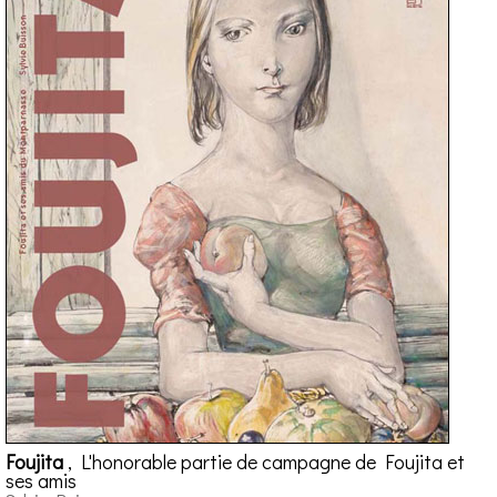
Foujita
, L'honorable partie de campagne de Foujita et
ses amis