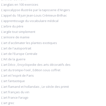
L'anglais en 100 exercices
L'apocalypse illustrée par la tapisserie d'Angers
L'appel du 18 juin Jean-Louis Crémieux-Brilhac
L'apprentissage du vocabulaire médical
L'arbre du père
L'argile tout simplement
L'armoire de mamie
L'art d'acclimater les plantes exotiques
L'art de l'autoportrait
L'art de l'Europe Centrale
L'Art de la guerre
L'art Déco , Encyclopedie des arts décoratifs des
L'art du trompe-l'oeil , Edition sous coffret
L'art et l'esprit de Paris
L'art fantastique
L'art flamand et hollandais , Le siècle des primit
L'art français du vin
L'art France Farago
L'art grec