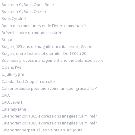
Bookeen CyBook Opus Rose
Bookeen CyBook Orizon
Boris Cyrulnik
Bottin des communes et de l'intercommunalité
Brève histoire du monde illustrée
Briques
Bulgari, 125 ans de magnificence italienne , Grand
Bulgari, entre histoire et éternité , De 1884 à 20
Business process management and the balanced score
C dans l'Air
C. Julii Hygini
Cabala : Led Zeppelin occulte
Cahier pratique pour bien communiquer grâce à la P
CAIA
CAIA Level I
Calamity Jane
Calendrier 2011 365 expressions imagées Ca m'intér
Calendrier 2011 365 expressions imagées Ca m'intér
Calendrier perpétuel Les Saints en 365 jours