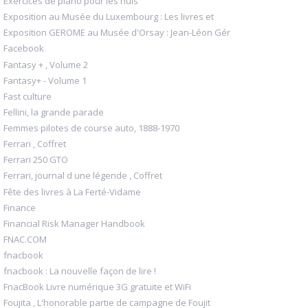
Exercices de piano pour les nuls
Exposition au Musée du Luxembourg : Les livres et
Exposition GEROME au Musée d'Orsay : Jean-Léon Gér
Facebook
Fantasy + , Volume 2
Fantasy+ - Volume 1
Fast culture
Fellini, la grande parade
Femmes pilotes de course auto, 1888-1970
Ferrari , Coffret
Ferrari 250 GTO
Ferrari, journal d une légende , Coffret
Fête des livres à La Ferté-Vidame
Finance
Financial Risk Manager Handbook
FNAC.COM
fnacbook
fnacbook : La nouvelle façon de lire !
FnacBook Livre numérique 3G gratuite et WiFi
Foujita , L'honorable partie de campagne de Foujit