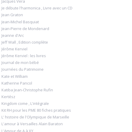
Jacques Vera
Je débute l'harmonica , Livre avec un CD
Jean Graton
Jean-Michel Basquiat
Jean-Pierre de Mondenard
Jeanne d'Arc
Jeff Wall , Edition complète
Jérôme Kerviel
Jérôme Kerviel : les livres
Journal de mon bébé
Journées du Patrimoine
Kate et William
Katherine Pancol
Katiba Jean-Christophe Rufin
Kertész
Kingdom come , L'intégrale
Kit RH pour les PME 80 fiches pratiques
L' histoire de l'Olympique de Marseille
L'amour à Versailles Alain Baraton
L'Amour de A à XY