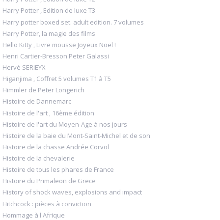
Harry Potter , Edition de luxe T3
Harry potter boxed set. adult edition. 7 volumes
Harry Potter, la magie des films
Hello Kitty , Livre mousse Joyeux Noël !
Henri Cartier-Bresson Peter Galassi
Hervé SERIEYX
Higanjima , Coffret 5 volumes T1 à T5
Himmler de Peter Longerich
Histoire de Dannemarc
Histoire de l'art , 16ème édition
Histoire de l'art du Moyen-Age à nos jours
Histoire de la baie du Mont-Saint-Michel et de son
Histoire de la chasse Andrée Corvol
Histoire de la chevalerie
Histoire de tous les phares de France
Histoire du Primaleon de Grece
History of shock waves, explosions and impact
Hitchcock : pièces à conviction
Hommage à l'Afrique