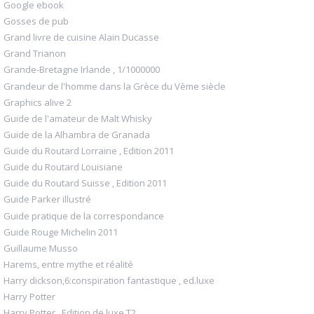
Google ebook
Gosses de pub
Grand livre de cuisine Alain Ducasse
Grand Trianon
Grande-Bretagne Irlande , 1/1000000
Grandeur de l'homme dans la Grèce du Vème siècle
Graphics alive 2
Guide de l'amateur de Malt Whisky
Guide de la Alhambra de Granada
Guide du Routard Lorraine , Edition 2011
Guide du Routard Louisiane
Guide du Routard Suisse , Edition 2011
Guide Parker illustré
Guide pratique de la correspondance
Guide Rouge Michelin 2011
Guillaume Musso
Harems, entre mythe et réalité
Harry dickson,6:conspiration fantastique , ed.luxe
Harry Potter
Harry Potter , Edition de luxe T2