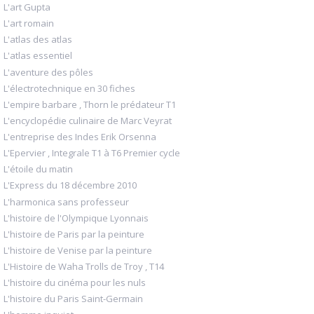
L'art Gupta
L'art romain
L'atlas des atlas
L'atlas essentiel
L'aventure des pôles
L'électrotechnique en 30 fiches
L'empire barbare , Thorn le prédateur T1
L'encyclopédie culinaire de Marc Veyrat
L'entreprise des Indes Erik Orsenna
L'Epervier , Integrale T1 à T6 Premier cycle
L'étoile du matin
L'Express du 18 décembre 2010
L'harmonica sans professeur
L'histoire de l'Olympique Lyonnais
L'histoire de Paris par la peinture
L'histoire de Venise par la peinture
L'Histoire de Waha Trolls de Troy , T14
L'histoire du cinéma pour les nuls
L'histoire du Paris Saint-Germain