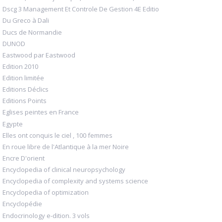
Dscg 3 Management Et Controle De Gestion 4E Editio
Du Greco à Dali
Ducs de Normandie
DUNOD
Eastwood par Eastwood
Edition 2010
Edition limitée
Editions Déclics
Editions Points
Eglises peintes en France
Egypte
Elles ont conquis le ciel , 100 femmes
En roue libre de l'Atlantique à la mer Noire
Encre D'orient
Encyclopedia of clinical neuropsychology
Encyclopedia of complexity and systems science
Encyclopedia of optimization
Encyclopédie
Endocrinology e-dition. 3 vols