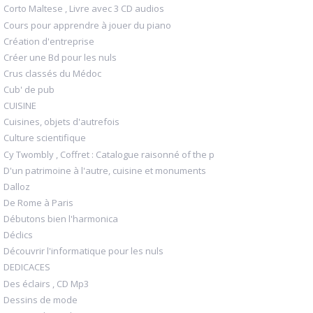
Corto Maltese , Livre avec 3 CD audios
Cours pour apprendre à jouer du piano
Création d'entreprise
Créer une Bd pour les nuls
Crus classés du Médoc
Cub' de pub
CUISINE
Cuisines, objets d'autrefois
Culture scientifique
Cy Twombly , Coffret : Catalogue raisonné of the p
D'un patrimoine à l'autre, cuisine et monuments
Dalloz
De Rome à Paris
Débutons bien l'harmonica
Déclics
Découvrir l'informatique pour les nuls
DEDICACES
Des éclairs , CD Mp3
Dessins de mode