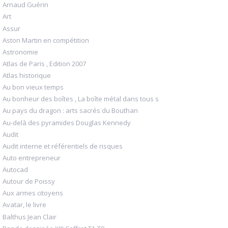
Arnaud Guérin
Art
Assur
Aston Martin en compétition
Astronomie
Atlas de Paris , Edition 2007
Atlas historique
Au bon vieux temps
Au bonheur des boîtes , La boîte métal dans tous s
Au pays du dragon : arts sacrés du Bouthan
Au-delà des pyramides Douglas Kennedy
Audit
Audit interne et référentiels de risques
Auto entrepreneur
Autocad
Autour de Poissy
Aux armes citoyens
Avatar, le livre
Balthus Jean Clair