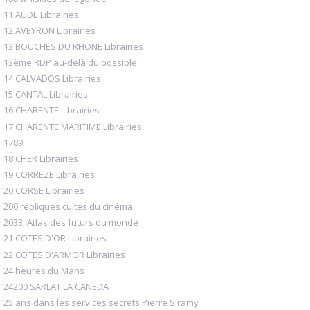
11 AUDE Librairies
12 AVEYRON Librairies
13 BOUCHES DU RHONE Librairies
13ème RDP au-delà du possible
14 CALVADOS Librairies
15 CANTAL Librairies
16 CHARENTE Librairies
17 CHARENTE MARITIME Librairies
1789
18 CHER Librairies
19 CORREZE Librairies
20 CORSE Librairies
200 répliques cultes du cinéma
2033, Atlas des futurs du monde
21 COTES D'OR Librairies
22 COTES D'ARMOR Librairies
24 heures du Mans
24200 SARLAT LA CANEDA
25 ans dans les services secrets Pierre Siramy