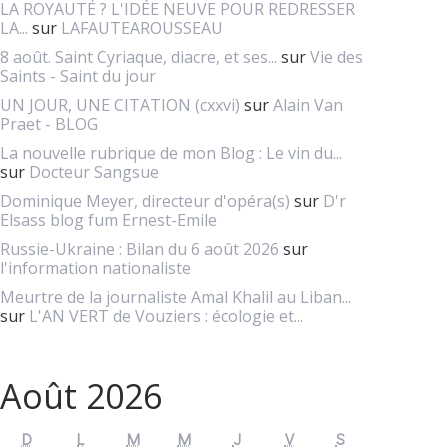
LA ROYAUTÉ ? L'IDÉE NEUVE POUR REDRESSER
LA...
sur
LAFAUTEAROUSSEAU
8 août. Saint Cyriaque, diacre, et ses...
sur
Vie des
Saints - Saint du jour
UN JOUR, UNE CITATION (cxxvi)
sur
Alain Van
Praet - BLOG
La nouvelle rubrique de mon Blog : Le vin du...
sur
Docteur Sangsue
Dominique Meyer, directeur d'opéra(s)
sur
D'r
Elsass blog fum Ernest-Emile
Russie-Ukraine : Bilan du 6 août 2026
sur
l'information nationaliste
Meurtre de la journaliste Amal Khalil au Liban...
sur
L'AN VERT de Vouziers : écologie et...
Août 2026
D
L
M
M
J
V
S