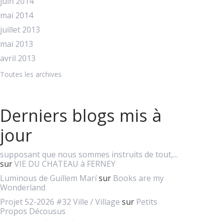
juin 2014
mai 2014
juillet 2013
mai 2013
avril 2013
Toutes les archives
Derniers blogs mis à
jour
supposant que nous sommes instruits de tout,...
sur
VIE DU CHATEAU à FERNEY
Luminous de Guillem Marí
sur
Books are my
Wonderland
Projet 52-2026 #32 Ville / Village
sur
Petits
Propos Décousus