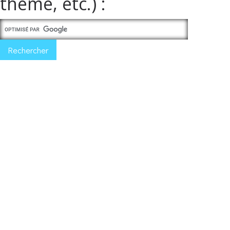
thème, etc.) :