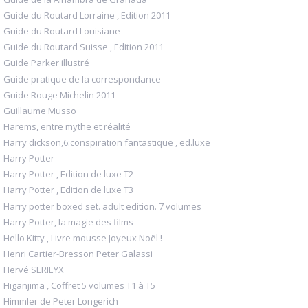
Guide du Routard Lorraine , Edition 2011
Guide du Routard Louisiane
Guide du Routard Suisse , Edition 2011
Guide Parker illustré
Guide pratique de la correspondance
Guide Rouge Michelin 2011
Guillaume Musso
Harems, entre mythe et réalité
Harry dickson,6:conspiration fantastique , ed.luxe
Harry Potter
Harry Potter , Edition de luxe T2
Harry Potter , Edition de luxe T3
Harry potter boxed set. adult edition. 7 volumes
Harry Potter, la magie des films
Hello Kitty , Livre mousse Joyeux Noël !
Henri Cartier-Bresson Peter Galassi
Hervé SERIEYX
Higanjima , Coffret 5 volumes T1 à T5
Himmler de Peter Longerich