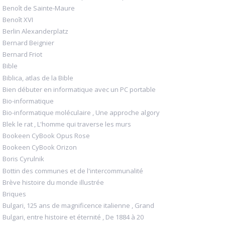
Benoît de Sainte-Maure
Benoît XVI
Berlin Alexanderplatz
Bernard Beignier
Bernard Friot
Bible
Biblica, atlas de la Bible
Bien débuter en informatique avec un PC portable
Bio-informatique
Bio-informatique moléculaire , Une approche algory
Blek le rat , L'homme qui traverse les murs
Bookeen CyBook Opus Rose
Bookeen CyBook Orizon
Boris Cyrulnik
Bottin des communes et de l'intercommunalité
Brève histoire du monde illustrée
Briques
Bulgari, 125 ans de magnificence italienne , Grand
Bulgari, entre histoire et éternité , De 1884 à 20