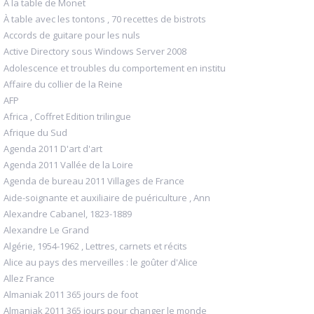
A la table de Monet
À table avec les tontons , 70 recettes de bistrots
Accords de guitare pour les nuls
Active Directory sous Windows Server 2008
Adolescence et troubles du comportement en institu
Affaire du collier de la Reine
AFP
Africa , Coffret Edition trilingue
Afrique du Sud
Agenda 2011 D'art d'art
Agenda 2011 Vallée de la Loire
Agenda de bureau 2011 Villages de France
Aide-soignante et auxiliaire de puériculture , Ann
Alexandre Cabanel, 1823-1889
Alexandre Le Grand
Algérie, 1954-1962 , Lettres, carnets et récits
Alice au pays des merveilles : le goûter d'Alice
Allez France
Almaniak 2011 365 jours de foot
Almaniak 2011 365 jours pour changer le monde