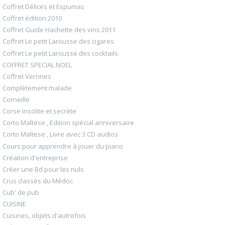
Coffret Délices et Espumas
Coffret édition 2010
Coffret Guide Hachette des vins 2011
Coffret Le petit Larousse des cigares
Coffret Le petit Larousse des cocktails
COFFRET SPECIAL NOEL
Coffret Verrines
Complètement malade
Corneille
Corse insolite et secrète
Corto Maltese , Edition spécial anniversaire
Corto Maltese , Livre avec 3 CD audios
Cours pour apprendre à jouer du piano
Création d'entreprise
Créer une Bd pour les nuls
Crus classés du Médoc
Cub' de pub
CUISINE
Cuisines, objets d'autrefois