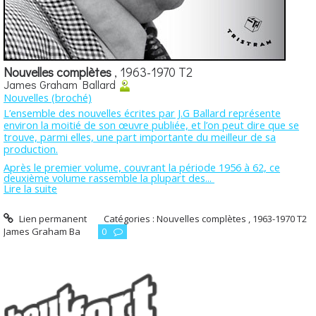
Nouvelles complètes
, 1963-1970 T2
James Graham Ballard
Nouvelles (broché)
L’ensemble des nouvelles écrites par J.G Ballard représente
environ la moitié de son œuvre publiée, et l’on peut dire que se
trouve, parmi elles, une part importante du meilleur de sa
production.
Après le premier volume, couvrant la période 1956 à 62, ce
deuxième volume rassemble la plupart des...
Lire la suite
Lien permanent
Catégories :
Nouvelles complètes , 1963-1970 T2
James Graham Ba
0