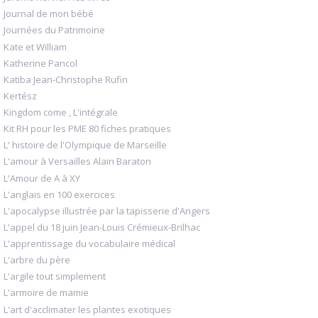
Journal de mon bébé
Journées du Patrimoine
Kate et William
Katherine Pancol
Katiba Jean-Christophe Rufin
Kertész
Kingdom come , L'intégrale
Kit RH pour les PME 80 fiches pratiques
L' histoire de l'Olympique de Marseille
L'amour à Versailles Alain Baraton
L'Amour de A à XY
L'anglais en 100 exercices
L'apocalypse illustrée par la tapisserie d'Angers
L'appel du 18 juin Jean-Louis Crémieux-Brilhac
L'apprentissage du vocabulaire médical
L'arbre du père
L'argile tout simplement
L'armoire de mamie
L'art d'acclimater les plantes exotiques