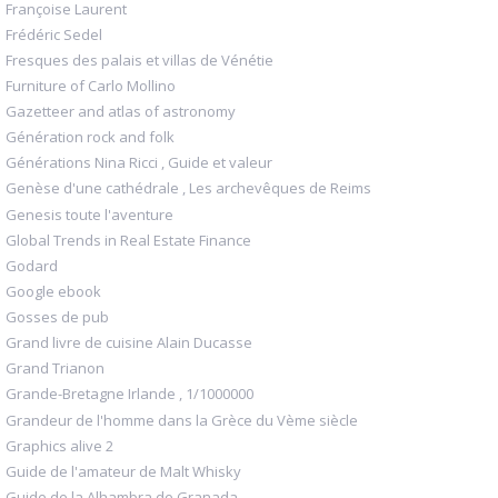
Françoise Laurent
Frédéric Sedel
Fresques des palais et villas de Vénétie
Furniture of Carlo Mollino
Gazetteer and atlas of astronomy
Génération rock and folk
Générations Nina Ricci , Guide et valeur
Genèse d'une cathédrale , Les archevêques de Reims
Genesis toute l'aventure
Global Trends in Real Estate Finance
Godard
Google ebook
Gosses de pub
Grand livre de cuisine Alain Ducasse
Grand Trianon
Grande-Bretagne Irlande , 1/1000000
Grandeur de l'homme dans la Grèce du Vème siècle
Graphics alive 2
Guide de l'amateur de Malt Whisky
Guide de la Alhambra de Granada