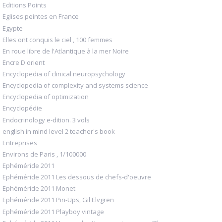
Editions Points
Eglises peintes en France
Egypte
Elles ont conquis le ciel , 100 femmes
En roue libre de l'Atlantique à la mer Noire
Encre D'orient
Encyclopedia of clinical neuropsychology
Encyclopedia of complexity and systems science
Encyclopedia of optimization
Encyclopédie
Endocrinology e-dition. 3 vols
english in mind level 2 teacher's book
Entreprises
Environs de Paris , 1/100000
Ephéméride 2011
Ephéméride 2011 Les dessous de chefs-d'oeuvre
Ephéméride 2011 Monet
Ephéméride 2011 Pin-Ups, Gil Elvgren
Ephéméride 2011 Playboy vintage