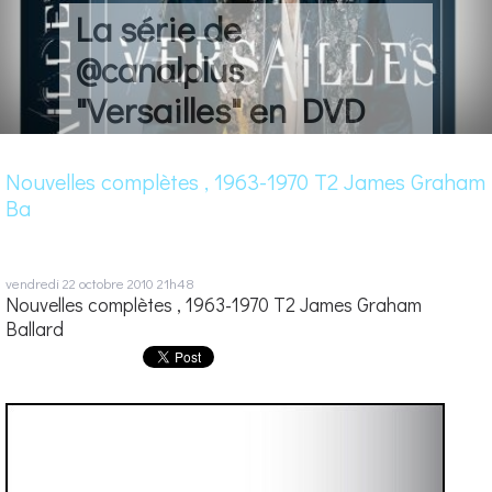
La série de
@canalplus
"Versailles" en DVD
Nouvelles complètes , 1963-1970 T2 James Graham
Ba
vendredi 22
octobre 2010
21h48
Nouvelles complètes , 1963-1970 T2 James Graham
Ballard