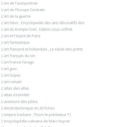
L'art de l'autoportrait
L'art de l'Europe Centrale
L'Art de la guerre
L'art Déco , Encyclopedie des arts décoratifs des
L'art du trompe-l'oeil , Edition sous coffret
L'art et l'esprit de Paris
L'art fantastique
L'art flamand et hollandais , Le siècle des primit
L'art français du vin
L'art France Farago
L'art grec
L'art Gupta
L'art romain
L'atlas des atlas
L'atlas essentiel
L'aventure des pôles
L'électrotechnique en 30 fiches
L'empire barbare , Thorn le prédateur T1
L'encyclopédie culinaire de Marc Veyrat