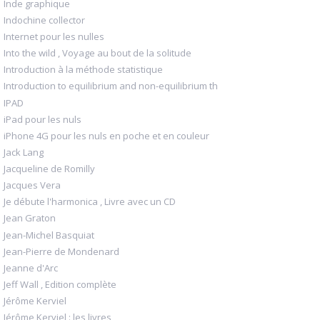
Inde graphique
Indochine collector
Internet pour les nulles
Into the wild , Voyage au bout de la solitude
Introduction à la méthode statistique
Introduction to equilibrium and non-equilibrium th
IPAD
iPad pour les nuls
iPhone 4G pour les nuls en poche et en couleur
Jack Lang
Jacqueline de Romilly
Jacques Vera
Je débute l'harmonica , Livre avec un CD
Jean Graton
Jean-Michel Basquiat
Jean-Pierre de Mondenard
Jeanne d'Arc
Jeff Wall , Edition complète
Jérôme Kerviel
Jérôme Kerviel : les livres