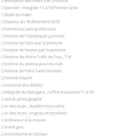
L'entreprise des Indes Erik Orsenna
L'Epervier , Integrale T1 à T6 Premier cycle
L'étoile du matin
L'Express du 18 décembre 2010
L'harmonica sans professeur
L'histoire de l'Olympique Lyonnais
L'histoire de Paris par la peinture
L'histoire de Venise par la peinture
L'Histoire de Waha Trolls de Troy , T14
L'histoire du cinéma pour les nuls
L'histoire du Paris Saint-Germain
L'homme inquiet
L'insomnie des étoiles
L'intégrale du Mangaka , Coffret 4 volumes T1 à T4
L'oeil du photographe
L'or des incas , Numéro hors-série
L'or des Incas : origines et mystères
L'ordinateur à la maison
L'orient grec
L'orientalisme en Europe