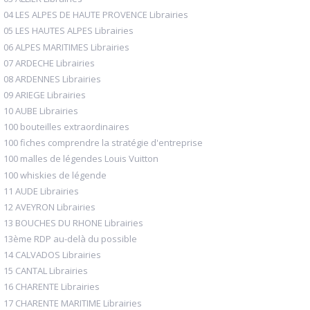
04 LES ALPES DE HAUTE PROVENCE Librairies
05 LES HAUTES ALPES Librairies
06 ALPES MARITIMES Librairies
07 ARDECHE Librairies
08 ARDENNES Librairies
09 ARIEGE Librairies
10 AUBE Librairies
100 bouteilles extraordinaires
100 fiches comprendre la stratégie d'entreprise
100 malles de légendes Louis Vuitton
100 whiskies de légende
11 AUDE Librairies
12 AVEYRON Librairies
13 BOUCHES DU RHONE Librairies
13ème RDP au-delà du possible
14 CALVADOS Librairies
15 CANTAL Librairies
16 CHARENTE Librairies
17 CHARENTE MARITIME Librairies