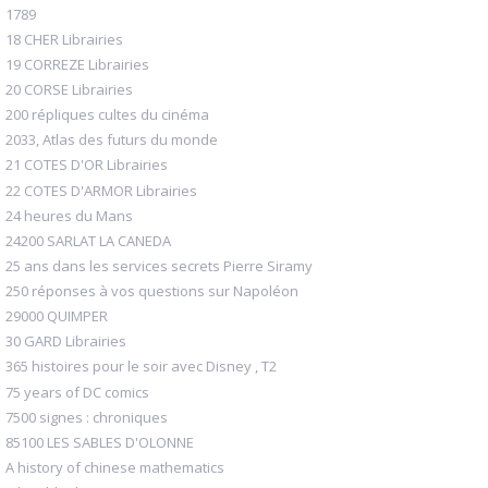
1789
18 CHER Librairies
19 CORREZE Librairies
20 CORSE Librairies
200 répliques cultes du cinéma
2033, Atlas des futurs du monde
21 COTES D'OR Librairies
22 COTES D'ARMOR Librairies
24 heures du Mans
24200 SARLAT LA CANEDA
25 ans dans les services secrets Pierre Siramy
250 réponses à vos questions sur Napoléon
29000 QUIMPER
30 GARD Librairies
365 histoires pour le soir avec Disney , T2
75 years of DC comics
7500 signes : chroniques
85100 LES SABLES D'OLONNE
A history of chinese mathematics