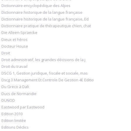
Dictionnaire encyclopédique des Alpes
Dictionnaire historique de la langue française
Dictionnaire historique de la langue française, Ed
Dictionnaire pratique de thérapeutique chien, chat
Die Alleen-Spraecke
Dieux et héros
Docteur House
Droit
Droit administratif, les grandes décisions de la j
Droit du travail
DSCG 1, Gestion juridique, fiscale et sociale, mas
Dscg 3 Management Et Controle De Gestion 4E Editio
Du Greco à Dali
Ducs de Normandie
DUNOD
Eastwood par Eastwood
Edition 2010
Edition limitée
Editions Déclics