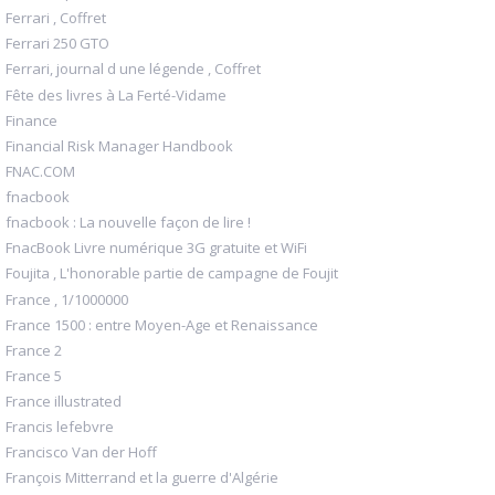
Ferrari , Coffret
Ferrari 250 GTO
Ferrari, journal d une légende , Coffret
Fête des livres à La Ferté-Vidame
Finance
Financial Risk Manager Handbook
FNAC.COM
fnacbook
fnacbook : La nouvelle façon de lire !
FnacBook Livre numérique 3G gratuite et WiFi
Foujita , L'honorable partie de campagne de Foujit
France , 1/1000000
France 1500 : entre Moyen-Age et Renaissance
France 2
France 5
France illustrated
Francis lefebvre
Francisco Van der Hoff
François Mitterrand et la guerre d'Algérie