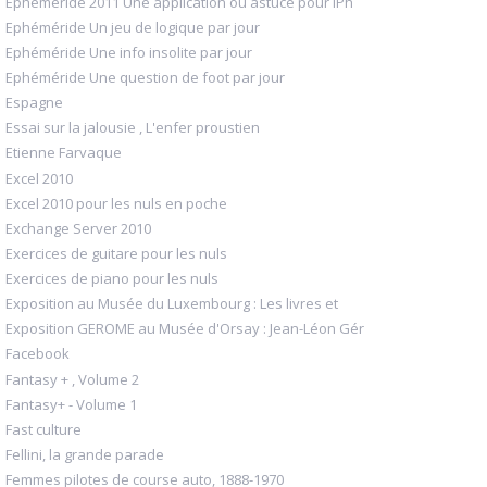
Ephéméride 2011 Une application ou astuce pour iPh
Ephéméride Un jeu de logique par jour
Ephéméride Une info insolite par jour
Ephéméride Une question de foot par jour
Espagne
Essai sur la jalousie , L'enfer proustien
Etienne Farvaque
Excel 2010
Excel 2010 pour les nuls en poche
Exchange Server 2010
Exercices de guitare pour les nuls
Exercices de piano pour les nuls
Exposition au Musée du Luxembourg : Les livres et
Exposition GEROME au Musée d'Orsay : Jean-Léon Gér
Facebook
Fantasy + , Volume 2
Fantasy+ - Volume 1
Fast culture
Fellini, la grande parade
Femmes pilotes de course auto, 1888-1970