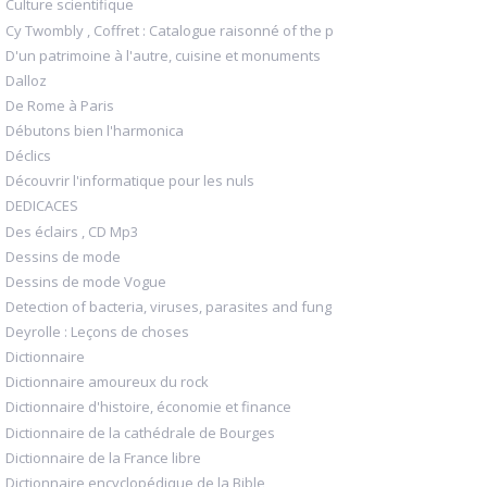
Culture scientifique
Cy Twombly , Coffret : Catalogue raisonné of the p
D'un patrimoine à l'autre, cuisine et monuments
Dalloz
De Rome à Paris
Débutons bien l'harmonica
Déclics
Découvrir l'informatique pour les nuls
DEDICACES
Des éclairs , CD Mp3
Dessins de mode
Dessins de mode Vogue
Detection of bacteria, viruses, parasites and fung
Deyrolle : Leçons de choses
Dictionnaire
Dictionnaire amoureux du rock
Dictionnaire d'histoire, économie et finance
Dictionnaire de la cathédrale de Bourges
Dictionnaire de la France libre
Dictionnaire encyclopédique de la Bible