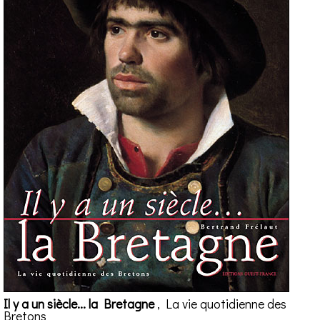
Il y a un siècle... la Bretagne
, La vie quotidienne des
Bretons