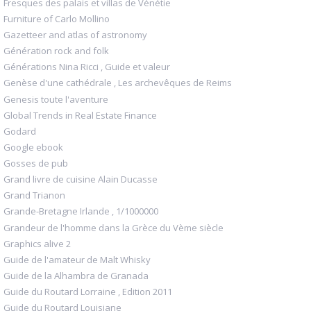
Fresques des palais et villas de Vénétie
Furniture of Carlo Mollino
Gazetteer and atlas of astronomy
Génération rock and folk
Générations Nina Ricci , Guide et valeur
Genèse d'une cathédrale , Les archevêques de Reims
Genesis toute l'aventure
Global Trends in Real Estate Finance
Godard
Google ebook
Gosses de pub
Grand livre de cuisine Alain Ducasse
Grand Trianon
Grande-Bretagne Irlande , 1/1000000
Grandeur de l'homme dans la Grèce du Vème siècle
Graphics alive 2
Guide de l'amateur de Malt Whisky
Guide de la Alhambra de Granada
Guide du Routard Lorraine , Edition 2011
Guide du Routard Louisiane