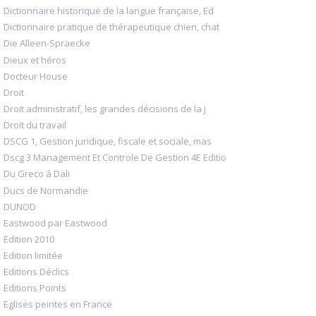
Dictionnaire historique de la langue française, Ed
Dictionnaire pratique de thérapeutique chien, chat
Die Alleen-Spraecke
Dieux et héros
Docteur House
Droit
Droit administratif, les grandes décisions de la j
Droit du travail
DSCG 1, Gestion juridique, fiscale et sociale, mas
Dscg 3 Management Et Controle De Gestion 4E Editio
Du Greco à Dali
Ducs de Normandie
DUNOD
Eastwood par Eastwood
Edition 2010
Edition limitée
Editions Déclics
Editions Points
Eglises peintes en France