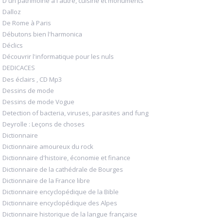
D'un patrimoine à l'autre, cuisine et monuments
Dalloz
De Rome à Paris
Débutons bien l'harmonica
Déclics
Découvrir l'informatique pour les nuls
DEDICACES
Des éclairs , CD Mp3
Dessins de mode
Dessins de mode Vogue
Detection of bacteria, viruses, parasites and fung
Deyrolle : Leçons de choses
Dictionnaire
Dictionnaire amoureux du rock
Dictionnaire d'histoire, économie et finance
Dictionnaire de la cathédrale de Bourges
Dictionnaire de la France libre
Dictionnaire encyclopédique de la Bible
Dictionnaire encyclopédique des Alpes
Dictionnaire historique de la langue française