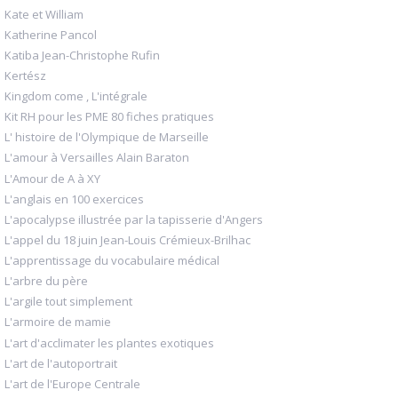
Kate et William
Katherine Pancol
Katiba Jean-Christophe Rufin
Kertész
Kingdom come , L'intégrale
Kit RH pour les PME 80 fiches pratiques
L' histoire de l'Olympique de Marseille
L'amour à Versailles Alain Baraton
L'Amour de A à XY
L'anglais en 100 exercices
L'apocalypse illustrée par la tapisserie d'Angers
L'appel du 18 juin Jean-Louis Crémieux-Brilhac
L'apprentissage du vocabulaire médical
L'arbre du père
L'argile tout simplement
L'armoire de mamie
L'art d'acclimater les plantes exotiques
L'art de l'autoportrait
L'art de l'Europe Centrale