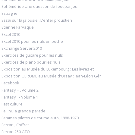
Ephéméride Une question de foot par jour
Espagne
Essai sur la jalousie , L'enfer proustien
Etienne Farvaque
Excel 2010
Excel 2010 pour les nuls en poche
Exchange Server 2010
Exercices de guitare pour les nuls
Exercices de piano pour les nuls
Exposition au Musée du Luxembourg : Les livres et
Exposition GEROME au Musée d'Orsay : Jean-Léon Gér
Facebook
Fantasy + , Volume 2
Fantasy+ - Volume 1
Fast culture
Fellini, la grande parade
Femmes pilotes de course auto, 1888-1970
Ferrari , Coffret
Ferrari 250 GTO