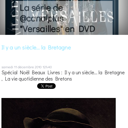
La série de
@canalplus
"Versailles" en DVD
Il y a un siècle... la Bretagne
samedi 11
décembre 2010
12h40
Spécial Noël Beaux Livres : Il y a un siècle... la Bretagne
, La vie quotidienne des Bretons