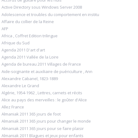
Accords de guitare pour les nuls
Active Directory sous Windows Server 2008
Adolescence et troubles du comportement en institu
Affaire du collier de la Reine
AFP
Africa , Coffret Edition trilingue
Afrique du Sud
Agenda 2011 D'art d'art
Agenda 2011 Vallée de la Loire
Agenda de bureau 2011 Villages de France
Aide-soignante et auxiliaire de puériculture , Ann
Alexandre Cabanel, 1823-1889
Alexandre Le Grand
Algérie, 1954-1962 , Lettres, carnets et récits
Alice au pays des merveilles : le goûter d'Alice
Allez France
Almaniak 2011 365 jours de foot
Almaniak 2011 365 jours pour changer le monde
Almaniak 2011 365 jours pour se faire plaisir
Almaniak 2011 Blagues et jeux pour enfants