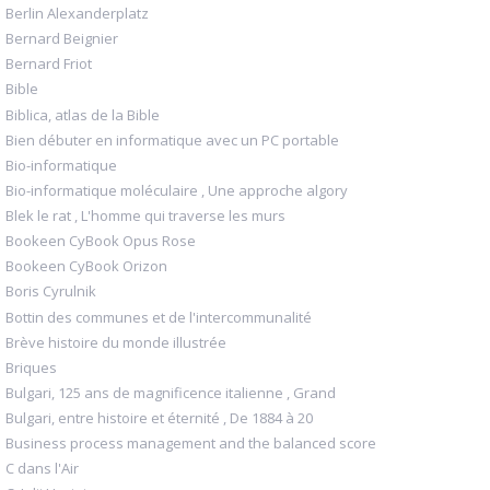
Berlin Alexanderplatz
Bernard Beignier
Bernard Friot
Bible
Biblica, atlas de la Bible
Bien débuter en informatique avec un PC portable
Bio-informatique
Bio-informatique moléculaire , Une approche algory
Blek le rat , L'homme qui traverse les murs
Bookeen CyBook Opus Rose
Bookeen CyBook Orizon
Boris Cyrulnik
Bottin des communes et de l'intercommunalité
Brève histoire du monde illustrée
Briques
Bulgari, 125 ans de magnificence italienne , Grand
Bulgari, entre histoire et éternité , De 1884 à 20
Business process management and the balanced score
C dans l'Air