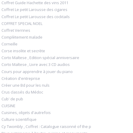
Coffret Guide Hachette des vins 2011
Coffret Le petit Larousse des cigares
Coffret Le petit Larousse des cocktails
COFFRET SPECIAL NOEL
Coffret Verrines
Complètement malade
Corneille
Corse insolite et secrète
Corto Maltese , Edition spécial anniversaire
Corto Maltese , Livre avec 3 CD audios
Cours pour apprendre à jouer du piano
Création d'entreprise
Créer une Bd pour les nuls
Crus classés du Médoc
Cub' de pub
CUISINE
Cuisines, objets d'autrefois
Culture scientifique
Cy Twombly , Coffret : Catalogue raisonné of the p