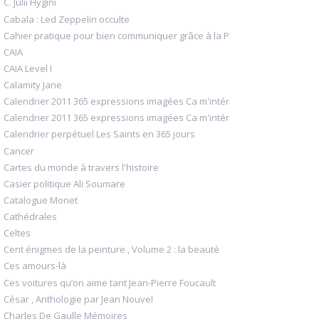
C. Julii Hygini
Cabala : Led Zeppelin occulte
Cahier pratique pour bien communiquer grâce à la P
CAIA
CAIA Level I
Calamity Jane
Calendrier 2011 365 expressions imagées Ca m'intér
Calendrier 2011 365 expressions imagées Ca m'intér
Calendrier perpétuel Les Saints en 365 jours
Cancer
Cartes du monde à travers l'histoire
Casier politique Ali Soumare
Catalogue Monet
Cathédrales
Celtes
Cent énigmes de la peinture , Volume 2 : la beauté
Ces amours-là
Ces voitures qu’on aime tant Jean-Pierre Foucault
César , Anthologie par Jean Nouvel
Charles De Gaulle Mémoires