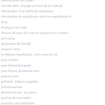
Internet pour les nulles
Into the wild , Voyage au bout de la solitude
Introduction à la méthode statistique
Introduction to equilibrium and non-equilibrium th
IPAD
iPad pour les nuls
iPhone 4G pour les nuls en poche et en couleur
Jack Lang
Jacqueline de Romilly
Jacques Vera
Je débute l'harmonica , Livre avec un CD
Jean Graton
Jean-Michel Basquiat
Jean-Pierre de Mondenard
Jeanne d'Arc
Jeff Wall , Edition complète
Jérôme Kerviel
Jérôme Kerviel : les livres
Journal de mon bébé
Journées du Patrimoine