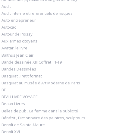
Audit
Audit interne et référentiels de risques
Auto entrepreneur
Autocad
Autour de Poissy
Aux armes citoyens
Avatar, le livre
Balthus Jean Clair
Bande dessinée XIII Coffret T1-T9
Bandes Dessinées
Basquiat , Petit format
Basquiat au musée d'Art Moderne de Paris
BD
BEAU LIVRE VOYAGE
Beaux Livres
Belles de pub , La femme dans la publicité
Bénézit , Dictionnaire des peintres, sculpteurs
Benoît de Sainte-Maure
Benoît XVI