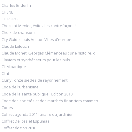
Charles Enderlin
CHENE
CHIRURGIE
Chocolat-Menier, évitez les contrefaçons !
Choix de chansons
City Guide Louis Vuitton Villes d'europe
Claude Lelouch
Claude Monet, Georges Clémenceau : une histoire, d
Claviers et synthétiseurs pour les nuls
CLIM partique
Clint
Cluny : onze siècles de rayonnement
Code de l'urbanisme
Code de la santé publique , Edition 2010
Code des sociétés et des marchés financiers commen
Codes
Coffret agenda 2011 lunaire du jardinier
Coffret Délices et Espumas
Coffret édition 2010