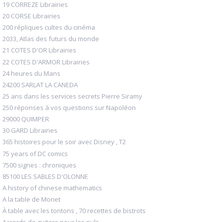
19 CORREZE Librairies
20 CORSE Librairies
200 répliques cultes du cinéma
2033, Atlas des futurs du monde
21 COTES D'OR Librairies
22 COTES D'ARMOR Librairies
24 heures du Mans
24200 SARLAT LA CANEDA
25 ans dans les services secrets Pierre Siramy
250 réponses à vos questions sur Napoléon
29000 QUIMPER
30 GARD Librairies
365 histoires pour le soir avec Disney , T2
75 years of DC comics
7500 signes : chroniques
85100 LES SABLES D'OLONNE
A history of chinese mathematics
A la table de Monet
À table avec les tontons , 70 recettes de bistrots