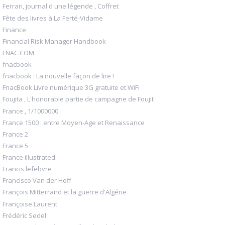
Ferrari, journal d une légende , Coffret
Fête des livres à La Ferté-Vidame
Finance
Financial Risk Manager Handbook
FNAC.COM
fnacbook
fnacbook : La nouvelle façon de lire !
FnacBook Livre numérique 3G gratuite et WiFi
Foujita , L'honorable partie de campagne de Foujit
France , 1/1000000
France 1500 : entre Moyen-Age et Renaissance
France 2
France 5
France illustrated
Francis lefebvre
Francisco Van der Hoff
François Mitterrand et la guerre d'Algérie
Françoise Laurent
Frédéric Sedel