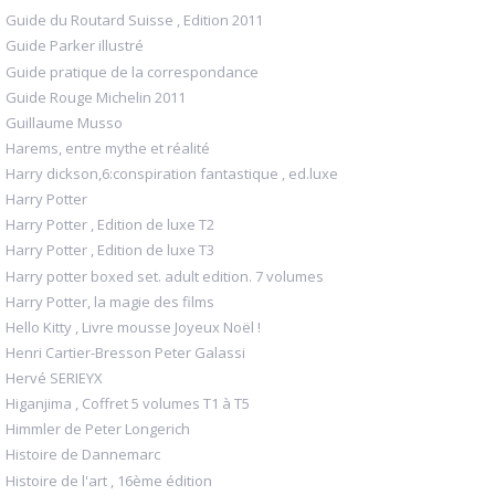
Guide du Routard Suisse , Edition 2011
Guide Parker illustré
Guide pratique de la correspondance
Guide Rouge Michelin 2011
Guillaume Musso
Harems, entre mythe et réalité
Harry dickson,6:conspiration fantastique , ed.luxe
Harry Potter
Harry Potter , Edition de luxe T2
Harry Potter , Edition de luxe T3
Harry potter boxed set. adult edition. 7 volumes
Harry Potter, la magie des films
Hello Kitty , Livre mousse Joyeux Noël !
Henri Cartier-Bresson Peter Galassi
Hervé SERIEYX
Higanjima , Coffret 5 volumes T1 à T5
Himmler de Peter Longerich
Histoire de Dannemarc
Histoire de l'art , 16ème édition