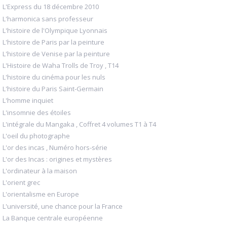
L'Express du 18 décembre 2010
L'harmonica sans professeur
L'histoire de l'Olympique Lyonnais
L'histoire de Paris par la peinture
L'histoire de Venise par la peinture
L'Histoire de Waha Trolls de Troy , T14
L'histoire du cinéma pour les nuls
L'histoire du Paris Saint-Germain
L'homme inquiet
L'insomnie des étoiles
L'intégrale du Mangaka , Coffret 4 volumes T1 à T4
L'oeil du photographe
L'or des incas , Numéro hors-série
L'or des Incas : origines et mystères
L'ordinateur à la maison
L'orient grec
L'orientalisme en Europe
L'université, une chance pour la France
La Banque centrale européenne