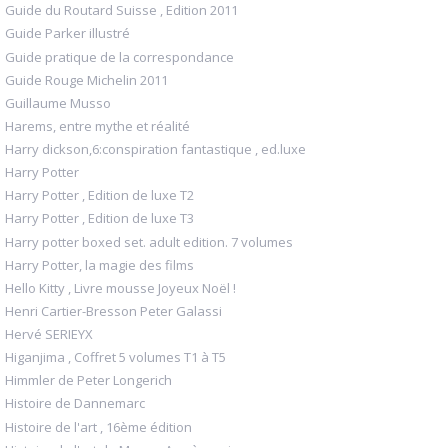
Guide du Routard Suisse , Edition 2011
Guide Parker illustré
Guide pratique de la correspondance
Guide Rouge Michelin 2011
Guillaume Musso
Harems, entre mythe et réalité
Harry dickson,6:conspiration fantastique , ed.luxe
Harry Potter
Harry Potter , Edition de luxe T2
Harry Potter , Edition de luxe T3
Harry potter boxed set. adult edition. 7 volumes
Harry Potter, la magie des films
Hello Kitty , Livre mousse Joyeux Noël !
Henri Cartier-Bresson Peter Galassi
Hervé SERIEYX
Higanjima , Coffret 5 volumes T1 à T5
Himmler de Peter Longerich
Histoire de Dannemarc
Histoire de l'art , 16ème édition