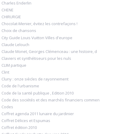
Charles Enderlin
CHENE
CHIRURGIE
Chocolat-Menier, évitez les contrefaçons !
Choix de chansons
City Guide Louis Vuitton Villes d'europe
Claude Lelouch
Claude Monet, Georges Clémenceau : une histoire, d
Claviers et synthétiseurs pour les nuls
CLIM partique
Clint
Cluny : onze siècles de rayonnement
Code de l'urbanisme
Code de la santé publique , Edition 2010
Code des sociétés et des marchés financiers commen
Codes
Coffret agenda 2011 lunaire du jardinier
Coffret Délices et Espumas
Coffret édition 2010