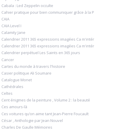
Cabala : Led Zeppelin occulte
Cahier pratique pour bien communiquer grâce à la P
CAIA
CAIA Level I
Calamity Jane
Calendrier 2011 365 expressions imagées Ca m'intér
Calendrier 2011 365 expressions imagées Ca m'intér
Calendrier perpétuel Les Saints en 365 jours
Cancer
Cartes du monde à travers l'histoire
Casier politique Ali Soumare
Catalogue Monet
Cathédrales
Celtes
Cent énigmes de la peinture , Volume 2 : la beauté
Ces amours-là
Ces voitures qu’on aime tant Jean-Pierre Foucault
César , Anthologie par Jean Nouvel
Charles De Gaulle Mémoires