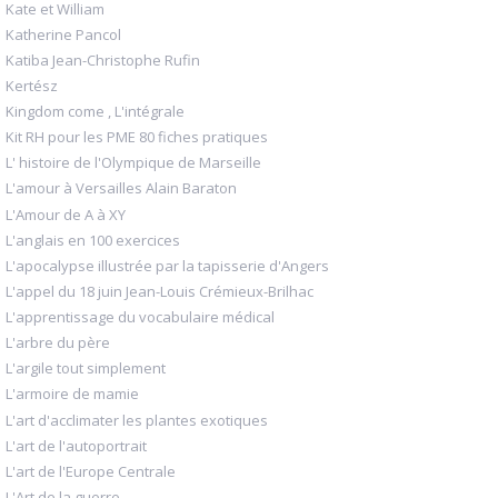
Kate et William
Katherine Pancol
Katiba Jean-Christophe Rufin
Kertész
Kingdom come , L'intégrale
Kit RH pour les PME 80 fiches pratiques
L' histoire de l'Olympique de Marseille
L'amour à Versailles Alain Baraton
L'Amour de A à XY
L'anglais en 100 exercices
L'apocalypse illustrée par la tapisserie d'Angers
L'appel du 18 juin Jean-Louis Crémieux-Brilhac
L'apprentissage du vocabulaire médical
L'arbre du père
L'argile tout simplement
L'armoire de mamie
L'art d'acclimater les plantes exotiques
L'art de l'autoportrait
L'art de l'Europe Centrale
L'Art de la guerre