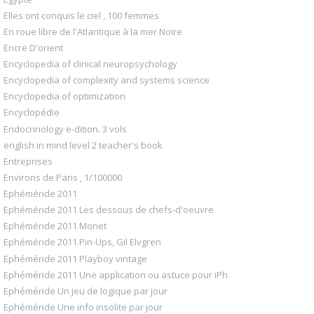
Elles ont conquis le ciel , 100 femmes
En roue libre de l'Atlantique à la mer Noire
Encre D'orient
Encyclopedia of clinical neuropsychology
Encyclopedia of complexity and systems science
Encyclopedia of optimization
Encyclopédie
Endocrinology e-dition. 3 vols
english in mind level 2 teacher's book
Entreprises
Environs de Paris , 1/100000
Ephéméride 2011
Ephéméride 2011 Les dessous de chefs-d'oeuvre
Ephéméride 2011 Monet
Ephéméride 2011 Pin-Ups, Gil Elvgren
Ephéméride 2011 Playboy vintage
Ephéméride 2011 Une application ou astuce pour iPh
Ephéméride Un jeu de logique par jour
Ephéméride Une info insolite par jour