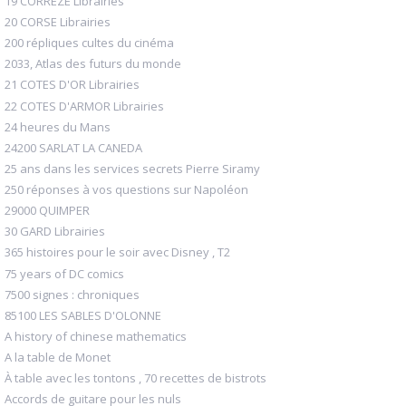
19 CORREZE Librairies
20 CORSE Librairies
200 répliques cultes du cinéma
2033, Atlas des futurs du monde
21 COTES D'OR Librairies
22 COTES D'ARMOR Librairies
24 heures du Mans
24200 SARLAT LA CANEDA
25 ans dans les services secrets Pierre Siramy
250 réponses à vos questions sur Napoléon
29000 QUIMPER
30 GARD Librairies
365 histoires pour le soir avec Disney , T2
75 years of DC comics
7500 signes : chroniques
85100 LES SABLES D'OLONNE
A history of chinese mathematics
A la table de Monet
À table avec les tontons , 70 recettes de bistrots
Accords de guitare pour les nuls