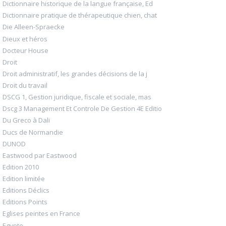
Dictionnaire historique de la langue française, Ed
Dictionnaire pratique de thérapeutique chien, chat
Die Alleen-Spraecke
Dieux et héros
Docteur House
Droit
Droit administratif, les grandes décisions de la j
Droit du travail
DSCG 1, Gestion juridique, fiscale et sociale, mas
Dscg 3 Management Et Controle De Gestion 4E Editio
Du Greco à Dali
Ducs de Normandie
DUNOD
Eastwood par Eastwood
Edition 2010
Edition limitée
Editions Déclics
Editions Points
Eglises peintes en France
Egypte