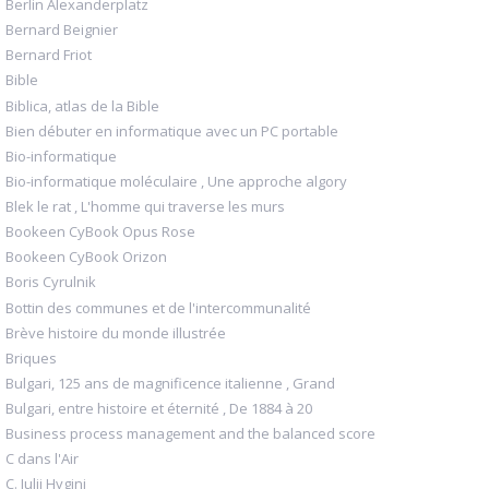
Berlin Alexanderplatz
Bernard Beignier
Bernard Friot
Bible
Biblica, atlas de la Bible
Bien débuter en informatique avec un PC portable
Bio-informatique
Bio-informatique moléculaire , Une approche algory
Blek le rat , L'homme qui traverse les murs
Bookeen CyBook Opus Rose
Bookeen CyBook Orizon
Boris Cyrulnik
Bottin des communes et de l'intercommunalité
Brève histoire du monde illustrée
Briques
Bulgari, 125 ans de magnificence italienne , Grand
Bulgari, entre histoire et éternité , De 1884 à 20
Business process management and the balanced score
C dans l'Air
C. Julii Hygini