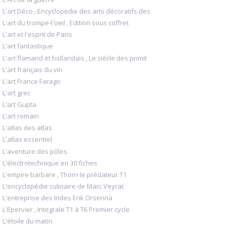
L'art Déco , Encyclopedie des arts décoratifs des
L'art du trompe-l'oeil , Edition sous coffret
L'art et l'esprit de Paris
L'art fantastique
L'art flamand et hollandais , Le siècle des primit
L'art français du vin
L'art France Farago
L'art grec
L'art Gupta
L'art romain
L'atlas des atlas
L'atlas essentiel
L'aventure des pôles
L'électrotechnique en 30 fiches
L'empire barbare , Thorn le prédateur T1
L'encyclopédie culinaire de Marc Veyrat
L'entreprise des Indes Erik Orsenna
L'Epervier , Integrale T1 à T6 Premier cycle
L'étoile du matin