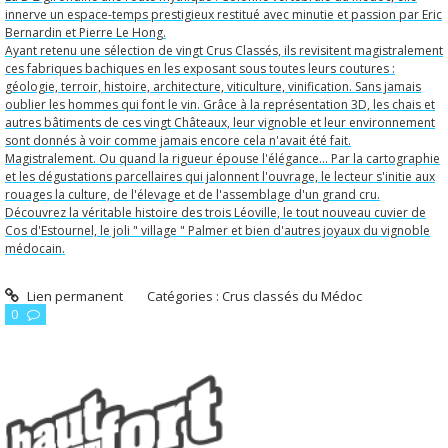
innerve un espace-temps prestigieux restitué avec minutie et passion par Eric
Bernardin et Pierre Le Hong.
Ayant retenu une sélection de vingt Crus Classés, ils revisitent magistralement
ces fabriques bachiques en les exposant sous toutes leurs coutures :
géologie, terroir, histoire, architecture, viticulture, vinification. Sans jamais
oublier les hommes qui font le vin. Grâce à la représentation 3D, les chais et
autres bâtiments de ces vingt Châteaux, leur vignoble et leur environnement
sont donnés à voir comme jamais encore cela n'avait été fait.
Magistralement. Ou quand la rigueur épouse l'élégance... Par la cartographie
et les dégustations parcellaires qui jalonnent l'ouvrage, le lecteur s'initie aux
rouages la culture, de l'élevage et de l'assemblage d'un grand cru.
Découvrez la véritable histoire des trois Léoville, le tout nouveau cuvier de
Cos d'Estournel, le joli " village " Palmer et bien d'autres joyaux du vignoble
médocain.
Lien permanent
Catégories :
Crus classés du Médoc
0