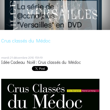
La série de
@canalplus
"Versailles" en DVD
Crus classés du Médoc
mardi 21
décembre 2010
15h19
Idée Cadeau Noël : Crus classés du Médoc