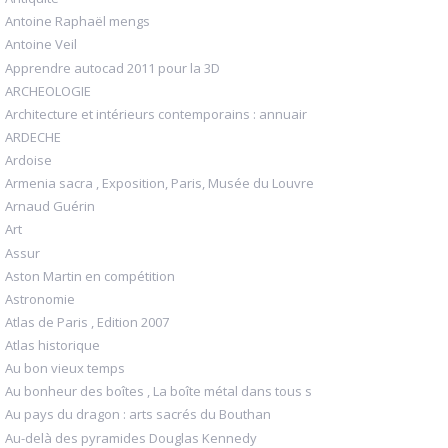
Antoine Raphaël mengs
Antoine Veil
Apprendre autocad 2011 pour la 3D
ARCHEOLOGIE
Architecture et intérieurs contemporains : annuair
ARDECHE
Ardoise
Armenia sacra , Exposition, Paris, Musée du Louvre
Arnaud Guérin
Art
Assur
Aston Martin en compétition
Astronomie
Atlas de Paris , Edition 2007
Atlas historique
Au bon vieux temps
Au bonheur des boîtes , La boîte métal dans tous s
Au pays du dragon : arts sacrés du Bouthan
Au-delà des pyramides Douglas Kennedy