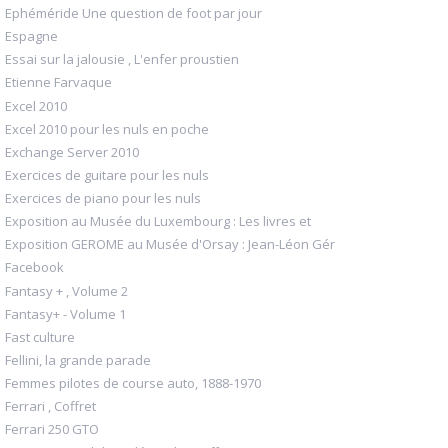
Ephéméride Une question de foot par jour
Espagne
Essai sur la jalousie , L'enfer proustien
Etienne Farvaque
Excel 2010
Excel 2010 pour les nuls en poche
Exchange Server 2010
Exercices de guitare pour les nuls
Exercices de piano pour les nuls
Exposition au Musée du Luxembourg : Les livres et
Exposition GEROME au Musée d'Orsay : Jean-Léon Gér
Facebook
Fantasy + , Volume 2
Fantasy+ - Volume 1
Fast culture
Fellini, la grande parade
Femmes pilotes de course auto, 1888-1970
Ferrari , Coffret
Ferrari 250 GTO