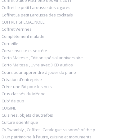
Coffret Guide Hachette des vins 2011
Coffret Le petit Larousse des cigares
Coffret Le petit Larousse des cocktails
COFFRET SPECIAL NOEL
Coffret Verrines
Complètement malade
Corneille
Corse insolite et secrète
Corto Maltese , Edition spécial anniversaire
Corto Maltese , Livre avec 3 CD audios
Cours pour apprendre à jouer du piano
Création d'entreprise
Créer une Bd pour les nuls
Crus classés du Médoc
Cub' de pub
CUISINE
Cuisines, objets d'autrefois
Culture scientifique
Cy Twombly , Coffret : Catalogue raisonné of the p
D'un patrimoine à l'autre, cuisine et monuments