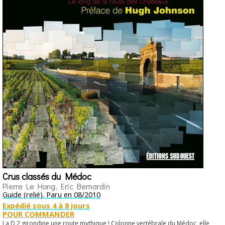
Crus classés du Médoc
Pierre Le Hong, Eric Bernardin
Guide (relié). Paru en 08/2010
Expédié sous 4 à 8 jours
POUR COMMANDER
La D 2 girondine une route mythique ! Colonne vertébrale du Médoc, elle