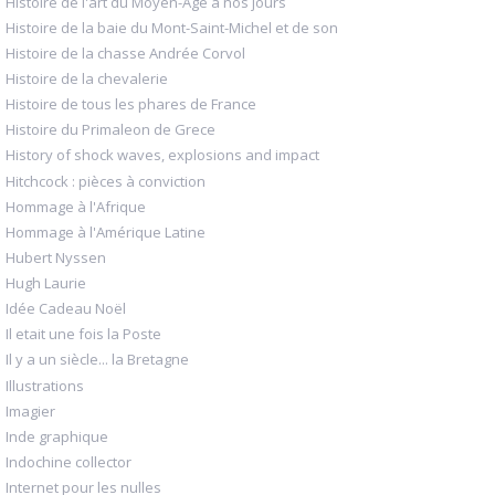
Histoire de l'art du Moyen-Age à nos jours
Histoire de la baie du Mont-Saint-Michel et de son
Histoire de la chasse Andrée Corvol
Histoire de la chevalerie
Histoire de tous les phares de France
Histoire du Primaleon de Grece
History of shock waves, explosions and impact
Hitchcock : pièces à conviction
Hommage à l'Afrique
Hommage à l'Amérique Latine
Hubert Nyssen
Hugh Laurie
Idée Cadeau Noël
Il etait une fois la Poste
Il y a un siècle... la Bretagne
Illustrations
Imagier
Inde graphique
Indochine collector
Internet pour les nulles