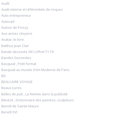
Audit
Audit interne et référentiels de risques
Auto entrepreneur
Autocad
Autour de Poissy
Aux armes citoyens
Avatar, le livre
Balthus Jean Clair
Bande dessinée XIII Coffret T1-T9
Bandes Dessinées
Basquiat , Petit format
Basquiat au musée d'Art Moderne de Paris
BD
BEAU LIVRE VOYAGE
Beaux Livres
Belles de pub , La femme dans la publicité
Bénézit , Dictionnaire des peintres, sculpteurs
Benoît de Sainte-Maure
Benoît XVI