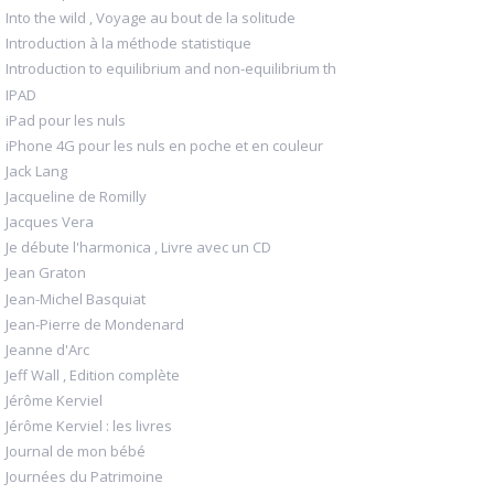
Into the wild , Voyage au bout de la solitude
Introduction à la méthode statistique
Introduction to equilibrium and non-equilibrium th
IPAD
iPad pour les nuls
iPhone 4G pour les nuls en poche et en couleur
Jack Lang
Jacqueline de Romilly
Jacques Vera
Je débute l'harmonica , Livre avec un CD
Jean Graton
Jean-Michel Basquiat
Jean-Pierre de Mondenard
Jeanne d'Arc
Jeff Wall , Edition complète
Jérôme Kerviel
Jérôme Kerviel : les livres
Journal de mon bébé
Journées du Patrimoine