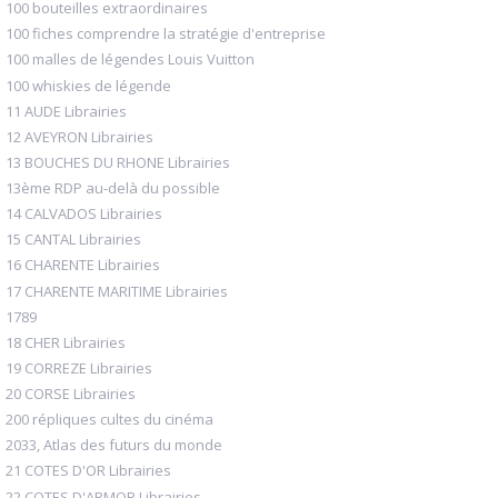
100 bouteilles extraordinaires
100 fiches comprendre la stratégie d'entreprise
100 malles de légendes Louis Vuitton
100 whiskies de légende
11 AUDE Librairies
12 AVEYRON Librairies
13 BOUCHES DU RHONE Librairies
13ème RDP au-delà du possible
14 CALVADOS Librairies
15 CANTAL Librairies
16 CHARENTE Librairies
17 CHARENTE MARITIME Librairies
1789
18 CHER Librairies
19 CORREZE Librairies
20 CORSE Librairies
200 répliques cultes du cinéma
2033, Atlas des futurs du monde
21 COTES D'OR Librairies
22 COTES D'ARMOR Librairies