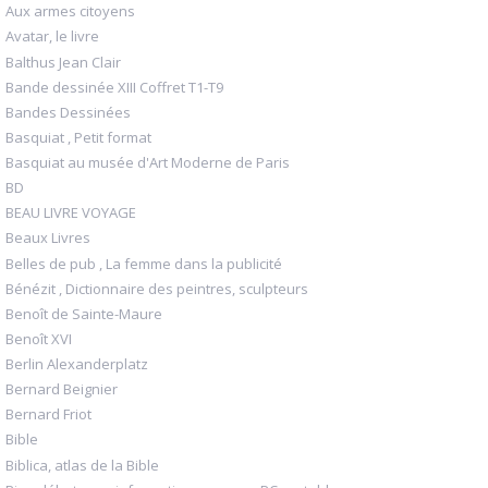
Aux armes citoyens
Avatar, le livre
Balthus Jean Clair
Bande dessinée XIII Coffret T1-T9
Bandes Dessinées
Basquiat , Petit format
Basquiat au musée d'Art Moderne de Paris
BD
BEAU LIVRE VOYAGE
Beaux Livres
Belles de pub , La femme dans la publicité
Bénézit , Dictionnaire des peintres, sculpteurs
Benoît de Sainte-Maure
Benoît XVI
Berlin Alexanderplatz
Bernard Beignier
Bernard Friot
Bible
Biblica, atlas de la Bible