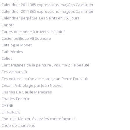
Calendrier 2011 365 expressions imagées Ca m'intér
Calendrier 2011 365 expressions imagées Ca m'intér
Calendrier perpétuel Les Saints en 365 jours
Cancer
Cartes du monde à travers l'histoire
Casier politique Ali Soumare
Catalogue Monet
Cathédrales
Celtes
Cent énigmes de la peinture , Volume 2 : la beauté
Ces amours-là
Ces voitures qu’on aime tant Jean-Pierre Foucault
César , Anthologie par Jean Nouvel
Charles De Gaulle Mémoires
Charles Enderlin
CHENE
CHIRURGIE
Chocolat-Menier, évitez les contrefaçons !
Choix de chansons