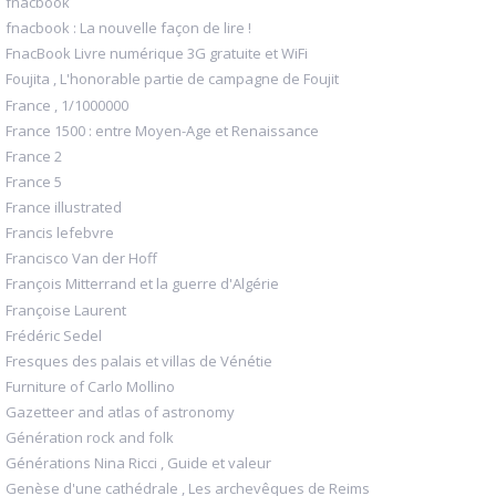
fnacbook
fnacbook : La nouvelle façon de lire !
FnacBook Livre numérique 3G gratuite et WiFi
Foujita , L'honorable partie de campagne de Foujit
France , 1/1000000
France 1500 : entre Moyen-Age et Renaissance
France 2
France 5
France illustrated
Francis lefebvre
Francisco Van der Hoff
François Mitterrand et la guerre d'Algérie
Françoise Laurent
Frédéric Sedel
Fresques des palais et villas de Vénétie
Furniture of Carlo Mollino
Gazetteer and atlas of astronomy
Génération rock and folk
Générations Nina Ricci , Guide et valeur
Genèse d'une cathédrale , Les archevêques de Reims