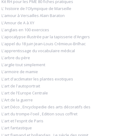
Kit RH pour les PME 80 fiches pratiques
L' histoire de l'Olympique de Marseille
L'amour à Versailles Alain Baraton
L'Amour de A à XY
L'anglais en 100 exercices
L'apocalypse illustrée par la tapisserie d'Angers
L'appel du 18 juin Jean-Louis Crémieux-Brilhac
L'apprentissage du vocabulaire médical
L'arbre du père
L'argile tout simplement
L'armoire de mamie
L'art d'acclimater les plantes exotiques
L'art de l'autoportrait
L'art de l'Europe Centrale
L'Art de la guerre
L'art Déco , Encyclopedie des arts décoratifs des
L'art du trompe-l'oeil , Edition sous coffret
L'art et l'esprit de Paris
L'art fantastique
L'art flamand et hollandais , Le siècle des primit