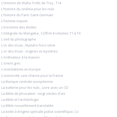
L'Histoire de Waha Trolls de Troy , T14
L'histoire du cinéma pour les nuls
L'histoire du Paris Saint-Germain
L'homme inquiet
L'insomnie des étoiles
L'intégrale du Mangaka , Coffret 4 volumes T1 à T4
L'oeil du photographe
L'or des incas , Numéro hors-série
L'or des Incas : origines et mystères
L'ordinateur à la maison
L'orient grec
L'orientalisme en Europe
L'université, une chance pour la France
La Banque centrale européenne
La batterie pour les nuls , Livre avec un CD
La Bible de Jérusalem : vingt siècles d'art
La Bible et l'archéologie
La Bible nouvellement translatée
La boite à énigme spéciale police scientifique, Co