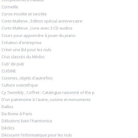
Corneille
Corse insolite et secrète
Corto Maltese , Edition spécial anniversaire
Corto Maltese , Livre avec 3 CD audios
Cours pour apprendre à jouer du piano
Création d'entreprise
Créer une Bd pour les nuls
Crus classés du Médoc
Cub' de pub
CUISINE
Cuisines, objets d'autrefois
Culture scientifique
Cy Twombly , Coffret : Catalogue raisonné of the p
D'un patrimoine à l'autre, cuisine et monuments
Dalloz
De Rome à Paris
Débutons bien l'harmonica
Déclics
Découvrir l'informatique pour les nuls