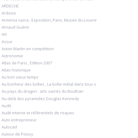
ARDECHE
Ardoise
Armenia sacra , Exposition, Paris, Musée du Louvre
Arnaud Guérin
Art
Assur
Aston Martin en compétition
Astronomie
Atlas de Paris , Edition 2007
Atlas historique
Au bon vieux temps
Au bonheur des boîtes , La boîte métal dans tous s
Au pays du dragon : arts sacrés du Bouthan
Au-delà des pyramides Douglas Kennedy
Audit
Audit interne et référentiels de risques
Auto entrepreneur
Autocad
Autour de Poissy