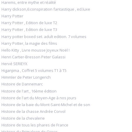
Harems, entre mythe et réalité
Harry dickson,6:conspiration fantastique , ed.luxe
Harry Potter
Harry Potter , Edition de luxe T2
Harry Potter , Edition de luxe T3
Harry potter boxed set. adult edition. 7 volumes
Harry Potter, la magie des films
Hello Kitty , Livre mousse Joyeux Noël !
Henri Cartier-Bresson Peter Galassi
Hervé SERIEYX
Higanjima , Coffret 5 volumes T1 à T5
Himmler de Peter Longerich
Histoire de Dannemarc
Histoire de l'art , 16ème édition
Histoire de l'art du Moyen-Age à nos jours
Histoire de la baie du Mont-Saint-Michel et de son
Histoire de la chasse Andrée Corvol
Histoire de la chevalerie
Histoire de tous les phares de France
Histoire du Primaleon de Grece