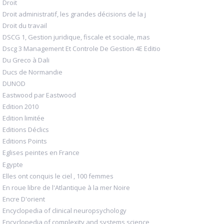
Droit
Droit administratif, les grandes décisions de la j
Droit du travail
DSCG 1, Gestion juridique, fiscale et sociale, mas
Dscg 3 Management Et Controle De Gestion 4E Editio
Du Greco à Dali
Ducs de Normandie
DUNOD
Eastwood par Eastwood
Edition 2010
Edition limitée
Editions Déclics
Editions Points
Eglises peintes en France
Egypte
Elles ont conquis le ciel , 100 femmes
En roue libre de l'Atlantique à la mer Noire
Encre D'orient
Encyclopedia of clinical neuropsychology
Encyclopedia of complexity and systems science