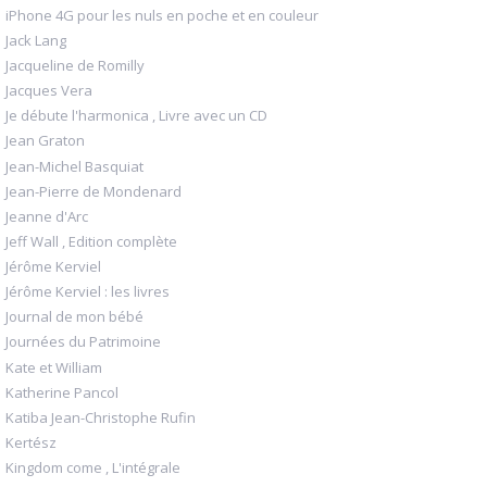
iPhone 4G pour les nuls en poche et en couleur
Jack Lang
Jacqueline de Romilly
Jacques Vera
Je débute l'harmonica , Livre avec un CD
Jean Graton
Jean-Michel Basquiat
Jean-Pierre de Mondenard
Jeanne d'Arc
Jeff Wall , Edition complète
Jérôme Kerviel
Jérôme Kerviel : les livres
Journal de mon bébé
Journées du Patrimoine
Kate et William
Katherine Pancol
Katiba Jean-Christophe Rufin
Kertész
Kingdom come , L'intégrale