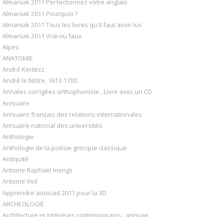
Almaniak 2011 Perfectionnez votre anglais
Almaniak 2011 Pourquoi ?
Almaniak 2011 Tous les livres qu'il faut avoir lus
Almaniak 2011 Vrai ou faux
Alpes
ANATOMIE
André Kertész
André le Nôtre, 1613-1700
Annales corrigées orthophoniste , Livre avec un CD
Annuaire
Annuaire français des relations internationales
Annuaire national des universités
Anthologie
Anthologie de la poésie grecque classique
Antiquité
Antoine Raphaël mengs
Antoine Veil
Apprendre autocad 2011 pour la 3D
ARCHEOLOGIE
Architecture et intérieurs contemporains : annuair