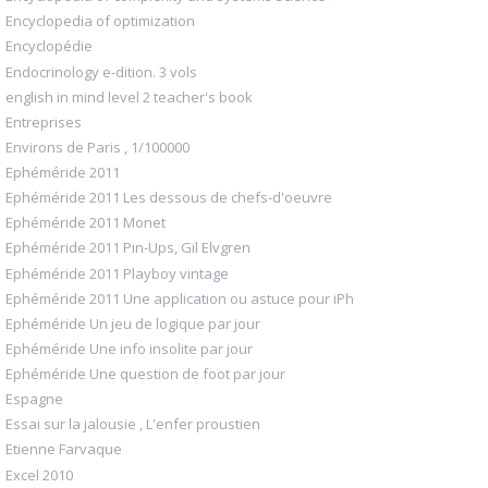
Encyclopedia of optimization
Encyclopédie
Endocrinology e-dition. 3 vols
english in mind level 2 teacher's book
Entreprises
Environs de Paris , 1/100000
Ephéméride 2011
Ephéméride 2011 Les dessous de chefs-d'oeuvre
Ephéméride 2011 Monet
Ephéméride 2011 Pin-Ups, Gil Elvgren
Ephéméride 2011 Playboy vintage
Ephéméride 2011 Une application ou astuce pour iPh
Ephéméride Un jeu de logique par jour
Ephéméride Une info insolite par jour
Ephéméride Une question de foot par jour
Espagne
Essai sur la jalousie , L'enfer proustien
Etienne Farvaque
Excel 2010