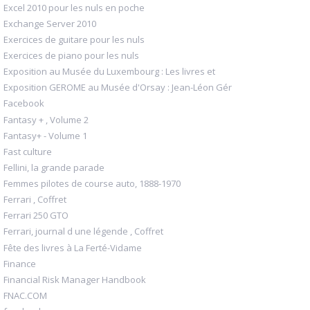
Excel 2010 pour les nuls en poche
Exchange Server 2010
Exercices de guitare pour les nuls
Exercices de piano pour les nuls
Exposition au Musée du Luxembourg : Les livres et
Exposition GEROME au Musée d'Orsay : Jean-Léon Gér
Facebook
Fantasy + , Volume 2
Fantasy+ - Volume 1
Fast culture
Fellini, la grande parade
Femmes pilotes de course auto, 1888-1970
Ferrari , Coffret
Ferrari 250 GTO
Ferrari, journal d une légende , Coffret
Fête des livres à La Ferté-Vidame
Finance
Financial Risk Manager Handbook
FNAC.COM