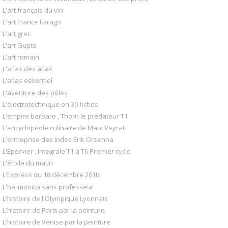
L'art français du vin
L'art France Farago
L'art grec
L'art Gupta
L'art romain
L'atlas des atlas
L'atlas essentiel
L'aventure des pôles
L'électrotechnique en 30 fiches
L'empire barbare , Thorn le prédateur T1
L'encyclopédie culinaire de Marc Veyrat
L'entreprise des Indes Erik Orsenna
L'Epervier , Integrale T1 à T6 Premier cycle
L'étoile du matin
L'Express du 18 décembre 2010
L'harmonica sans professeur
L'histoire de l'Olympique Lyonnais
L'histoire de Paris par la peinture
L'histoire de Venise par la peinture