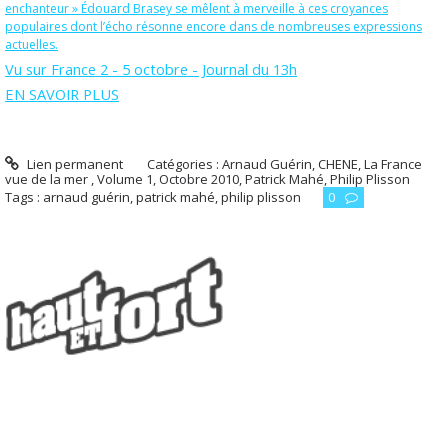
enchanteur » Édouard Brasey se mêlent à merveille à ces croyances
populaires dont l’écho résonne encore dans de nombreuses expressions
actuelles.
Vu sur France 2 - 5 octobre - Journal du 13h
EN SAVOIR PLUS
Lien permanent
Catégories :
Arnaud Guérin
,
CHENE
,
La France
vue de la mer , Volume 1
,
Octobre 2010
,
Patrick Mahé
,
Philip Plisson
Tags :
arnaud guérin
,
patrick mahé
,
philip plisson
0