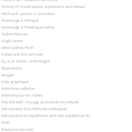
History of shock waves, explosions and impact
Hitchcock : pièces à conviction
Hommage à l'Afrique
Hommage à l'Amérique Latine
Hubert Nyssen
Hugh Laurie
Idée Cadeau Noël
Il etait une fois la Poste
Il y a un siècle... la Bretagne
Illustrations
Imagier
Inde graphique
Indochine collector
Internet pour les nulles
Into the wild , Voyage au bout de la solitude
Introduction à la méthode statistique
Introduction to equilibrium and non-equilibrium th
IPAD
iPad pour les nuls