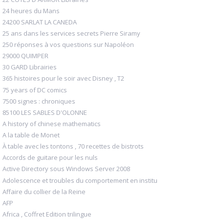
24 heures du Mans
24200 SARLAT LA CANEDA
25 ans dans les services secrets Pierre Siramy
250 réponses à vos questions sur Napoléon
29000 QUIMPER
30 GARD Librairies
365 histoires pour le soir avec Disney , T2
75 years of DC comics
7500 signes : chroniques
85100 LES SABLES D'OLONNE
A history of chinese mathematics
A la table de Monet
À table avec les tontons , 70 recettes de bistrots
Accords de guitare pour les nuls
Active Directory sous Windows Server 2008
Adolescence et troubles du comportement en institu
Affaire du collier de la Reine
AFP
Africa , Coffret Edition trilingue