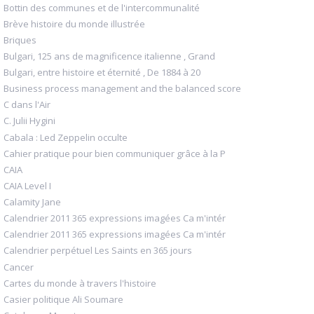
Bottin des communes et de l'intercommunalité
Brève histoire du monde illustrée
Briques
Bulgari, 125 ans de magnificence italienne , Grand
Bulgari, entre histoire et éternité , De 1884 à 20
Business process management and the balanced score
C dans l'Air
C. Julii Hygini
Cabala : Led Zeppelin occulte
Cahier pratique pour bien communiquer grâce à la P
CAIA
CAIA Level I
Calamity Jane
Calendrier 2011 365 expressions imagées Ca m'intér
Calendrier 2011 365 expressions imagées Ca m'intér
Calendrier perpétuel Les Saints en 365 jours
Cancer
Cartes du monde à travers l'histoire
Casier politique Ali Soumare