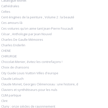
Catalogue Monet
Cathédrales
Celtes
Cent énigmes de la peinture , Volume 2 : la beauté
Ces amours-là
Ces voitures qu’on aime tant Jean-Pierre Foucault
César , Anthologie par Jean Nouvel
Charles De Gaulle Mémoires
Charles Enderlin
CHENE
CHIRURGIE
Chocolat-Menier, évitez les contrefaçons !
Choix de chansons
City Guide Louis Vuitton Villes d'europe
Claude Lelouch
Claude Monet, Georges Clémenceau : une histoire, d
Claviers et synthétiseurs pour les nuls
CLIM partique
Clint
Cluny : onze siècles de rayonnement