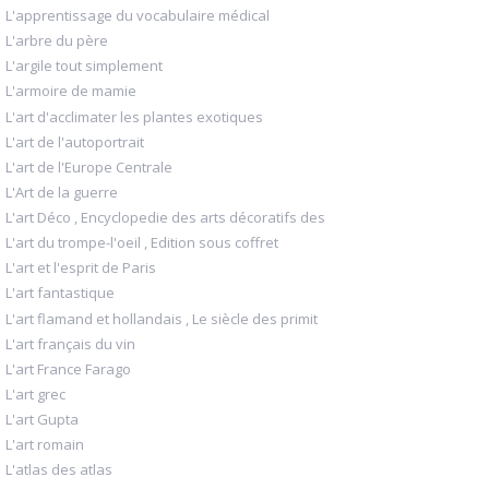
L'apprentissage du vocabulaire médical
L'arbre du père
L'argile tout simplement
L'armoire de mamie
L'art d'acclimater les plantes exotiques
L'art de l'autoportrait
L'art de l'Europe Centrale
L'Art de la guerre
L'art Déco , Encyclopedie des arts décoratifs des
L'art du trompe-l'oeil , Edition sous coffret
L'art et l'esprit de Paris
L'art fantastique
L'art flamand et hollandais , Le siècle des primit
L'art français du vin
L'art France Farago
L'art grec
L'art Gupta
L'art romain
L'atlas des atlas