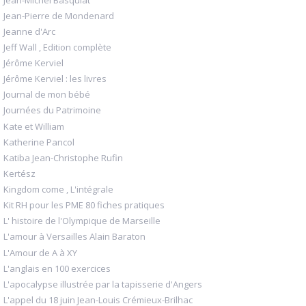
Jean-Pierre de Mondenard
Jeanne d'Arc
Jeff Wall , Edition complète
Jérôme Kerviel
Jérôme Kerviel : les livres
Journal de mon bébé
Journées du Patrimoine
Kate et William
Katherine Pancol
Katiba Jean-Christophe Rufin
Kertész
Kingdom come , L'intégrale
Kit RH pour les PME 80 fiches pratiques
L' histoire de l'Olympique de Marseille
L'amour à Versailles Alain Baraton
L'Amour de A à XY
L'anglais en 100 exercices
L'apocalypse illustrée par la tapisserie d'Angers
L'appel du 18 juin Jean-Louis Crémieux-Brilhac