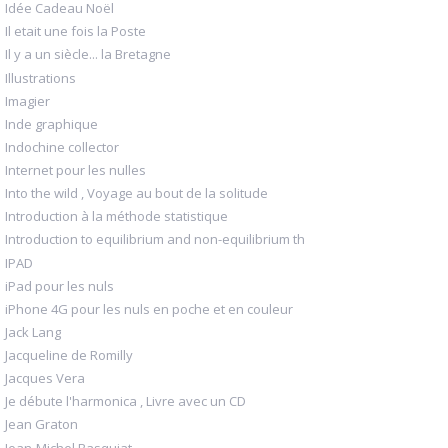
Idée Cadeau Noël
Il etait une fois la Poste
Il y a un siècle... la Bretagne
Illustrations
Imagier
Inde graphique
Indochine collector
Internet pour les nulles
Into the wild , Voyage au bout de la solitude
Introduction à la méthode statistique
Introduction to equilibrium and non-equilibrium th
IPAD
iPad pour les nuls
iPhone 4G pour les nuls en poche et en couleur
Jack Lang
Jacqueline de Romilly
Jacques Vera
Je débute l'harmonica , Livre avec un CD
Jean Graton
Jean-Michel Basquiat