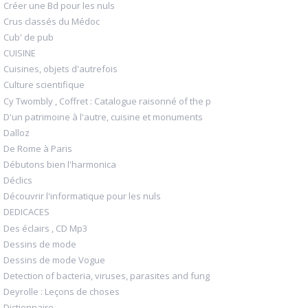
Créer une Bd pour les nuls
Crus classés du Médoc
Cub' de pub
CUISINE
Cuisines, objets d'autrefois
Culture scientifique
Cy Twombly , Coffret : Catalogue raisonné of the p
D'un patrimoine à l'autre, cuisine et monuments
Dalloz
De Rome à Paris
Débutons bien l'harmonica
Déclics
Découvrir l'informatique pour les nuls
DEDICACES
Des éclairs , CD Mp3
Dessins de mode
Dessins de mode Vogue
Detection of bacteria, viruses, parasites and fung
Deyrolle : Leçons de choses
Dictionnaire