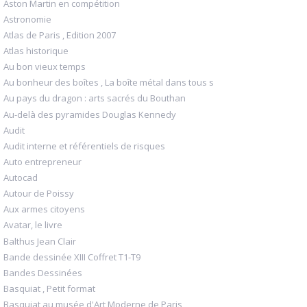
Aston Martin en compétition
Astronomie
Atlas de Paris , Edition 2007
Atlas historique
Au bon vieux temps
Au bonheur des boîtes , La boîte métal dans tous s
Au pays du dragon : arts sacrés du Bouthan
Au-delà des pyramides Douglas Kennedy
Audit
Audit interne et référentiels de risques
Auto entrepreneur
Autocad
Autour de Poissy
Aux armes citoyens
Avatar, le livre
Balthus Jean Clair
Bande dessinée XIII Coffret T1-T9
Bandes Dessinées
Basquiat , Petit format
Basquiat au musée d'Art Moderne de Paris