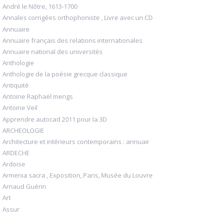
André le Nôtre, 1613-1700
Annales corrigées orthophoniste , Livre avec un CD
Annuaire
Annuaire français des relations internationales
Annuaire national des universités
Anthologie
Anthologie de la poésie grecque classique
Antiquité
Antoine Raphaël mengs
Antoine Veil
Apprendre autocad 2011 pour la 3D
ARCHEOLOGIE
Architecture et intérieurs contemporains : annuair
ARDECHE
Ardoise
Armenia sacra , Exposition, Paris, Musée du Louvre
Arnaud Guérin
Art
Assur