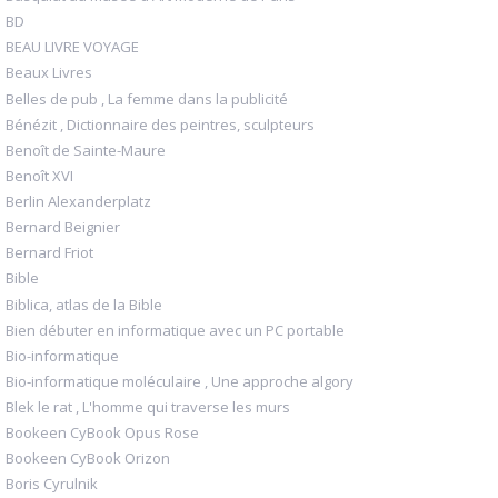
BD
BEAU LIVRE VOYAGE
Beaux Livres
Belles de pub , La femme dans la publicité
Bénézit , Dictionnaire des peintres, sculpteurs
Benoît de Sainte-Maure
Benoît XVI
Berlin Alexanderplatz
Bernard Beignier
Bernard Friot
Bible
Biblica, atlas de la Bible
Bien débuter en informatique avec un PC portable
Bio-informatique
Bio-informatique moléculaire , Une approche algory
Blek le rat , L'homme qui traverse les murs
Bookeen CyBook Opus Rose
Bookeen CyBook Orizon
Boris Cyrulnik