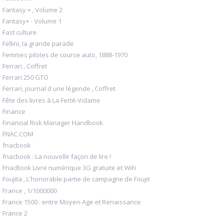
Fantasy + , Volume 2
Fantasy+ - Volume 1
Fast culture
Fellini, la grande parade
Femmes pilotes de course auto, 1888-1970
Ferrari , Coffret
Ferrari 250 GTO
Ferrari, journal d une légende , Coffret
Fête des livres à La Ferté-Vidame
Finance
Financial Risk Manager Handbook
FNAC.COM
fnacbook
fnacbook : La nouvelle façon de lire !
FnacBook Livre numérique 3G gratuite et WiFi
Foujita , L'honorable partie de campagne de Foujit
France , 1/1000000
France 1500 : entre Moyen-Age et Renaissance
France 2