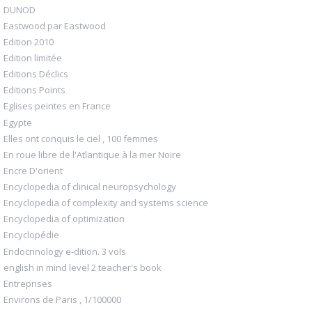
DUNOD
Eastwood par Eastwood
Edition 2010
Edition limitée
Editions Déclics
Editions Points
Eglises peintes en France
Egypte
Elles ont conquis le ciel , 100 femmes
En roue libre de l'Atlantique à la mer Noire
Encre D'orient
Encyclopedia of clinical neuropsychology
Encyclopedia of complexity and systems science
Encyclopedia of optimization
Encyclopédie
Endocrinology e-dition. 3 vols
english in mind level 2 teacher's book
Entreprises
Environs de Paris , 1/100000