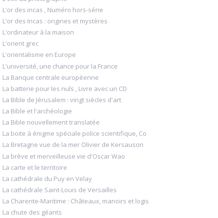
L'or des incas , Numéro hors-série
L'or des Incas : origines et mystères
L'ordinateur à la maison
L'orient grec
L'orientalisme en Europe
L'université, une chance pour la France
La Banque centrale européenne
La batterie pour les nuls , Livre avec un CD
La Bible de Jérusalem : vingt siècles d'art
La Bible et l'archéologie
La Bible nouvellement translatée
La boite à énigme spéciale police scientifique, Co
La Bretagne vue de la mer Olivier de Kersauson
La brève et merveilleuse vie d'Oscar Wao
La carte et le territoire
La cathédrale du Puy en Velay
La cathédrale Saint-Louis de Versailles
La Charente-Maritime : Châteaux, manoirs et logis
La chute des géants