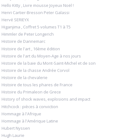
Hello Kitty , Livre mousse Joyeux Noël !
Henri Cartier-Bresson Peter Galassi
Hervé SERIEYX
Higanjima , Coffret 5 volumes T1 à T5
Himmler de Peter Longerich
Histoire de Dannemarc
Histoire de l'art , 16ème édition
Histoire de l'art du Moyen-Age à nos jours
Histoire de la baie du Mont-Saint-Michel et de son
Histoire de la chasse Andrée Corvol
Histoire de la chevalerie
Histoire de tous les phares de France
Histoire du Primaleon de Grece
History of shock waves, explosions and impact
Hitchcock : pièces à conviction
Hommage à l'Afrique
Hommage à l'Amérique Latine
Hubert Nyssen
Hugh Laurie