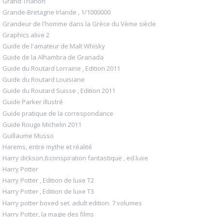
Grand Trianon
Grande-Bretagne Irlande , 1/1000000
Grandeur de l'homme dans la Grèce du Vème siècle
Graphics alive 2
Guide de l'amateur de Malt Whisky
Guide de la Alhambra de Granada
Guide du Routard Lorraine , Edition 2011
Guide du Routard Louisiane
Guide du Routard Suisse , Edition 2011
Guide Parker illustré
Guide pratique de la correspondance
Guide Rouge Michelin 2011
Guillaume Musso
Harems, entre mythe et réalité
Harry dickson,6:conspiration fantastique , ed.luxe
Harry Potter
Harry Potter , Edition de luxe T2
Harry Potter , Edition de luxe T3
Harry potter boxed set. adult edition. 7 volumes
Harry Potter, la magie des films