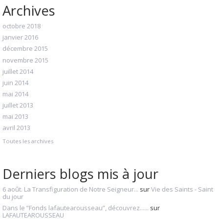
Archives
octobre 2018
janvier 2016
décembre 2015
novembre 2015
juillet 2014
juin 2014
mai 2014
juillet 2013
mai 2013
avril 2013
Toutes les archives
Derniers blogs mis à jour
6 août. La Transfiguration de Notre Seigneur...
sur
Vie des Saints - Saint
du jour
Dans le ”Fonds lafautearousseau”, découvrez......
sur
LAFAUTEAROUSSEAU