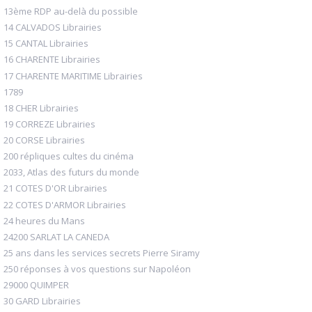
13ème RDP au-delà du possible
14 CALVADOS Librairies
15 CANTAL Librairies
16 CHARENTE Librairies
17 CHARENTE MARITIME Librairies
1789
18 CHER Librairies
19 CORREZE Librairies
20 CORSE Librairies
200 répliques cultes du cinéma
2033, Atlas des futurs du monde
21 COTES D'OR Librairies
22 COTES D'ARMOR Librairies
24 heures du Mans
24200 SARLAT LA CANEDA
25 ans dans les services secrets Pierre Siramy
250 réponses à vos questions sur Napoléon
29000 QUIMPER
30 GARD Librairies