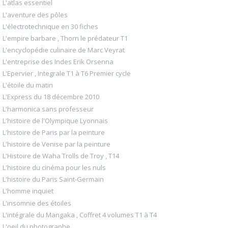
L'atlas essentiel
L'aventure des pôles
L'électrotechnique en 30 fiches
L'empire barbare , Thorn le prédateur T1
L'encyclopédie culinaire de Marc Veyrat
L'entreprise des Indes Erik Orsenna
L'Epervier , Integrale T1 à T6 Premier cycle
L'étoile du matin
L'Express du 18 décembre 2010
L'harmonica sans professeur
L'histoire de l'Olympique Lyonnais
L'histoire de Paris par la peinture
L'histoire de Venise par la peinture
L'Histoire de Waha Trolls de Troy , T14
L'histoire du cinéma pour les nuls
L'histoire du Paris Saint-Germain
L'homme inquiet
L'insomnie des étoiles
L'intégrale du Mangaka , Coffret 4 volumes T1 à T4
L'oeil du photographe