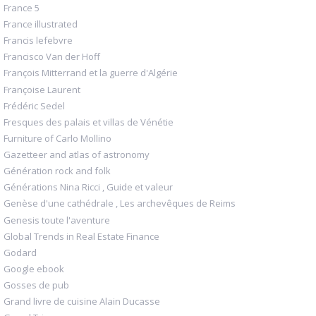
France 5
France illustrated
Francis lefebvre
Francisco Van der Hoff
François Mitterrand et la guerre d'Algérie
Françoise Laurent
Frédéric Sedel
Fresques des palais et villas de Vénétie
Furniture of Carlo Mollino
Gazetteer and atlas of astronomy
Génération rock and folk
Générations Nina Ricci , Guide et valeur
Genèse d'une cathédrale , Les archevêques de Reims
Genesis toute l'aventure
Global Trends in Real Estate Finance
Godard
Google ebook
Gosses de pub
Grand livre de cuisine Alain Ducasse