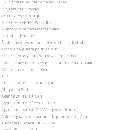
365 histoires pour le soir avec Disney , T2
75 years of DC comics
7500 signes : chroniques
85100 LES SABLES D'OLONNE
A history of chinese mathematics
A la table de Monet
À table avec les tontons , 70 recettes de bistrots
Accords de guitare pour les nuls
Active Directory sous Windows Server 2008
Adolescence et troubles du comportement en institu
Affaire du collier de la Reine
AFP
Africa , Coffret Edition trilingue
Afrique du Sud
Agenda 2011 D'art d'art
Agenda 2011 Vallée de la Loire
Agenda de bureau 2011 Villages de France
Aide-soignante et auxiliaire de puériculture , Ann
Alexandre Cabanel, 1823-1889
Alexandre Le Grand