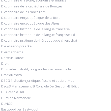
Dictionnaire d'histoire, économie et finance
Dictionnaire de la cathédrale de Bourges
Dictionnaire de la France libre
Dictionnaire encyclopédique de la Bible
Dictionnaire encyclopédique des Alpes
Dictionnaire historique de la langue française
Dictionnaire historique de la langue française, Ed
Dictionnaire pratique de thérapeutique chien, chat
Die Alleen-Spraecke
Dieux et héros
Docteur House
Droit
Droit administratif, les grandes décisions de la j
Droit du travail
DSCG 1, Gestion juridique, fiscale et sociale, mas
Dscg 3 Management Et Controle De Gestion 4E Editio
Du Greco à Dali
Ducs de Normandie
DUNOD
Eastwood par Eastwood