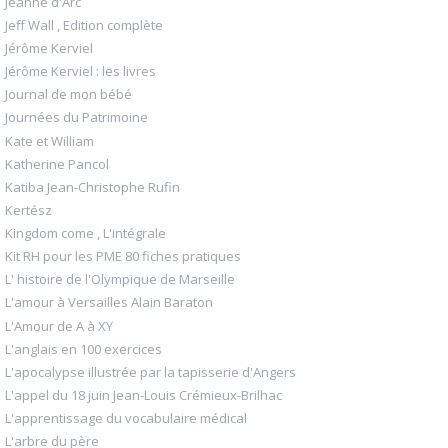
Jeanne d'Arc
Jeff Wall , Edition complète
Jérôme Kerviel
Jérôme Kerviel : les livres
Journal de mon bébé
Journées du Patrimoine
Kate et William
Katherine Pancol
Katiba Jean-Christophe Rufin
Kertész
Kingdom come , L'intégrale
Kit RH pour les PME 80 fiches pratiques
L' histoire de l'Olympique de Marseille
L'amour à Versailles Alain Baraton
L'Amour de A à XY
L'anglais en 100 exercices
L'apocalypse illustrée par la tapisserie d'Angers
L'appel du 18 juin Jean-Louis Crémieux-Brilhac
L'apprentissage du vocabulaire médical
L'arbre du père