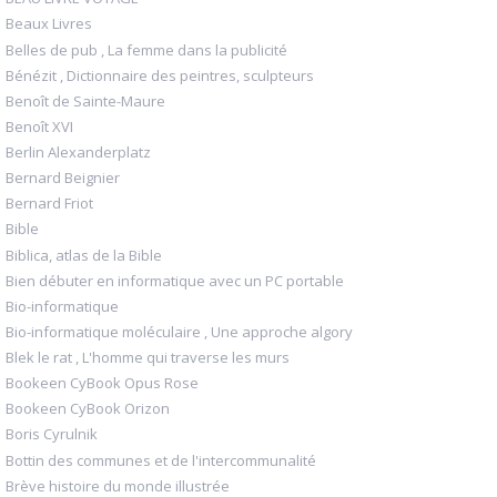
Beaux Livres
Belles de pub , La femme dans la publicité
Bénézit , Dictionnaire des peintres, sculpteurs
Benoît de Sainte-Maure
Benoît XVI
Berlin Alexanderplatz
Bernard Beignier
Bernard Friot
Bible
Biblica, atlas de la Bible
Bien débuter en informatique avec un PC portable
Bio-informatique
Bio-informatique moléculaire , Une approche algory
Blek le rat , L'homme qui traverse les murs
Bookeen CyBook Opus Rose
Bookeen CyBook Orizon
Boris Cyrulnik
Bottin des communes et de l'intercommunalité
Brève histoire du monde illustrée