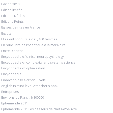
Edition 2010
Edition limitée
Editions Déclics
Editions Points
Eglises peintes en France
Egypte
Elles ont conquis le ciel , 100 femmes
En roue libre de l'Atlantique à la mer Noire
Encre D'orient
Encyclopedia of clinical neuropsychology
Encyclopedia of complexity and systems science
Encyclopedia of optimization
Encyclopédie
Endocrinology e-dition. 3 vols
english in mind level 2 teacher's book
Entreprises
Environs de Paris , 1/100000
Ephéméride 2011
Ephéméride 2011 Les dessous de chefs-d'oeuvre