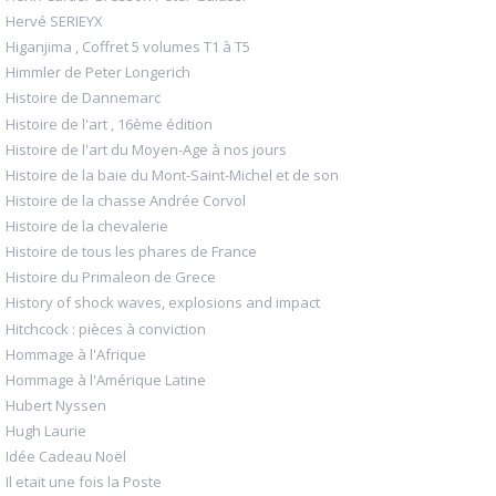
Hervé SERIEYX
Higanjima , Coffret 5 volumes T1 à T5
Himmler de Peter Longerich
Histoire de Dannemarc
Histoire de l'art , 16ème édition
Histoire de l'art du Moyen-Age à nos jours
Histoire de la baie du Mont-Saint-Michel et de son
Histoire de la chasse Andrée Corvol
Histoire de la chevalerie
Histoire de tous les phares de France
Histoire du Primaleon de Grece
History of shock waves, explosions and impact
Hitchcock : pièces à conviction
Hommage à l'Afrique
Hommage à l'Amérique Latine
Hubert Nyssen
Hugh Laurie
Idée Cadeau Noël
Il etait une fois la Poste