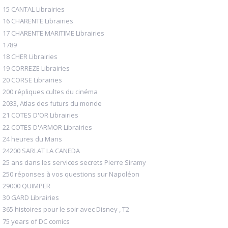
15 CANTAL Librairies
16 CHARENTE Librairies
17 CHARENTE MARITIME Librairies
1789
18 CHER Librairies
19 CORREZE Librairies
20 CORSE Librairies
200 répliques cultes du cinéma
2033, Atlas des futurs du monde
21 COTES D'OR Librairies
22 COTES D'ARMOR Librairies
24 heures du Mans
24200 SARLAT LA CANEDA
25 ans dans les services secrets Pierre Siramy
250 réponses à vos questions sur Napoléon
29000 QUIMPER
30 GARD Librairies
365 histoires pour le soir avec Disney , T2
75 years of DC comics