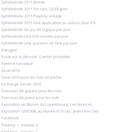
Ephéméride 2011 Monet
Ephéméride 2011 Pin-Ups, Gil Elvgren
Ephéméride 2011 Playboy vintage
Ephéméride 2011 Une application ou astuce pour iPh
Ephéméride Un jeu de logique par jour
Ephéméride Une info insolite par jour
Ephéméride Une question de foot par jour
Espagne
Essai sur la jalousie , L'enfer proustien
Etienne Farvaque
Excel 2010
Excel 2010 pour les nuls en poche
Exchange Server 2010
Exercices de guitare pour les nuls
Exercices de piano pour les nuls
Exposition au Musée du Luxembourg : Les livres et
Exposition GEROME au Musée d'Orsay : Jean-Léon Gér
Facebook
Fantasy + , Volume 2
Fantasy+ - Volume 1