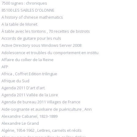
7500 signes : chroniques
85100 LES SABLES D'OLONNE
A history of chinese mathematics
A la table de Monet
À table avec les tontons , 70 recettes de bistrots
Accords de guitare pour les nuls
Active Directory sous Windows Server 2008
Adolescence et troubles du comportement en institu
Affaire du collier de la Reine
AFP
Africa , Coffret Edition trilingue
Afrique du Sud
Agenda 2011 D'art d'art
Agenda 2011 Vallée de la Loire
Agenda de bureau 2011 Villages de France
Aide-soignante et auxiliaire de puériculture , Ann
Alexandre Cabanel, 1823-1889
Alexandre Le Grand
Algérie, 1954-1962 , Lettres, carnets et récits