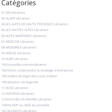
Catégories
01 AIN Librairies
03 ALLIER Librairies
04 LES ALPES DE HAUTE PROVENCE Librairies
05 LES HAUTES ALPES Librairies
06 ALPES MARITIMES Librairies
07 ARDECHE Librairies
08 ARDENNES Librairies
09 ARIEGE Librairies
10 AUBE Librairies
100 bouteilles extraordinaires
100 fiches comprendre la stratégie d'entreprise
100 malles de légendes Louis Vuitton
100 whiskies de légende
11 AUDE Librairies
12 AVEYRON Librairies
13 BOUCHES DU RHONE Librairies
13ème RDP au-delà du possible
14 CALVADOS Librairies