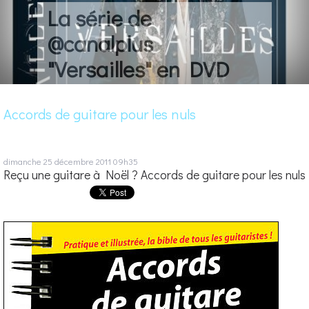
La série de
@canalplus
"Versailles" en DVD
Accords de guitare pour les nuls
dimanche 25
décembre 2011
09h35
Reçu une guitare à Noël ? Accords de guitare pour les nuls