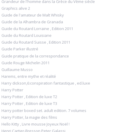
Grandeur de l'homme dans la Grèce du Vème siècle
Graphics alive 2
Guide de l'amateur de Malt Whisky
Guide de la Alhambra de Granada
Guide du Routard Lorraine , Edition 2011
Guide du Routard Louisiane
Guide du Routard Suisse , Edition 2011
Guide Parker illustré
Guide pratique de la correspondance
Guide Rouge Michelin 2011
Guillaume Musso
Harems, entre mythe et réalité
Harry dickson,6:conspiration fantastique , ed.luxe
Harry Potter
Harry Potter , Edition de luxe T2
Harry Potter , Edition de luxe T3
Harry potter boxed set. adult edition. 7 volumes
Harry Potter, la magie des films
Hello Kitty , Livre mousse Joyeux Noël !
Henri Cartier-Bresson Peter Galassi