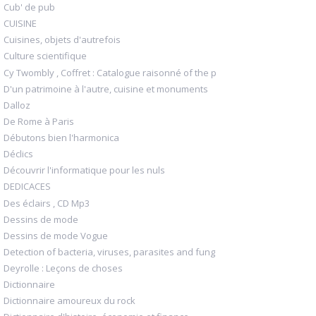
Cub' de pub
CUISINE
Cuisines, objets d'autrefois
Culture scientifique
Cy Twombly , Coffret : Catalogue raisonné of the p
D'un patrimoine à l'autre, cuisine et monuments
Dalloz
De Rome à Paris
Débutons bien l'harmonica
Déclics
Découvrir l'informatique pour les nuls
DEDICACES
Des éclairs , CD Mp3
Dessins de mode
Dessins de mode Vogue
Detection of bacteria, viruses, parasites and fung
Deyrolle : Leçons de choses
Dictionnaire
Dictionnaire amoureux du rock