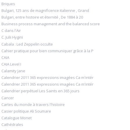
Briques
Bulgari, 125 ans de magnificence italienne , Grand
Bulgari, entre histoire et éternité , De 1884 à 20
Business process management and the balanced score
C dans l'Air
C. Julii Hygini
Cabala : Led Zeppelin occulte
Cahier pratique pour bien communiquer grâce à la P
CAIA
CAIA Level I
Calamity Jane
Calendrier 2011 365 expressions imagées Ca m'intér
Calendrier 2011 365 expressions imagées Ca m'intér
Calendrier perpétuel Les Saints en 365 jours
Cancer
Cartes du monde à travers l'histoire
Casier politique Ali Soumare
Catalogue Monet
Cathédrales