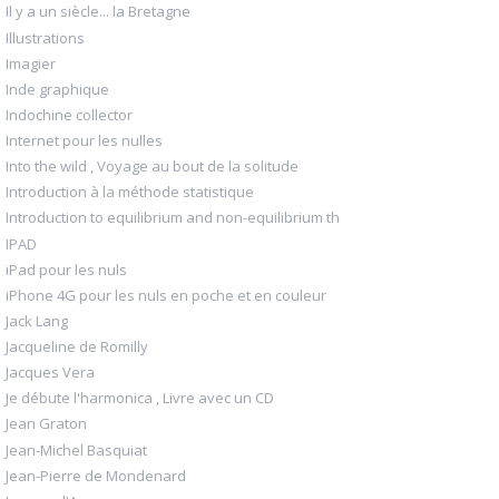
Il y a un siècle... la Bretagne
Illustrations
Imagier
Inde graphique
Indochine collector
Internet pour les nulles
Into the wild , Voyage au bout de la solitude
Introduction à la méthode statistique
Introduction to equilibrium and non-equilibrium th
IPAD
iPad pour les nuls
iPhone 4G pour les nuls en poche et en couleur
Jack Lang
Jacqueline de Romilly
Jacques Vera
Je débute l'harmonica , Livre avec un CD
Jean Graton
Jean-Michel Basquiat
Jean-Pierre de Mondenard