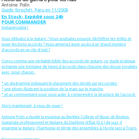
Antoine Polin
Guide (broché). Paru en 11/2008
En Stock- Expédié sous 24h
POUR COMMANDER
Indispensable !
Vous débutez à la guitare ? Vous souhaitez pouvoir déchiffrer les grilles et
jouer les bons accords ? Vous aimeriez avoir accès à un grand nombre
d'accords en un clin d'oeil ?
Conçu comme une véritable bible des accords de guitare, ce guide pratique
présente une trentaine de types d'accords dans chacune des douze tonalités
avec, pour chacun :
° un diagramme indiquant le placement des doigts sur les cordes ;
° une photo illustrant la position de la main sur le manche;
° et un commentaire pour vous aider à comprendre la structure de l'accord.
Alors maintenant, à vous de jouer !
Antoine Polin a étudié la musique au Berklee College of Music de Boston.
Guitariste professionnel et titulaire du Diplôme d'État (D.E.) de jazz, il
enseigne la guitare, l'harmonie et dirige des ensembles à l'école Jazz à Tours.