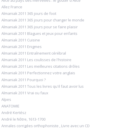
Alice au pays des merveilles : le goûter d'Alice
Allez France
Almaniak 2011 365 jours de foot
Almaniak 2011 365 jours pour changer le monde
Almaniak 2011 365 jours pour se faire plaisir
Almaniak 2011 Blagues et jeux pour enfants
Almaniak 2011 Cuisine
Almaniak 2011 Enigmes
Almaniak 2011 Entraînement cérébral
Almaniak 2011 Les coulisses de l'histoire
Almaniak 2011 Les meilleures citations drôles
Almaniak 2011 Perfectionnez votre anglais
Almaniak 2011 Pourquoi ?
Almaniak 2011 Tous les livres qu'il faut avoir lus
Almaniak 2011 Vrai ou faux
Alpes
ANATOMIE
André Kertész
André le Nôtre, 1613-1700
Annales corrigées orthophoniste , Livre avec un CD