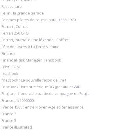
Fast culture
Fellini, la grande parade
Femmes pilotes de course auto, 1888-1970
Ferrari , Coffret
Ferrari 250 GTO
Ferrari, journal d une légende , Coffret
Fête des livres à La Ferté-Vidame
Finance
Financial Risk Manager Handbook
FNAC.COM
fnacbook
fnacbook : La nouvelle façon de lire !
FnacBook Livre numérique 3G gratuite et WiFi
Foujita , L'honorable partie de campagne de Foujit
France , 1/1000000
France 1500 : entre Moyen-Age et Renaissance
France 2
France 5
France illustrated