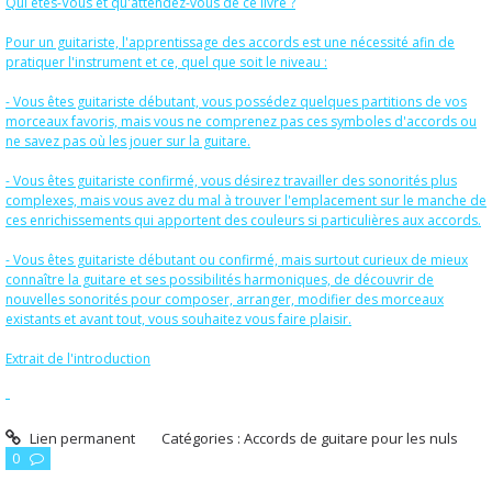
Qui êtes-Vous et qu'attendez-vous de ce livre ?
Pour un guitariste, l'apprentissage des accords est une nécessité afin de
pratiquer l'instrument et ce, quel que soit le niveau :
- Vous êtes guitariste débutant, vous possédez quelques partitions de vos
morceaux favoris, mais vous ne comprenez pas ces symboles d'accords ou
ne savez pas où les jouer sur la guitare.
- Vous êtes guitariste confirmé, vous désirez travailler des sonorités plus
complexes, mais vous avez du mal à trouver l'emplacement sur le manche de
ces enrichissements qui apportent des couleurs si particulières aux accords.
- Vous êtes guitariste débutant ou confirmé, mais surtout curieux de mieux
connaître la guitare et ses possibilités harmoniques, de découvrir de
nouvelles sonorités pour composer, arranger, modifier des morceaux
existants et avant tout, vous souhaitez vous faire plaisir.
Extrait de l'introduction
Lien permanent
Catégories :
Accords de guitare pour les nuls
0