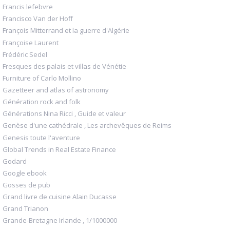
Francis lefebvre
Francisco Van der Hoff
François Mitterrand et la guerre d'Algérie
Françoise Laurent
Frédéric Sedel
Fresques des palais et villas de Vénétie
Furniture of Carlo Mollino
Gazetteer and atlas of astronomy
Génération rock and folk
Générations Nina Ricci , Guide et valeur
Genèse d'une cathédrale , Les archevêques de Reims
Genesis toute l'aventure
Global Trends in Real Estate Finance
Godard
Google ebook
Gosses de pub
Grand livre de cuisine Alain Ducasse
Grand Trianon
Grande-Bretagne Irlande , 1/1000000