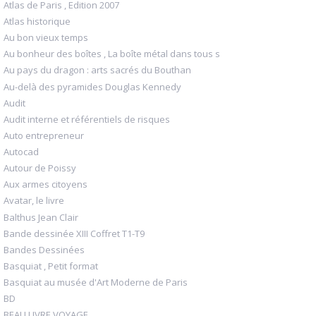
Atlas de Paris , Edition 2007
Atlas historique
Au bon vieux temps
Au bonheur des boîtes , La boîte métal dans tous s
Au pays du dragon : arts sacrés du Bouthan
Au-delà des pyramides Douglas Kennedy
Audit
Audit interne et référentiels de risques
Auto entrepreneur
Autocad
Autour de Poissy
Aux armes citoyens
Avatar, le livre
Balthus Jean Clair
Bande dessinée XIII Coffret T1-T9
Bandes Dessinées
Basquiat , Petit format
Basquiat au musée d'Art Moderne de Paris
BD
BEAU LIVRE VOYAGE