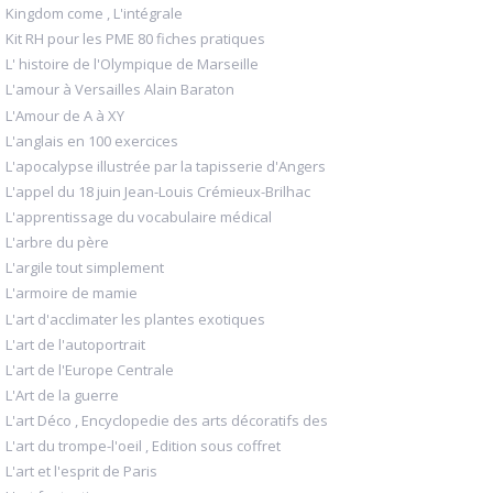
Kingdom come , L'intégrale
Kit RH pour les PME 80 fiches pratiques
L' histoire de l'Olympique de Marseille
L'amour à Versailles Alain Baraton
L'Amour de A à XY
L'anglais en 100 exercices
L'apocalypse illustrée par la tapisserie d'Angers
L'appel du 18 juin Jean-Louis Crémieux-Brilhac
L'apprentissage du vocabulaire médical
L'arbre du père
L'argile tout simplement
L'armoire de mamie
L'art d'acclimater les plantes exotiques
L'art de l'autoportrait
L'art de l'Europe Centrale
L'Art de la guerre
L'art Déco , Encyclopedie des arts décoratifs des
L'art du trompe-l'oeil , Edition sous coffret
L'art et l'esprit de Paris