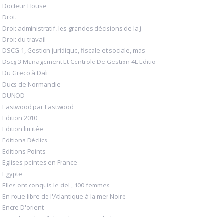
Docteur House
Droit
Droit administratif, les grandes décisions de la j
Droit du travail
DSCG 1, Gestion juridique, fiscale et sociale, mas
Dscg 3 Management Et Controle De Gestion 4E Editio
Du Greco à Dali
Ducs de Normandie
DUNOD
Eastwood par Eastwood
Edition 2010
Edition limitée
Editions Déclics
Editions Points
Eglises peintes en France
Egypte
Elles ont conquis le ciel , 100 femmes
En roue libre de l'Atlantique à la mer Noire
Encre D'orient