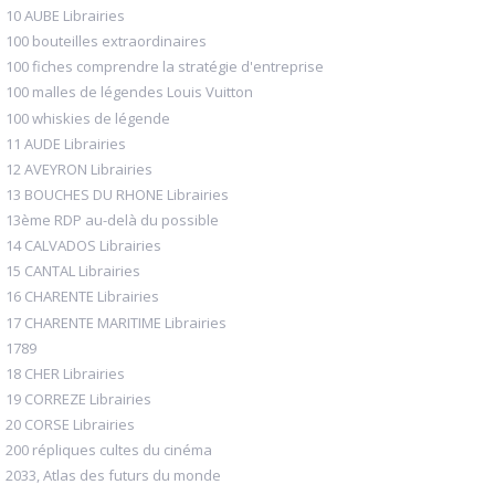
10 AUBE Librairies
100 bouteilles extraordinaires
100 fiches comprendre la stratégie d'entreprise
100 malles de légendes Louis Vuitton
100 whiskies de légende
11 AUDE Librairies
12 AVEYRON Librairies
13 BOUCHES DU RHONE Librairies
13ème RDP au-delà du possible
14 CALVADOS Librairies
15 CANTAL Librairies
16 CHARENTE Librairies
17 CHARENTE MARITIME Librairies
1789
18 CHER Librairies
19 CORREZE Librairies
20 CORSE Librairies
200 répliques cultes du cinéma
2033, Atlas des futurs du monde