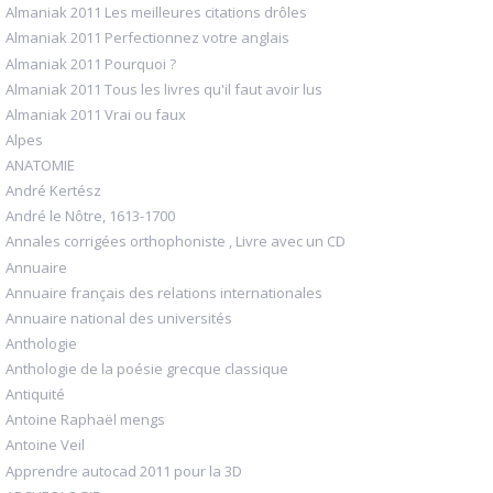
Almaniak 2011 Les meilleures citations drôles
Almaniak 2011 Perfectionnez votre anglais
Almaniak 2011 Pourquoi ?
Almaniak 2011 Tous les livres qu'il faut avoir lus
Almaniak 2011 Vrai ou faux
Alpes
ANATOMIE
André Kertész
André le Nôtre, 1613-1700
Annales corrigées orthophoniste , Livre avec un CD
Annuaire
Annuaire français des relations internationales
Annuaire national des universités
Anthologie
Anthologie de la poésie grecque classique
Antiquité
Antoine Raphaël mengs
Antoine Veil
Apprendre autocad 2011 pour la 3D