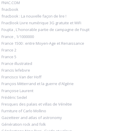
FNAC.COM
fnacbook
fnacbook : La nouvelle façon de lire !
FnacBook Livre numérique 3G gratuite et WiFi
Foujita , L'honorable partie de campagne de Foujit
France , 1/1000000
France 1500 : entre Moyen-Age et Renaissance
France 2
France 5
France illustrated
Francis lefebvre
Francisco Van der Hoff
François Mitterrand et la guerre d'Algérie
Françoise Laurent
Frédéric Sedel
Fresques des palais et villas de Vénétie
Furniture of Carlo Mollino
Gazetteer and atlas of astronomy
Génération rock and folk