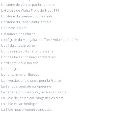
L'histoire de Venise par la peinture
L'Histoire de Waha Trolls de Troy , T14
L'histoire du cinéma pour les nuls
L'histoire du Paris Saint-Germain
L'homme inquiet
L'insomnie des étoiles
L'intégrale du Mangaka , Coffret 4 volumes T1 à T4
L'oeil du photographe
L'or des incas , Numéro hors-série
L'or des Incas : origines et mystères
L'ordinateur à la maison
L'orient grec
L'orientalisme en Europe
L'université, une chance pour la France
La Banque centrale européenne
La batterie pour les nuls , Livre avec un CD
La Bible de Jérusalem : vingt siècles d'art
La Bible et l'archéologie
La Bible nouvellement translatée