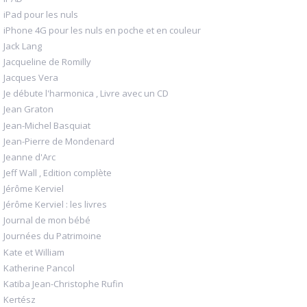
iPad pour les nuls
iPhone 4G pour les nuls en poche et en couleur
Jack Lang
Jacqueline de Romilly
Jacques Vera
Je débute l'harmonica , Livre avec un CD
Jean Graton
Jean-Michel Basquiat
Jean-Pierre de Mondenard
Jeanne d'Arc
Jeff Wall , Edition complète
Jérôme Kerviel
Jérôme Kerviel : les livres
Journal de mon bébé
Journées du Patrimoine
Kate et William
Katherine Pancol
Katiba Jean-Christophe Rufin
Kertész