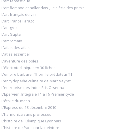
L'art fantastique
L'art flamand et hollandais , Le siècle des primit
L'art français du vin
L'art France Farago
L'art grec
L'art Gupta
L'art romain
L'atlas des atlas
L'atlas essentiel
L'aventure des pôles
L'électrotechnique en 30 fiches
L'empire barbare , Thorn le prédateur T1
L'encyclopédie culinaire de Marc Veyrat
L'entreprise des Indes Erik Orsenna
L'Epervier , Integrale T1 à T6 Premier cycle
L'étoile du matin
L'Express du 18 décembre 2010
L'harmonica sans professeur
L'histoire de l'Olympique Lyonnais
L'histoire de Paris par la peinture