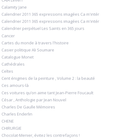
Calamity Jane
Calendrier 2011 365 expressions imagées Ca m'intér
Calendrier 2011 365 expressions imagées Ca m'intér
Calendrier perpétuel Les Saints en 365 jours
Cancer
Cartes du monde à travers l'histoire
Casier politique Ali Soumare
Catalogue Monet
Cathédrales
Celtes
Cent énigmes de la peinture , Volume 2 : la beauté
Ces amours-là
Ces voitures qu’on aime tant Jean-Pierre Foucault
César , Anthologie par Jean Nouvel
Charles De Gaulle Mémoires
Charles Enderlin
CHENE
CHIRURGIE
Chocolat-Menier, évitez les contrefaçons !