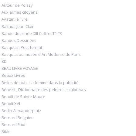
Autour de Poissy
Aux armes citoyens
Avatar, le livre
Balthus Jean Clair
Bande dessinée XIII Coffret T1-T9
Bandes Dessinées
Basquiat , Petit format
Basquiat au musée d'Art Moderne de Paris
BD
BEAU LIVRE VOYAGE
Beaux Livres
Belles de pub , La femme dans la publicité
Bénézit , Dictionnaire des peintres, sculpteurs
Benoît de Sainte-Maure
Benoît XVI
Berlin Alexanderplatz
Bernard Beignier
Bernard Friot
Bible