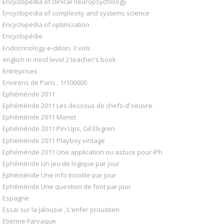
Encyclopedia of clinical neuropsychology
Encyclopedia of complexity and systems science
Encyclopedia of optimization
Encyclopédie
Endocrinology e-dition. 3 vols
english in mind level 2 teacher's book
Entreprises
Environs de Paris , 1/100000
Ephéméride 2011
Ephéméride 2011 Les dessous de chefs-d'oeuvre
Ephéméride 2011 Monet
Ephéméride 2011 Pin-Ups, Gil Elvgren
Ephéméride 2011 Playboy vintage
Ephéméride 2011 Une application ou astuce pour iPh
Ephéméride Un jeu de logique par jour
Ephéméride Une info insolite par jour
Ephéméride Une question de foot par jour
Espagne
Essai sur la jalousie , L'enfer proustien
Etienne Farvaque