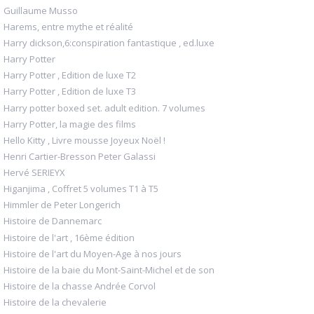
Guillaume Musso
Harems, entre mythe et réalité
Harry dickson,6:conspiration fantastique , ed.luxe
Harry Potter
Harry Potter , Edition de luxe T2
Harry Potter , Edition de luxe T3
Harry potter boxed set. adult edition. 7 volumes
Harry Potter, la magie des films
Hello Kitty , Livre mousse Joyeux Noël !
Henri Cartier-Bresson Peter Galassi
Hervé SERIEYX
Higanjima , Coffret 5 volumes T1 à T5
Himmler de Peter Longerich
Histoire de Dannemarc
Histoire de l'art , 16ème édition
Histoire de l'art du Moyen-Age à nos jours
Histoire de la baie du Mont-Saint-Michel et de son
Histoire de la chasse Andrée Corvol
Histoire de la chevalerie