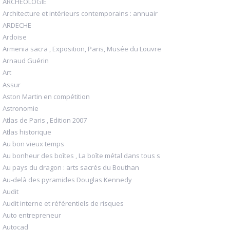
ARCHEOLOGIE
Architecture et intérieurs contemporains : annuair
ARDECHE
Ardoise
Armenia sacra , Exposition, Paris, Musée du Louvre
Arnaud Guérin
Art
Assur
Aston Martin en compétition
Astronomie
Atlas de Paris , Edition 2007
Atlas historique
Au bon vieux temps
Au bonheur des boîtes , La boîte métal dans tous s
Au pays du dragon : arts sacrés du Bouthan
Au-delà des pyramides Douglas Kennedy
Audit
Audit interne et référentiels de risques
Auto entrepreneur
Autocad