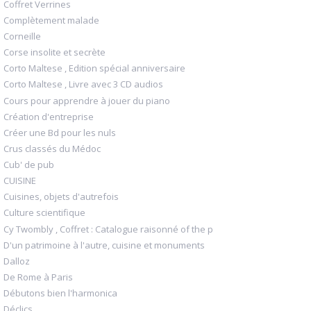
Coffret Verrines
Complètement malade
Corneille
Corse insolite et secrète
Corto Maltese , Edition spécial anniversaire
Corto Maltese , Livre avec 3 CD audios
Cours pour apprendre à jouer du piano
Création d'entreprise
Créer une Bd pour les nuls
Crus classés du Médoc
Cub' de pub
CUISINE
Cuisines, objets d'autrefois
Culture scientifique
Cy Twombly , Coffret : Catalogue raisonné of the p
D'un patrimoine à l'autre, cuisine et monuments
Dalloz
De Rome à Paris
Débutons bien l'harmonica
Déclics