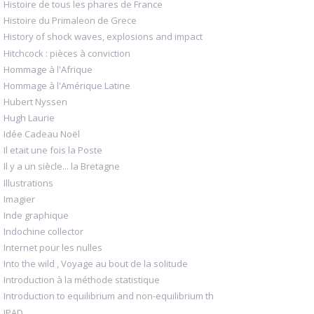
Histoire de tous les phares de France
Histoire du Primaleon de Grece
History of shock waves, explosions and impact
Hitchcock : pièces à conviction
Hommage à l'Afrique
Hommage à l'Amérique Latine
Hubert Nyssen
Hugh Laurie
Idée Cadeau Noël
Il etait une fois la Poste
Il y a un siècle... la Bretagne
Illustrations
Imagier
Inde graphique
Indochine collector
Internet pour les nulles
Into the wild , Voyage au bout de la solitude
Introduction à la méthode statistique
Introduction to equilibrium and non-equilibrium th
IPAD