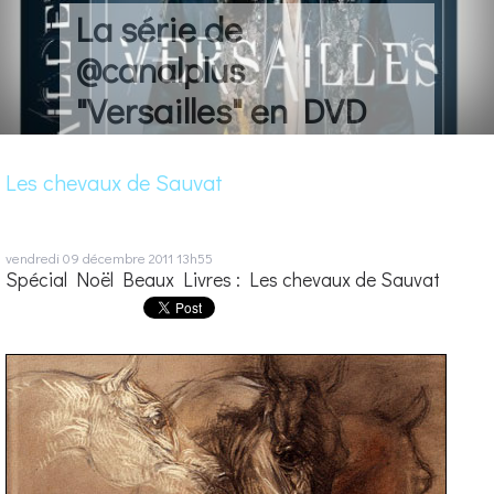
La série de
@canalplus
"Versailles" en DVD
Les chevaux de Sauvat
vendredi 09
décembre 2011
13h55
Spécial Noël Beaux Livres : Les chevaux de Sauvat