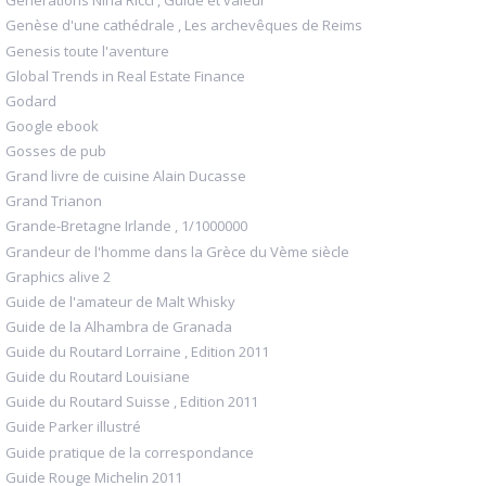
Générations Nina Ricci , Guide et valeur
Genèse d'une cathédrale , Les archevêques de Reims
Genesis toute l'aventure
Global Trends in Real Estate Finance
Godard
Google ebook
Gosses de pub
Grand livre de cuisine Alain Ducasse
Grand Trianon
Grande-Bretagne Irlande , 1/1000000
Grandeur de l'homme dans la Grèce du Vème siècle
Graphics alive 2
Guide de l'amateur de Malt Whisky
Guide de la Alhambra de Granada
Guide du Routard Lorraine , Edition 2011
Guide du Routard Louisiane
Guide du Routard Suisse , Edition 2011
Guide Parker illustré
Guide pratique de la correspondance
Guide Rouge Michelin 2011