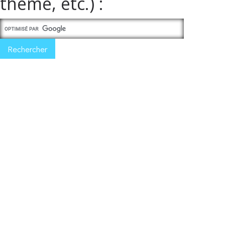
thème, etc.) :