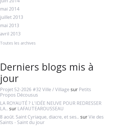
juin 2014
mai 2014
juillet 2013
mai 2013
avril 2013
Toutes les archives
Derniers blogs mis à
jour
Projet 52-2026 #32 Ville / Village
sur
Petits
Propos Décousus
LA ROYAUTÉ ? L'IDÉE NEUVE POUR REDRESSER
LA...
sur
LAFAUTEAROUSSEAU
8 août. Saint Cyriaque, diacre, et ses...
sur
Vie des
Saints - Saint du jour