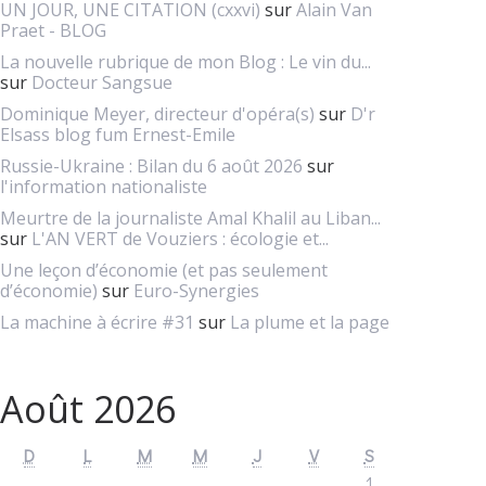
UN JOUR, UNE CITATION (cxxvi)
sur
Alain Van
Praet - BLOG
La nouvelle rubrique de mon Blog : Le vin du...
sur
Docteur Sangsue
Dominique Meyer, directeur d'opéra(s)
sur
D'r
Elsass blog fum Ernest-Emile
Russie-Ukraine : Bilan du 6 août 2026
sur
l'information nationaliste
Meurtre de la journaliste Amal Khalil au Liban...
sur
L'AN VERT de Vouziers : écologie et...
Une leçon d’économie (et pas seulement
d’économie)
sur
Euro-Synergies
La machine à écrire #31
sur
La plume et la page
Août 2026
D
L
M
M
J
V
S
1