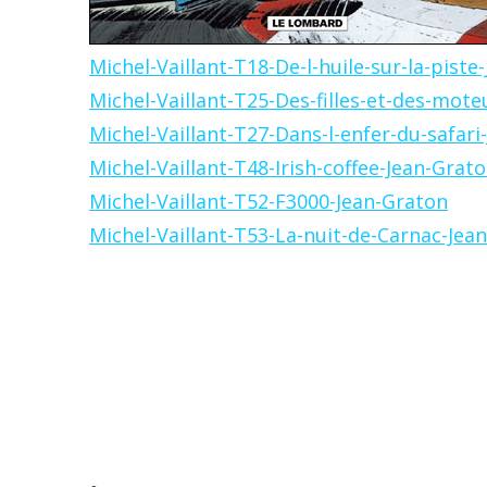
Michel-Vaillant-T18-De-l-huile-sur-la-piste
Michel-Vaillant-T25-Des-filles-et-des-mot
Michel-Vaillant-T27-Dans-l-enfer-du-safari
Michel-Vaillant-T48-Irish-coffee-Jean-Grat
Michel-Vaillant-T52-F3000-Jean-Graton
Michel-Vaillant-T53-La-nuit-de-Carnac-Jea