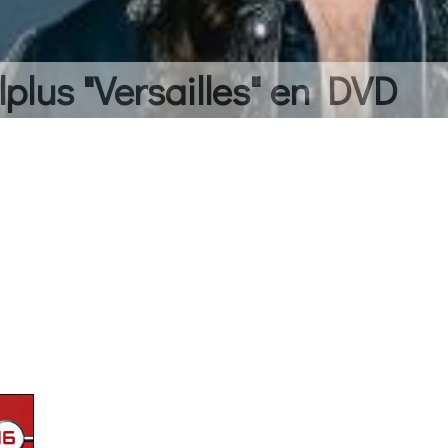
lplus "Versailles" en DVD