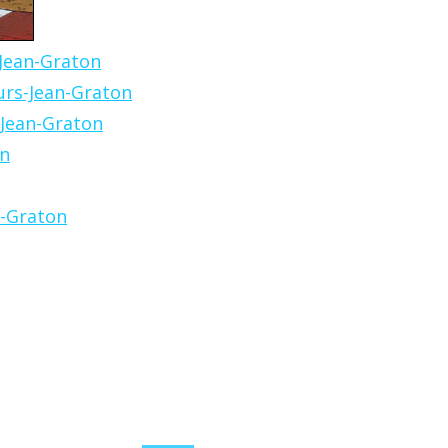
-Jean-Graton
eurs-Jean-Graton
-Jean-Graton
on
n-Graton