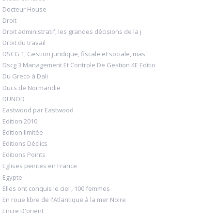
Docteur House
Droit
Droit administratif, les grandes décisions de la j
Droit du travail
DSCG 1, Gestion juridique, fiscale et sociale, mas
Dscg 3 Management Et Controle De Gestion 4E Editio
Du Greco à Dali
Ducs de Normandie
DUNOD
Eastwood par Eastwood
Edition 2010
Edition limitée
Editions Déclics
Editions Points
Eglises peintes en France
Egypte
Elles ont conquis le ciel , 100 femmes
En roue libre de l'Atlantique à la mer Noire
Encre D'orient