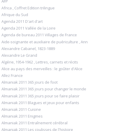
AFP
Africa , Coffret Edition trilingue
Afrique du Sud
Agenda 2011 D'art d'art
Agenda 2011 Vallée de la Loire
Agenda de bureau 2011 Villages de France
Aide-soignante et auxiliaire de puériculture , Ann
Alexandre Cabanel, 1823-1889
Alexandre Le Grand
Algérie, 1954-1962 , Lettres, carnets et récits
Alice au pays des merveilles : le goûter d'Alice
Allez France
Almaniak 2011 365 jours de foot
Almaniak 2011 365 jours pour changer le monde
Almaniak 2011 365 jours pour se faire plaisir
Almaniak 2011 Blagues et jeux pour enfants
Almaniak 2011 Cuisine
Almaniak 2011 Enigmes
Almaniak 2011 Entraînement cérébral
Almaniak 2011 Les coulisses de l'histoire