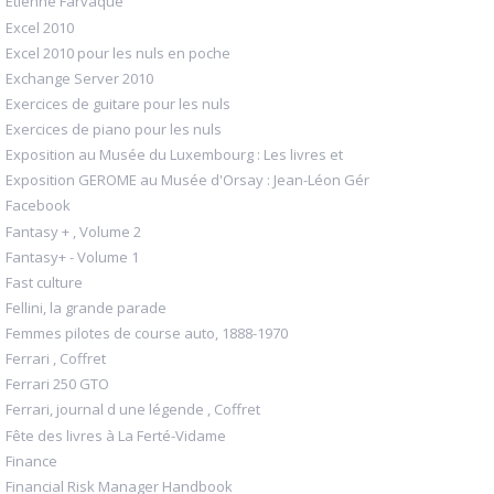
Etienne Farvaque
Excel 2010
Excel 2010 pour les nuls en poche
Exchange Server 2010
Exercices de guitare pour les nuls
Exercices de piano pour les nuls
Exposition au Musée du Luxembourg : Les livres et
Exposition GEROME au Musée d'Orsay : Jean-Léon Gér
Facebook
Fantasy + , Volume 2
Fantasy+ - Volume 1
Fast culture
Fellini, la grande parade
Femmes pilotes de course auto, 1888-1970
Ferrari , Coffret
Ferrari 250 GTO
Ferrari, journal d une légende , Coffret
Fête des livres à La Ferté-Vidame
Finance
Financial Risk Manager Handbook