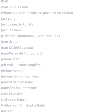
IPAD
iPad pour les nuls
iPhone 4G pour les nuls en poche et en couleur
Jack Lang
Jacqueline de Romilly
Jacques Vera
Je débute l'harmonica , Livre avec un CD
Jean Graton
Jean-Michel Basquiat
Jean-Pierre de Mondenard
Jeanne d'Arc
Jeff Wall , Edition complète
Jérôme Kerviel
Jérôme Kerviel : les livres
Journal de mon bébé
Journées du Patrimoine
Kate et William
Katherine Pancol
Katiba Jean-Christophe Rufin
Kertész