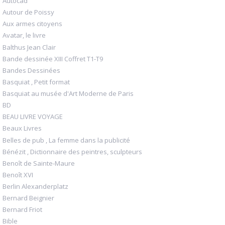
Autocad
Autour de Poissy
Aux armes citoyens
Avatar, le livre
Balthus Jean Clair
Bande dessinée XIII Coffret T1-T9
Bandes Dessinées
Basquiat , Petit format
Basquiat au musée d'Art Moderne de Paris
BD
BEAU LIVRE VOYAGE
Beaux Livres
Belles de pub , La femme dans la publicité
Bénézit , Dictionnaire des peintres, sculpteurs
Benoît de Sainte-Maure
Benoît XVI
Berlin Alexanderplatz
Bernard Beignier
Bernard Friot
Bible