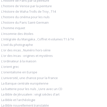
L'histoire de Paris par la peinture
L'histoire de Venise par la peinture
L'Histoire de Waha Trolls de Troy , T14
L'histoire du cinéma pour les nuls
L'histoire du Paris Saint-Germain
L'homme inquiet
L'insomnie des étoiles
L'intégrale du Mangaka , Coffret 4 volumes T1 à T4
L'oeil du photographe
L'or des incas , Numéro hors-série
L'or des Incas : origines et mystères
L'ordinateur à la maison
L'orient grec
L'orientalisme en Europe
L'université, une chance pour la France
La Banque centrale européenne
La batterie pour les nuls , Livre avec un CD
La Bible de Jérusalem : vingt siècles d'art
La Bible et l'archéologie
La Bible nouvellement translatée