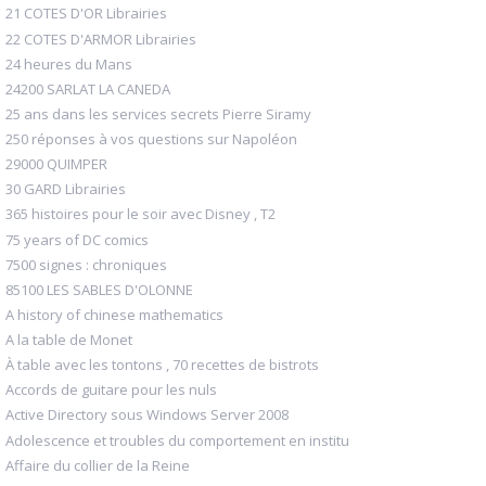
21 COTES D'OR Librairies
22 COTES D'ARMOR Librairies
24 heures du Mans
24200 SARLAT LA CANEDA
25 ans dans les services secrets Pierre Siramy
250 réponses à vos questions sur Napoléon
29000 QUIMPER
30 GARD Librairies
365 histoires pour le soir avec Disney , T2
75 years of DC comics
7500 signes : chroniques
85100 LES SABLES D'OLONNE
A history of chinese mathematics
A la table de Monet
À table avec les tontons , 70 recettes de bistrots
Accords de guitare pour les nuls
Active Directory sous Windows Server 2008
Adolescence et troubles du comportement en institu
Affaire du collier de la Reine