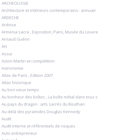
ARCHEOLOGIE
Architecture et intérieurs contemporains : annuair
ARDECHE
Ardoise
Armenia sacra , Exposition, Paris, Musée du Louvre
Arnaud Guérin
Art
Assur
Aston Martin en compétition
Astronomie
Atlas de Paris , Edition 2007
Atlas historique
Au bon vieux temps
Au bonheur des boîtes , La boîte métal dans tous s
Au pays du dragon : arts sacrés du Bouthan
Au-delà des pyramides Douglas Kennedy
Audit
Audit interne et référentiels de risques
Auto entrepreneur