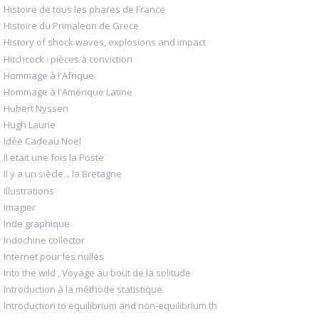
Histoire de tous les phares de France
Histoire du Primaleon de Grece
History of shock waves, explosions and impact
Hitchcock : pièces à conviction
Hommage à l'Afrique
Hommage à l'Amérique Latine
Hubert Nyssen
Hugh Laurie
Idée Cadeau Noël
Il etait une fois la Poste
Il y a un siècle... la Bretagne
Illustrations
Imagier
Inde graphique
Indochine collector
Internet pour les nulles
Into the wild , Voyage au bout de la solitude
Introduction à la méthode statistique
Introduction to equilibrium and non-equilibrium th