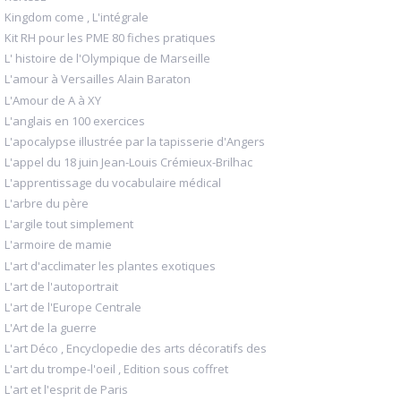
Kingdom come , L'intégrale
Kit RH pour les PME 80 fiches pratiques
L' histoire de l'Olympique de Marseille
L'amour à Versailles Alain Baraton
L'Amour de A à XY
L'anglais en 100 exercices
L'apocalypse illustrée par la tapisserie d'Angers
L'appel du 18 juin Jean-Louis Crémieux-Brilhac
L'apprentissage du vocabulaire médical
L'arbre du père
L'argile tout simplement
L'armoire de mamie
L'art d'acclimater les plantes exotiques
L'art de l'autoportrait
L'art de l'Europe Centrale
L'Art de la guerre
L'art Déco , Encyclopedie des arts décoratifs des
L'art du trompe-l'oeil , Edition sous coffret
L'art et l'esprit de Paris