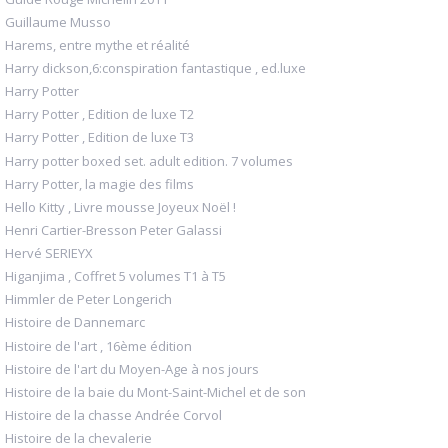
Guillaume Musso
Harems, entre mythe et réalité
Harry dickson,6:conspiration fantastique , ed.luxe
Harry Potter
Harry Potter , Edition de luxe T2
Harry Potter , Edition de luxe T3
Harry potter boxed set. adult edition. 7 volumes
Harry Potter, la magie des films
Hello Kitty , Livre mousse Joyeux Noël !
Henri Cartier-Bresson Peter Galassi
Hervé SERIEYX
Higanjima , Coffret 5 volumes T1 à T5
Himmler de Peter Longerich
Histoire de Dannemarc
Histoire de l'art , 16ème édition
Histoire de l'art du Moyen-Age à nos jours
Histoire de la baie du Mont-Saint-Michel et de son
Histoire de la chasse Andrée Corvol
Histoire de la chevalerie