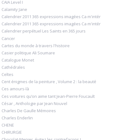
CAIA Level I
Calamity Jane
Calendrier 2011 365 expressions imagées Ca m'intér
Calendrier 2011 365 expressions imagées Ca m'intér
Calendrier perpétuel Les Saints en 365 jours
Cancer
Cartes du monde à travers l'histoire
Casier politique Ali Soumare
Catalogue Monet
Cathédrales
Celtes
Cent énigmes de la peinture , Volume 2 : la beauté
Ces amours-là
Ces voitures qu’on aime tant Jean-Pierre Foucault
César , Anthologie par Jean Nouvel
Charles De Gaulle Mémoires
Charles Enderlin
CHENE
CHIRURGIE
Chocolat-Menier, évitez les contrefaçons !