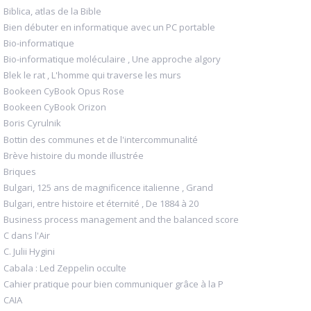
Biblica, atlas de la Bible
Bien débuter en informatique avec un PC portable
Bio-informatique
Bio-informatique moléculaire , Une approche algory
Blek le rat , L'homme qui traverse les murs
Bookeen CyBook Opus Rose
Bookeen CyBook Orizon
Boris Cyrulnik
Bottin des communes et de l'intercommunalité
Brève histoire du monde illustrée
Briques
Bulgari, 125 ans de magnificence italienne , Grand
Bulgari, entre histoire et éternité , De 1884 à 20
Business process management and the balanced score
C dans l'Air
C. Julii Hygini
Cabala : Led Zeppelin occulte
Cahier pratique pour bien communiquer grâce à la P
CAIA