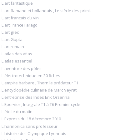
L'art fantastique
L'art flamand et hollandais , Le siècle des primit
L'art français du vin
L'art France Farago
L'art grec
L'art Gupta
L'art romain
L'atlas des atlas
L'atlas essentiel
L'aventure des pôles
L'électrotechnique en 30 fiches
L'empire barbare , Thorn le prédateur T1
L'encyclopédie culinaire de Marc Veyrat
L'entreprise des Indes Erik Orsenna
L'Epervier , Integrale T1 à T6 Premier cycle
L'étoile du matin
L'Express du 18 décembre 2010
L'harmonica sans professeur
L'histoire de l'Olympique Lyonnais