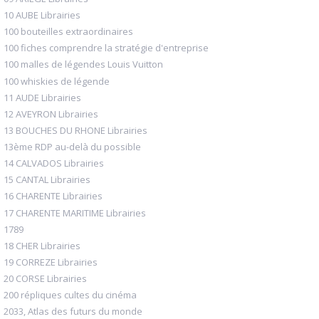
10 AUBE Librairies
100 bouteilles extraordinaires
100 fiches comprendre la stratégie d'entreprise
100 malles de légendes Louis Vuitton
100 whiskies de légende
11 AUDE Librairies
12 AVEYRON Librairies
13 BOUCHES DU RHONE Librairies
13ème RDP au-delà du possible
14 CALVADOS Librairies
15 CANTAL Librairies
16 CHARENTE Librairies
17 CHARENTE MARITIME Librairies
1789
18 CHER Librairies
19 CORREZE Librairies
20 CORSE Librairies
200 répliques cultes du cinéma
2033, Atlas des futurs du monde