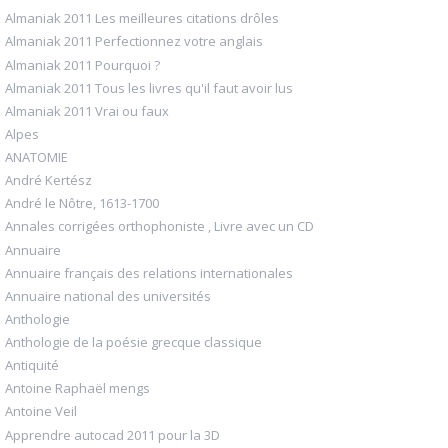
Almaniak 2011 Les meilleures citations drôles
Almaniak 2011 Perfectionnez votre anglais
Almaniak 2011 Pourquoi ?
Almaniak 2011 Tous les livres qu'il faut avoir lus
Almaniak 2011 Vrai ou faux
Alpes
ANATOMIE
André Kertész
André le Nôtre, 1613-1700
Annales corrigées orthophoniste , Livre avec un CD
Annuaire
Annuaire français des relations internationales
Annuaire national des universités
Anthologie
Anthologie de la poésie grecque classique
Antiquité
Antoine Raphaël mengs
Antoine Veil
Apprendre autocad 2011 pour la 3D