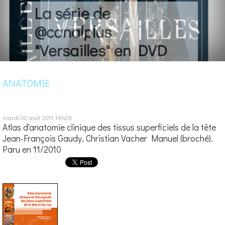
La série de
@canalplus
"Versailles" en DVD
ANATOMIE
mardi 02
août 2011
14h28
Atlas d'anatomie clinique des tissus superficiels de la tête
Jean-François Gaudy, Christian Vacher Manuel (broché).
Paru en 11/2010