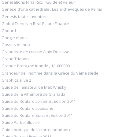
Générations Nina Ricci , Guide et valeur
Genèse d'une cathédrale , Les archevêques de Reims
Genesis toute l'aventure
Global Trends in Real Estate Finance
Godard
Google ebook
Gosses de pub
Grand livre de cuisine Alain Ducasse
Grand Trianon
Grande-Bretagne Irlande , 1/1000000
Grandeur de l'homme dans la Grèce du Vème siècle
Graphics alive 2
Guide de l'amateur de Malt Whisky
Guide de la Alhambra de Granada
Guide du Routard Lorraine , Edition 2011
Guide du Routard Louisiane
Guide du Routard Suisse , Edition 2011
Guide Parker illustré
Guide pratique de la correspondance
Guide Rouge Michelin 2011