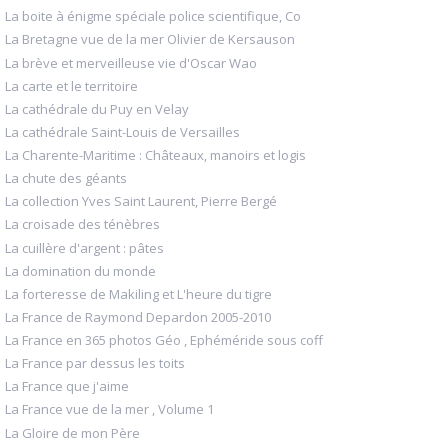
La boite à énigme spéciale police scientifique, Co
La Bretagne vue de la mer Olivier de Kersauson
La brève et merveilleuse vie d'Oscar Wao
La carte et le territoire
La cathédrale du Puy en Velay
La cathédrale Saint-Louis de Versailles
La Charente-Maritime : Châteaux, manoirs et logis
La chute des géants
La collection Yves Saint Laurent, Pierre Bergé
La croisade des ténèbres
La cuillère d'argent : pâtes
La domination du monde
La forteresse de Makiling et L'heure du tigre
La France de Raymond Depardon 2005-2010
La France en 365 photos Géo , Ephéméride sous coff
La France par dessus les toits
La France que j'aime
La France vue de la mer , Volume 1
La Gloire de mon Père