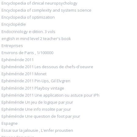
Encyclopedia of clinical neuropsychology
Encyclopedia of complexity and systems science
Encyclopedia of optimization
Encyclopédie
Endocrinology e-dition. 3 vols
english in mind level 2 teacher's book
Entreprises
Environs de Paris , 1/100000
Ephéméride 2011
Ephéméride 2011 Les dessous de chefs-d'oeuvre
Ephéméride 2011 Monet
Ephéméride 2011 Pin-Ups, Gil Elvgren
Ephéméride 2011 Playboy vintage
Ephéméride 2011 Une application ou astuce pour iPh
Ephéméride Un jeu de logique par jour
Ephéméride Une info insolite par jour
Ephéméride Une question de foot par jour
Espagne
Essai sur la jalousie , L'enfer proustien