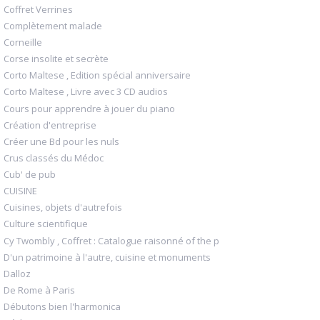
Coffret Verrines
Complètement malade
Corneille
Corse insolite et secrète
Corto Maltese , Edition spécial anniversaire
Corto Maltese , Livre avec 3 CD audios
Cours pour apprendre à jouer du piano
Création d'entreprise
Créer une Bd pour les nuls
Crus classés du Médoc
Cub' de pub
CUISINE
Cuisines, objets d'autrefois
Culture scientifique
Cy Twombly , Coffret : Catalogue raisonné of the p
D'un patrimoine à l'autre, cuisine et monuments
Dalloz
De Rome à Paris
Débutons bien l'harmonica