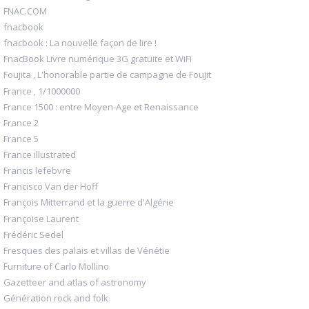
FNAC.COM
fnacbook
fnacbook : La nouvelle façon de lire !
FnacBook Livre numérique 3G gratuite et WiFi
Foujita , L'honorable partie de campagne de Foujit
France , 1/1000000
France 1500 : entre Moyen-Age et Renaissance
France 2
France 5
France illustrated
Francis lefebvre
Francisco Van der Hoff
François Mitterrand et la guerre d'Algérie
Françoise Laurent
Frédéric Sedel
Fresques des palais et villas de Vénétie
Furniture of Carlo Mollino
Gazetteer and atlas of astronomy
Génération rock and folk