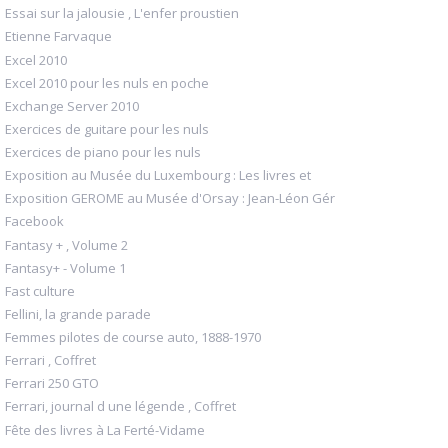
Essai sur la jalousie , L'enfer proustien
Etienne Farvaque
Excel 2010
Excel 2010 pour les nuls en poche
Exchange Server 2010
Exercices de guitare pour les nuls
Exercices de piano pour les nuls
Exposition au Musée du Luxembourg : Les livres et
Exposition GEROME au Musée d'Orsay : Jean-Léon Gér
Facebook
Fantasy + , Volume 2
Fantasy+ - Volume 1
Fast culture
Fellini, la grande parade
Femmes pilotes de course auto, 1888-1970
Ferrari , Coffret
Ferrari 250 GTO
Ferrari, journal d une légende , Coffret
Fête des livres à La Ferté-Vidame