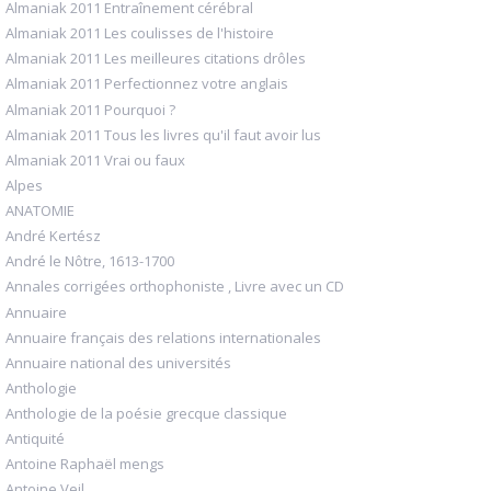
Almaniak 2011 Entraînement cérébral
Almaniak 2011 Les coulisses de l'histoire
Almaniak 2011 Les meilleures citations drôles
Almaniak 2011 Perfectionnez votre anglais
Almaniak 2011 Pourquoi ?
Almaniak 2011 Tous les livres qu'il faut avoir lus
Almaniak 2011 Vrai ou faux
Alpes
ANATOMIE
André Kertész
André le Nôtre, 1613-1700
Annales corrigées orthophoniste , Livre avec un CD
Annuaire
Annuaire français des relations internationales
Annuaire national des universités
Anthologie
Anthologie de la poésie grecque classique
Antiquité
Antoine Raphaël mengs
Antoine Veil