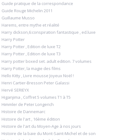
Guide pratique de la correspondance
Guide Rouge Michelin 2011
Guillaume Musso
Harems, entre mythe et réalité
Harry dickson,6:conspiration fantastique , ed.luxe
Harry Potter
Harry Potter , Edition de luxe T2
Harry Potter , Edition de luxe T3
Harry potter boxed set. adult edition. 7 volumes
Harry Potter, la magie des films
Hello Kitty , Livre mousse Joyeux Noël !
Henri Cartier-Bresson Peter Galassi
Hervé SERIEYX
Higanjima , Coffret 5 volumes T1 à T5
Himmler de Peter Longerich
Histoire de Dannemarc
Histoire de l'art , 16ème édition
Histoire de l'art du Moyen-Age à nos jours
Histoire de la baie du Mont-Saint-Michel et de son