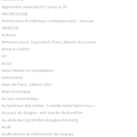
Apprendre autocad 2011 pour la 3D
ARCHEOLOGIE
Architecture et intérieurs contemporains : annuair
ARDECHE
Ardoise
Armenia sacra , Exposition, Paris, Musée du Louvre
Arnaud Guérin
Art
Assur
Aston Martin en compétition
Astronomie
Atlas de Paris , Edition 2007
Atlas historique
Au bon vieux temps
Au bonheur des boîtes , La boîte métal dans tous s
Au pays du dragon : arts sacrés du Bouthan
Au-delà des pyramides Douglas Kennedy
Audit
Audit interne et référentiels de risques