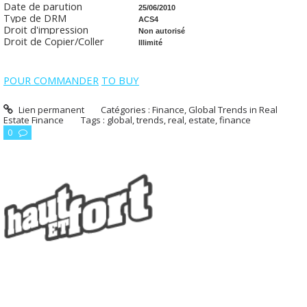
Date de parution
25/06/2010
Type de DRM
ACS4
Droit d'impression
Non autorisé
Droit de Copier/Coller
Illimité
POUR COMMANDER
TO BUY
Lien permanent
Catégories :
Finance
,
Global Trends in Real
Estate Finance
Tags :
global
,
trends
,
real
,
estate
,
finance
0