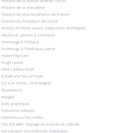
Histoire de la chasse Andrée Corvol
Histoire de la chevalerie
Histoire de tous les phares de France
Histoire du Primaleon de Grece
History of shock waves, explosions and impact
Hitchcock : pièces à conviction
Hommage à l'Afrique
Hommage à l'Amérique Latine
Hubert Nyssen
Hugh Laurie
Idée Cadeau Noël
Il etait une fois la Poste
Il y a un siècle... la Bretagne
Illustrations
Imagier
Inde graphique
Indochine collector
Internet pour les nulles
Into the wild , Voyage au bout de la solitude
Introduction à la méthode statistique