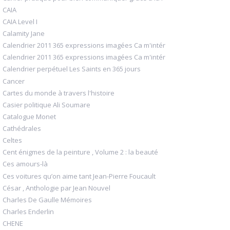
CAIA
CAIA Level I
Calamity Jane
Calendrier 2011 365 expressions imagées Ca m'intér
Calendrier 2011 365 expressions imagées Ca m'intér
Calendrier perpétuel Les Saints en 365 jours
Cancer
Cartes du monde à travers l'histoire
Casier politique Ali Soumare
Catalogue Monet
Cathédrales
Celtes
Cent énigmes de la peinture , Volume 2 : la beauté
Ces amours-là
Ces voitures qu’on aime tant Jean-Pierre Foucault
César , Anthologie par Jean Nouvel
Charles De Gaulle Mémoires
Charles Enderlin
CHENE