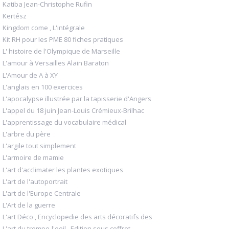
Katiba Jean-Christophe Rufin
Kertész
Kingdom come , L'intégrale
Kit RH pour les PME 80 fiches pratiques
L' histoire de l'Olympique de Marseille
L'amour à Versailles Alain Baraton
L'Amour de A à XY
L'anglais en 100 exercices
L'apocalypse illustrée par la tapisserie d'Angers
L'appel du 18 juin Jean-Louis Crémieux-Brilhac
L'apprentissage du vocabulaire médical
L'arbre du père
L'argile tout simplement
L'armoire de mamie
L'art d'acclimater les plantes exotiques
L'art de l'autoportrait
L'art de l'Europe Centrale
L'Art de la guerre
L'art Déco , Encyclopedie des arts décoratifs des
L'art du trompe-l'oeil , Edition sous coffret