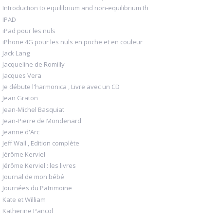
Introduction to equilibrium and non-equilibrium th
IPAD
iPad pour les nuls
iPhone 4G pour les nuls en poche et en couleur
Jack Lang
Jacqueline de Romilly
Jacques Vera
Je débute l'harmonica , Livre avec un CD
Jean Graton
Jean-Michel Basquiat
Jean-Pierre de Mondenard
Jeanne d'Arc
Jeff Wall , Edition complète
Jérôme Kerviel
Jérôme Kerviel : les livres
Journal de mon bébé
Journées du Patrimoine
Kate et William
Katherine Pancol