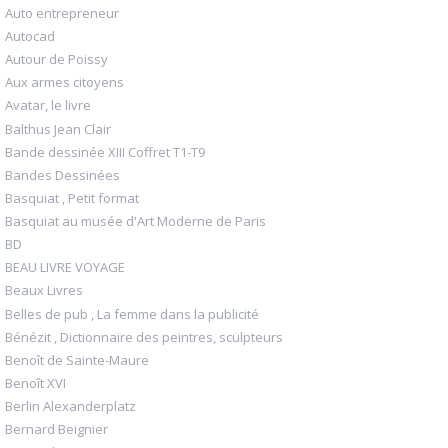
Auto entrepreneur
Autocad
Autour de Poissy
Aux armes citoyens
Avatar, le livre
Balthus Jean Clair
Bande dessinée XIII Coffret T1-T9
Bandes Dessinées
Basquiat , Petit format
Basquiat au musée d'Art Moderne de Paris
BD
BEAU LIVRE VOYAGE
Beaux Livres
Belles de pub , La femme dans la publicité
Bénézit , Dictionnaire des peintres, sculpteurs
Benoît de Sainte-Maure
Benoît XVI
Berlin Alexanderplatz
Bernard Beignier