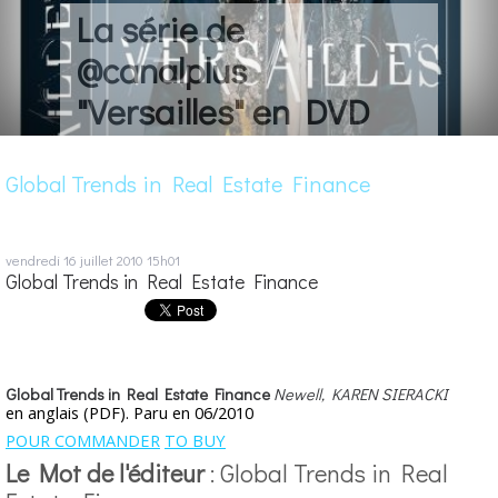
La série de
@canalplus
"Versailles" en DVD
Global Trends in Real Estate Finance
vendredi 16
juillet 2010
15h01
Global Trends in Real Estate Finance
Global Trends in Real Estate Finance
Newell, KAREN SIERACKI
en anglais (PDF). Paru en 06/2010
POUR COMMANDER
TO BUY
Le Mot de l'éditeur
: Global Trends in Real