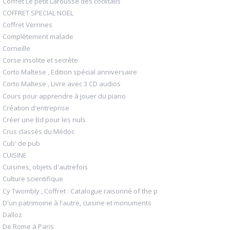
Coffret Le petit Larousse des cocktails
COFFRET SPECIAL NOEL
Coffret Verrines
Complètement malade
Corneille
Corse insolite et secrète
Corto Maltese , Edition spécial anniversaire
Corto Maltese , Livre avec 3 CD audios
Cours pour apprendre à jouer du piano
Création d'entreprise
Créer une Bd pour les nuls
Crus classés du Médoc
Cub' de pub
CUISINE
Cuisines, objets d'autrefois
Culture scientifique
Cy Twombly , Coffret : Catalogue raisonné of the p
D'un patrimoine à l'autre, cuisine et monuments
Dalloz
De Rome à Paris