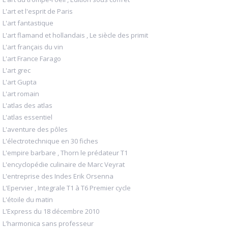
L'art et l'esprit de Paris
L'art fantastique
L'art flamand et hollandais , Le siècle des primit
L'art français du vin
L'art France Farago
L'art grec
L'art Gupta
L'art romain
L'atlas des atlas
L'atlas essentiel
L'aventure des pôles
L'électrotechnique en 30 fiches
L'empire barbare , Thorn le prédateur T1
L'encyclopédie culinaire de Marc Veyrat
L'entreprise des Indes Erik Orsenna
L'Epervier , Integrale T1 à T6 Premier cycle
L'étoile du matin
L'Express du 18 décembre 2010
L'harmonica sans professeur