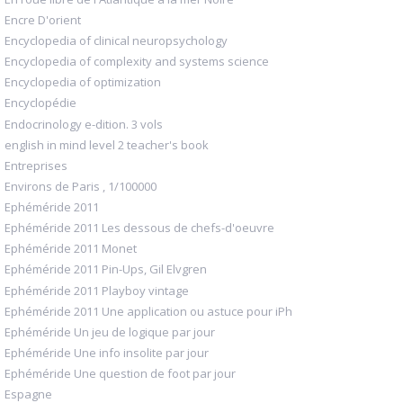
Encre D'orient
Encyclopedia of clinical neuropsychology
Encyclopedia of complexity and systems science
Encyclopedia of optimization
Encyclopédie
Endocrinology e-dition. 3 vols
english in mind level 2 teacher's book
Entreprises
Environs de Paris , 1/100000
Ephéméride 2011
Ephéméride 2011 Les dessous de chefs-d'oeuvre
Ephéméride 2011 Monet
Ephéméride 2011 Pin-Ups, Gil Elvgren
Ephéméride 2011 Playboy vintage
Ephéméride 2011 Une application ou astuce pour iPh
Ephéméride Un jeu de logique par jour
Ephéméride Une info insolite par jour
Ephéméride Une question de foot par jour
Espagne