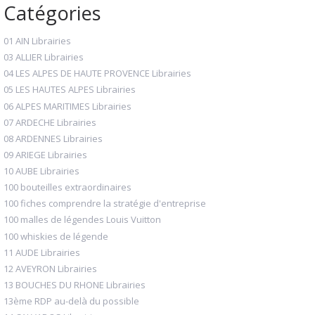
Catégories
01 AIN Librairies
03 ALLIER Librairies
04 LES ALPES DE HAUTE PROVENCE Librairies
05 LES HAUTES ALPES Librairies
06 ALPES MARITIMES Librairies
07 ARDECHE Librairies
08 ARDENNES Librairies
09 ARIEGE Librairies
10 AUBE Librairies
100 bouteilles extraordinaires
100 fiches comprendre la stratégie d'entreprise
100 malles de légendes Louis Vuitton
100 whiskies de légende
11 AUDE Librairies
12 AVEYRON Librairies
13 BOUCHES DU RHONE Librairies
13ème RDP au-delà du possible