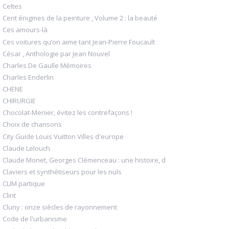
Celtes
Cent énigmes de la peinture , Volume 2 : la beauté
Ces amours-là
Ces voitures qu’on aime tant Jean-Pierre Foucault
César , Anthologie par Jean Nouvel
Charles De Gaulle Mémoires
Charles Enderlin
CHENE
CHIRURGIE
Chocolat-Menier, évitez les contrefaçons !
Choix de chansons
City Guide Louis Vuitton Villes d'europe
Claude Lelouch
Claude Monet, Georges Clémenceau : une histoire, d
Claviers et synthétiseurs pour les nuls
CLIM partique
Clint
Cluny : onze siècles de rayonnement
Code de l'urbanisme