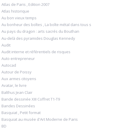
Atlas de Paris , Edition 2007
Atlas historique
Au bon vieux temps
Au bonheur des boîtes , La boîte métal dans tous s
Au pays du dragon : arts sacrés du Bouthan
Au-delà des pyramides Douglas Kennedy
Audit
Audit interne et référentiels de risques
Auto entrepreneur
Autocad
Autour de Poissy
Aux armes citoyens
Avatar, le livre
Balthus Jean Clair
Bande dessinée XIII Coffret T1-T9
Bandes Dessinées
Basquiat , Petit format
Basquiat au musée d'Art Moderne de Paris
BD