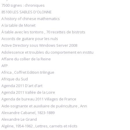
7500 signes : chroniques
85100 LES SABLES D'OLONNE
A history of chinese mathematics
A la table de Monet
À table avec les tontons , 70 recettes de bistrots
Accords de guitare pour les nuls
Active Directory sous Windows Server 2008
Adolescence et troubles du comportement en institu
Affaire du collier de la Reine
AFP
Africa , Coffret Edition trilingue
Afrique du Sud
Agenda 2011 D'art d'art
Agenda 2011 Vallée de la Loire
Agenda de bureau 2011 Villages de France
Aide-soignante et auxiliaire de puériculture , Ann
Alexandre Cabanel, 1823-1889
Alexandre Le Grand
Algérie, 1954-1962 , Lettres, carnets et récits