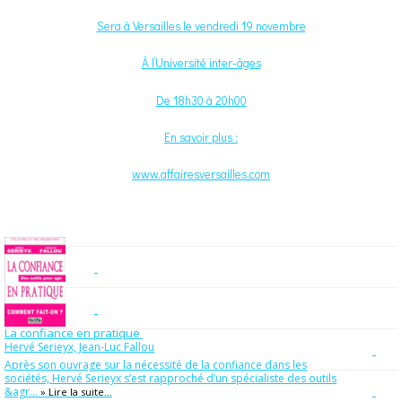
Sera à Versailles le vendredi 19 novembre
À l’Université inter-âges
De 18h30 à 20h00
En savoir plus :
www.affairesversailles.com
La confiance en pratique
Hervé Serieyx, Jean-Luc Fallou
Après son ouvrage sur la nécessité de la confiance dans les
sociétés, Hervé Serieyx s’est rapproché d’un spécialiste des outils
&agr...
» Lire la suite...