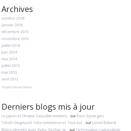
Archives
octobre 2018
janvier 2016
décembre 2015
novembre 2015
juillet 2014
juin 2014
mai 2014
juillet 2013
mai 2013
avril 2013
Toutes les archives
Derniers blogs mis à jour
Le Japon et l’Arabie Saoudite mettent...
sur
Euro-Synergies
”Ulrich Siegmund. Cela commence ici. Tout est...
sur
Lionel Baland
Bistro Libertés avec Victor Sinclair, le...
sur
l'information nationaliste