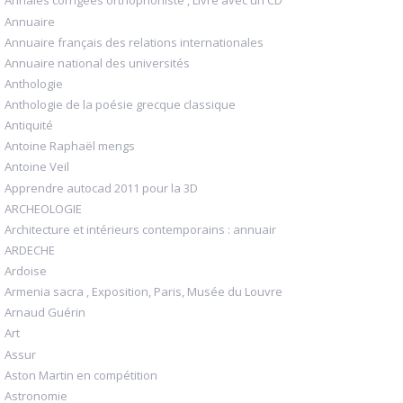
Annales corrigées orthophoniste , Livre avec un CD
Annuaire
Annuaire français des relations internationales
Annuaire national des universités
Anthologie
Anthologie de la poésie grecque classique
Antiquité
Antoine Raphaël mengs
Antoine Veil
Apprendre autocad 2011 pour la 3D
ARCHEOLOGIE
Architecture et intérieurs contemporains : annuair
ARDECHE
Ardoise
Armenia sacra , Exposition, Paris, Musée du Louvre
Arnaud Guérin
Art
Assur
Aston Martin en compétition
Astronomie