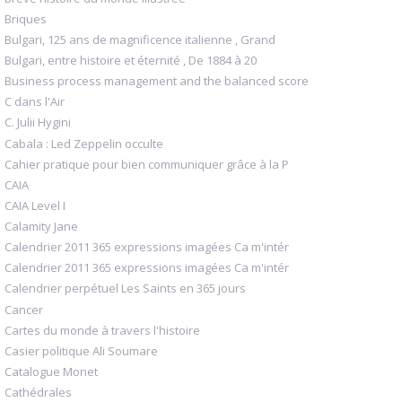
Briques
Bulgari, 125 ans de magnificence italienne , Grand
Bulgari, entre histoire et éternité , De 1884 à 20
Business process management and the balanced score
C dans l'Air
C. Julii Hygini
Cabala : Led Zeppelin occulte
Cahier pratique pour bien communiquer grâce à la P
CAIA
CAIA Level I
Calamity Jane
Calendrier 2011 365 expressions imagées Ca m'intér
Calendrier 2011 365 expressions imagées Ca m'intér
Calendrier perpétuel Les Saints en 365 jours
Cancer
Cartes du monde à travers l'histoire
Casier politique Ali Soumare
Catalogue Monet
Cathédrales