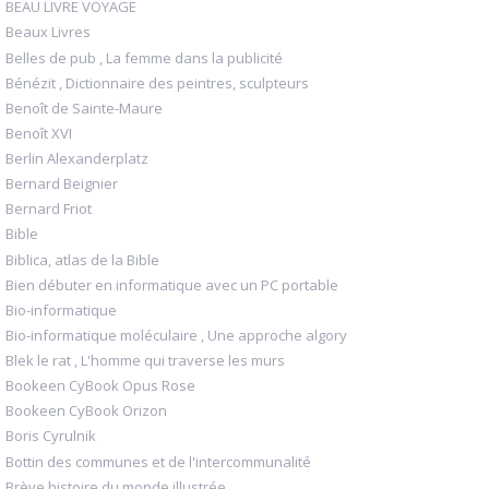
BEAU LIVRE VOYAGE
Beaux Livres
Belles de pub , La femme dans la publicité
Bénézit , Dictionnaire des peintres, sculpteurs
Benoît de Sainte-Maure
Benoît XVI
Berlin Alexanderplatz
Bernard Beignier
Bernard Friot
Bible
Biblica, atlas de la Bible
Bien débuter en informatique avec un PC portable
Bio-informatique
Bio-informatique moléculaire , Une approche algory
Blek le rat , L'homme qui traverse les murs
Bookeen CyBook Opus Rose
Bookeen CyBook Orizon
Boris Cyrulnik
Bottin des communes et de l'intercommunalité
Brève histoire du monde illustrée