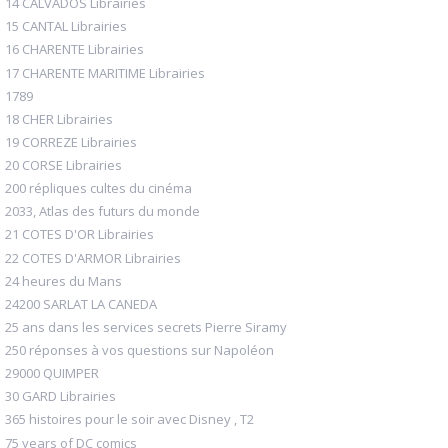
14 CALVADOS Librairies
15 CANTAL Librairies
16 CHARENTE Librairies
17 CHARENTE MARITIME Librairies
1789
18 CHER Librairies
19 CORREZE Librairies
20 CORSE Librairies
200 répliques cultes du cinéma
2033, Atlas des futurs du monde
21 COTES D'OR Librairies
22 COTES D'ARMOR Librairies
24 heures du Mans
24200 SARLAT LA CANEDA
25 ans dans les services secrets Pierre Siramy
250 réponses à vos questions sur Napoléon
29000 QUIMPER
30 GARD Librairies
365 histoires pour le soir avec Disney , T2
75 years of DC comics