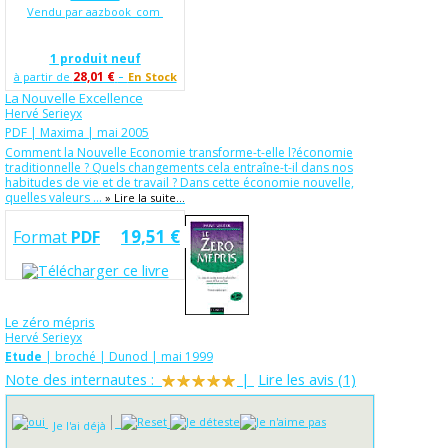
Vendu par aazbook_com
1 produit neuf
-
28,01 €
à partir de
En Stock
La Nouvelle Excellence
Hervé Serieyx
PDF | Maxima | mai 2005
Comment la Nouvelle Economie transforme-t-elle l?économie
traditionnelle ? Quels changements cela entraîne-t-il dans nos
habitudes de vie et de travail ? Dans cette économie nouvelle,
quelles valeurs ...
» Lire la suite...
19,51 €
Format
PDF
Le zéro mépris
Hervé Serieyx
Etude
| broché | Dunod | mai 1999
Note des internautes :
|
Lire les avis (1)
Je l'ai déjà