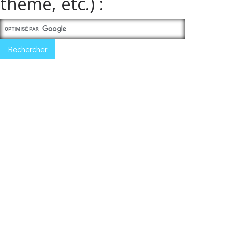
thème, etc.) :