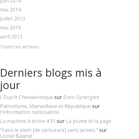
juin 2014
mai 2014
juillet 2013
mai 2013
avril 2013
Toutes les archives
Derniers blogs mis à
jour
L’Esprit Chevaleresque
sur
Euro-Synergies
Patriotisme, Marseillaise et République
sur
l'information nationaliste
La machine à écrire #31
sur
La plume et la page
”Faire le plein [de carburant] sans larmes.”
sur
Lionel Baland