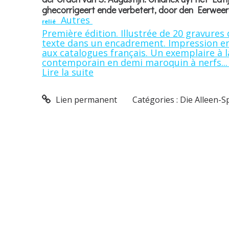
ghecorrigeert ende verbetert, door den Eerweer
Autres
relié
Première édition. Illustrée de 20 gravures
texte dans un encadrement. Impression en 
aux catalogues français. Un exemplaire à l
contemporain en demi maroquin à nerfs..
Lire la suite
Lien permanent
Catégories :
Die Alleen-S