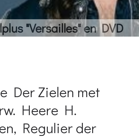
lplus "Versailles" en DVD
e Der Zielen met
rw. Heere H.
n, Regulier der