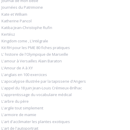
Journal de mon bébé
Journées du Patrimoine
Kate et William
Katherine Pancol
Katiba Jean-Christophe Rufin
Kertész
Kingdom come , L'intégrale
Kit RH pour les PME 80 fiches pratiques
L' histoire de l'Olympique de Marseille
L'amour à Versailles Alain Baraton
L'Amour de A à XY
L'anglais en 100 exercices
L'apocalypse illustrée par la tapisserie d'Angers
L'appel du 18 juin Jean-Louis Crémieux-Brilhac
L'apprentissage du vocabulaire médical
L'arbre du père
L'argile tout simplement
L'armoire de mamie
L'art d'acclimater les plantes exotiques
L'art de l'autoportrait