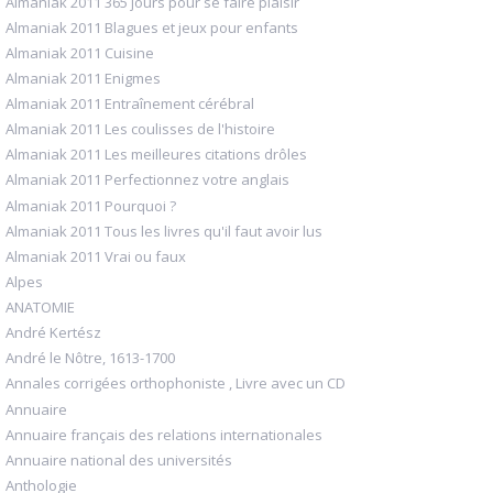
Almaniak 2011 365 jours pour se faire plaisir
Almaniak 2011 Blagues et jeux pour enfants
Almaniak 2011 Cuisine
Almaniak 2011 Enigmes
Almaniak 2011 Entraînement cérébral
Almaniak 2011 Les coulisses de l'histoire
Almaniak 2011 Les meilleures citations drôles
Almaniak 2011 Perfectionnez votre anglais
Almaniak 2011 Pourquoi ?
Almaniak 2011 Tous les livres qu'il faut avoir lus
Almaniak 2011 Vrai ou faux
Alpes
ANATOMIE
André Kertész
André le Nôtre, 1613-1700
Annales corrigées orthophoniste , Livre avec un CD
Annuaire
Annuaire français des relations internationales
Annuaire national des universités
Anthologie