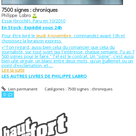
7500 signes : chroniques
Philippe Labro
Essai (broché). Paru en 10/2010
En Stock- Expédié sous 24h
Pour être livré le
jeudi 4 novembre
, commandez avant 13h et
choisissez la livraison express.
«"Ton regard, aussi bien celui du romancier que celui du
journaliste, sur tout sujet qui t'intéresse, chaque semaine. Tu as 7
500 signes pour le faire." Tel est le contrat. Un "signe", c'est aussi
bien une virgule, un blanc entre deux mots, qu'un guillemet ou un
point d'exclamation, et,...
Lire la suite
LES AUTRES LIVRES DE PHILIPPE LABRO
Lien permanent
Catégories :
7500 signes : chroniques
0