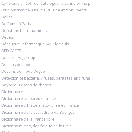
Cy Twombly , Coffret : Catalogue raisonné of the p
D'un patrimoine à l'autre, cuisine et monuments
Dalloz
De Rome à Paris
Débutons bien l'harmonica
Déclics
Découvrir l'informatique pour les nuls
DEDICACES
Des éclairs , CD Mp3
Dessins de mode
Dessins de mode Vogue
Detection of bacteria, viruses, parasites and fung
Deyrolle : Leçons de choses
Dictionnaire
Dictionnaire amoureux du rock
Dictionnaire d'histoire, économie et finance
Dictionnaire de la cathédrale de Bourges
Dictionnaire de la France libre
Dictionnaire encyclopédique de la Bible