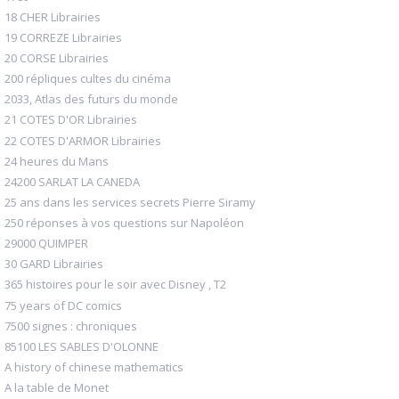
18 CHER Librairies
19 CORREZE Librairies
20 CORSE Librairies
200 répliques cultes du cinéma
2033, Atlas des futurs du monde
21 COTES D'OR Librairies
22 COTES D'ARMOR Librairies
24 heures du Mans
24200 SARLAT LA CANEDA
25 ans dans les services secrets Pierre Siramy
250 réponses à vos questions sur Napoléon
29000 QUIMPER
30 GARD Librairies
365 histoires pour le soir avec Disney , T2
75 years of DC comics
7500 signes : chroniques
85100 LES SABLES D'OLONNE
A history of chinese mathematics
A la table de Monet