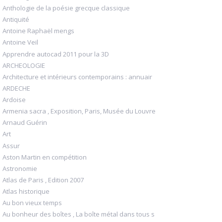
Anthologie de la poésie grecque classique
Antiquité
Antoine Raphaël mengs
Antoine Veil
Apprendre autocad 2011 pour la 3D
ARCHEOLOGIE
Architecture et intérieurs contemporains : annuair
ARDECHE
Ardoise
Armenia sacra , Exposition, Paris, Musée du Louvre
Arnaud Guérin
Art
Assur
Aston Martin en compétition
Astronomie
Atlas de Paris , Edition 2007
Atlas historique
Au bon vieux temps
Au bonheur des boîtes , La boîte métal dans tous s