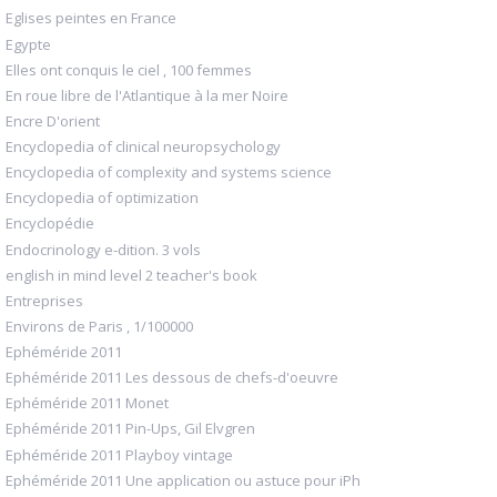
Eglises peintes en France
Egypte
Elles ont conquis le ciel , 100 femmes
En roue libre de l'Atlantique à la mer Noire
Encre D'orient
Encyclopedia of clinical neuropsychology
Encyclopedia of complexity and systems science
Encyclopedia of optimization
Encyclopédie
Endocrinology e-dition. 3 vols
english in mind level 2 teacher's book
Entreprises
Environs de Paris , 1/100000
Ephéméride 2011
Ephéméride 2011 Les dessous de chefs-d'oeuvre
Ephéméride 2011 Monet
Ephéméride 2011 Pin-Ups, Gil Elvgren
Ephéméride 2011 Playboy vintage
Ephéméride 2011 Une application ou astuce pour iPh