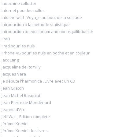
Indochine collector
Internet pour les nulles
Into the wild , Voyage au bout de la solitude
Introduction à la méthode statistique
Introduction to equilibrium and non-equilibrium th
IPAD
iPad pour les nuls
iPhone 4G pour les nuls en poche et en couleur
Jack Lang
Jacqueline de Romilly
Jacques Vera
Je débute l'harmonica , Livre avec un CD
Jean Graton
Jean-Michel Basquiat
Jean-Pierre de Mondenard
Jeanne d'Arc
Jeff Wall , Edition complète
Jérôme Kerviel
Jérôme Kerviel : les livres