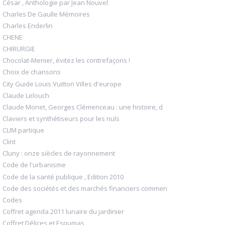
César , Anthologie par Jean Nouvel
Charles De Gaulle Mémoires
Charles Enderlin
CHENE
CHIRURGIE
Chocolat-Menier, évitez les contrefaçons !
Choix de chansons
City Guide Louis Vuitton Villes d'europe
Claude Lelouch
Claude Monet, Georges Clémenceau : une histoire, d
Claviers et synthétiseurs pour les nuls
CLIM partique
Clint
Cluny : onze siècles de rayonnement
Code de l'urbanisme
Code de la santé publique , Edition 2010
Code des sociétés et des marchés financiers commen
Codes
Coffret agenda 2011 lunaire du jardinier
Coffret Délices et Espumas