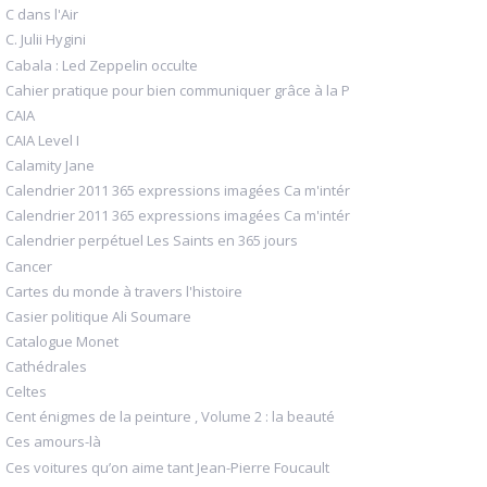
C dans l'Air
C. Julii Hygini
Cabala : Led Zeppelin occulte
Cahier pratique pour bien communiquer grâce à la P
CAIA
CAIA Level I
Calamity Jane
Calendrier 2011 365 expressions imagées Ca m'intér
Calendrier 2011 365 expressions imagées Ca m'intér
Calendrier perpétuel Les Saints en 365 jours
Cancer
Cartes du monde à travers l'histoire
Casier politique Ali Soumare
Catalogue Monet
Cathédrales
Celtes
Cent énigmes de la peinture , Volume 2 : la beauté
Ces amours-là
Ces voitures qu’on aime tant Jean-Pierre Foucault