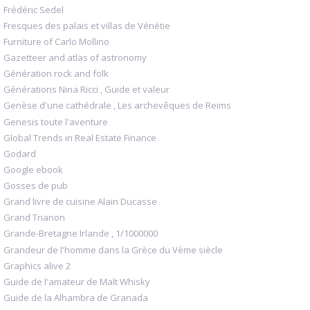
Frédéric Sedel
Fresques des palais et villas de Vénétie
Furniture of Carlo Mollino
Gazetteer and atlas of astronomy
Génération rock and folk
Générations Nina Ricci , Guide et valeur
Genèse d'une cathédrale , Les archevêques de Reims
Genesis toute l'aventure
Global Trends in Real Estate Finance
Godard
Google ebook
Gosses de pub
Grand livre de cuisine Alain Ducasse
Grand Trianon
Grande-Bretagne Irlande , 1/1000000
Grandeur de l'homme dans la Grèce du Vème siècle
Graphics alive 2
Guide de l'amateur de Malt Whisky
Guide de la Alhambra de Granada