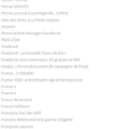
Ferrari 250 GTO
Ferrari, journal d une légende , Coffret
Fête des livres à La Ferté-Vidame
Finance
Financial Risk Manager Handbook
FNAC.COM
fnacbook
fnacbook : La nouvelle façon de lire !
FnacBook Livre numérique 3G gratuite et WiFi
Foujita , L'honorable partie de campagne de Foujit
France , 1/1000000
France 1500 : entre Moyen-Age et Renaissance
France 2
France 5
France illustrated
Francis lefebvre
Francisco Van der Hoff
François Mitterrand et la guerre d'Algérie
Françoise Laurent