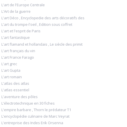
L'art de l'Europe Centrale
L'Art de la guerre
L'art Déco , Encyclopedie des arts décoratifs des
L'art du trompe-l'oeil , Edition sous coffret
L'art et l'esprit de Paris
L'art fantastique
L'art flamand et hollandais , Le siècle des primit
L'art français du vin
L'art France Farago
L'art grec
L'art Gupta
L'art romain
L'atlas des atlas
L'atlas essentiel
L'aventure des pôles
L'électrotechnique en 30 fiches
L'empire barbare , Thorn le prédateur T1
L'encyclopédie culinaire de Marc Veyrat
L'entreprise des Indes Erik Orsenna