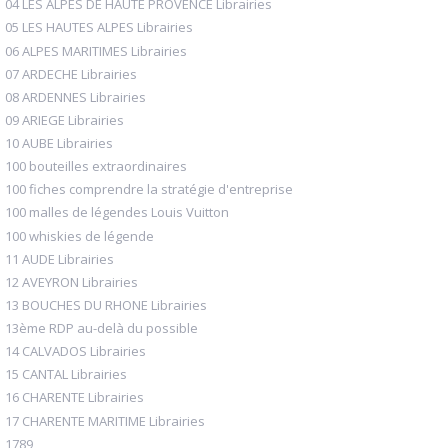
04 LES ALPES DE HAUTE PROVENCE Librairies
05 LES HAUTES ALPES Librairies
06 ALPES MARITIMES Librairies
07 ARDECHE Librairies
08 ARDENNES Librairies
09 ARIEGE Librairies
10 AUBE Librairies
100 bouteilles extraordinaires
100 fiches comprendre la stratégie d'entreprise
100 malles de légendes Louis Vuitton
100 whiskies de légende
11 AUDE Librairies
12 AVEYRON Librairies
13 BOUCHES DU RHONE Librairies
13ème RDP au-delà du possible
14 CALVADOS Librairies
15 CANTAL Librairies
16 CHARENTE Librairies
17 CHARENTE MARITIME Librairies
1789