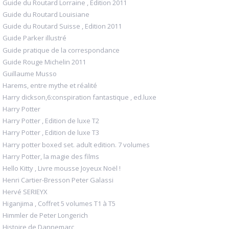
Guide du Routard Lorraine , Edition 2011
Guide du Routard Louisiane
Guide du Routard Suisse , Edition 2011
Guide Parker illustré
Guide pratique de la correspondance
Guide Rouge Michelin 2011
Guillaume Musso
Harems, entre mythe et réalité
Harry dickson,6:conspiration fantastique , ed.luxe
Harry Potter
Harry Potter , Edition de luxe T2
Harry Potter , Edition de luxe T3
Harry potter boxed set. adult edition. 7 volumes
Harry Potter, la magie des films
Hello Kitty , Livre mousse Joyeux Noël !
Henri Cartier-Bresson Peter Galassi
Hervé SERIEYX
Higanjima , Coffret 5 volumes T1 à T5
Himmler de Peter Longerich
Histoire de Dannemarc