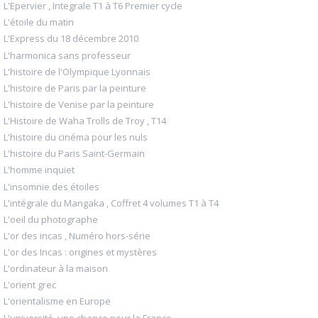
L'Epervier , Integrale T1 à T6 Premier cycle
L'étoile du matin
L'Express du 18 décembre 2010
L'harmonica sans professeur
L'histoire de l'Olympique Lyonnais
L'histoire de Paris par la peinture
L'histoire de Venise par la peinture
L'Histoire de Waha Trolls de Troy , T14
L'histoire du cinéma pour les nuls
L'histoire du Paris Saint-Germain
L'homme inquiet
L'insomnie des étoiles
L'intégrale du Mangaka , Coffret 4 volumes T1 à T4
L'oeil du photographe
L'or des incas , Numéro hors-série
L'or des Incas : origines et mystères
L'ordinateur à la maison
L'orient grec
L'orientalisme en Europe
L'université, une chance pour la France