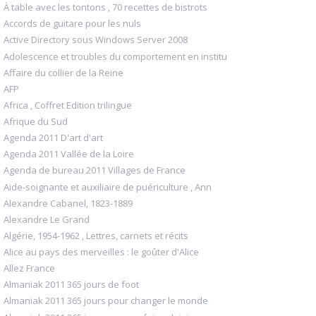
À table avec les tontons , 70 recettes de bistrots
Accords de guitare pour les nuls
Active Directory sous Windows Server 2008
Adolescence et troubles du comportement en institu
Affaire du collier de la Reine
AFP
Africa , Coffret Edition trilingue
Afrique du Sud
Agenda 2011 D'art d'art
Agenda 2011 Vallée de la Loire
Agenda de bureau 2011 Villages de France
Aide-soignante et auxiliaire de puériculture , Ann
Alexandre Cabanel, 1823-1889
Alexandre Le Grand
Algérie, 1954-1962 , Lettres, carnets et récits
Alice au pays des merveilles : le goûter d'Alice
Allez France
Almaniak 2011 365 jours de foot
Almaniak 2011 365 jours pour changer le monde