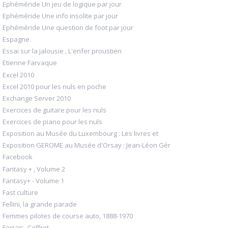
Ephéméride Un jeu de logique par jour
Ephéméride Une info insolite par jour
Ephéméride Une question de foot par jour
Espagne
Essai sur la jalousie , L'enfer proustien
Etienne Farvaque
Excel 2010
Excel 2010 pour les nuls en poche
Exchange Server 2010
Exercices de guitare pour les nuls
Exercices de piano pour les nuls
Exposition au Musée du Luxembourg : Les livres et
Exposition GEROME au Musée d'Orsay : Jean-Léon Gér
Facebook
Fantasy + , Volume 2
Fantasy+ - Volume 1
Fast culture
Fellini, la grande parade
Femmes pilotes de course auto, 1888-1970
Ferrari , Coffret