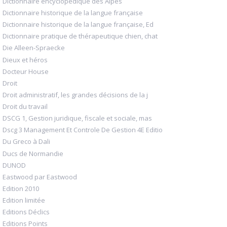
Dictionnaire encyclopédique des Alpes
Dictionnaire historique de la langue française
Dictionnaire historique de la langue française, Ed
Dictionnaire pratique de thérapeutique chien, chat
Die Alleen-Spraecke
Dieux et héros
Docteur House
Droit
Droit administratif, les grandes décisions de la j
Droit du travail
DSCG 1, Gestion juridique, fiscale et sociale, mas
Dscg 3 Management Et Controle De Gestion 4E Editio
Du Greco à Dali
Ducs de Normandie
DUNOD
Eastwood par Eastwood
Edition 2010
Edition limitée
Editions Déclics
Editions Points