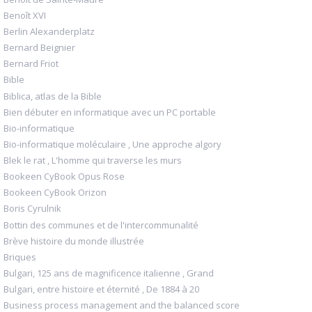
Benoît XVI
Berlin Alexanderplatz
Bernard Beignier
Bernard Friot
Bible
Biblica, atlas de la Bible
Bien débuter en informatique avec un PC portable
Bio-informatique
Bio-informatique moléculaire , Une approche algory
Blek le rat , L'homme qui traverse les murs
Bookeen CyBook Opus Rose
Bookeen CyBook Orizon
Boris Cyrulnik
Bottin des communes et de l'intercommunalité
Brève histoire du monde illustrée
Briques
Bulgari, 125 ans de magnificence italienne , Grand
Bulgari, entre histoire et éternité , De 1884 à 20
Business process management and the balanced score