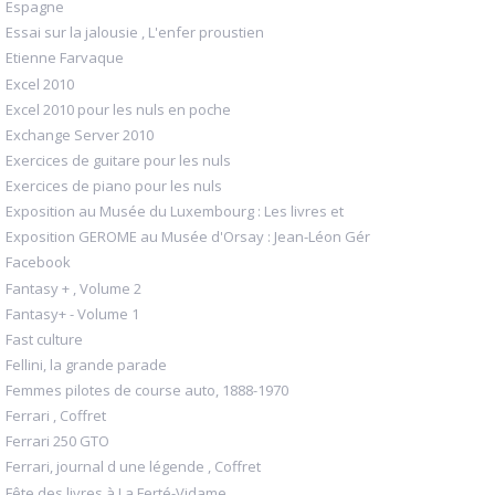
Espagne
Essai sur la jalousie , L'enfer proustien
Etienne Farvaque
Excel 2010
Excel 2010 pour les nuls en poche
Exchange Server 2010
Exercices de guitare pour les nuls
Exercices de piano pour les nuls
Exposition au Musée du Luxembourg : Les livres et
Exposition GEROME au Musée d'Orsay : Jean-Léon Gér
Facebook
Fantasy + , Volume 2
Fantasy+ - Volume 1
Fast culture
Fellini, la grande parade
Femmes pilotes de course auto, 1888-1970
Ferrari , Coffret
Ferrari 250 GTO
Ferrari, journal d une légende , Coffret
Fête des livres à La Ferté-Vidame