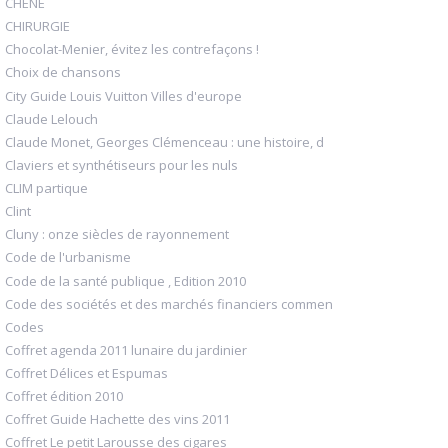
CHENE
CHIRURGIE
Chocolat-Menier, évitez les contrefaçons !
Choix de chansons
City Guide Louis Vuitton Villes d'europe
Claude Lelouch
Claude Monet, Georges Clémenceau : une histoire, d
Claviers et synthétiseurs pour les nuls
CLIM partique
Clint
Cluny : onze siècles de rayonnement
Code de l'urbanisme
Code de la santé publique , Edition 2010
Code des sociétés et des marchés financiers commen
Codes
Coffret agenda 2011 lunaire du jardinier
Coffret Délices et Espumas
Coffret édition 2010
Coffret Guide Hachette des vins 2011
Coffret Le petit Larousse des cigares