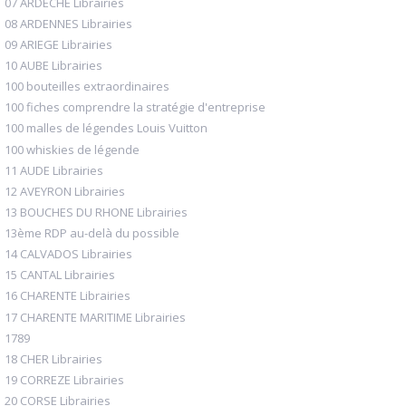
07 ARDECHE Librairies
08 ARDENNES Librairies
09 ARIEGE Librairies
10 AUBE Librairies
100 bouteilles extraordinaires
100 fiches comprendre la stratégie d'entreprise
100 malles de légendes Louis Vuitton
100 whiskies de légende
11 AUDE Librairies
12 AVEYRON Librairies
13 BOUCHES DU RHONE Librairies
13ème RDP au-delà du possible
14 CALVADOS Librairies
15 CANTAL Librairies
16 CHARENTE Librairies
17 CHARENTE MARITIME Librairies
1789
18 CHER Librairies
19 CORREZE Librairies
20 CORSE Librairies