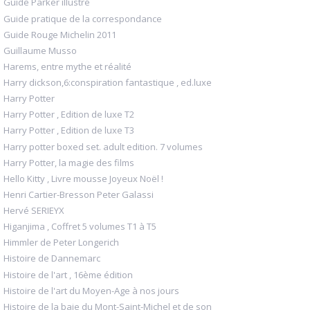
Guide Parker illustré
Guide pratique de la correspondance
Guide Rouge Michelin 2011
Guillaume Musso
Harems, entre mythe et réalité
Harry dickson,6:conspiration fantastique , ed.luxe
Harry Potter
Harry Potter , Edition de luxe T2
Harry Potter , Edition de luxe T3
Harry potter boxed set. adult edition. 7 volumes
Harry Potter, la magie des films
Hello Kitty , Livre mousse Joyeux Noël !
Henri Cartier-Bresson Peter Galassi
Hervé SERIEYX
Higanjima , Coffret 5 volumes T1 à T5
Himmler de Peter Longerich
Histoire de Dannemarc
Histoire de l'art , 16ème édition
Histoire de l'art du Moyen-Age à nos jours
Histoire de la baie du Mont-Saint-Michel et de son