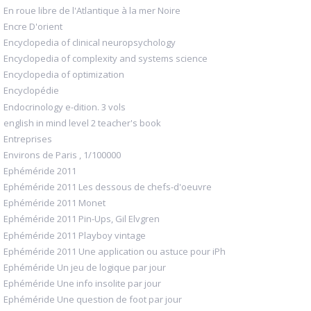
En roue libre de l'Atlantique à la mer Noire
Encre D'orient
Encyclopedia of clinical neuropsychology
Encyclopedia of complexity and systems science
Encyclopedia of optimization
Encyclopédie
Endocrinology e-dition. 3 vols
english in mind level 2 teacher's book
Entreprises
Environs de Paris , 1/100000
Ephéméride 2011
Ephéméride 2011 Les dessous de chefs-d'oeuvre
Ephéméride 2011 Monet
Ephéméride 2011 Pin-Ups, Gil Elvgren
Ephéméride 2011 Playboy vintage
Ephéméride 2011 Une application ou astuce pour iPh
Ephéméride Un jeu de logique par jour
Ephéméride Une info insolite par jour
Ephéméride Une question de foot par jour