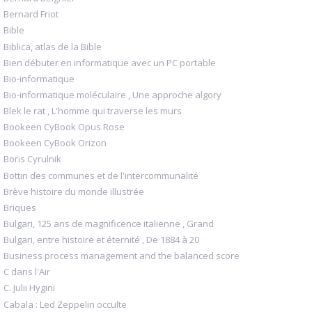
Bernard Friot
Bible
Biblica, atlas de la Bible
Bien débuter en informatique avec un PC portable
Bio-informatique
Bio-informatique moléculaire , Une approche algory
Blek le rat , L'homme qui traverse les murs
Bookeen CyBook Opus Rose
Bookeen CyBook Orizon
Boris Cyrulnik
Bottin des communes et de l'intercommunalité
Brève histoire du monde illustrée
Briques
Bulgari, 125 ans de magnificence italienne , Grand
Bulgari, entre histoire et éternité , De 1884 à 20
Business process management and the balanced score
C dans l'Air
C. Julii Hygini
Cabala : Led Zeppelin occulte