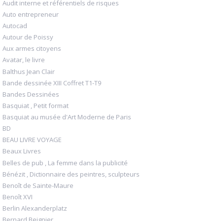
Audit interne et référentiels de risques
Auto entrepreneur
Autocad
Autour de Poissy
Aux armes citoyens
Avatar, le livre
Balthus Jean Clair
Bande dessinée XIII Coffret T1-T9
Bandes Dessinées
Basquiat , Petit format
Basquiat au musée d'Art Moderne de Paris
BD
BEAU LIVRE VOYAGE
Beaux Livres
Belles de pub , La femme dans la publicité
Bénézit , Dictionnaire des peintres, sculpteurs
Benoît de Sainte-Maure
Benoît XVI
Berlin Alexanderplatz
Bernard Beignier