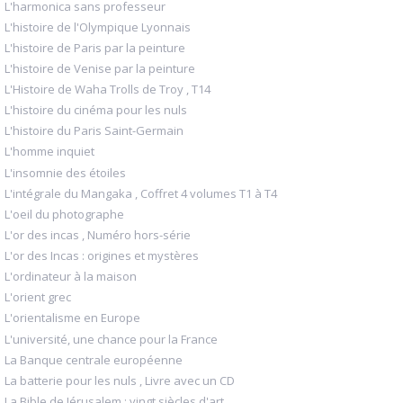
L'harmonica sans professeur
L'histoire de l'Olympique Lyonnais
L'histoire de Paris par la peinture
L'histoire de Venise par la peinture
L'Histoire de Waha Trolls de Troy , T14
L'histoire du cinéma pour les nuls
L'histoire du Paris Saint-Germain
L'homme inquiet
L'insomnie des étoiles
L'intégrale du Mangaka , Coffret 4 volumes T1 à T4
L'oeil du photographe
L'or des incas , Numéro hors-série
L'or des Incas : origines et mystères
L'ordinateur à la maison
L'orient grec
L'orientalisme en Europe
L'université, une chance pour la France
La Banque centrale européenne
La batterie pour les nuls , Livre avec un CD
La Bible de Jérusalem : vingt siècles d'art