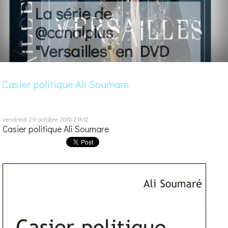
La série de
@canalplus
"Versailles" en DVD
Casier politique Ali Soumare
vendredi 29
octobre 2010
21h12
Casier politique Ali Soumare