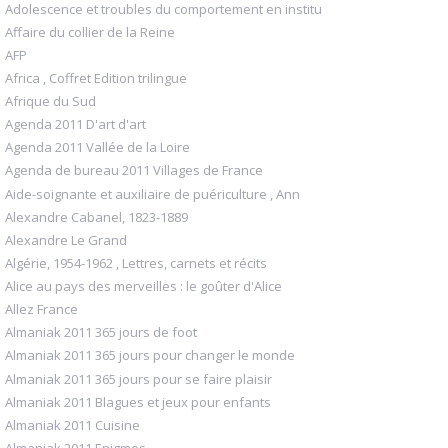
Adolescence et troubles du comportement en institu
Affaire du collier de la Reine
AFP
Africa , Coffret Edition trilingue
Afrique du Sud
Agenda 2011 D'art d'art
Agenda 2011 Vallée de la Loire
Agenda de bureau 2011 Villages de France
Aide-soignante et auxiliaire de puériculture , Ann
Alexandre Cabanel, 1823-1889
Alexandre Le Grand
Algérie, 1954-1962 , Lettres, carnets et récits
Alice au pays des merveilles : le goûter d'Alice
Allez France
Almaniak 2011 365 jours de foot
Almaniak 2011 365 jours pour changer le monde
Almaniak 2011 365 jours pour se faire plaisir
Almaniak 2011 Blagues et jeux pour enfants
Almaniak 2011 Cuisine
Almaniak 2011 Enigmes