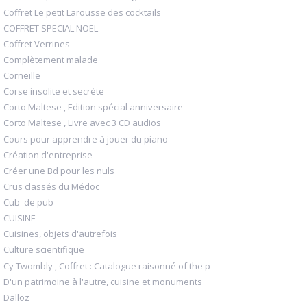
Coffret Le petit Larousse des cocktails
COFFRET SPECIAL NOEL
Coffret Verrines
Complètement malade
Corneille
Corse insolite et secrète
Corto Maltese , Edition spécial anniversaire
Corto Maltese , Livre avec 3 CD audios
Cours pour apprendre à jouer du piano
Création d'entreprise
Créer une Bd pour les nuls
Crus classés du Médoc
Cub' de pub
CUISINE
Cuisines, objets d'autrefois
Culture scientifique
Cy Twombly , Coffret : Catalogue raisonné of the p
D'un patrimoine à l'autre, cuisine et monuments
Dalloz