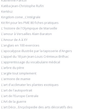
Katherine Pancol
Katiba Jean-Christophe Rufin
Kertész
Kingdom come , L'intégrale
Kit RH pour les PME 80 fiches pratiques
L' histoire de l'Olympique de Marseille
L'amour à Versailles Alain Baraton
L'Amour de A à XY
L'anglais en 100 exercices
L'apocalypse illustrée par la tapisserie d'Angers
L'appel du 18 juin Jean-Louis Crémieux-Brilhac
L'apprentissage du vocabulaire médical
L'arbre du père
L'argile tout simplement
L'armoire de mamie
L'art d'acclimater les plantes exotiques
L'art de l'autoportrait
L'art de l'Europe Centrale
L'Art de la guerre
L'art Déco , Encyclopedie des arts décoratifs des