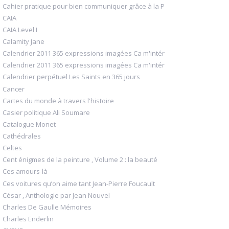
Cahier pratique pour bien communiquer grâce à la P
CAIA
CAIA Level I
Calamity Jane
Calendrier 2011 365 expressions imagées Ca m'intér
Calendrier 2011 365 expressions imagées Ca m'intér
Calendrier perpétuel Les Saints en 365 jours
Cancer
Cartes du monde à travers l'histoire
Casier politique Ali Soumare
Catalogue Monet
Cathédrales
Celtes
Cent énigmes de la peinture , Volume 2 : la beauté
Ces amours-là
Ces voitures qu’on aime tant Jean-Pierre Foucault
César , Anthologie par Jean Nouvel
Charles De Gaulle Mémoires
Charles Enderlin