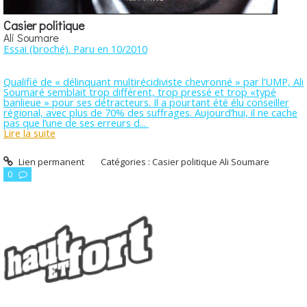
Casier politique
Ali Soumare
Essai (broché). Paru en 10/2010
Qualifié de « délinquant multirécidiviste chevronné » par l’UMP, Ali
Soumaré semblait trop différent, trop pressé et trop «typé
banlieue » pour ses détracteurs. Il a pourtant été élu conseiller
régional, avec plus de 70% des suffrages. Aujourd’hui, il ne cache
pas que l’une de ses erreurs d...
Lire la suite
Lien permanent
Catégories :
Casier politique Ali Soumare
0