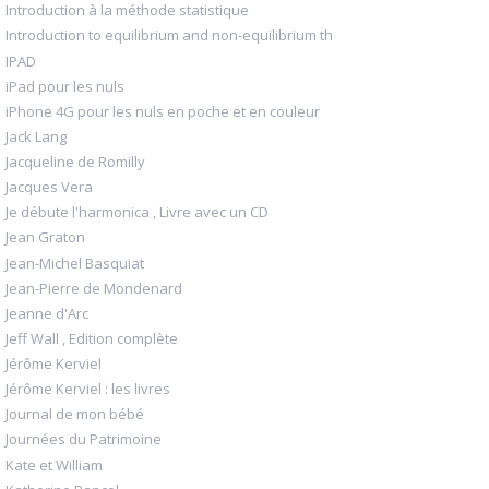
Introduction à la méthode statistique
Introduction to equilibrium and non-equilibrium th
IPAD
iPad pour les nuls
iPhone 4G pour les nuls en poche et en couleur
Jack Lang
Jacqueline de Romilly
Jacques Vera
Je débute l'harmonica , Livre avec un CD
Jean Graton
Jean-Michel Basquiat
Jean-Pierre de Mondenard
Jeanne d'Arc
Jeff Wall , Edition complète
Jérôme Kerviel
Jérôme Kerviel : les livres
Journal de mon bébé
Journées du Patrimoine
Kate et William