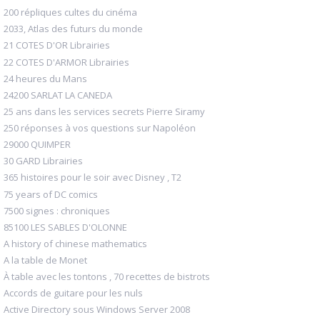
200 répliques cultes du cinéma
2033, Atlas des futurs du monde
21 COTES D'OR Librairies
22 COTES D'ARMOR Librairies
24 heures du Mans
24200 SARLAT LA CANEDA
25 ans dans les services secrets Pierre Siramy
250 réponses à vos questions sur Napoléon
29000 QUIMPER
30 GARD Librairies
365 histoires pour le soir avec Disney , T2
75 years of DC comics
7500 signes : chroniques
85100 LES SABLES D'OLONNE
A history of chinese mathematics
A la table de Monet
À table avec les tontons , 70 recettes de bistrots
Accords de guitare pour les nuls
Active Directory sous Windows Server 2008