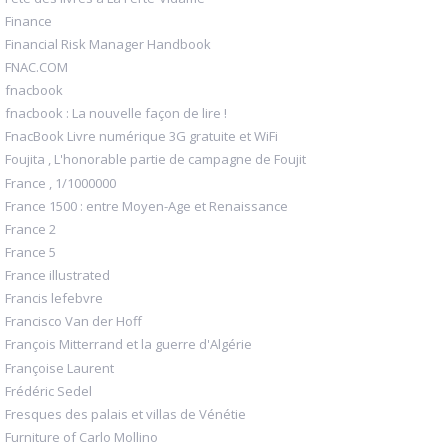
Finance
Financial Risk Manager Handbook
FNAC.COM
fnacbook
fnacbook : La nouvelle façon de lire !
FnacBook Livre numérique 3G gratuite et WiFi
Foujita , L'honorable partie de campagne de Foujit
France , 1/1000000
France 1500 : entre Moyen-Age et Renaissance
France 2
France 5
France illustrated
Francis lefebvre
Francisco Van der Hoff
François Mitterrand et la guerre d'Algérie
Françoise Laurent
Frédéric Sedel
Fresques des palais et villas de Vénétie
Furniture of Carlo Mollino