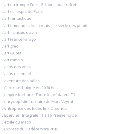
L'art du trompe-l'oeil , Edition sous coffret
L'art et l'esprit de Paris
L'art fantastique
L'art flamand et hollandais , Le siècle des primit
L'art français du vin
L'art France Farago
L'art grec
L'art Gupta
L'art romain
L'atlas des atlas
L'atlas essentiel
L'aventure des pôles
L'électrotechnique en 30 fiches
L'empire barbare , Thorn le prédateur T1
L'encyclopédie culinaire de Marc Veyrat
L'entreprise des Indes Erik Orsenna
L'Epervier , Integrale T1 à T6 Premier cycle
L'étoile du matin
L'Express du 18 décembre 2010