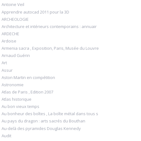
Antoine Veil
Apprendre autocad 2011 pour la 3D
ARCHEOLOGIE
Architecture et intérieurs contemporains : annuair
ARDECHE
Ardoise
Armenia sacra , Exposition, Paris, Musée du Louvre
Arnaud Guérin
Art
Assur
Aston Martin en compétition
Astronomie
Atlas de Paris , Edition 2007
Atlas historique
Au bon vieux temps
Au bonheur des boîtes , La boîte métal dans tous s
Au pays du dragon : arts sacrés du Bouthan
Au-delà des pyramides Douglas Kennedy
Audit