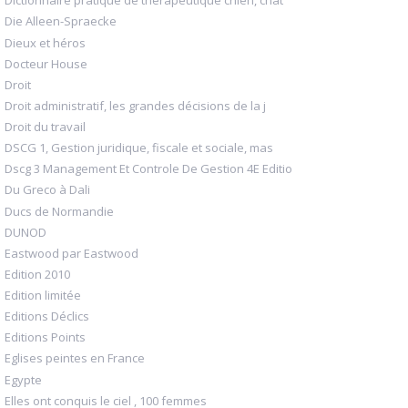
Dictionnaire pratique de thérapeutique chien, chat
Die Alleen-Spraecke
Dieux et héros
Docteur House
Droit
Droit administratif, les grandes décisions de la j
Droit du travail
DSCG 1, Gestion juridique, fiscale et sociale, mas
Dscg 3 Management Et Controle De Gestion 4E Editio
Du Greco à Dali
Ducs de Normandie
DUNOD
Eastwood par Eastwood
Edition 2010
Edition limitée
Editions Déclics
Editions Points
Eglises peintes en France
Egypte
Elles ont conquis le ciel , 100 femmes