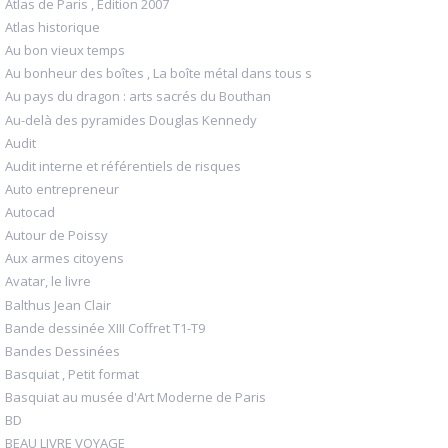
Atlas de Paris , Edition 2007
Atlas historique
Au bon vieux temps
Au bonheur des boîtes , La boîte métal dans tous s
Au pays du dragon : arts sacrés du Bouthan
Au-delà des pyramides Douglas Kennedy
Audit
Audit interne et référentiels de risques
Auto entrepreneur
Autocad
Autour de Poissy
Aux armes citoyens
Avatar, le livre
Balthus Jean Clair
Bande dessinée XIII Coffret T1-T9
Bandes Dessinées
Basquiat , Petit format
Basquiat au musée d'Art Moderne de Paris
BD
BEAU LIVRE VOYAGE