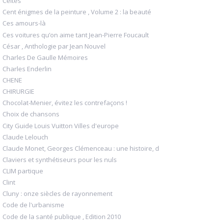
Celtes
Cent énigmes de la peinture , Volume 2 : la beauté
Ces amours-là
Ces voitures qu’on aime tant Jean-Pierre Foucault
César , Anthologie par Jean Nouvel
Charles De Gaulle Mémoires
Charles Enderlin
CHENE
CHIRURGIE
Chocolat-Menier, évitez les contrefaçons !
Choix de chansons
City Guide Louis Vuitton Villes d'europe
Claude Lelouch
Claude Monet, Georges Clémenceau : une histoire, d
Claviers et synthétiseurs pour les nuls
CLIM partique
Clint
Cluny : onze siècles de rayonnement
Code de l'urbanisme
Code de la santé publique , Edition 2010