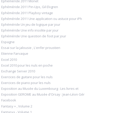
Ephéméride 2011 Monet
Ephéméride 2011 Pin-Ups, Gil Elvgren
Ephéméride 2011 Playboy vintage
Ephéméride 2011 Une application ou astuce pour iPh
Ephéméride Un jeu de logique par jour
Ephéméride Une info insolite par jour
Ephéméride Une question de foot par jour
Espagne
Essai sur la jalousie , L'enfer proustien
Etienne Farvaque
Excel 2010
Excel 2010 pour les nuls en poche
Exchange Server 2010
Exercices de guitare pour les nuls
Exercices de piano pour les nuls
Exposition au Musée du Luxembourg : Les livres et
Exposition GEROME au Musée d'Orsay : Jean-Léon Gér
Facebook
Fantasy + , Volume 2
Fantasy+ - Volume 1