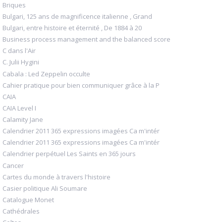
Briques
Bulgari, 125 ans de magnificence italienne , Grand
Bulgari, entre histoire et éternité , De 1884 à 20
Business process management and the balanced score
C dans l'Air
C. Julii Hygini
Cabala : Led Zeppelin occulte
Cahier pratique pour bien communiquer grâce à la P
CAIA
CAIA Level I
Calamity Jane
Calendrier 2011 365 expressions imagées Ca m'intér
Calendrier 2011 365 expressions imagées Ca m'intér
Calendrier perpétuel Les Saints en 365 jours
Cancer
Cartes du monde à travers l'histoire
Casier politique Ali Soumare
Catalogue Monet
Cathédrales