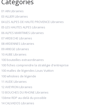
Catégories
01 AIN Librairies
03 ALLIER Librairies
04 LES ALPES DE HAUTE PROVENCE Librairies
05 LES HAUTES ALPES Librairies
06 ALPES MARITIMES Librairies
07 ARDECHE Librairies
08 ARDENNES Librairies
09 ARIEGE Librairies
10 AUBE Librairies
100 bouteilles extraordinaires
100 fiches comprendre la stratégie d'entreprise
100 malles de légendes Louis Vuitton
100 whiskies de légende
11 AUDE Librairies
12 AVEYRON Librairies
13 BOUCHES DU RHONE Librairies
13ème RDP au-delà du possible
14 CALVADOS Librairies