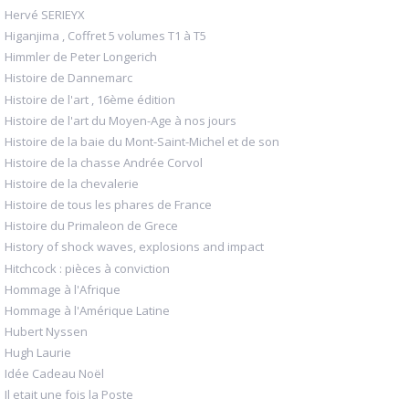
Hervé SERIEYX
Higanjima , Coffret 5 volumes T1 à T5
Himmler de Peter Longerich
Histoire de Dannemarc
Histoire de l'art , 16ème édition
Histoire de l'art du Moyen-Age à nos jours
Histoire de la baie du Mont-Saint-Michel et de son
Histoire de la chasse Andrée Corvol
Histoire de la chevalerie
Histoire de tous les phares de France
Histoire du Primaleon de Grece
History of shock waves, explosions and impact
Hitchcock : pièces à conviction
Hommage à l'Afrique
Hommage à l'Amérique Latine
Hubert Nyssen
Hugh Laurie
Idée Cadeau Noël
Il etait une fois la Poste