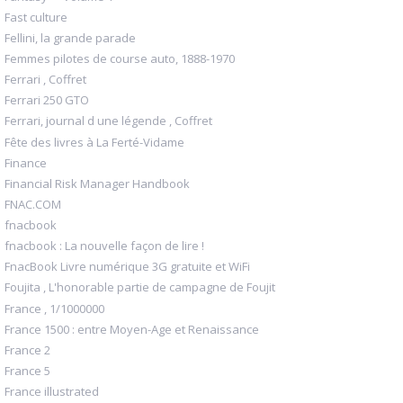
Fast culture
Fellini, la grande parade
Femmes pilotes de course auto, 1888-1970
Ferrari , Coffret
Ferrari 250 GTO
Ferrari, journal d une légende , Coffret
Fête des livres à La Ferté-Vidame
Finance
Financial Risk Manager Handbook
FNAC.COM
fnacbook
fnacbook : La nouvelle façon de lire !
FnacBook Livre numérique 3G gratuite et WiFi
Foujita , L'honorable partie de campagne de Foujit
France , 1/1000000
France 1500 : entre Moyen-Age et Renaissance
France 2
France 5
France illustrated