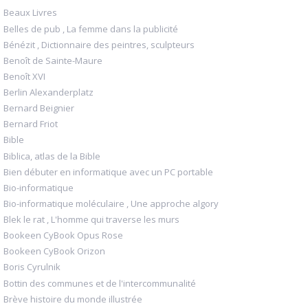
Beaux Livres
Belles de pub , La femme dans la publicité
Bénézit , Dictionnaire des peintres, sculpteurs
Benoît de Sainte-Maure
Benoît XVI
Berlin Alexanderplatz
Bernard Beignier
Bernard Friot
Bible
Biblica, atlas de la Bible
Bien débuter en informatique avec un PC portable
Bio-informatique
Bio-informatique moléculaire , Une approche algory
Blek le rat , L'homme qui traverse les murs
Bookeen CyBook Opus Rose
Bookeen CyBook Orizon
Boris Cyrulnik
Bottin des communes et de l'intercommunalité
Brève histoire du monde illustrée