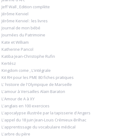
Jeff Wall , Edition complète
Jérôme Kerviel
Jérôme Kerviel : les livres
Journal de mon bébé
Journées du Patrimoine
Kate et William
Katherine Pancol
Katiba Jean-Christophe Rufin
Kertész
Kingdom come , L'intégrale
Kit RH pour les PME 80 fiches pratiques
L' histoire de l'Olympique de Marseille
L'amour à Versailles Alain Baraton
L'Amour de A à XY
L'anglais en 100 exercices
L'apocalypse illustrée par la tapisserie d'Angers
L'appel du 18 juin Jean-Louis Crémieux-Brilhac
L'apprentissage du vocabulaire médical
L'arbre du père