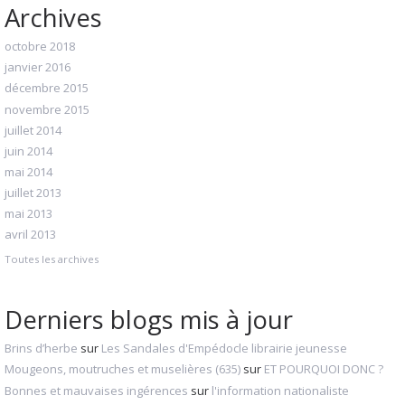
Archives
octobre 2018
janvier 2016
décembre 2015
novembre 2015
juillet 2014
juin 2014
mai 2014
juillet 2013
mai 2013
avril 2013
Toutes les archives
Derniers blogs mis à jour
Brins d’herbe
sur
Les Sandales d'Empédocle librairie jeunesse
Mougeons, moutruches et muselières (635)
sur
ET POURQUOI DONC ?
Bonnes et mauvaises ingérences
sur
l'information nationaliste