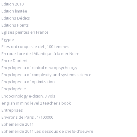
Edition 2010
Edition limitée
Editions Déclics
Editions Points
Eglises peintes en France
Egypte
Elles ont conquis le ciel , 100 femmes
En roue libre de l'Atlantique à la mer Noire
Encre D'orient
Encyclopedia of clinical neuropsychology
Encyclopedia of complexity and systems science
Encyclopedia of optimization
Encyclopédie
Endocrinology e-dition. 3 vols
english in mind level 2 teacher's book
Entreprises
Environs de Paris , 1/100000
Ephéméride 2011
Ephéméride 2011 Les dessous de chefs-d'oeuvre