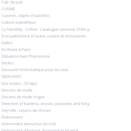
Cub' de pub
CUISINE
Cuisines, objets d'autrefois
Culture scientifique
Cy Twombly , Coffret : Catalogue raisonné of the p
D'un patrimoine à l'autre, cuisine et monuments
Dalloz
De Rome à Paris
Débutons bien l'harmonica
Déclics
Découvrir l'informatique pour les nuls
DEDICACES
Des éclairs , CD Mp3
Dessins de mode
Dessins de mode Vogue
Detection of bacteria, viruses, parasites and fung
Deyrolle : Leçons de choses
Dictionnaire
Dictionnaire amoureux du rock
Dictionnaire d'histoire, économie et finance