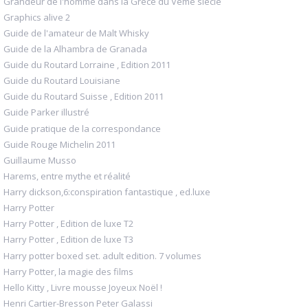
Grandeur de l'homme dans la Grèce du Vème siècle
Graphics alive 2
Guide de l'amateur de Malt Whisky
Guide de la Alhambra de Granada
Guide du Routard Lorraine , Edition 2011
Guide du Routard Louisiane
Guide du Routard Suisse , Edition 2011
Guide Parker illustré
Guide pratique de la correspondance
Guide Rouge Michelin 2011
Guillaume Musso
Harems, entre mythe et réalité
Harry dickson,6:conspiration fantastique , ed.luxe
Harry Potter
Harry Potter , Edition de luxe T2
Harry Potter , Edition de luxe T3
Harry potter boxed set. adult edition. 7 volumes
Harry Potter, la magie des films
Hello Kitty , Livre mousse Joyeux Noël !
Henri Cartier-Bresson Peter Galassi