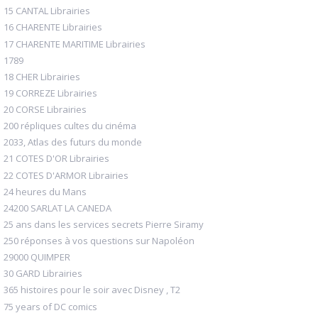
15 CANTAL Librairies
16 CHARENTE Librairies
17 CHARENTE MARITIME Librairies
1789
18 CHER Librairies
19 CORREZE Librairies
20 CORSE Librairies
200 répliques cultes du cinéma
2033, Atlas des futurs du monde
21 COTES D'OR Librairies
22 COTES D'ARMOR Librairies
24 heures du Mans
24200 SARLAT LA CANEDA
25 ans dans les services secrets Pierre Siramy
250 réponses à vos questions sur Napoléon
29000 QUIMPER
30 GARD Librairies
365 histoires pour le soir avec Disney , T2
75 years of DC comics