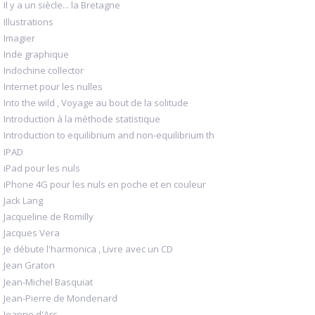
Il y a un siècle... la Bretagne
Illustrations
Imagier
Inde graphique
Indochine collector
Internet pour les nulles
Into the wild , Voyage au bout de la solitude
Introduction à la méthode statistique
Introduction to equilibrium and non-equilibrium th
IPAD
iPad pour les nuls
iPhone 4G pour les nuls en poche et en couleur
Jack Lang
Jacqueline de Romilly
Jacques Vera
Je débute l'harmonica , Livre avec un CD
Jean Graton
Jean-Michel Basquiat
Jean-Pierre de Mondenard
Jeanne d'Arc