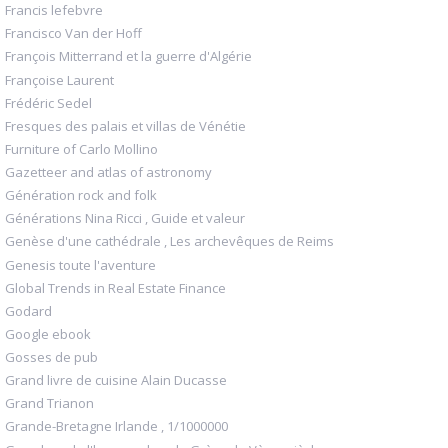
Francis lefebvre
Francisco Van der Hoff
François Mitterrand et la guerre d'Algérie
Françoise Laurent
Frédéric Sedel
Fresques des palais et villas de Vénétie
Furniture of Carlo Mollino
Gazetteer and atlas of astronomy
Génération rock and folk
Générations Nina Ricci , Guide et valeur
Genèse d'une cathédrale , Les archevêques de Reims
Genesis toute l'aventure
Global Trends in Real Estate Finance
Godard
Google ebook
Gosses de pub
Grand livre de cuisine Alain Ducasse
Grand Trianon
Grande-Bretagne Irlande , 1/1000000