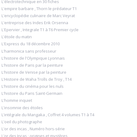
L'électrotechnique en 30 fiches
L'empire barbare , Thorn le prédateur T1
L'encyclopédie culinaire de Marc Veyrat
L'entreprise des Indes Erik Orsenna
L'Epervier , Integrale T1 à T6 Premier cycle
L'étoile du matin
L'Express du 18 décembre 2010
L'harmonica sans professeur
L'histoire de l'Olympique Lyonnais
L'histoire de Paris par la peinture
L'histoire de Venise par la peinture
L'Histoire de Waha Trolls de Troy , T14
L'histoire du cinéma pour les nuls
L'histoire du Paris Saint-Germain
L'homme inquiet
L'insomnie des étoiles
L'intégrale du Mangaka , Coffret 4 volumes T1 à T4
L'oeil du photographe
L'or des incas , Numéro hors-série
L'or des Incas : origines et mystères