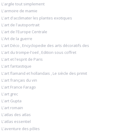
L'argile tout simplement
L'armoire de mamie
L'art d'acclimater les plantes exotiques
L'art de l'autoportrait
L'art de l'Europe Centrale
L'Art de la guerre
L'art Déco , Encyclopedie des arts décoratifs des
L'art du trompe-l'oeil , Edition sous coffret
L'art et l'esprit de Paris
L'art fantastique
L'art flamand et hollandais , Le siècle des primit
L'art français du vin
L'art France Farago
L'art grec
L'art Gupta
L'art romain
L'atlas des atlas
L'atlas essentiel
L'aventure des pôles