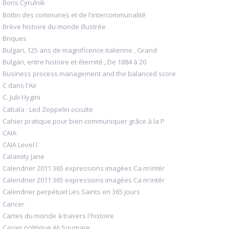
Boris Cyrulnik
Bottin des communes et de l'intercommunalité
Brève histoire du monde illustrée
Briques
Bulgari, 125 ans de magnificence italienne , Grand
Bulgari, entre histoire et éternité , De 1884 à 20
Business process management and the balanced score
C dans l'Air
C. Julii Hygini
Cabala : Led Zeppelin occulte
Cahier pratique pour bien communiquer grâce à la P
CAIA
CAIA Level I
Calamity Jane
Calendrier 2011 365 expressions imagées Ca m'intér
Calendrier 2011 365 expressions imagées Ca m'intér
Calendrier perpétuel Les Saints en 365 jours
Cancer
Cartes du monde à travers l'histoire
Casier politique Ali Soumare