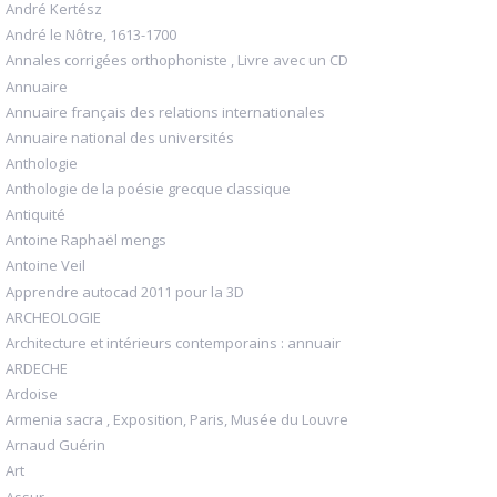
André Kertész
André le Nôtre, 1613-1700
Annales corrigées orthophoniste , Livre avec un CD
Annuaire
Annuaire français des relations internationales
Annuaire national des universités
Anthologie
Anthologie de la poésie grecque classique
Antiquité
Antoine Raphaël mengs
Antoine Veil
Apprendre autocad 2011 pour la 3D
ARCHEOLOGIE
Architecture et intérieurs contemporains : annuair
ARDECHE
Ardoise
Armenia sacra , Exposition, Paris, Musée du Louvre
Arnaud Guérin
Art
Assur