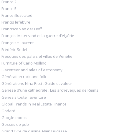
France 2
France 5
France illustrated
Francis lefebvre
Francisco Van der Hoff
François Mitterrand et la guerre d'Algérie
Françoise Laurent
Frédéric Sedel
Fresques des palais et villas de Vénétie
Furniture of Carlo Mollino
Gazetteer and atlas of astronomy
Génération rock and folk
Générations Nina Ricci , Guide et valeur
Genèse d'une cathédrale , Les archevêques de Reims
Genesis toute l'aventure
Global Trends in Real Estate Finance
Godard
Google ebook
Gosses de pub
Grand livre de cuisine Alain Ducasse