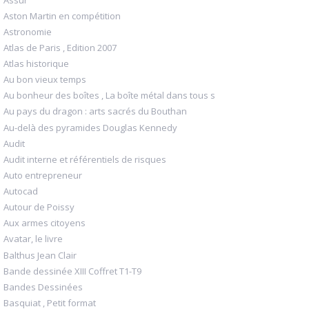
Aston Martin en compétition
Astronomie
Atlas de Paris , Edition 2007
Atlas historique
Au bon vieux temps
Au bonheur des boîtes , La boîte métal dans tous s
Au pays du dragon : arts sacrés du Bouthan
Au-delà des pyramides Douglas Kennedy
Audit
Audit interne et référentiels de risques
Auto entrepreneur
Autocad
Autour de Poissy
Aux armes citoyens
Avatar, le livre
Balthus Jean Clair
Bande dessinée XIII Coffret T1-T9
Bandes Dessinées
Basquiat , Petit format