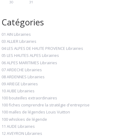
30
31
Catégories
01 AIN Librairies
03 ALLIER Librairies
04 LES ALPES DE HAUTE PROVENCE Librairies
05 LES HAUTES ALPES Librairies
06 ALPES MARITIMES Librairies
07 ARDECHE Librairies
08 ARDENNES Librairies
09 ARIEGE Librairies
10 AUBE Librairies
100 bouteilles extraordinaires
100 fiches comprendre la stratégie d'entreprise
100 malles de légendes Louis Vuitton
100 whiskies de légende
11 AUDE Librairies
12 AVEYRON Librairies