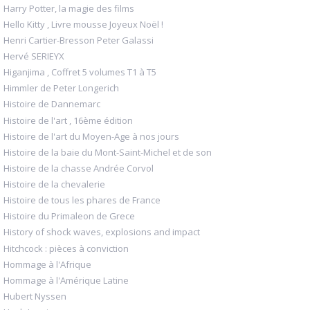
Harry Potter, la magie des films
Hello Kitty , Livre mousse Joyeux Noël !
Henri Cartier-Bresson Peter Galassi
Hervé SERIEYX
Higanjima , Coffret 5 volumes T1 à T5
Himmler de Peter Longerich
Histoire de Dannemarc
Histoire de l'art , 16ème édition
Histoire de l'art du Moyen-Age à nos jours
Histoire de la baie du Mont-Saint-Michel et de son
Histoire de la chasse Andrée Corvol
Histoire de la chevalerie
Histoire de tous les phares de France
Histoire du Primaleon de Grece
History of shock waves, explosions and impact
Hitchcock : pièces à conviction
Hommage à l'Afrique
Hommage à l'Amérique Latine
Hubert Nyssen