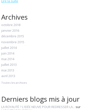
Lire la suite
Archives
octobre 2018
janvier 2016
décembre 2015
novembre 2015
juillet 2014
juin 2014
mai 2014
juillet 2013
mai 2013
avril 2013
Toutes les archives
Derniers blogs mis à jour
LA ROYAUTÉ ? L'IDÉE NEUVE POUR REDRESSER LA...
sur