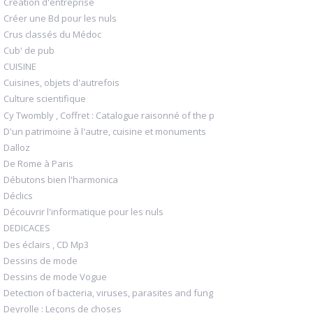
Création d'entreprise
Créer une Bd pour les nuls
Crus classés du Médoc
Cub' de pub
CUISINE
Cuisines, objets d'autrefois
Culture scientifique
Cy Twombly , Coffret : Catalogue raisonné of the p
D'un patrimoine à l'autre, cuisine et monuments
Dalloz
De Rome à Paris
Débutons bien l'harmonica
Déclics
Découvrir l'informatique pour les nuls
DEDICACES
Des éclairs , CD Mp3
Dessins de mode
Dessins de mode Vogue
Detection of bacteria, viruses, parasites and fung
Deyrolle : Leçons de choses