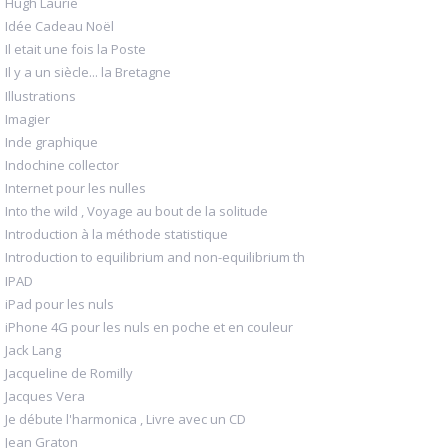
Hugh Laurie
Idée Cadeau Noël
Il etait une fois la Poste
Il y a un siècle... la Bretagne
Illustrations
Imagier
Inde graphique
Indochine collector
Internet pour les nulles
Into the wild , Voyage au bout de la solitude
Introduction à la méthode statistique
Introduction to equilibrium and non-equilibrium th
IPAD
iPad pour les nuls
iPhone 4G pour les nuls en poche et en couleur
Jack Lang
Jacqueline de Romilly
Jacques Vera
Je débute l'harmonica , Livre avec un CD
Jean Graton