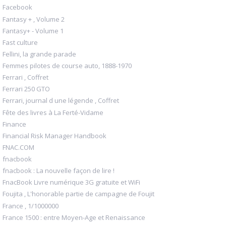
Facebook
Fantasy + , Volume 2
Fantasy+ - Volume 1
Fast culture
Fellini, la grande parade
Femmes pilotes de course auto, 1888-1970
Ferrari , Coffret
Ferrari 250 GTO
Ferrari, journal d une légende , Coffret
Fête des livres à La Ferté-Vidame
Finance
Financial Risk Manager Handbook
FNAC.COM
fnacbook
fnacbook : La nouvelle façon de lire !
FnacBook Livre numérique 3G gratuite et WiFi
Foujita , L'honorable partie de campagne de Foujit
France , 1/1000000
France 1500 : entre Moyen-Age et Renaissance