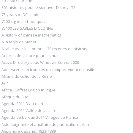
30 GARD Librairies
365 histoires pour le soir avec Disney , T2
75 years of DC comics
7500 signes : chroniques
85100 LES SABLES D'OLONNE
A history of chinese mathematics
A la table de Monet
À table avec les tontons , 70 recettes de bistrots
Accords de guitare pour les nuls
Active Directory sous Windows Server 2008
Adolescence et troubles du comportement en institu
Affaire du collier de la Reine
AFP
Africa , Coffret Edition trilingue
Afrique du Sud
Agenda 2011 D'art d'art
Agenda 2011 Vallée de la Loire
Agenda de bureau 2011 Villages de France
Aide-soignante et auxiliaire de puériculture , Ann
Alexandre Cabanel, 1823-1889