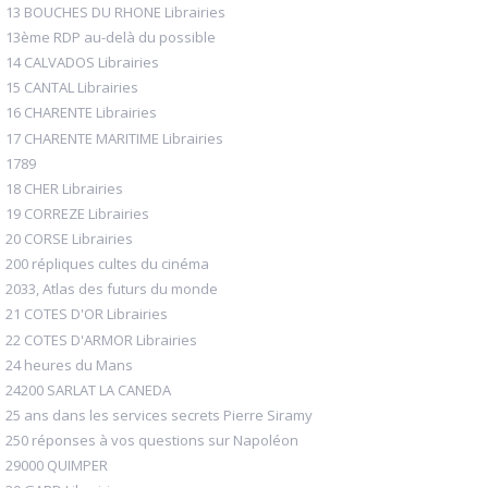
13 BOUCHES DU RHONE Librairies
13ème RDP au-delà du possible
14 CALVADOS Librairies
15 CANTAL Librairies
16 CHARENTE Librairies
17 CHARENTE MARITIME Librairies
1789
18 CHER Librairies
19 CORREZE Librairies
20 CORSE Librairies
200 répliques cultes du cinéma
2033, Atlas des futurs du monde
21 COTES D'OR Librairies
22 COTES D'ARMOR Librairies
24 heures du Mans
24200 SARLAT LA CANEDA
25 ans dans les services secrets Pierre Siramy
250 réponses à vos questions sur Napoléon
29000 QUIMPER