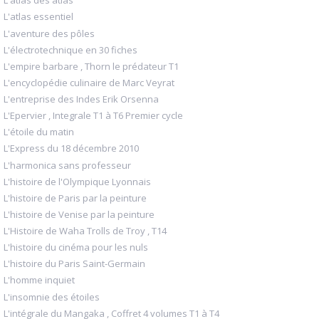
L'atlas des atlas
L'atlas essentiel
L'aventure des pôles
L'électrotechnique en 30 fiches
L'empire barbare , Thorn le prédateur T1
L'encyclopédie culinaire de Marc Veyrat
L'entreprise des Indes Erik Orsenna
L'Epervier , Integrale T1 à T6 Premier cycle
L'étoile du matin
L'Express du 18 décembre 2010
L'harmonica sans professeur
L'histoire de l'Olympique Lyonnais
L'histoire de Paris par la peinture
L'histoire de Venise par la peinture
L'Histoire de Waha Trolls de Troy , T14
L'histoire du cinéma pour les nuls
L'histoire du Paris Saint-Germain
L'homme inquiet
L'insomnie des étoiles
L'intégrale du Mangaka , Coffret 4 volumes T1 à T4