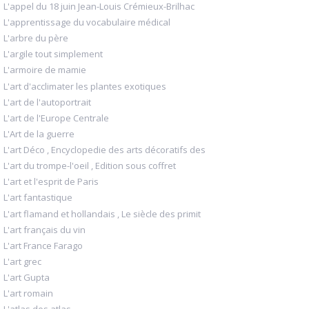
L'appel du 18 juin Jean-Louis Crémieux-Brilhac
L'apprentissage du vocabulaire médical
L'arbre du père
L'argile tout simplement
L'armoire de mamie
L'art d'acclimater les plantes exotiques
L'art de l'autoportrait
L'art de l'Europe Centrale
L'Art de la guerre
L'art Déco , Encyclopedie des arts décoratifs des
L'art du trompe-l'oeil , Edition sous coffret
L'art et l'esprit de Paris
L'art fantastique
L'art flamand et hollandais , Le siècle des primit
L'art français du vin
L'art France Farago
L'art grec
L'art Gupta
L'art romain