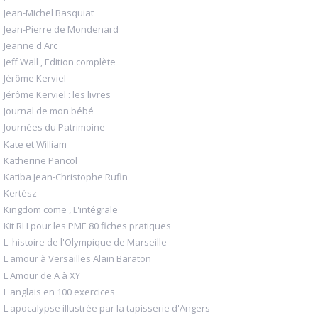
Jean-Michel Basquiat
Jean-Pierre de Mondenard
Jeanne d'Arc
Jeff Wall , Edition complète
Jérôme Kerviel
Jérôme Kerviel : les livres
Journal de mon bébé
Journées du Patrimoine
Kate et William
Katherine Pancol
Katiba Jean-Christophe Rufin
Kertész
Kingdom come , L'intégrale
Kit RH pour les PME 80 fiches pratiques
L' histoire de l'Olympique de Marseille
L'amour à Versailles Alain Baraton
L'Amour de A à XY
L'anglais en 100 exercices
L'apocalypse illustrée par la tapisserie d'Angers