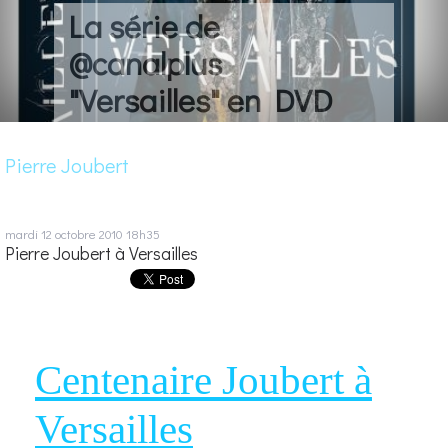
La série de
@canalplus
"Versailles" en DVD
Pierre Joubert
mardi 12
octobre 2010
18h35
Pierre Joubert à Versailles
Centenaire Joubert à
Versailles