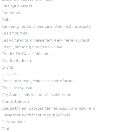
Catalogue Monet
Cathédrales
Celtes
Cent énigmes de la peinture , Volume 2 : la beauté
Ces amours-là
Ces voitures qu’on aime tant Jean-Pierre Foucault
César , Anthologie par Jean Nouvel
Charles De Gaulle Mémoires
Charles Enderlin
CHENE
CHIRURGIE
Chocolat-Menier, évitez les contrefaçons !
Choix de chansons
City Guide Louis Vuitton Villes d'europe
Claude Lelouch
Claude Monet, Georges Clémenceau : une histoire, d
Claviers et synthétiseurs pour les nuls
CLIM partique
Clint