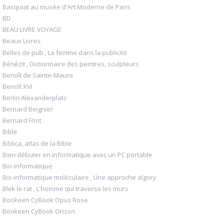
Basquiat au musée d'Art Moderne de Paris
BD
BEAU LIVRE VOYAGE
Beaux Livres
Belles de pub , La femme dans la publicité
Bénézit , Dictionnaire des peintres, sculpteurs
Benoît de Sainte-Maure
Benoît XVI
Berlin Alexanderplatz
Bernard Beignier
Bernard Friot
Bible
Biblica, atlas de la Bible
Bien débuter en informatique avec un PC portable
Bio-informatique
Bio-informatique moléculaire , Une approche algory
Blek le rat , L'homme qui traverse les murs
Bookeen CyBook Opus Rose
Bookeen CyBook Orizon