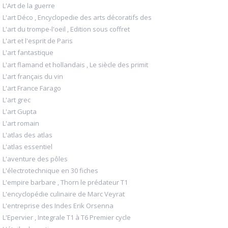
L'Art de la guerre
L'art Déco , Encyclopedie des arts décoratifs des
L'art du trompe-l'oeil , Edition sous coffret
L'art et l'esprit de Paris
L'art fantastique
L'art flamand et hollandais , Le siècle des primit
L'art français du vin
L'art France Farago
L'art grec
L'art Gupta
L'art romain
L'atlas des atlas
L'atlas essentiel
L'aventure des pôles
L'électrotechnique en 30 fiches
L'empire barbare , Thorn le prédateur T1
L'encyclopédie culinaire de Marc Veyrat
L'entreprise des Indes Erik Orsenna
L'Epervier , Integrale T1 à T6 Premier cycle