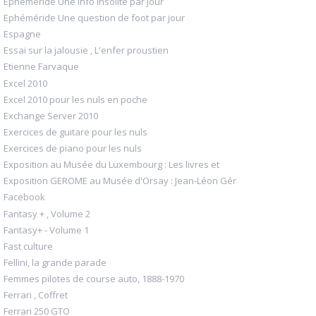
Ephéméride Une info insolite par jour
Ephéméride Une question de foot par jour
Espagne
Essai sur la jalousie , L'enfer proustien
Etienne Farvaque
Excel 2010
Excel 2010 pour les nuls en poche
Exchange Server 2010
Exercices de guitare pour les nuls
Exercices de piano pour les nuls
Exposition au Musée du Luxembourg : Les livres et
Exposition GEROME au Musée d'Orsay : Jean-Léon Gér
Facebook
Fantasy + , Volume 2
Fantasy+ - Volume 1
Fast culture
Fellini, la grande parade
Femmes pilotes de course auto, 1888-1970
Ferrari , Coffret
Ferrari 250 GTO