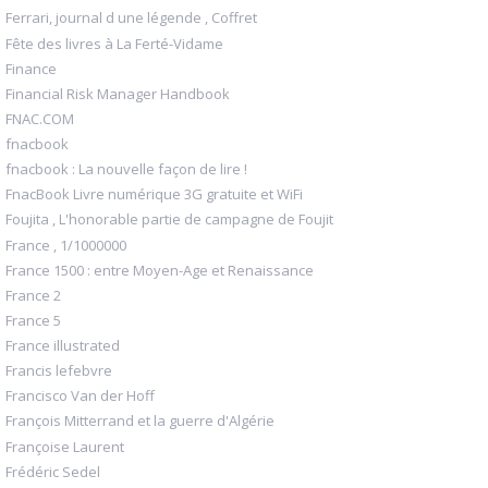
Ferrari, journal d une légende , Coffret
Fête des livres à La Ferté-Vidame
Finance
Financial Risk Manager Handbook
FNAC.COM
fnacbook
fnacbook : La nouvelle façon de lire !
FnacBook Livre numérique 3G gratuite et WiFi
Foujita , L'honorable partie de campagne de Foujit
France , 1/1000000
France 1500 : entre Moyen-Age et Renaissance
France 2
France 5
France illustrated
Francis lefebvre
Francisco Van der Hoff
François Mitterrand et la guerre d'Algérie
Françoise Laurent
Frédéric Sedel