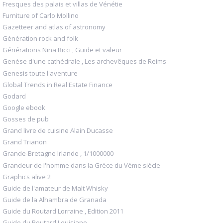
Fresques des palais et villas de Vénétie
Furniture of Carlo Mollino
Gazetteer and atlas of astronomy
Génération rock and folk
Générations Nina Ricci , Guide et valeur
Genèse d'une cathédrale , Les archevêques de Reims
Genesis toute l'aventure
Global Trends in Real Estate Finance
Godard
Google ebook
Gosses de pub
Grand livre de cuisine Alain Ducasse
Grand Trianon
Grande-Bretagne Irlande , 1/1000000
Grandeur de l'homme dans la Grèce du Vème siècle
Graphics alive 2
Guide de l'amateur de Malt Whisky
Guide de la Alhambra de Granada
Guide du Routard Lorraine , Edition 2011
Guide du Routard Louisiane