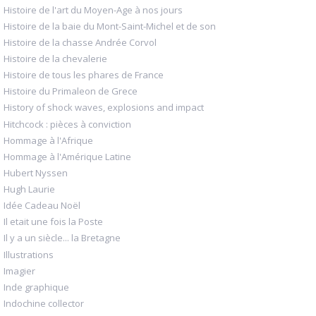
Histoire de l'art du Moyen-Age à nos jours
Histoire de la baie du Mont-Saint-Michel et de son
Histoire de la chasse Andrée Corvol
Histoire de la chevalerie
Histoire de tous les phares de France
Histoire du Primaleon de Grece
History of shock waves, explosions and impact
Hitchcock : pièces à conviction
Hommage à l'Afrique
Hommage à l'Amérique Latine
Hubert Nyssen
Hugh Laurie
Idée Cadeau Noël
Il etait une fois la Poste
Il y a un siècle... la Bretagne
Illustrations
Imagier
Inde graphique
Indochine collector