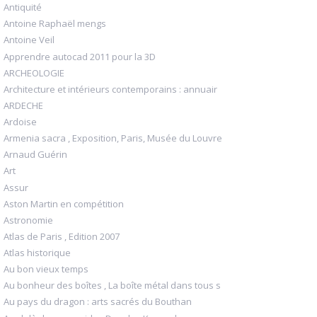
Antiquité
Antoine Raphaël mengs
Antoine Veil
Apprendre autocad 2011 pour la 3D
ARCHEOLOGIE
Architecture et intérieurs contemporains : annuair
ARDECHE
Ardoise
Armenia sacra , Exposition, Paris, Musée du Louvre
Arnaud Guérin
Art
Assur
Aston Martin en compétition
Astronomie
Atlas de Paris , Edition 2007
Atlas historique
Au bon vieux temps
Au bonheur des boîtes , La boîte métal dans tous s
Au pays du dragon : arts sacrés du Bouthan