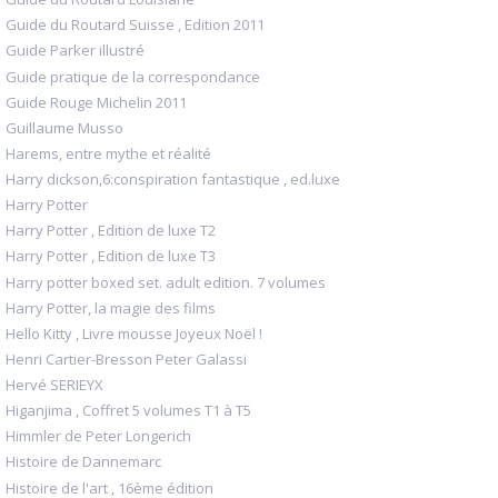
Guide du Routard Suisse , Edition 2011
Guide Parker illustré
Guide pratique de la correspondance
Guide Rouge Michelin 2011
Guillaume Musso
Harems, entre mythe et réalité
Harry dickson,6:conspiration fantastique , ed.luxe
Harry Potter
Harry Potter , Edition de luxe T2
Harry Potter , Edition de luxe T3
Harry potter boxed set. adult edition. 7 volumes
Harry Potter, la magie des films
Hello Kitty , Livre mousse Joyeux Noël !
Henri Cartier-Bresson Peter Galassi
Hervé SERIEYX
Higanjima , Coffret 5 volumes T1 à T5
Himmler de Peter Longerich
Histoire de Dannemarc
Histoire de l'art , 16ème édition