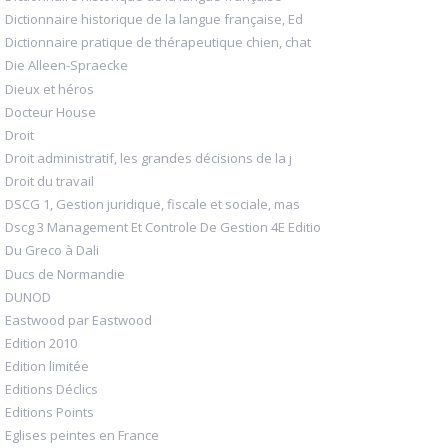
Dictionnaire historique de la langue française, Ed
Dictionnaire pratique de thérapeutique chien, chat
Die Alleen-Spraecke
Dieux et héros
Docteur House
Droit
Droit administratif, les grandes décisions de la j
Droit du travail
DSCG 1, Gestion juridique, fiscale et sociale, mas
Dscg 3 Management Et Controle De Gestion 4E Editio
Du Greco à Dali
Ducs de Normandie
DUNOD
Eastwood par Eastwood
Edition 2010
Edition limitée
Editions Déclics
Editions Points
Eglises peintes en France