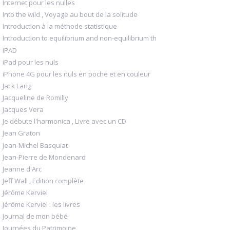
Internet pour les nulles
Into the wild , Voyage au bout de la solitude
Introduction à la méthode statistique
Introduction to equilibrium and non-equilibrium th
IPAD
iPad pour les nuls
iPhone 4G pour les nuls en poche et en couleur
Jack Lang
Jacqueline de Romilly
Jacques Vera
Je débute l'harmonica , Livre avec un CD
Jean Graton
Jean-Michel Basquiat
Jean-Pierre de Mondenard
Jeanne d'Arc
Jeff Wall , Edition complète
Jérôme Kerviel
Jérôme Kerviel : les livres
Journal de mon bébé
Journées du Patrimoine