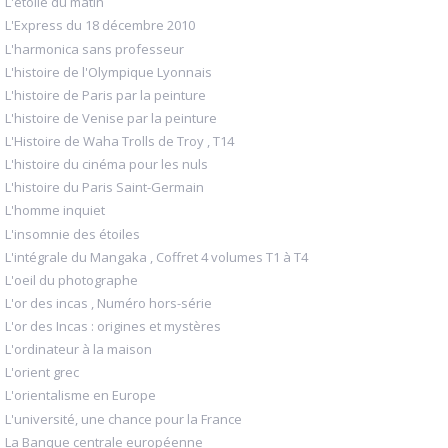
L'étoile du matin
L'Express du 18 décembre 2010
L'harmonica sans professeur
L'histoire de l'Olympique Lyonnais
L'histoire de Paris par la peinture
L'histoire de Venise par la peinture
L'Histoire de Waha Trolls de Troy , T14
L'histoire du cinéma pour les nuls
L'histoire du Paris Saint-Germain
L'homme inquiet
L'insomnie des étoiles
L'intégrale du Mangaka , Coffret 4 volumes T1 à T4
L'oeil du photographe
L'or des incas , Numéro hors-série
L'or des Incas : origines et mystères
L'ordinateur à la maison
L'orient grec
L'orientalisme en Europe
L'université, une chance pour la France
La Banque centrale européenne