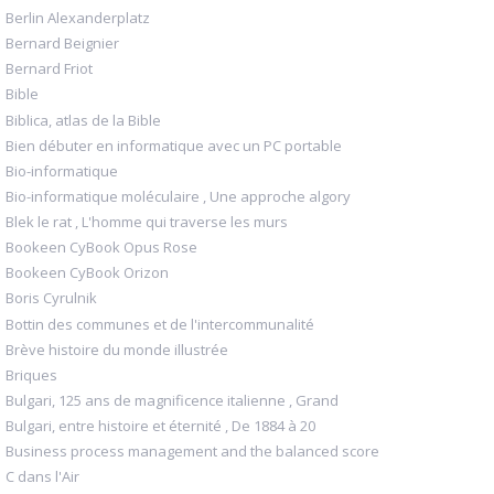
Berlin Alexanderplatz
Bernard Beignier
Bernard Friot
Bible
Biblica, atlas de la Bible
Bien débuter en informatique avec un PC portable
Bio-informatique
Bio-informatique moléculaire , Une approche algory
Blek le rat , L'homme qui traverse les murs
Bookeen CyBook Opus Rose
Bookeen CyBook Orizon
Boris Cyrulnik
Bottin des communes et de l'intercommunalité
Brève histoire du monde illustrée
Briques
Bulgari, 125 ans de magnificence italienne , Grand
Bulgari, entre histoire et éternité , De 1884 à 20
Business process management and the balanced score
C dans l'Air