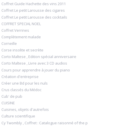
Coffret Guide Hachette des vins 2011
Coffret Le petit Larousse des cigares
Coffret Le petit Larousse des cocktails
COFFRET SPECIAL NOEL
Coffret Verrines
Complètement malade
Corneille
Corse insolite et secrète
Corto Maltese , Edition spécial anniversaire
Corto Maltese , Livre avec 3 CD audios
Cours pour apprendre à jouer du piano
Création d'entreprise
Créer une Bd pour les nuls
Crus classés du Médoc
Cub' de pub
CUISINE
Cuisines, objets d'autrefois
Culture scientifique
Cy Twombly , Coffret : Catalogue raisonné of the p