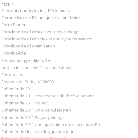
Egypte
Elles ont conquis le ciel , 100 femmes
En roue libre de l'Atlantique à la mer Noire
Encre D'orient
Encyclopedia of clinical neuropsychology
Encyclopedia of complexity and systems science
Encyclopedia of optimization
Encyclopédie
Endocrinology e-dition. 3 vols
english in mind level 2 teacher's book
Entreprises
Environs de Paris , 1/100000
Ephéméride 2011
Ephéméride 2011 Les dessous de chefs-d'oeuvre
Ephéméride 2011 Monet
Ephéméride 2011 Pin-Ups, Gil Elvgren
Ephéméride 2011 Playboy vintage
Ephéméride 2011 Une application ou astuce pour iPh
Ephéméride Un jeu de logique par jour