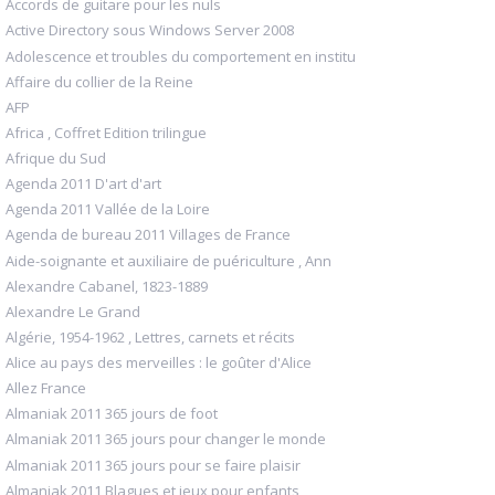
Accords de guitare pour les nuls
Active Directory sous Windows Server 2008
Adolescence et troubles du comportement en institu
Affaire du collier de la Reine
AFP
Africa , Coffret Edition trilingue
Afrique du Sud
Agenda 2011 D'art d'art
Agenda 2011 Vallée de la Loire
Agenda de bureau 2011 Villages de France
Aide-soignante et auxiliaire de puériculture , Ann
Alexandre Cabanel, 1823-1889
Alexandre Le Grand
Algérie, 1954-1962 , Lettres, carnets et récits
Alice au pays des merveilles : le goûter d'Alice
Allez France
Almaniak 2011 365 jours de foot
Almaniak 2011 365 jours pour changer le monde
Almaniak 2011 365 jours pour se faire plaisir
Almaniak 2011 Blagues et jeux pour enfants