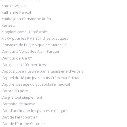
Kate et William
Katherine Pancol
Katiba Jean-Christophe Rufin
Kertész
Kingdom come , L'intégrale
Kit RH pour les PME 80 fiches pratiques
L' histoire de l'Olympique de Marseille
L'amour à Versailles Alain Baraton
L'Amour de A à XY
L'anglais en 100 exercices
L'apocalypse illustrée par la tapisserie d'Angers
L'appel du 18 juin Jean-Louis Crémieux-Brilhac
L'apprentissage du vocabulaire médical
L'arbre du père
L'argile tout simplement
L'armoire de mamie
L'art d'acclimater les plantes exotiques
L'art de l'autoportrait
L'art de l'Europe Centrale