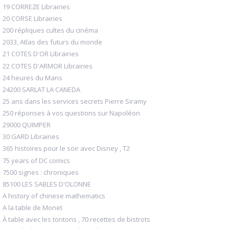
19 CORREZE Librairies
20 CORSE Librairies
200 répliques cultes du cinéma
2033, Atlas des futurs du monde
21 COTES D'OR Librairies
22 COTES D'ARMOR Librairies
24 heures du Mans
24200 SARLAT LA CANEDA
25 ans dans les services secrets Pierre Siramy
250 réponses à vos questions sur Napoléon
29000 QUIMPER
30 GARD Librairies
365 histoires pour le soir avec Disney , T2
75 years of DC comics
7500 signes : chroniques
85100 LES SABLES D'OLONNE
A history of chinese mathematics
A la table de Monet
À table avec les tontons , 70 recettes de bistrots