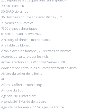
250 réponses à vos questions sur Napoléon
29000 QUIMPER
30 GARD Librairies
365 histoires pour le soir avec Disney , T2
75 years of DC comics
7500 signes : chroniques
85100 LES SABLES D'OLONNE
A history of chinese mathematics
A la table de Monet
À table avec les tontons , 70 recettes de bistrots
Accords de guitare pour les nuls
Active Directory sous Windows Server 2008
Adolescence et troubles du comportement en institu
Affaire du collier de la Reine
AFP
Africa , Coffret Edition trilingue
Afrique du Sud
Agenda 2011 D'art d'art
Agenda 2011 Vallée de la Loire
Agenda de bureau 2011 Villages de France