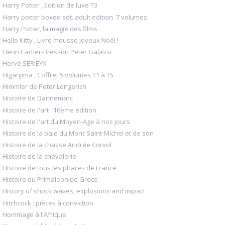
Harry Potter , Edition de luxe T3
Harry potter boxed set. adult edition. 7 volumes
Harry Potter, la magie des films
Hello Kitty , Livre mousse Joyeux Noël !
Henri Cartier-Bresson Peter Galassi
Hervé SERIEYX
Higanjima , Coffret 5 volumes T1 à T5
Himmler de Peter Longerich
Histoire de Dannemarc
Histoire de l'art , 16ème édition
Histoire de l'art du Moyen-Age à nos jours
Histoire de la baie du Mont-Saint-Michel et de son
Histoire de la chasse Andrée Corvol
Histoire de la chevalerie
Histoire de tous les phares de France
Histoire du Primaleon de Grece
History of shock waves, explosions and impact
Hitchcock : pièces à conviction
Hommage à l'Afrique