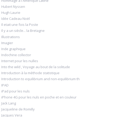
Hommage à l'Amérique Latine
Hubert Nyssen
Hugh Laurie
Idée Cadeau Noël
Il etait une fois la Poste
Il y a un siècle... la Bretagne
Illustrations
Imagier
Inde graphique
Indochine collector
Internet pour les nulles
Into the wild , Voyage au bout de la solitude
Introduction à la méthode statistique
Introduction to equilibrium and non-equilibrium th
IPAD
iPad pour les nuls
iPhone 4G pour les nuls en poche et en couleur
Jack Lang
Jacqueline de Romilly
Jacques Vera