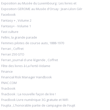
Exposition au Musée du Luxembourg : Les livres et
Exposition GEROME au Musée d'Orsay : Jean-Léon Gér
Facebook
Fantasy + , Volume 2
Fantasy+ - Volume 1
Fast culture
Fellini, la grande parade
Femmes pilotes de course auto, 1888-1970
Ferrari , Coffret
Ferrari 250 GTO
Ferrari, journal d une légende , Coffret
Fête des livres à La Ferté-Vidame
Finance
Financial Risk Manager Handbook
FNAC.COM
fnacbook
fnacbook : La nouvelle façon de lire !
FnacBook Livre numérique 3G gratuite et WiFi
Foujita , L'honorable partie de campagne de Foujit