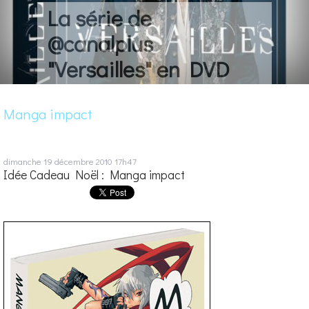
La série de
@canalplus
"Versailles" en DVD
Manga impact
dimanche 19
décembre 2010
17h47
Idée Cadeau Noël : Manga impact