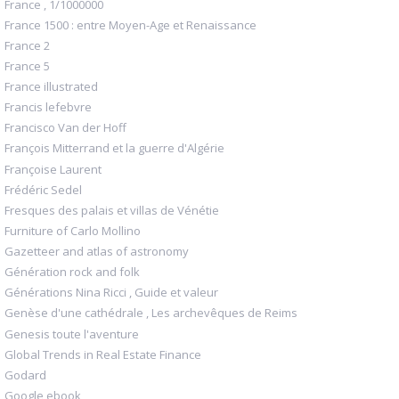
France , 1/1000000
France 1500 : entre Moyen-Age et Renaissance
France 2
France 5
France illustrated
Francis lefebvre
Francisco Van der Hoff
François Mitterrand et la guerre d'Algérie
Françoise Laurent
Frédéric Sedel
Fresques des palais et villas de Vénétie
Furniture of Carlo Mollino
Gazetteer and atlas of astronomy
Génération rock and folk
Générations Nina Ricci , Guide et valeur
Genèse d'une cathédrale , Les archevêques de Reims
Genesis toute l'aventure
Global Trends in Real Estate Finance
Godard
Google ebook