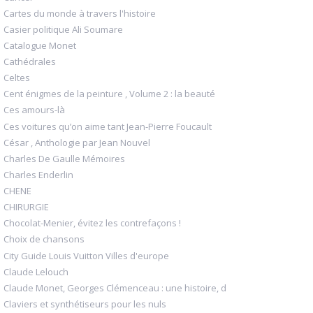
Cartes du monde à travers l'histoire
Casier politique Ali Soumare
Catalogue Monet
Cathédrales
Celtes
Cent énigmes de la peinture , Volume 2 : la beauté
Ces amours-là
Ces voitures qu’on aime tant Jean-Pierre Foucault
César , Anthologie par Jean Nouvel
Charles De Gaulle Mémoires
Charles Enderlin
CHENE
CHIRURGIE
Chocolat-Menier, évitez les contrefaçons !
Choix de chansons
City Guide Louis Vuitton Villes d'europe
Claude Lelouch
Claude Monet, Georges Clémenceau : une histoire, d
Claviers et synthétiseurs pour les nuls