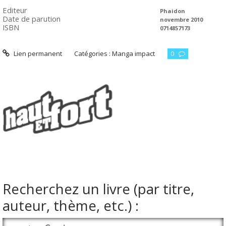
Editeur
Phaidon
Date de parution
novembre 2010
ISBN
0714857173
Lien permanent
Catégories :
Manga impact
0
Recherchez un livre (par titre,
auteur, thème, etc.) :