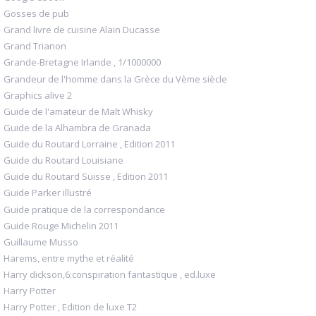
Gosses de pub
Grand livre de cuisine Alain Ducasse
Grand Trianon
Grande-Bretagne Irlande , 1/1000000
Grandeur de l'homme dans la Grèce du Vème siècle
Graphics alive 2
Guide de l'amateur de Malt Whisky
Guide de la Alhambra de Granada
Guide du Routard Lorraine , Edition 2011
Guide du Routard Louisiane
Guide du Routard Suisse , Edition 2011
Guide Parker illustré
Guide pratique de la correspondance
Guide Rouge Michelin 2011
Guillaume Musso
Harems, entre mythe et réalité
Harry dickson,6:conspiration fantastique , ed.luxe
Harry Potter
Harry Potter , Edition de luxe T2