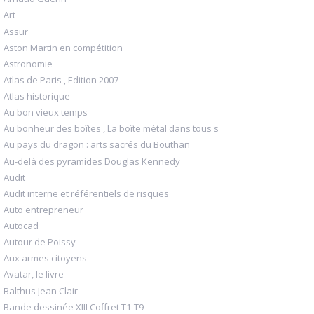
Art
Assur
Aston Martin en compétition
Astronomie
Atlas de Paris , Edition 2007
Atlas historique
Au bon vieux temps
Au bonheur des boîtes , La boîte métal dans tous s
Au pays du dragon : arts sacrés du Bouthan
Au-delà des pyramides Douglas Kennedy
Audit
Audit interne et référentiels de risques
Auto entrepreneur
Autocad
Autour de Poissy
Aux armes citoyens
Avatar, le livre
Balthus Jean Clair
Bande dessinée XIII Coffret T1-T9