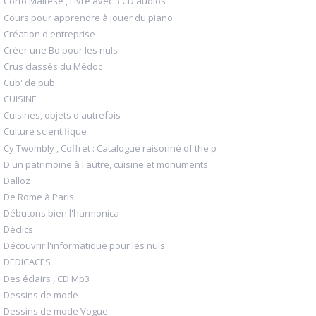
Corto Maltese , Livre avec 3 CD audios
Cours pour apprendre à jouer du piano
Création d'entreprise
Créer une Bd pour les nuls
Crus classés du Médoc
Cub' de pub
CUISINE
Cuisines, objets d'autrefois
Culture scientifique
Cy Twombly , Coffret : Catalogue raisonné of the p
D'un patrimoine à l'autre, cuisine et monuments
Dalloz
De Rome à Paris
Débutons bien l'harmonica
Déclics
Découvrir l'informatique pour les nuls
DEDICACES
Des éclairs , CD Mp3
Dessins de mode
Dessins de mode Vogue