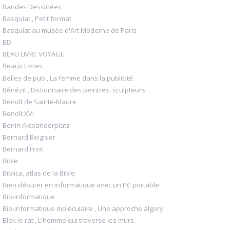
Bandes Dessinées
Basquiat , Petit format
Basquiat au musée d'Art Moderne de Paris
BD
BEAU LIVRE VOYAGE
Beaux Livres
Belles de pub , La femme dans la publicité
Bénézit , Dictionnaire des peintres, sculpteurs
Benoît de Sainte-Maure
Benoît XVI
Berlin Alexanderplatz
Bernard Beignier
Bernard Friot
Bible
Biblica, atlas de la Bible
Bien débuter en informatique avec un PC portable
Bio-informatique
Bio-informatique moléculaire , Une approche algory
Blek le rat , L'homme qui traverse les murs