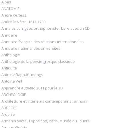
Alpes
ANATOMIE
André Kertész
André le Nôtre, 1613-1700
Annales corrigées orthophoniste , Livre avec un CD
Annuaire
Annuaire français des relations internationales
Annuaire national des universités
Anthologie
Anthologie de la poésie grecque classique
Antiquité
Antoine Raphaël mengs
Antoine Veil
Apprendre autocad 2011 pour la 3D
ARCHEOLOGIE
Architecture et intérieurs contemporains : annuair
ARDECHE
Ardoise
Armenia sacra , Exposition, Paris, Musée du Louvre
Arnaud Guérin