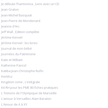
Je débute l'harmonica , Livre avec un CD
Jean Graton
Jean-Michel Basquiat
Jean-Pierre de Mondenard
Jeanne d'Arc
Jeff Wall , Edition complète
Jérôme Kerviel
Jérôme Kerviel : les livres
Journal de mon bébé
Journées du Patrimoine
Kate et William
Katherine Pancol
Katiba Jean-Christophe Rufin
Kertész
Kingdom come , L'intégrale
Kit RH pour les PME 80 fiches pratiques
L' histoire de l'Olympique de Marseille
L'amour à Versailles Alain Baraton
L'Amour de A à XY