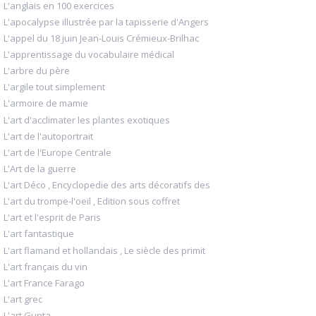
L'anglais en 100 exercices
L'apocalypse illustrée par la tapisserie d'Angers
L'appel du 18 juin Jean-Louis Crémieux-Brilhac
L'apprentissage du vocabulaire médical
L'arbre du père
L'argile tout simplement
L'armoire de mamie
L'art d'acclimater les plantes exotiques
L'art de l'autoportrait
L'art de l'Europe Centrale
L'Art de la guerre
L'art Déco , Encyclopedie des arts décoratifs des
L'art du trompe-l'oeil , Edition sous coffret
L'art et l'esprit de Paris
L'art fantastique
L'art flamand et hollandais , Le siècle des primit
L'art français du vin
L'art France Farago
L'art grec
L'art Gupta