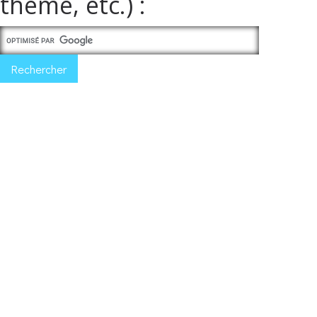
thème, etc.) :