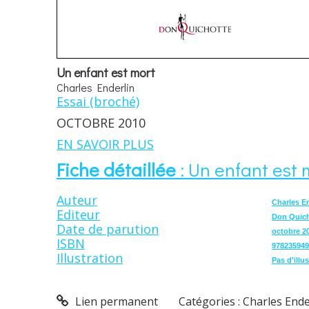
Un enfant est mort
Charles Enderlin
Essai (broché)
OCTOBRE 2010
EN SAVOIR PLUS
Fiche détaillée
: Un enfant est 
Auteur
Charles E
Editeur
Don Quich
Date de parution
octobre 2
ISBN
978235949
Illustration
Pas d'illu
Lien permanent
Catégories :
Charles Ende