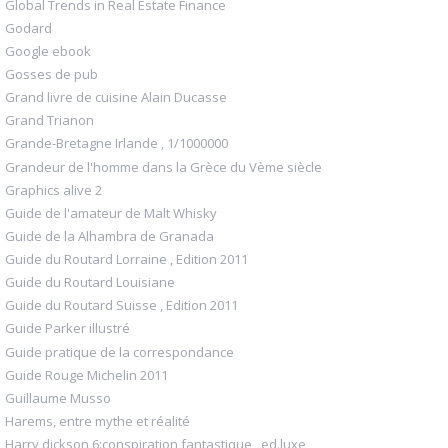
Global Trends in Real Estate Finance
Godard
Google ebook
Gosses de pub
Grand livre de cuisine Alain Ducasse
Grand Trianon
Grande-Bretagne Irlande , 1/1000000
Grandeur de l'homme dans la Grèce du Vème siècle
Graphics alive 2
Guide de l'amateur de Malt Whisky
Guide de la Alhambra de Granada
Guide du Routard Lorraine , Edition 2011
Guide du Routard Louisiane
Guide du Routard Suisse , Edition 2011
Guide Parker illustré
Guide pratique de la correspondance
Guide Rouge Michelin 2011
Guillaume Musso
Harems, entre mythe et réalité
Harry dickson,6:conspiration fantastique , ed.luxe