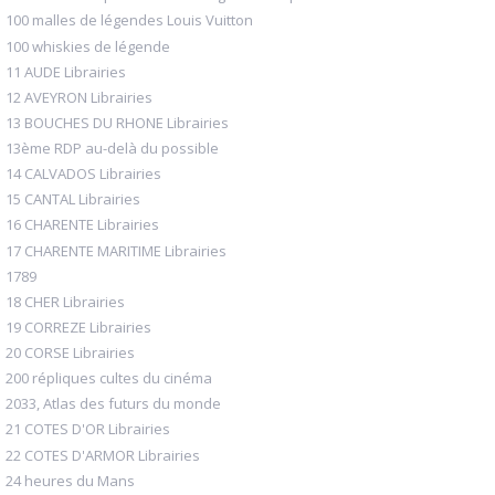
100 malles de légendes Louis Vuitton
100 whiskies de légende
11 AUDE Librairies
12 AVEYRON Librairies
13 BOUCHES DU RHONE Librairies
13ème RDP au-delà du possible
14 CALVADOS Librairies
15 CANTAL Librairies
16 CHARENTE Librairies
17 CHARENTE MARITIME Librairies
1789
18 CHER Librairies
19 CORREZE Librairies
20 CORSE Librairies
200 répliques cultes du cinéma
2033, Atlas des futurs du monde
21 COTES D'OR Librairies
22 COTES D'ARMOR Librairies
24 heures du Mans