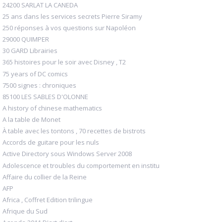
24200 SARLAT LA CANEDA
25 ans dans les services secrets Pierre Siramy
250 réponses à vos questions sur Napoléon
29000 QUIMPER
30 GARD Librairies
365 histoires pour le soir avec Disney , T2
75 years of DC comics
7500 signes : chroniques
85100 LES SABLES D'OLONNE
A history of chinese mathematics
A la table de Monet
À table avec les tontons , 70 recettes de bistrots
Accords de guitare pour les nuls
Active Directory sous Windows Server 2008
Adolescence et troubles du comportement en institu
Affaire du collier de la Reine
AFP
Africa , Coffret Edition trilingue
Afrique du Sud