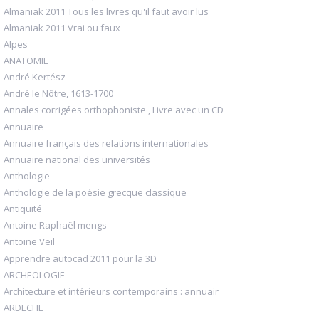
Almaniak 2011 Tous les livres qu'il faut avoir lus
Almaniak 2011 Vrai ou faux
Alpes
ANATOMIE
André Kertész
André le Nôtre, 1613-1700
Annales corrigées orthophoniste , Livre avec un CD
Annuaire
Annuaire français des relations internationales
Annuaire national des universités
Anthologie
Anthologie de la poésie grecque classique
Antiquité
Antoine Raphaël mengs
Antoine Veil
Apprendre autocad 2011 pour la 3D
ARCHEOLOGIE
Architecture et intérieurs contemporains : annuair
ARDECHE