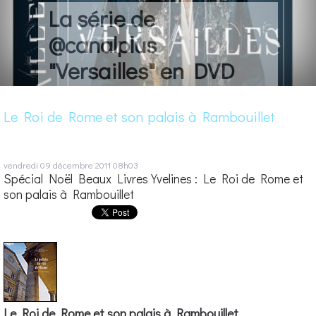
La série de
@canalplus
"Versailles" en DVD
Le Roi de Rome et son palais à Rambouillet
vendredi 09
décembre 2011
08h03
Spécial Noël Beaux Livres Yvelines : Le Roi de Rome et
son palais à Rambouillet
Le Roi de Rome et son palais à Rambouillet