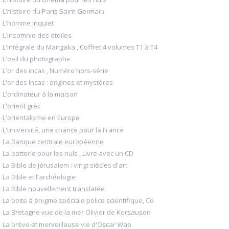
L'histoire du Paris Saint-Germain
L'homme inquiet
L'insomnie des étoiles
L'intégrale du Mangaka , Coffret 4 volumes T1 à T4
L'oeil du photographe
L'or des incas , Numéro hors-série
L'or des Incas : origines et mystères
L'ordinateur à la maison
L'orient grec
L'orientalisme en Europe
L'université, une chance pour la France
La Banque centrale européenne
La batterie pour les nuls , Livre avec un CD
La Bible de Jérusalem : vingt siècles d'art
La Bible et l'archéologie
La Bible nouvellement translatée
La boite à énigme spéciale police scientifique, Co
La Bretagne vue de la mer Olivier de Kersauson
La brève et merveilleuse vie d'Oscar Wao