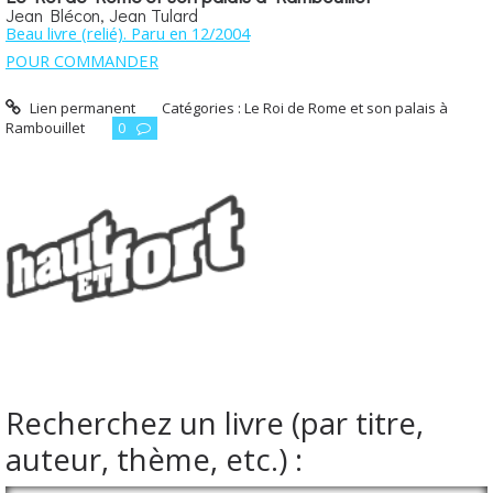
Jean Blécon, Jean Tulard
Beau livre (relié). Paru en 12/2004
POUR COMMANDER
Lien permanent
Catégories :
Le Roi de Rome et son palais à
Rambouillet
0
Recherchez un livre (par titre,
auteur, thème, etc.) :