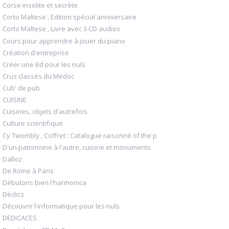
Corse insolite et secrète
Corto Maltese , Edition spécial anniversaire
Corto Maltese , Livre avec 3 CD audios
Cours pour apprendre à jouer du piano
Création d'entreprise
Créer une Bd pour les nuls
Crus classés du Médoc
Cub' de pub
CUISINE
Cuisines, objets d'autrefois
Culture scientifique
Cy Twombly , Coffret : Catalogue raisonné of the p
D'un patrimoine à l'autre, cuisine et monuments
Dalloz
De Rome à Paris
Débutons bien l'harmonica
Déclics
Découvrir l'informatique pour les nuls
DEDICACES