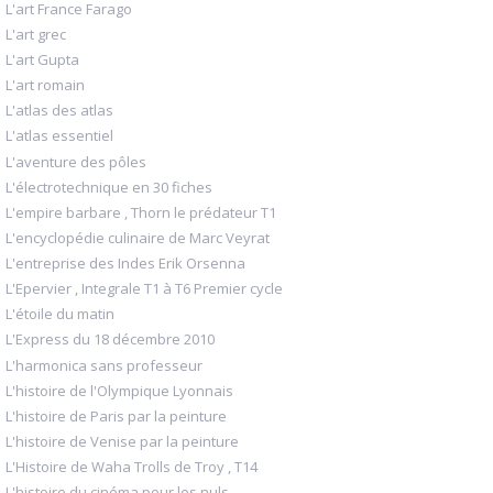
L'art France Farago
L'art grec
L'art Gupta
L'art romain
L'atlas des atlas
L'atlas essentiel
L'aventure des pôles
L'électrotechnique en 30 fiches
L'empire barbare , Thorn le prédateur T1
L'encyclopédie culinaire de Marc Veyrat
L'entreprise des Indes Erik Orsenna
L'Epervier , Integrale T1 à T6 Premier cycle
L'étoile du matin
L'Express du 18 décembre 2010
L'harmonica sans professeur
L'histoire de l'Olympique Lyonnais
L'histoire de Paris par la peinture
L'histoire de Venise par la peinture
L'Histoire de Waha Trolls de Troy , T14
L'histoire du cinéma pour les nuls