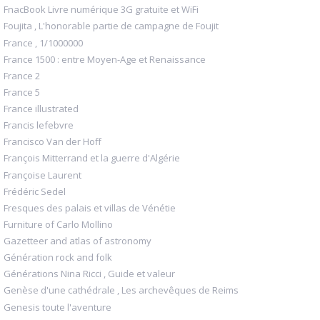
FnacBook Livre numérique 3G gratuite et WiFi
Foujita , L'honorable partie de campagne de Foujit
France , 1/1000000
France 1500 : entre Moyen-Age et Renaissance
France 2
France 5
France illustrated
Francis lefebvre
Francisco Van der Hoff
François Mitterrand et la guerre d'Algérie
Françoise Laurent
Frédéric Sedel
Fresques des palais et villas de Vénétie
Furniture of Carlo Mollino
Gazetteer and atlas of astronomy
Génération rock and folk
Générations Nina Ricci , Guide et valeur
Genèse d'une cathédrale , Les archevêques de Reims
Genesis toute l'aventure