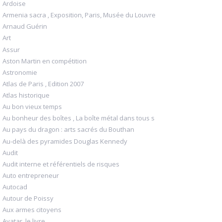
Ardoise
Armenia sacra , Exposition, Paris, Musée du Louvre
Arnaud Guérin
Art
Assur
Aston Martin en compétition
Astronomie
Atlas de Paris , Edition 2007
Atlas historique
Au bon vieux temps
Au bonheur des boîtes , La boîte métal dans tous s
Au pays du dragon : arts sacrés du Bouthan
Au-delà des pyramides Douglas Kennedy
Audit
Audit interne et référentiels de risques
Auto entrepreneur
Autocad
Autour de Poissy
Aux armes citoyens
Avatar, le livre