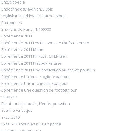
Encyclopédie
Endocrinology e-dition. 3 vols
english in mind level 2 teacher's book
Entreprises
Environs de Paris , 1/100000
Ephéméride 2011
Ephéméride 2011 Les dessous de chefs-d'oeuvre
Ephéméride 2011 Monet
Ephéméride 2011 Pin-Ups, Gil Elvgren
Ephéméride 2011 Playboy vintage
Ephéméride 2011 Une application ou astuce pour iPh
Ephéméride Un jeu de logique par jour
Ephéméride Une info insolite par jour
Ephéméride Une question de foot par jour
Espagne
Essai sur la jalousie , L'enfer proustien
Etienne Farvaque
Excel 2010
Excel 2010 pour les nuls en poche
Exchange Server 2010