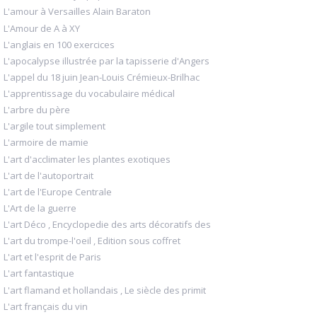
L'amour à Versailles Alain Baraton
L'Amour de A à XY
L'anglais en 100 exercices
L'apocalypse illustrée par la tapisserie d'Angers
L'appel du 18 juin Jean-Louis Crémieux-Brilhac
L'apprentissage du vocabulaire médical
L'arbre du père
L'argile tout simplement
L'armoire de mamie
L'art d'acclimater les plantes exotiques
L'art de l'autoportrait
L'art de l'Europe Centrale
L'Art de la guerre
L'art Déco , Encyclopedie des arts décoratifs des
L'art du trompe-l'oeil , Edition sous coffret
L'art et l'esprit de Paris
L'art fantastique
L'art flamand et hollandais , Le siècle des primit
L'art français du vin