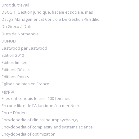
Droit du travail
DSCG 1, Gestion juridique, fiscale et sociale, mas
Dscg 3 Management Et Controle De Gestion 4E Editio
Du Greco à Dali
Ducs de Normandie
DUNOD
Eastwood par Eastwood
Edition 2010
Edition limitée
Editions Déclics
Editions Points
Eglises peintes en France
Egypte
Elles ont conquis le ciel , 100 femmes
En roue libre de l'Atlantique à la mer Noire
Encre D'orient
Encyclopedia of clinical neuropsychology
Encyclopedia of complexity and systems science
Encyclopedia of optimization