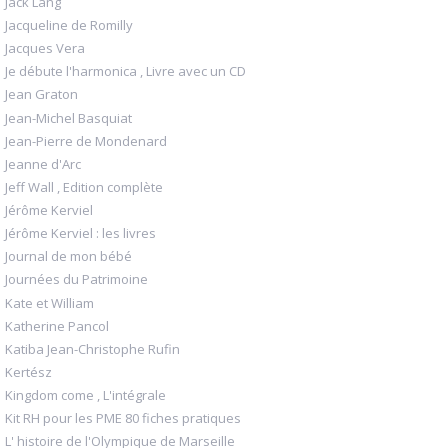
Jack Lang
Jacqueline de Romilly
Jacques Vera
Je débute l'harmonica , Livre avec un CD
Jean Graton
Jean-Michel Basquiat
Jean-Pierre de Mondenard
Jeanne d'Arc
Jeff Wall , Edition complète
Jérôme Kerviel
Jérôme Kerviel : les livres
Journal de mon bébé
Journées du Patrimoine
Kate et William
Katherine Pancol
Katiba Jean-Christophe Rufin
Kertész
Kingdom come , L'intégrale
Kit RH pour les PME 80 fiches pratiques
L' histoire de l'Olympique de Marseille