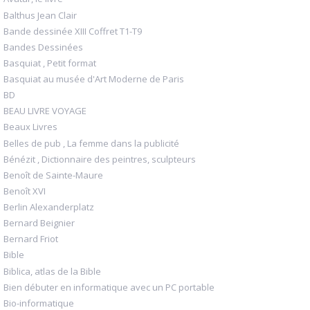
Balthus Jean Clair
Bande dessinée XIII Coffret T1-T9
Bandes Dessinées
Basquiat , Petit format
Basquiat au musée d'Art Moderne de Paris
BD
BEAU LIVRE VOYAGE
Beaux Livres
Belles de pub , La femme dans la publicité
Bénézit , Dictionnaire des peintres, sculpteurs
Benoît de Sainte-Maure
Benoît XVI
Berlin Alexanderplatz
Bernard Beignier
Bernard Friot
Bible
Biblica, atlas de la Bible
Bien débuter en informatique avec un PC portable
Bio-informatique