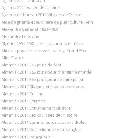
Agenda 2011 D'art d'art
Agenda 2011 Vallée de la Loire
Agenda de bureau 2011 Villages de France
Aide-soignante et auxiliaire de puériculture , Ann
Alexandre Cabanel, 1823-1889
Alexandre Le Grand
Algérie, 1954-1962 , Lettres, carnets et récits
Alice au pays des merveilles : le goûter d'Alice
Allez France
Almaniak 2011 365 jours de foot
Almaniak 2011 365 jours pour changer le monde
Almaniak 2011 365 jours pour se faire plaisir
Almaniak 2011 Blagues et jeux pour enfants
Almaniak 2011 Cuisine
Almaniak 2011 Enigmes
Almaniak 2011 Entraînement cérébral
Almaniak 2011 Les coulisses de l'histoire
Almaniak 2011 Les meilleures citations drôles
Almaniak 2011 Perfectionnez votre anglais
Almaniak 2011 Pourquoi ?