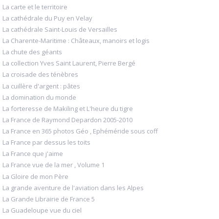
La carte et le territoire
La cathédrale du Puy en Velay
La cathédrale Saint-Louis de Versailles
La Charente-Maritime : Châteaux, manoirs et logis
La chute des géants
La collection Yves Saint Laurent, Pierre Bergé
La croisade des ténèbres
La cuillère d'argent : pâtes
La domination du monde
La forteresse de Makiling et L'heure du tigre
La France de Raymond Depardon 2005-2010
La France en 365 photos Géo , Ephéméride sous coff
La France par dessus les toits
La France que j'aime
La France vue de la mer , Volume 1
La Gloire de mon Père
La grande aventure de l'aviation dans les Alpes
La Grande Librairie de France 5
La Guadeloupe vue du ciel