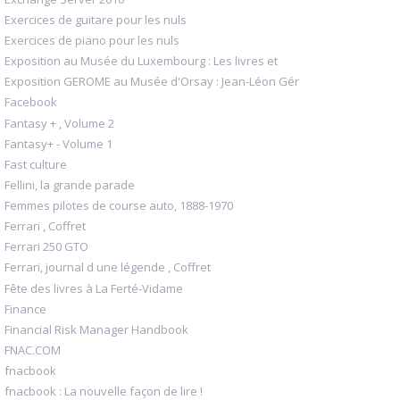
Exercices de guitare pour les nuls
Exercices de piano pour les nuls
Exposition au Musée du Luxembourg : Les livres et
Exposition GEROME au Musée d'Orsay : Jean-Léon Gér
Facebook
Fantasy + , Volume 2
Fantasy+ - Volume 1
Fast culture
Fellini, la grande parade
Femmes pilotes de course auto, 1888-1970
Ferrari , Coffret
Ferrari 250 GTO
Ferrari, journal d une légende , Coffret
Fête des livres à La Ferté-Vidame
Finance
Financial Risk Manager Handbook
FNAC.COM
fnacbook
fnacbook : La nouvelle façon de lire !