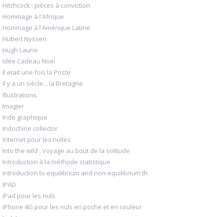
Hitchcock : pièces à conviction
Hommage à l'Afrique
Hommage à l'Amérique Latine
Hubert Nyssen
Hugh Laurie
Idée Cadeau Noël
Il etait une fois la Poste
Il y a un siècle... la Bretagne
Illustrations
Imagier
Inde graphique
Indochine collector
Internet pour les nulles
Into the wild , Voyage au bout de la solitude
Introduction à la méthode statistique
Introduction to equilibrium and non-equilibrium th
IPAD
iPad pour les nuls
iPhone 4G pour les nuls en poche et en couleur