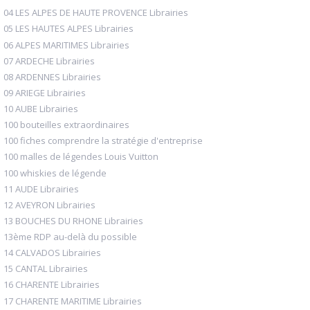
04 LES ALPES DE HAUTE PROVENCE Librairies
05 LES HAUTES ALPES Librairies
06 ALPES MARITIMES Librairies
07 ARDECHE Librairies
08 ARDENNES Librairies
09 ARIEGE Librairies
10 AUBE Librairies
100 bouteilles extraordinaires
100 fiches comprendre la stratégie d'entreprise
100 malles de légendes Louis Vuitton
100 whiskies de légende
11 AUDE Librairies
12 AVEYRON Librairies
13 BOUCHES DU RHONE Librairies
13ème RDP au-delà du possible
14 CALVADOS Librairies
15 CANTAL Librairies
16 CHARENTE Librairies
17 CHARENTE MARITIME Librairies