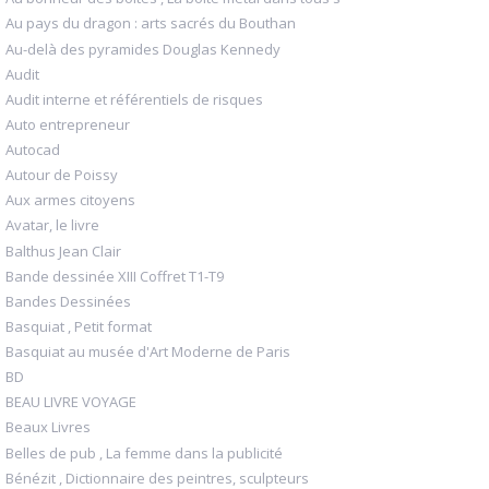
Au pays du dragon : arts sacrés du Bouthan
Au-delà des pyramides Douglas Kennedy
Audit
Audit interne et référentiels de risques
Auto entrepreneur
Autocad
Autour de Poissy
Aux armes citoyens
Avatar, le livre
Balthus Jean Clair
Bande dessinée XIII Coffret T1-T9
Bandes Dessinées
Basquiat , Petit format
Basquiat au musée d'Art Moderne de Paris
BD
BEAU LIVRE VOYAGE
Beaux Livres
Belles de pub , La femme dans la publicité
Bénézit , Dictionnaire des peintres, sculpteurs