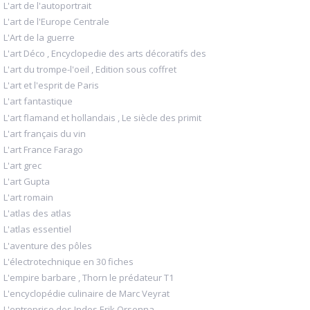
L'art de l'autoportrait
L'art de l'Europe Centrale
L'Art de la guerre
L'art Déco , Encyclopedie des arts décoratifs des
L'art du trompe-l'oeil , Edition sous coffret
L'art et l'esprit de Paris
L'art fantastique
L'art flamand et hollandais , Le siècle des primit
L'art français du vin
L'art France Farago
L'art grec
L'art Gupta
L'art romain
L'atlas des atlas
L'atlas essentiel
L'aventure des pôles
L'électrotechnique en 30 fiches
L'empire barbare , Thorn le prédateur T1
L'encyclopédie culinaire de Marc Veyrat
L'entreprise des Indes Erik Orsenna