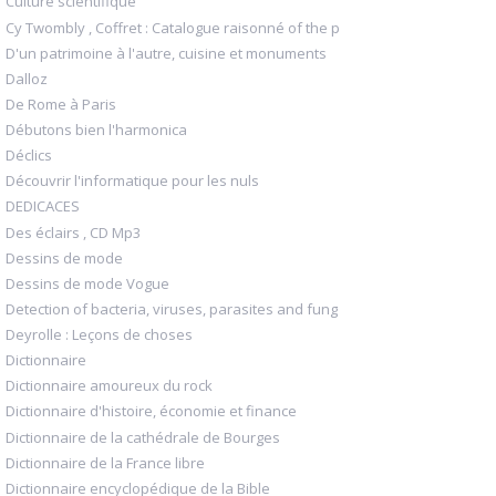
Culture scientifique
Cy Twombly , Coffret : Catalogue raisonné of the p
D'un patrimoine à l'autre, cuisine et monuments
Dalloz
De Rome à Paris
Débutons bien l'harmonica
Déclics
Découvrir l'informatique pour les nuls
DEDICACES
Des éclairs , CD Mp3
Dessins de mode
Dessins de mode Vogue
Detection of bacteria, viruses, parasites and fung
Deyrolle : Leçons de choses
Dictionnaire
Dictionnaire amoureux du rock
Dictionnaire d'histoire, économie et finance
Dictionnaire de la cathédrale de Bourges
Dictionnaire de la France libre
Dictionnaire encyclopédique de la Bible