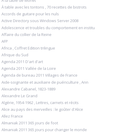
A la table de Monet
À table avec les tontons , 70 recettes de bistrots
Accords de guitare pour les nuls
Active Directory sous Windows Server 2008
Adolescence et troubles du comportement en institu
Affaire du collier de la Reine
AFP
Africa , Coffret Edition trilingue
Afrique du Sud
Agenda 2011 D'art d'art
Agenda 2011 Vallée de la Loire
Agenda de bureau 2011 Villages de France
Aide-soignante et auxiliaire de puériculture , Ann
Alexandre Cabanel, 1823-1889
Alexandre Le Grand
Algérie, 1954-1962 , Lettres, carnets et récits
Alice au pays des merveilles : le goûter d'Alice
Allez France
Almaniak 2011 365 jours de foot
Almaniak 2011 365 jours pour changer le monde