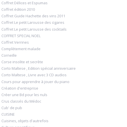
Coffret Délices et Espumas
Coffret édition 2010
Coffret Guide Hachette des vins 2011
Coffret Le petit Larousse des cigares
Coffret Le petit Larousse des cocktails
COFFRET SPECIAL NOEL
Coffret Verrines
Complètement malade
Corneille
Corse insolite et secrète
Corto Maltese , Edition spécial anniversaire
Corto Maltese , Livre avec 3 CD audios
Cours pour apprendre à jouer du piano
Création d'entreprise
Créer une Bd pour les nuls
Crus classés du Médoc
Cub' de pub
CUISINE
Cuisines, objets d'autrefois