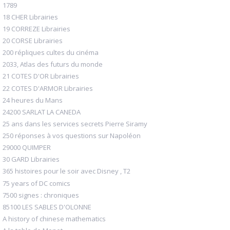
1789
18 CHER Librairies
19 CORREZE Librairies
20 CORSE Librairies
200 répliques cultes du cinéma
2033, Atlas des futurs du monde
21 COTES D'OR Librairies
22 COTES D'ARMOR Librairies
24 heures du Mans
24200 SARLAT LA CANEDA
25 ans dans les services secrets Pierre Siramy
250 réponses à vos questions sur Napoléon
29000 QUIMPER
30 GARD Librairies
365 histoires pour le soir avec Disney , T2
75 years of DC comics
7500 signes : chroniques
85100 LES SABLES D'OLONNE
A history of chinese mathematics