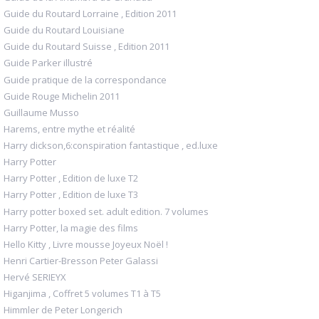
Guide du Routard Lorraine , Edition 2011
Guide du Routard Louisiane
Guide du Routard Suisse , Edition 2011
Guide Parker illustré
Guide pratique de la correspondance
Guide Rouge Michelin 2011
Guillaume Musso
Harems, entre mythe et réalité
Harry dickson,6:conspiration fantastique , ed.luxe
Harry Potter
Harry Potter , Edition de luxe T2
Harry Potter , Edition de luxe T3
Harry potter boxed set. adult edition. 7 volumes
Harry Potter, la magie des films
Hello Kitty , Livre mousse Joyeux Noël !
Henri Cartier-Bresson Peter Galassi
Hervé SERIEYX
Higanjima , Coffret 5 volumes T1 à T5
Himmler de Peter Longerich