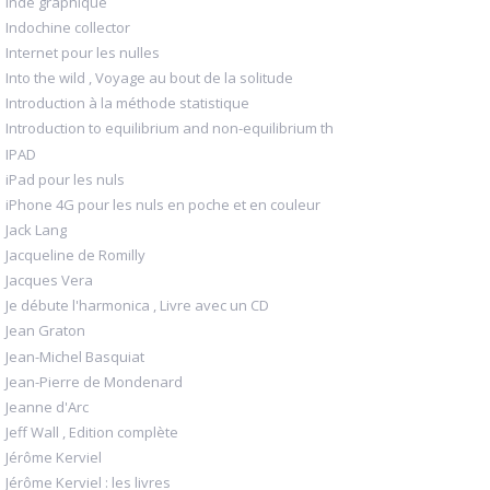
Inde graphique
Indochine collector
Internet pour les nulles
Into the wild , Voyage au bout de la solitude
Introduction à la méthode statistique
Introduction to equilibrium and non-equilibrium th
IPAD
iPad pour les nuls
iPhone 4G pour les nuls en poche et en couleur
Jack Lang
Jacqueline de Romilly
Jacques Vera
Je débute l'harmonica , Livre avec un CD
Jean Graton
Jean-Michel Basquiat
Jean-Pierre de Mondenard
Jeanne d'Arc
Jeff Wall , Edition complète
Jérôme Kerviel
Jérôme Kerviel : les livres