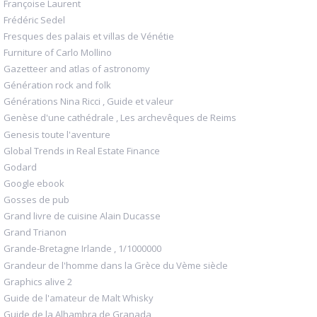
Françoise Laurent
Frédéric Sedel
Fresques des palais et villas de Vénétie
Furniture of Carlo Mollino
Gazetteer and atlas of astronomy
Génération rock and folk
Générations Nina Ricci , Guide et valeur
Genèse d'une cathédrale , Les archevêques de Reims
Genesis toute l'aventure
Global Trends in Real Estate Finance
Godard
Google ebook
Gosses de pub
Grand livre de cuisine Alain Ducasse
Grand Trianon
Grande-Bretagne Irlande , 1/1000000
Grandeur de l'homme dans la Grèce du Vème siècle
Graphics alive 2
Guide de l'amateur de Malt Whisky
Guide de la Alhambra de Granada