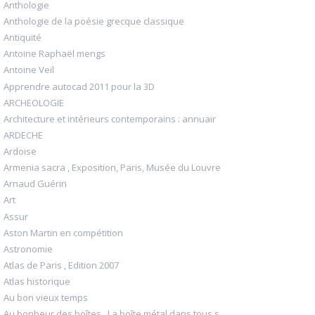
Anthologie
Anthologie de la poésie grecque classique
Antiquité
Antoine Raphaël mengs
Antoine Veil
Apprendre autocad 2011 pour la 3D
ARCHEOLOGIE
Architecture et intérieurs contemporains : annuair
ARDECHE
Ardoise
Armenia sacra , Exposition, Paris, Musée du Louvre
Arnaud Guérin
Art
Assur
Aston Martin en compétition
Astronomie
Atlas de Paris , Edition 2007
Atlas historique
Au bon vieux temps
Au bonheur des boîtes , La boîte métal dans tous s