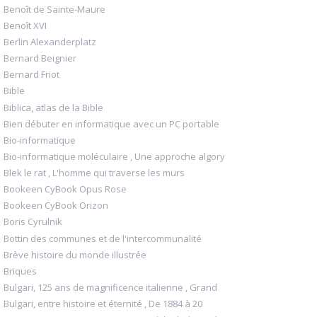
Benoît de Sainte-Maure
Benoît XVI
Berlin Alexanderplatz
Bernard Beignier
Bernard Friot
Bible
Biblica, atlas de la Bible
Bien débuter en informatique avec un PC portable
Bio-informatique
Bio-informatique moléculaire , Une approche algory
Blek le rat , L'homme qui traverse les murs
Bookeen CyBook Opus Rose
Bookeen CyBook Orizon
Boris Cyrulnik
Bottin des communes et de l'intercommunalité
Brève histoire du monde illustrée
Briques
Bulgari, 125 ans de magnificence italienne , Grand
Bulgari, entre histoire et éternité , De 1884 à 20