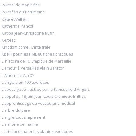
Journal de mon bébé
Journées du Patrimoine
Kate et William
Katherine Pancol
Katiba Jean-Christophe Rufin
Kertész
Kingdom come , L'intégrale
Kit RH pour les PME 80 fiches pratiques
L' histoire de l'Olympique de Marseille
L'amour à Versailles Alain Baraton
L'Amour de A à XY
L'anglais en 100 exercices
L'apocalypse illustrée par la tapisserie d'Angers
L'appel du 18 juin Jean-Louis Crémieux-Brilhac
L'apprentissage du vocabulaire médical
L'arbre du père
L'argile tout simplement
L'armoire de mamie
L'art d'acclimater les plantes exotiques