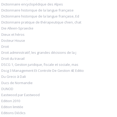
Dictionnaire encyclopédique des Alpes
Dictionnaire historique de la langue française
Dictionnaire historique de la langue française, Ed
Dictionnaire pratique de thérapeutique chien, chat
Die Alleen-Spraecke
Dieux et héros
Docteur House
Droit
Droit administratif, les grandes décisions de la j
Droit du travail
DSCG 1, Gestion juridique, fiscale et sociale, mas
Dscg 3 Management Et Controle De Gestion 4E Editio
Du Greco à Dali
Ducs de Normandie
DUNOD
Eastwood par Eastwood
Edition 2010
Edition limitée
Editions Déclics