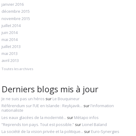
janvier 2016
décembre 2015
novembre 2015
juillet 2014
juin 2014
mai 2014
juillet 2013
mai 2013
avril 2013
Toutes les archives
Derniers blogs mis à jour
Je ne suis pas un héros
sur
Le Bouquineur
Référendum sur l’UE en Islande : Reykjavik...
sur
l'information
nationaliste
Les eaux glacées de la modernité...
sur
Métapo infos
”Reprends ton pays. Tout est possible.”
sur
Lionel Baland
La société de la vision privée et la politique...
sur
Euro-Synergies