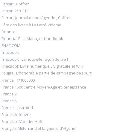
Ferrari , Coffret
Ferrari 250 GTO
Ferrari, journal d une légende , Coffret
Fête des livres à La Ferté-Vidame
Finance
Financial Risk Manager Handbook
FNAC.COM
fnacbook
fnacbook : La nouvelle façon de lire !
FnacBook Livre numérique 3G gratuite et WiFi
Foujita , L'honorable partie de campagne de Foujit
France , 1/1000000
France 1500 : entre Moyen-Age et Renaissance
France 2
France 5
France illustrated
Francis lefebvre
Francisco Van der Hoff
François Mitterrand et la guerre d'Algérie