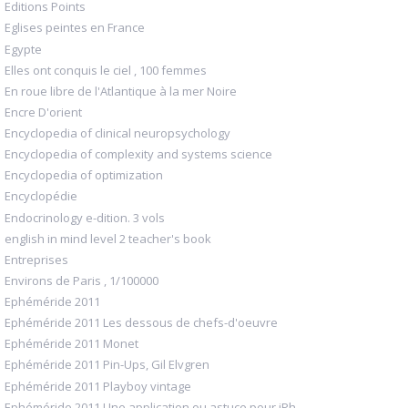
Editions Points
Eglises peintes en France
Egypte
Elles ont conquis le ciel , 100 femmes
En roue libre de l'Atlantique à la mer Noire
Encre D'orient
Encyclopedia of clinical neuropsychology
Encyclopedia of complexity and systems science
Encyclopedia of optimization
Encyclopédie
Endocrinology e-dition. 3 vols
english in mind level 2 teacher's book
Entreprises
Environs de Paris , 1/100000
Ephéméride 2011
Ephéméride 2011 Les dessous de chefs-d'oeuvre
Ephéméride 2011 Monet
Ephéméride 2011 Pin-Ups, Gil Elvgren
Ephéméride 2011 Playboy vintage
Ephéméride 2011 Une application ou astuce pour iPh