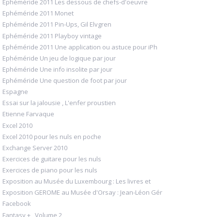
Ephéméride 2011 Les dessous de chefs-d'oeuvre
Ephéméride 2011 Monet
Ephéméride 2011 Pin-Ups, Gil Elvgren
Ephéméride 2011 Playboy vintage
Ephéméride 2011 Une application ou astuce pour iPh
Ephéméride Un jeu de logique par jour
Ephéméride Une info insolite par jour
Ephéméride Une question de foot par jour
Espagne
Essai sur la jalousie , L'enfer proustien
Etienne Farvaque
Excel 2010
Excel 2010 pour les nuls en poche
Exchange Server 2010
Exercices de guitare pour les nuls
Exercices de piano pour les nuls
Exposition au Musée du Luxembourg : Les livres et
Exposition GEROME au Musée d'Orsay : Jean-Léon Gér
Facebook
Fantasy + , Volume 2