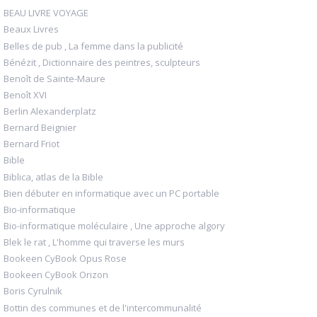
BEAU LIVRE VOYAGE
Beaux Livres
Belles de pub , La femme dans la publicité
Bénézit , Dictionnaire des peintres, sculpteurs
Benoît de Sainte-Maure
Benoît XVI
Berlin Alexanderplatz
Bernard Beignier
Bernard Friot
Bible
Biblica, atlas de la Bible
Bien débuter en informatique avec un PC portable
Bio-informatique
Bio-informatique moléculaire , Une approche algory
Blek le rat , L'homme qui traverse les murs
Bookeen CyBook Opus Rose
Bookeen CyBook Orizon
Boris Cyrulnik
Bottin des communes et de l'intercommunalité