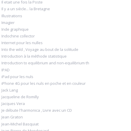
Il etait une fois la Poste
Il y a un siècle... la Bretagne
Illustrations
Imagier
Inde graphique
Indochine collector
Internet pour les nulles
Into the wild , Voyage au bout de la solitude
Introduction à la méthode statistique
Introduction to equilibrium and non-equilibrium th
IPAD
iPad pour les nuls
iPhone 4G pour les nuls en poche et en couleur
Jack Lang
Jacqueline de Romilly
Jacques Vera
Je débute l'harmonica , Livre avec un CD
Jean Graton
Jean-Michel Basquiat
Jean-Pierre de Mondenard