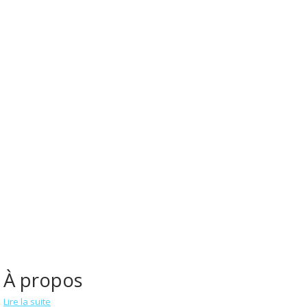
À propos
Lire la suite