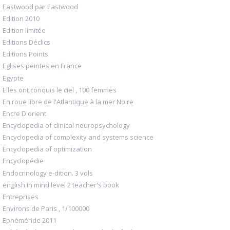
Eastwood par Eastwood
Edition 2010
Edition limitée
Editions Déclics
Editions Points
Eglises peintes en France
Egypte
Elles ont conquis le ciel , 100 femmes
En roue libre de l'Atlantique à la mer Noire
Encre D'orient
Encyclopedia of clinical neuropsychology
Encyclopedia of complexity and systems science
Encyclopedia of optimization
Encyclopédie
Endocrinology e-dition. 3 vols
english in mind level 2 teacher's book
Entreprises
Environs de Paris , 1/100000
Ephéméride 2011