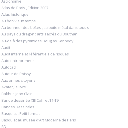
Astronomie
Atlas de Paris , Edition 2007
Atlas historique
Au bon vieux temps
Au bonheur des boîtes , La boîte métal dans tous s
Au pays du dragon : arts sacrés du Bouthan
Au-delà des pyramides Douglas Kennedy
Audit
Audit interne et référentiels de risques
Auto entrepreneur
Autocad
Autour de Poissy
Aux armes citoyens
Avatar, le livre
Balthus Jean Clair
Bande dessinée XIII Coffret T1-T9
Bandes Dessinées
Basquiat , Petit format
Basquiat au musée d'Art Moderne de Paris
BD