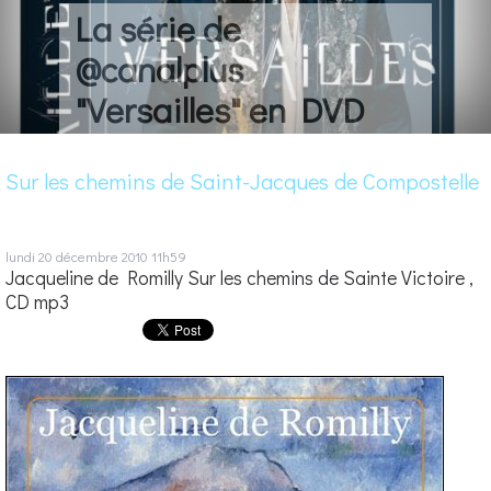
La série de
@canalplus
"Versailles" en DVD
Sur les chemins de Saint-Jacques de Compostelle
lundi 20
décembre 2010
11h59
Jacqueline de Romilly Sur les chemins de Sainte Victoire ,
CD mp3