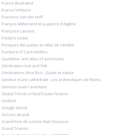
France illustrated
Francis lefebvre
Francisco Van der Hoff
François Mitterrand et la guerre d'Algérie
Françoise Laurent
Frédéric Sedel
Fresques des palais et villas de Vénétie
Furniture of Carlo Mollino
Gazetteer and atlas of astronomy
Génération rock and folk
Générations Nina Ricci , Guide et valeur
Genèse d'une cathédrale , Les archevêques de Reims
Genesis toute l'aventure
Global Trends in Real Estate Finance
Godard
Google ebook
Gosses de pub
Grand livre de cuisine Alain Ducasse
Grand Trianon