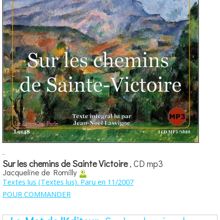
Sur les chemins de Sainte Victoire
, CD mp3
Jacqueline de Romilly
Textes lus (Textes lus). Paru en 11/2007
POUR COMMANDER