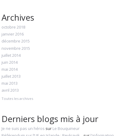
Archives
octobre 2018
janvier 2016
décembre 2015
novembre 2015
juillet 2014
juin 2014
mai 2014
juillet 2013
mai 2013
avril 2013
Toutes les archives
Derniers blogs mis à jour
Je ne suis pas un héros
sur
Le Bouquineur
Référendum sur l’UE en Islande : Reykjavik...
sur
l'information