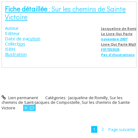
Fiche détaillée
: Sur les chemins de Sainte
Victoire
Auteur
Jacqueline de Romil
Editeur
Le Livre Qui Parle
Date de parution
novembre 2007
Collection
Livre Qui Parle Mp3
ISBN
F017253535
Illustration
Pas d'illustrations
Lien permanent
Catégories :
Jacqueline de Romilly
,
Sur les
chemins de Saint-Jacques de Compostelle
,
Sur les chemins de Sainte
Victoire
0
1
2
Page suivante