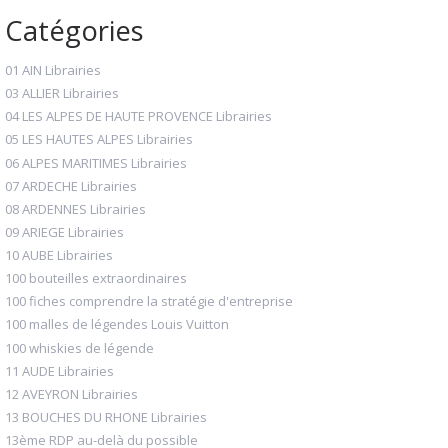
Catégories
01 AIN Librairies
03 ALLIER Librairies
04 LES ALPES DE HAUTE PROVENCE Librairies
05 LES HAUTES ALPES Librairies
06 ALPES MARITIMES Librairies
07 ARDECHE Librairies
08 ARDENNES Librairies
09 ARIEGE Librairies
10 AUBE Librairies
100 bouteilles extraordinaires
100 fiches comprendre la stratégie d'entreprise
100 malles de légendes Louis Vuitton
100 whiskies de légende
11 AUDE Librairies
12 AVEYRON Librairies
13 BOUCHES DU RHONE Librairies
13ème RDP au-delà du possible