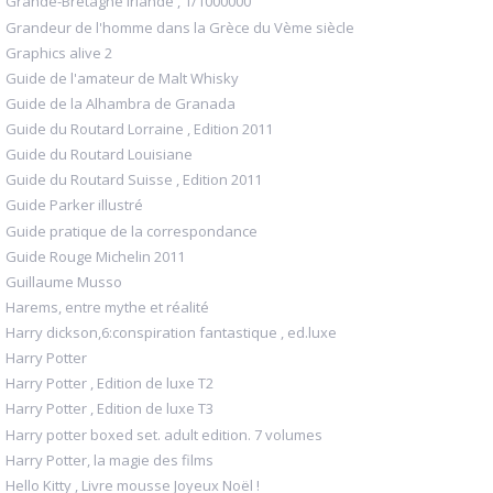
Grande-Bretagne Irlande , 1/1000000
Grandeur de l'homme dans la Grèce du Vème siècle
Graphics alive 2
Guide de l'amateur de Malt Whisky
Guide de la Alhambra de Granada
Guide du Routard Lorraine , Edition 2011
Guide du Routard Louisiane
Guide du Routard Suisse , Edition 2011
Guide Parker illustré
Guide pratique de la correspondance
Guide Rouge Michelin 2011
Guillaume Musso
Harems, entre mythe et réalité
Harry dickson,6:conspiration fantastique , ed.luxe
Harry Potter
Harry Potter , Edition de luxe T2
Harry Potter , Edition de luxe T3
Harry potter boxed set. adult edition. 7 volumes
Harry Potter, la magie des films
Hello Kitty , Livre mousse Joyeux Noël !