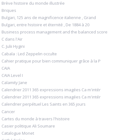
Brève histoire du monde illustrée
Briques
Bulgari, 125 ans de magnificence italienne , Grand
Bulgari, entre histoire et éternité , De 1884 à 20
Business process management and the balanced score
C dans l'Air
C. Julii Hygini
Cabala : Led Zeppelin occulte
Cahier pratique pour bien communiquer grâce à la P
CAIA
CAIA Level I
Calamity Jane
Calendrier 2011 365 expressions imagées Ca m'intér
Calendrier 2011 365 expressions imagées Ca m'intér
Calendrier perpétuel Les Saints en 365 jours
Cancer
Cartes du monde à travers l'histoire
Casier politique Ali Soumare
Catalogue Monet