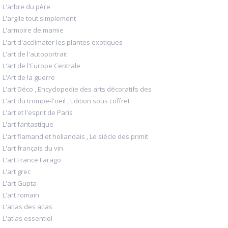
L'arbre du père
L'argile tout simplement
L'armoire de mamie
L'art d'acclimater les plantes exotiques
L'art de l'autoportrait
L'art de l'Europe Centrale
L'Art de la guerre
L'art Déco , Encyclopedie des arts décoratifs des
L'art du trompe-l'oeil , Edition sous coffret
L'art et l'esprit de Paris
L'art fantastique
L'art flamand et hollandais , Le siècle des primit
L'art français du vin
L'art France Farago
L'art grec
L'art Gupta
L'art romain
L'atlas des atlas
L'atlas essentiel