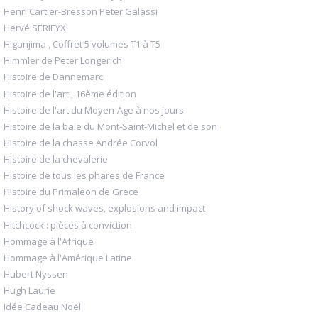
Henri Cartier-Bresson Peter Galassi
Hervé SERIEYX
Higanjima , Coffret 5 volumes T1 à T5
Himmler de Peter Longerich
Histoire de Dannemarc
Histoire de l'art , 16ème édition
Histoire de l'art du Moyen-Age à nos jours
Histoire de la baie du Mont-Saint-Michel et de son
Histoire de la chasse Andrée Corvol
Histoire de la chevalerie
Histoire de tous les phares de France
Histoire du Primaleon de Grece
History of shock waves, explosions and impact
Hitchcock : pièces à conviction
Hommage à l'Afrique
Hommage à l'Amérique Latine
Hubert Nyssen
Hugh Laurie
Idée Cadeau Noël