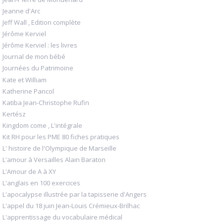
Jeanne d'Arc
Jeff Wall , Edition complète
Jérôme Kerviel
Jérôme Kerviel : les livres
Journal de mon bébé
Journées du Patrimoine
Kate et William
Katherine Pancol
Katiba Jean-Christophe Rufin
Kertész
Kingdom come , L'intégrale
Kit RH pour les PME 80 fiches pratiques
L' histoire de l'Olympique de Marseille
L'amour à Versailles Alain Baraton
L'Amour de A à XY
L'anglais en 100 exercices
L'apocalypse illustrée par la tapisserie d'Angers
L'appel du 18 juin Jean-Louis Crémieux-Brilhac
L'apprentissage du vocabulaire médical