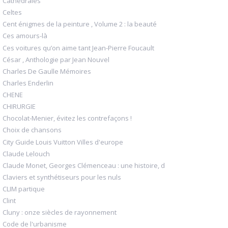
Cathédrales
Celtes
Cent énigmes de la peinture , Volume 2 : la beauté
Ces amours-là
Ces voitures qu’on aime tant Jean-Pierre Foucault
César , Anthologie par Jean Nouvel
Charles De Gaulle Mémoires
Charles Enderlin
CHENE
CHIRURGIE
Chocolat-Menier, évitez les contrefaçons !
Choix de chansons
City Guide Louis Vuitton Villes d'europe
Claude Lelouch
Claude Monet, Georges Clémenceau : une histoire, d
Claviers et synthétiseurs pour les nuls
CLIM partique
Clint
Cluny : onze siècles de rayonnement
Code de l'urbanisme