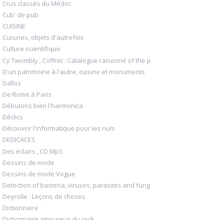
Crus classés du Médoc
Cub' de pub
CUISINE
Cuisines, objets d'autrefois
Culture scientifique
Cy Twombly , Coffret : Catalogue raisonné of the p
D'un patrimoine à l'autre, cuisine et monuments
Dalloz
De Rome à Paris
Débutons bien l'harmonica
Déclics
Découvrir l'informatique pour les nuls
DEDICACES
Des éclairs , CD Mp3
Dessins de mode
Dessins de mode Vogue
Detection of bacteria, viruses, parasites and fung
Deyrolle : Leçons de choses
Dictionnaire
Dictionnaire amoureux du rock