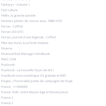
Fantasy+ - Volume 1
Fast culture
Fellini, la grande parade
Femmes pilotes de course auto, 1888-1970
Ferrari , Coffret
Ferrari 250 GTO
Ferrari, journal d une légende , Coffret
Fête des livres à La Ferté-Vidame
Finance
Financial Risk Manager Handbook
FNAC.COM
fnacbook
fnacbook : La nouvelle façon de lire !
FnacBook Livre numérique 3G gratuite et WiFi
Foujita , L'honorable partie de campagne de Foujit
France , 1/1000000
France 1500 : entre Moyen-Age et Renaissance
France 2
France 5