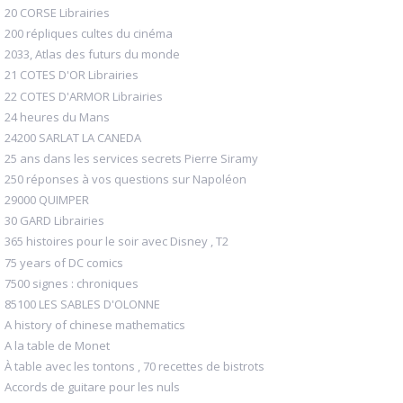
20 CORSE Librairies
200 répliques cultes du cinéma
2033, Atlas des futurs du monde
21 COTES D'OR Librairies
22 COTES D'ARMOR Librairies
24 heures du Mans
24200 SARLAT LA CANEDA
25 ans dans les services secrets Pierre Siramy
250 réponses à vos questions sur Napoléon
29000 QUIMPER
30 GARD Librairies
365 histoires pour le soir avec Disney , T2
75 years of DC comics
7500 signes : chroniques
85100 LES SABLES D'OLONNE
A history of chinese mathematics
A la table de Monet
À table avec les tontons , 70 recettes de bistrots
Accords de guitare pour les nuls