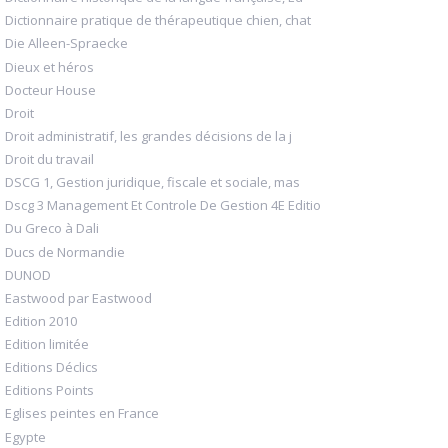
Dictionnaire pratique de thérapeutique chien, chat
Die Alleen-Spraecke
Dieux et héros
Docteur House
Droit
Droit administratif, les grandes décisions de la j
Droit du travail
DSCG 1, Gestion juridique, fiscale et sociale, mas
Dscg 3 Management Et Controle De Gestion 4E Editio
Du Greco à Dali
Ducs de Normandie
DUNOD
Eastwood par Eastwood
Edition 2010
Edition limitée
Editions Déclics
Editions Points
Eglises peintes en France
Egypte