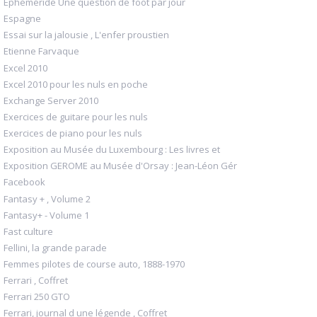
Ephéméride Une question de foot par jour
Espagne
Essai sur la jalousie , L'enfer proustien
Etienne Farvaque
Excel 2010
Excel 2010 pour les nuls en poche
Exchange Server 2010
Exercices de guitare pour les nuls
Exercices de piano pour les nuls
Exposition au Musée du Luxembourg : Les livres et
Exposition GEROME au Musée d'Orsay : Jean-Léon Gér
Facebook
Fantasy + , Volume 2
Fantasy+ - Volume 1
Fast culture
Fellini, la grande parade
Femmes pilotes de course auto, 1888-1970
Ferrari , Coffret
Ferrari 250 GTO
Ferrari, journal d une légende , Coffret