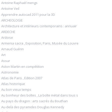
Antoine Raphaël mengs
Antoine Veil
Apprendre autocad 2011 pour la 3D
ARCHEOLOGIE
Architecture et intérieurs contemporains : annuair
ARDECHE
Ardoise
Armenia sacra , Exposition, Paris, Musée du Louvre
Arnaud Guérin
Art
Assur
Aston Martin en compétition
Astronomie
Atlas de Paris , Edition 2007
Atlas historique
Au bon vieux temps
Au bonheur des boîtes , La boîte métal dans tous s
Au pays du dragon : arts sacrés du Bouthan
Au-delà des pyramides Douglas Kennedy