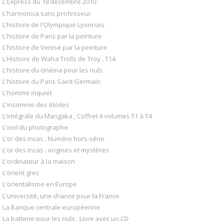
L'Express du 18 décembre 2010
L'harmonica sans professeur
L'histoire de l'Olympique Lyonnais
L'histoire de Paris par la peinture
L'histoire de Venise par la peinture
L'Histoire de Waha Trolls de Troy , T14
L'histoire du cinéma pour les nuls
L'histoire du Paris Saint-Germain
L'homme inquiet
L'insomnie des étoiles
L'intégrale du Mangaka , Coffret 4 volumes T1 à T4
L'oeil du photographe
L'or des incas , Numéro hors-série
L'or des Incas : origines et mystères
L'ordinateur à la maison
L'orient grec
L'orientalisme en Europe
L'université, une chance pour la France
La Banque centrale européenne
La batterie pour les nuls , Livre avec un CD