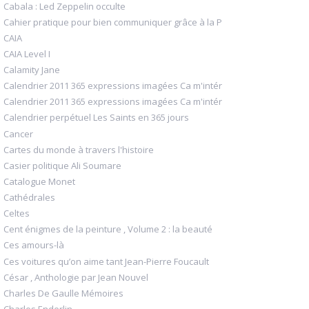
Cabala : Led Zeppelin occulte
Cahier pratique pour bien communiquer grâce à la P
CAIA
CAIA Level I
Calamity Jane
Calendrier 2011 365 expressions imagées Ca m'intér
Calendrier 2011 365 expressions imagées Ca m'intér
Calendrier perpétuel Les Saints en 365 jours
Cancer
Cartes du monde à travers l'histoire
Casier politique Ali Soumare
Catalogue Monet
Cathédrales
Celtes
Cent énigmes de la peinture , Volume 2 : la beauté
Ces amours-là
Ces voitures qu’on aime tant Jean-Pierre Foucault
César , Anthologie par Jean Nouvel
Charles De Gaulle Mémoires
Charles Enderlin