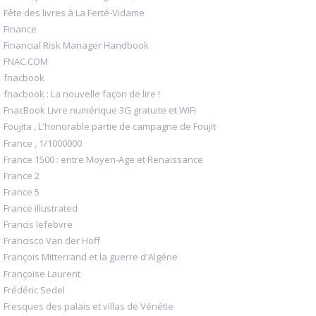
Fête des livres à La Ferté-Vidame
Finance
Financial Risk Manager Handbook
FNAC.COM
fnacbook
fnacbook : La nouvelle façon de lire !
FnacBook Livre numérique 3G gratuite et WiFi
Foujita , L'honorable partie de campagne de Foujit
France , 1/1000000
France 1500 : entre Moyen-Age et Renaissance
France 2
France 5
France illustrated
Francis lefebvre
Francisco Van der Hoff
François Mitterrand et la guerre d'Algérie
Françoise Laurent
Frédéric Sedel
Fresques des palais et villas de Vénétie