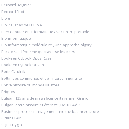
Bernard Beignier
Bernard Friot
Bible
Biblica, atlas de la Bible
Bien débuter en informatique avec un PC portable
Bio-informatique
Bio-informatique moléculaire , Une approche algory
Blek le rat , L'homme qui traverse les murs
Bookeen CyBook Opus Rose
Bookeen CyBook Orizon
Boris Cyrulnik
Bottin des communes et de l'intercommunalité
Brève histoire du monde illustrée
Briques
Bulgari, 125 ans de magnificence italienne , Grand
Bulgari, entre histoire et éternité , De 1884 à 20
Business process management and the balanced score
C dans l'Air
C. Julii Hygini