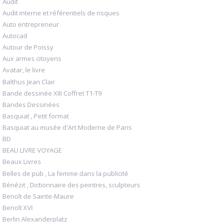
Audit
Audit interne et référentiels de risques
Auto entrepreneur
Autocad
Autour de Poissy
Aux armes citoyens
Avatar, le livre
Balthus Jean Clair
Bande dessinée XIII Coffret T1-T9
Bandes Dessinées
Basquiat , Petit format
Basquiat au musée d'Art Moderne de Paris
BD
BEAU LIVRE VOYAGE
Beaux Livres
Belles de pub , La femme dans la publicité
Bénézit , Dictionnaire des peintres, sculpteurs
Benoît de Sainte-Maure
Benoît XVI
Berlin Alexanderplatz