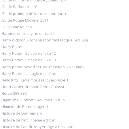
Guide du Routard Suisse , Edition 2011
Guide Parker illustré
Guide pratique de la correspondance
Guide Rouge Michelin 2011
Guillaume Musso
Harems, entre mythe et réalité
Harry dickson,6:conspiration fantastique , ed.luxe
Harry Potter
Harry Potter , Edition de luxe T2
Harry Potter , Edition de luxe T3
Harry potter boxed set. adult edition. 7 volumes
Harry Potter, la magie des films
Hello Kitty , Livre mousse Joyeux Noël !
Henri Cartier-Bresson Peter Galassi
Hervé SERIEYX
Higanjima , Coffret 5 volumes T1 à T5
Himmler de Peter Longerich
Histoire de Dannemarc
Histoire de l'art , 16ème édition
Histoire de l'art du Moyen-Age à nos jours