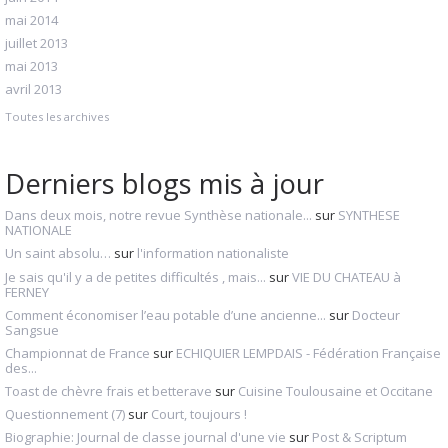
mai 2014
juillet 2013
mai 2013
avril 2013
Toutes les archives
Derniers blogs mis à jour
Dans deux mois, notre revue Synthèse nationale...
sur
SYNTHESE
NATIONALE
Un saint absolu…
sur
l'information nationaliste
Je sais qu'il y a de petites difficultés , mais...
sur
VIE DU CHATEAU à
FERNEY
Comment économiser l’eau potable d’une ancienne...
sur
Docteur
Sangsue
Championnat de France
sur
ECHIQUIER LEMPDAIS - Fédération Française
des...
Toast de chèvre frais et betterave
sur
Cuisine Toulousaine et Occitane
Questionnement (7)
sur
Court, toujours !
Biographie: Journal de classe journal d'une vie
sur
Post & Scriptum