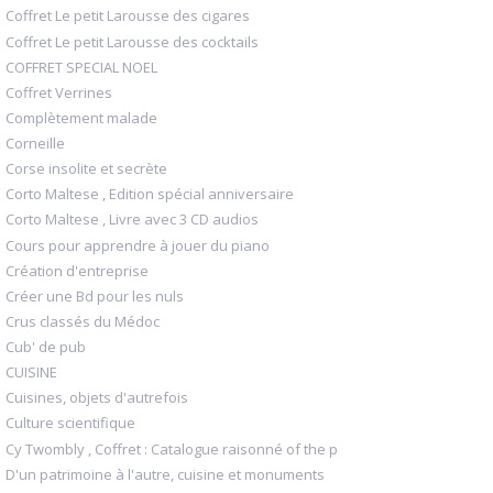
Coffret Le petit Larousse des cigares
Coffret Le petit Larousse des cocktails
COFFRET SPECIAL NOEL
Coffret Verrines
Complètement malade
Corneille
Corse insolite et secrète
Corto Maltese , Edition spécial anniversaire
Corto Maltese , Livre avec 3 CD audios
Cours pour apprendre à jouer du piano
Création d'entreprise
Créer une Bd pour les nuls
Crus classés du Médoc
Cub' de pub
CUISINE
Cuisines, objets d'autrefois
Culture scientifique
Cy Twombly , Coffret : Catalogue raisonné of the p
D'un patrimoine à l'autre, cuisine et monuments