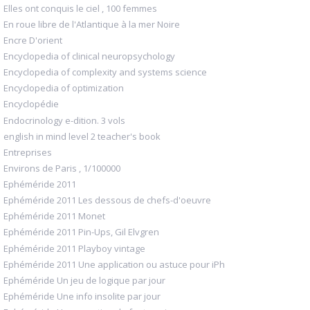
Elles ont conquis le ciel , 100 femmes
En roue libre de l'Atlantique à la mer Noire
Encre D'orient
Encyclopedia of clinical neuropsychology
Encyclopedia of complexity and systems science
Encyclopedia of optimization
Encyclopédie
Endocrinology e-dition. 3 vols
english in mind level 2 teacher's book
Entreprises
Environs de Paris , 1/100000
Ephéméride 2011
Ephéméride 2011 Les dessous de chefs-d'oeuvre
Ephéméride 2011 Monet
Ephéméride 2011 Pin-Ups, Gil Elvgren
Ephéméride 2011 Playboy vintage
Ephéméride 2011 Une application ou astuce pour iPh
Ephéméride Un jeu de logique par jour
Ephéméride Une info insolite par jour