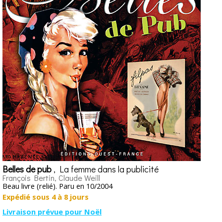
Belles de pub
, La femme dans la publicité
François Bertin, Claude Weill
Beau livre (relié). Paru en 10/2004
Expédié sous 4 à 8 jours
Livraison prévue pour Noël