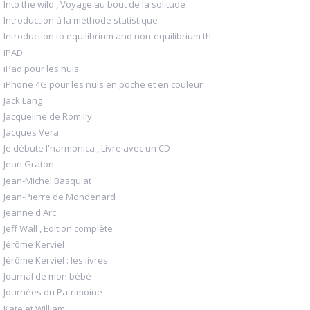
Into the wild , Voyage au bout de la solitude
Introduction à la méthode statistique
Introduction to equilibrium and non-equilibrium th
IPAD
iPad pour les nuls
iPhone 4G pour les nuls en poche et en couleur
Jack Lang
Jacqueline de Romilly
Jacques Vera
Je débute l'harmonica , Livre avec un CD
Jean Graton
Jean-Michel Basquiat
Jean-Pierre de Mondenard
Jeanne d'Arc
Jeff Wall , Edition complète
Jérôme Kerviel
Jérôme Kerviel : les livres
Journal de mon bébé
Journées du Patrimoine
Kate et William