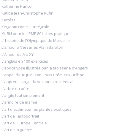
Katherine Pancol
Katiba Jean-Christophe Rufin
Kertész
Kingdom come , L'intégrale
Kit RH pour les PME 80 fiches pratiques
L' histoire de l'Olympique de Marseille
L'amour à Versailles Alain Baraton
L'Amour de A à XY
L'anglais en 100 exercices
L'apocalypse illustrée par la tapisserie d'Angers
L'appel du 18 juin Jean-Louis Crémieux-Brilhac
L'apprentissage du vocabulaire médical
L'arbre du père
L'argile tout simplement
L'armoire de mamie
L'art d'acclimater les plantes exotiques
L'art de l'autoportrait
L'art de l'Europe Centrale
L'Art de la guerre