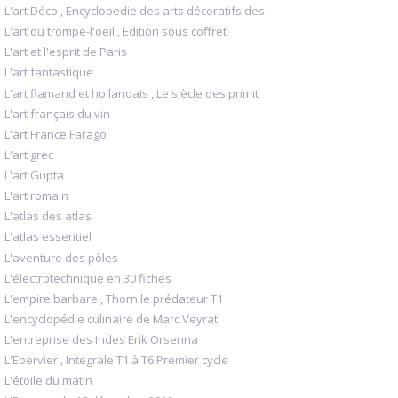
L'art Déco , Encyclopedie des arts décoratifs des
L'art du trompe-l'oeil , Edition sous coffret
L'art et l'esprit de Paris
L'art fantastique
L'art flamand et hollandais , Le siècle des primit
L'art français du vin
L'art France Farago
L'art grec
L'art Gupta
L'art romain
L'atlas des atlas
L'atlas essentiel
L'aventure des pôles
L'électrotechnique en 30 fiches
L'empire barbare , Thorn le prédateur T1
L'encyclopédie culinaire de Marc Veyrat
L'entreprise des Indes Erik Orsenna
L'Epervier , Integrale T1 à T6 Premier cycle
L'étoile du matin