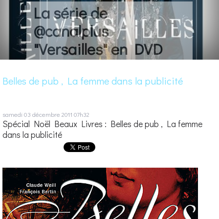
La série de
@canalplus
"Versailles" en DVD
Belles de pub , La femme dans la publicité
samedi 03
décembre 2011
07h32
Spécial Noël Beaux Livres : Belles de pub , La femme
dans la publicité