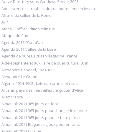
Active Directory sous Windows Server 2008
Adolescence et troubles du comportement en institu
Affaire du collier de la Reine
AFP
Africa , Coffret Edition trilingue
Afrique du Sud
Agenda 2011 D'art d'art
Agenda 2011 Vallée de la Loire
Agenda de bureau 2011 Villages de France
Aide-soignante et auxiliaire de puériculture , Ann
Alexandre Cabanel, 1823-1889
Alexandre Le Grand
Algérie, 1954-1962 , Lettres, carnets et récits
Alice au pays des merveilles : le goûter d'Alice
Allez France
Almaniak 2011 365 jours de foot
Almaniak 2011 365 jours pour changer le monde
Almaniak 2011 365 jours pour se faire plaisir
Almaniak 2011 Blagues et jeux pour enfants
Almaniak 2011 Cuisine