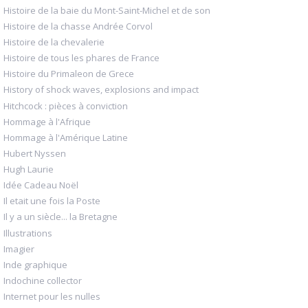
Histoire de la baie du Mont-Saint-Michel et de son
Histoire de la chasse Andrée Corvol
Histoire de la chevalerie
Histoire de tous les phares de France
Histoire du Primaleon de Grece
History of shock waves, explosions and impact
Hitchcock : pièces à conviction
Hommage à l'Afrique
Hommage à l'Amérique Latine
Hubert Nyssen
Hugh Laurie
Idée Cadeau Noël
Il etait une fois la Poste
Il y a un siècle... la Bretagne
Illustrations
Imagier
Inde graphique
Indochine collector
Internet pour les nulles