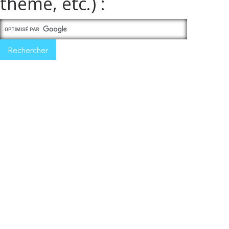
thème, etc.) :