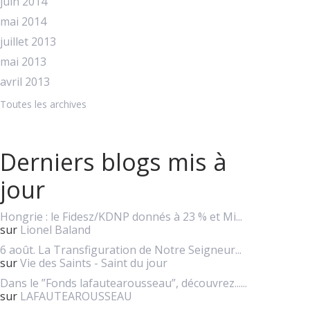
juin 2014
mai 2014
juillet 2013
mai 2013
avril 2013
Toutes les archives
Derniers blogs mis à
jour
Hongrie : le Fidesz/KDNP donnés à 23 % et Mi...
sur
Lionel Baland
6 août. La Transfiguration de Notre Seigneur...
sur
Vie des Saints - Saint du jour
Dans le ”Fonds lafautearousseau”, découvrez......
sur
LAFAUTEAROUSSEAU