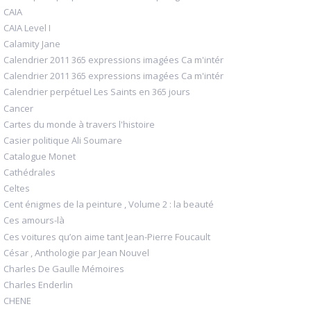
CAIA
CAIA Level I
Calamity Jane
Calendrier 2011 365 expressions imagées Ca m'intér
Calendrier 2011 365 expressions imagées Ca m'intér
Calendrier perpétuel Les Saints en 365 jours
Cancer
Cartes du monde à travers l'histoire
Casier politique Ali Soumare
Catalogue Monet
Cathédrales
Celtes
Cent énigmes de la peinture , Volume 2 : la beauté
Ces amours-là
Ces voitures qu’on aime tant Jean-Pierre Foucault
César , Anthologie par Jean Nouvel
Charles De Gaulle Mémoires
Charles Enderlin
CHENE