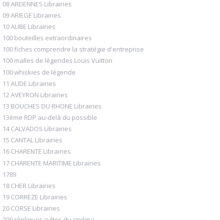
08 ARDENNES Librairies
09 ARIEGE Librairies
10 AUBE Librairies
100 bouteilles extraordinaires
100 fiches comprendre la stratégie d'entreprise
100 malles de légendes Louis Vuitton
100 whiskies de légende
11 AUDE Librairies
12 AVEYRON Librairies
13 BOUCHES DU RHONE Librairies
13ème RDP au-delà du possible
14 CALVADOS Librairies
15 CANTAL Librairies
16 CHARENTE Librairies
17 CHARENTE MARITIME Librairies
1789
18 CHER Librairies
19 CORREZE Librairies
20 CORSE Librairies
200 répliques cultes du cinéma