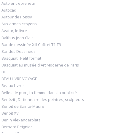
Auto entrepreneur
Autocad
Autour de Poissy
Aux armes citoyens
Avatar, le livre
Balthus Jean Clair
Bande dessinée XIII Coffret T1-T9
Bandes Dessinées
Basquiat , Petit format
Basquiat au musée d'Art Moderne de Paris
BD
BEAU LIVRE VOYAGE
Beaux Livres
Belles de pub , La femme dans la publicité
Bénézit , Dictionnaire des peintres, sculpteurs
Benoît de Sainte-Maure
Benoît XVI
Berlin Alexanderplatz
Bernard Beignier