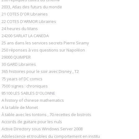
2033, Atlas des futurs du monde
21 COTES D'OR Librairies
22 COTES D'ARMOR Librairies
24 heures du Mans
24200 SARLAT LA CANEDA
25 ans dans les services secrets Pierre Siramy
250 réponses à vos questions sur Napoléon
29000 QUIMPER
30 GARD Librairies
365 histoires pour le soir avec Disney , T2
75 years of DC comics
7500 signes : chroniques
85100 LES SABLES D'OLONNE
A history of chinese mathematics
A la table de Monet
À table avec les tontons , 70 recettes de bistrots
Accords de guitare pour les nuls
Active Directory sous Windows Server 2008
Adolescence et troubles du comportement en institu