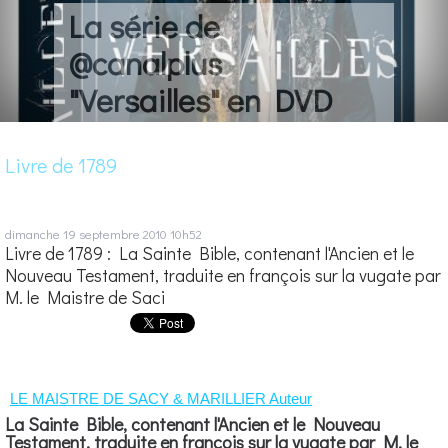
La série de
@canalplus
"Versailles" en DVD
Livre de 1789
dimanche 19
septembre 2010
10h52
Livre de 1789 : La Sainte Bible, contenant l'Ancien et le
Nouveau Testament, traduite en françois sur la vugate par
M. le Maistre de Saci
LE MAISTRE DE SACY & MARILLIER Auteur
La Sainte Bible, contenant l'Ancien et le Nouveau
Testament, traduite en françois sur la vugate par M. le