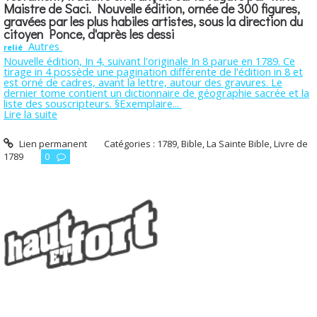
Maistre de Saci. Nouvelle édition, ornée de 300 figures,
gravées par les plus habiles artistes, sous la direction du
citoyen Ponce, d'après les dessi
Autres
relié
Nouvelle édition, In 4, suivant l'originale In 8 parue en 1789. Ce
tirage in 4 possède une pagination différente de l'édition in 8 et
est orné de cadres, avant la lettre, autour des gravures. Le
dernier tome contient un dictionnaire de géographie sacrée et la
liste des souscripteurs. §Exemplaire...
Lire la suite
Lien permanent
Catégories :
1789
,
Bible
,
La Sainte Bible
,
Livre de
1789
0