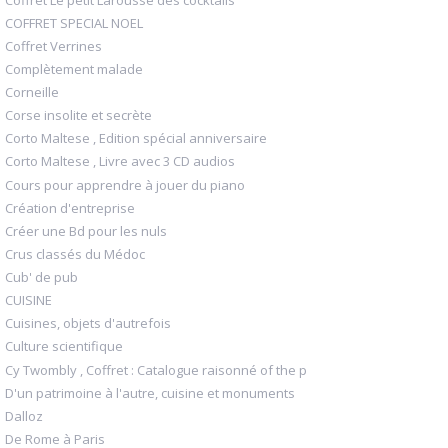
COFFRET SPECIAL NOEL
Coffret Verrines
Complètement malade
Corneille
Corse insolite et secrète
Corto Maltese , Edition spécial anniversaire
Corto Maltese , Livre avec 3 CD audios
Cours pour apprendre à jouer du piano
Création d'entreprise
Créer une Bd pour les nuls
Crus classés du Médoc
Cub' de pub
CUISINE
Cuisines, objets d'autrefois
Culture scientifique
Cy Twombly , Coffret : Catalogue raisonné of the p
D'un patrimoine à l'autre, cuisine et monuments
Dalloz
De Rome à Paris