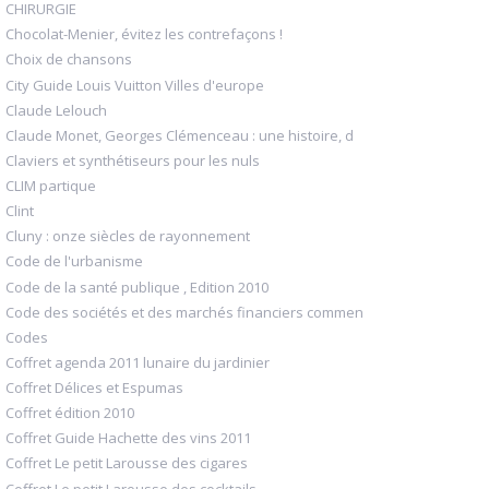
CHIRURGIE
Chocolat-Menier, évitez les contrefaçons !
Choix de chansons
City Guide Louis Vuitton Villes d'europe
Claude Lelouch
Claude Monet, Georges Clémenceau : une histoire, d
Claviers et synthétiseurs pour les nuls
CLIM partique
Clint
Cluny : onze siècles de rayonnement
Code de l'urbanisme
Code de la santé publique , Edition 2010
Code des sociétés et des marchés financiers commen
Codes
Coffret agenda 2011 lunaire du jardinier
Coffret Délices et Espumas
Coffret édition 2010
Coffret Guide Hachette des vins 2011
Coffret Le petit Larousse des cigares
Coffret Le petit Larousse des cocktails