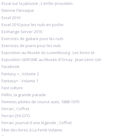
Essai sur la jalousie , L'enfer proustien
Etienne Farvaque
Excel 2010
Excel 2010 pour les nuls en poche
Exchange Server 2010
Exercices de guitare pour les nuls
Exercices de piano pour les nuls
Exposition au Musée du Luxembourg : Les livres et
Exposition GEROME au Musée d'Orsay : Jean-Léon Gér
Facebook
Fantasy + , Volume 2
Fantasy+ - Volume 1
Fast culture
Fellini, la grande parade
Femmes pilotes de course auto, 1888-1970
Ferrari , Coffret
Ferrari 250 GTO
Ferrari, journal d une légende , Coffret
Fête des livres à La Ferté-Vidame