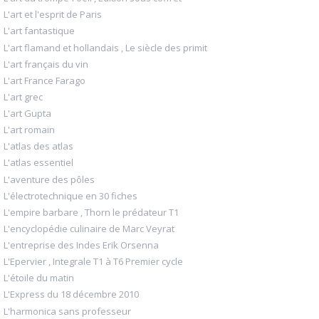
L'art et l'esprit de Paris
L'art fantastique
L'art flamand et hollandais , Le siècle des primit
L'art français du vin
L'art France Farago
L'art grec
L'art Gupta
L'art romain
L'atlas des atlas
L'atlas essentiel
L'aventure des pôles
L'électrotechnique en 30 fiches
L'empire barbare , Thorn le prédateur T1
L'encyclopédie culinaire de Marc Veyrat
L'entreprise des Indes Erik Orsenna
L'Epervier , Integrale T1 à T6 Premier cycle
L'étoile du matin
L'Express du 18 décembre 2010
L'harmonica sans professeur