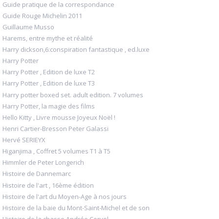
Guide pratique de la correspondance
Guide Rouge Michelin 2011
Guillaume Musso
Harems, entre mythe et réalité
Harry dickson,6:conspiration fantastique , ed.luxe
Harry Potter
Harry Potter , Edition de luxe T2
Harry Potter , Edition de luxe T3
Harry potter boxed set. adult edition. 7 volumes
Harry Potter, la magie des films
Hello Kitty , Livre mousse Joyeux Noël !
Henri Cartier-Bresson Peter Galassi
Hervé SERIEYX
Higanjima , Coffret 5 volumes T1 à T5
Himmler de Peter Longerich
Histoire de Dannemarc
Histoire de l'art , 16ème édition
Histoire de l'art du Moyen-Age à nos jours
Histoire de la baie du Mont-Saint-Michel et de son
Histoire de la chasse Andrée Corvol