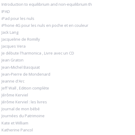
Introduction to equilibrium and non-equilibrium th
IPAD
iPad pour les nuls
iPhone 4G pour les nuls en poche et en couleur
Jack Lang
Jacqueline de Romilly
Jacques Vera
Je débute l'harmonica , Livre avec un CD
Jean Graton
Jean-Michel Basquiat
Jean-Pierre de Mondenard
Jeanne d'Arc
Jeff Wall , Edition complète
Jérôme Kerviel
Jérôme Kerviel : les livres
Journal de mon bébé
Journées du Patrimoine
Kate et William
Katherine Pancol