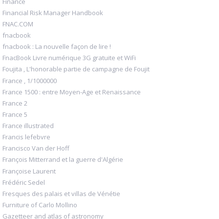
Finance
Financial Risk Manager Handbook
FNAC.COM
fnacbook
fnacbook : La nouvelle façon de lire !
FnacBook Livre numérique 3G gratuite et WiFi
Foujita , L'honorable partie de campagne de Foujit
France , 1/1000000
France 1500 : entre Moyen-Age et Renaissance
France 2
France 5
France illustrated
Francis lefebvre
Francisco Van der Hoff
François Mitterrand et la guerre d'Algérie
Françoise Laurent
Frédéric Sedel
Fresques des palais et villas de Vénétie
Furniture of Carlo Mollino
Gazetteer and atlas of astronomy