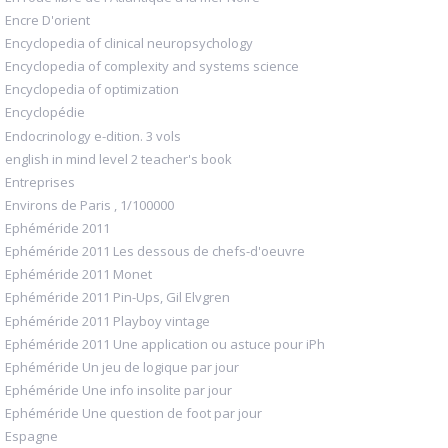
Encre D'orient
Encyclopedia of clinical neuropsychology
Encyclopedia of complexity and systems science
Encyclopedia of optimization
Encyclopédie
Endocrinology e-dition. 3 vols
english in mind level 2 teacher's book
Entreprises
Environs de Paris , 1/100000
Ephéméride 2011
Ephéméride 2011 Les dessous de chefs-d'oeuvre
Ephéméride 2011 Monet
Ephéméride 2011 Pin-Ups, Gil Elvgren
Ephéméride 2011 Playboy vintage
Ephéméride 2011 Une application ou astuce pour iPh
Ephéméride Un jeu de logique par jour
Ephéméride Une info insolite par jour
Ephéméride Une question de foot par jour
Espagne