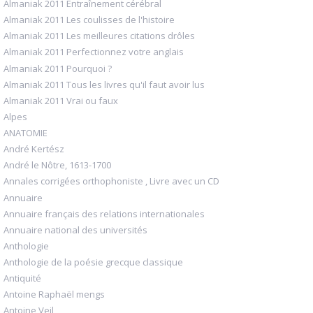
Almaniak 2011 Entraînement cérébral
Almaniak 2011 Les coulisses de l'histoire
Almaniak 2011 Les meilleures citations drôles
Almaniak 2011 Perfectionnez votre anglais
Almaniak 2011 Pourquoi ?
Almaniak 2011 Tous les livres qu'il faut avoir lus
Almaniak 2011 Vrai ou faux
Alpes
ANATOMIE
André Kertész
André le Nôtre, 1613-1700
Annales corrigées orthophoniste , Livre avec un CD
Annuaire
Annuaire français des relations internationales
Annuaire national des universités
Anthologie
Anthologie de la poésie grecque classique
Antiquité
Antoine Raphaël mengs
Antoine Veil