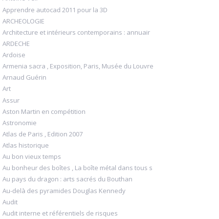
Apprendre autocad 2011 pour la 3D
ARCHEOLOGIE
Architecture et intérieurs contemporains : annuair
ARDECHE
Ardoise
Armenia sacra , Exposition, Paris, Musée du Louvre
Arnaud Guérin
Art
Assur
Aston Martin en compétition
Astronomie
Atlas de Paris , Edition 2007
Atlas historique
Au bon vieux temps
Au bonheur des boîtes , La boîte métal dans tous s
Au pays du dragon : arts sacrés du Bouthan
Au-delà des pyramides Douglas Kennedy
Audit
Audit interne et référentiels de risques