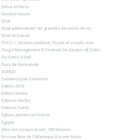
Dieux et héros
Docteur House
Droit
Droit administratif, les grandes décisions de la j
Droit du travail
DSCG 1, Gestion juridique, fiscale et sociale, mas
Dscg 3 Management Et Controle De Gestion 4E Editio
Du Greco à Dali
Ducs de Normandie
DUNOD
Eastwood par Eastwood
Edition 2010
Edition limitée
Editions Déclics
Editions Points
Eglises peintes en France
Egypte
Elles ont conquis le ciel , 100 femmes
En roue libre de l'Atlantique à la mer Noire