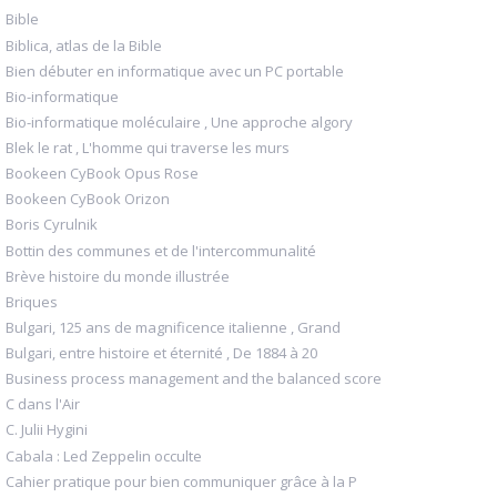
Bible
Biblica, atlas de la Bible
Bien débuter en informatique avec un PC portable
Bio-informatique
Bio-informatique moléculaire , Une approche algory
Blek le rat , L'homme qui traverse les murs
Bookeen CyBook Opus Rose
Bookeen CyBook Orizon
Boris Cyrulnik
Bottin des communes et de l'intercommunalité
Brève histoire du monde illustrée
Briques
Bulgari, 125 ans de magnificence italienne , Grand
Bulgari, entre histoire et éternité , De 1884 à 20
Business process management and the balanced score
C dans l'Air
C. Julii Hygini
Cabala : Led Zeppelin occulte
Cahier pratique pour bien communiquer grâce à la P