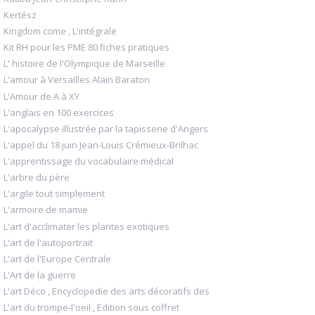
Kertész
Kingdom come , L'intégrale
Kit RH pour les PME 80 fiches pratiques
L' histoire de l'Olympique de Marseille
L'amour à Versailles Alain Baraton
L'Amour de A à XY
L'anglais en 100 exercices
L'apocalypse illustrée par la tapisserie d'Angers
L'appel du 18 juin Jean-Louis Crémieux-Brilhac
L'apprentissage du vocabulaire médical
L'arbre du père
L'argile tout simplement
L'armoire de mamie
L'art d'acclimater les plantes exotiques
L'art de l'autoportrait
L'art de l'Europe Centrale
L'Art de la guerre
L'art Déco , Encyclopedie des arts décoratifs des
L'art du trompe-l'oeil , Edition sous coffret