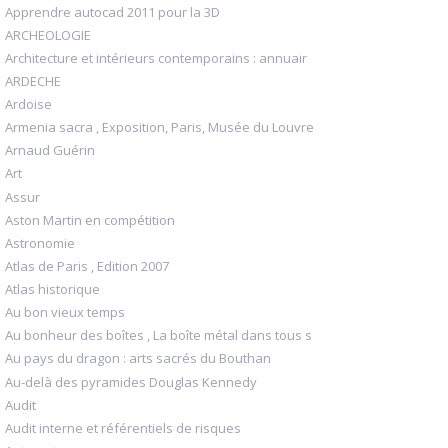
Apprendre autocad 2011 pour la 3D
ARCHEOLOGIE
Architecture et intérieurs contemporains : annuair
ARDECHE
Ardoise
Armenia sacra , Exposition, Paris, Musée du Louvre
Arnaud Guérin
Art
Assur
Aston Martin en compétition
Astronomie
Atlas de Paris , Edition 2007
Atlas historique
Au bon vieux temps
Au bonheur des boîtes , La boîte métal dans tous s
Au pays du dragon : arts sacrés du Bouthan
Au-delà des pyramides Douglas Kennedy
Audit
Audit interne et référentiels de risques