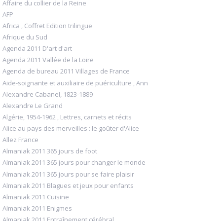
Affaire du collier de la Reine
AFP
Africa , Coffret Edition trilingue
Afrique du Sud
Agenda 2011 D'art d'art
Agenda 2011 Vallée de la Loire
Agenda de bureau 2011 Villages de France
Aide-soignante et auxiliaire de puériculture , Ann
Alexandre Cabanel, 1823-1889
Alexandre Le Grand
Algérie, 1954-1962 , Lettres, carnets et récits
Alice au pays des merveilles : le goûter d'Alice
Allez France
Almaniak 2011 365 jours de foot
Almaniak 2011 365 jours pour changer le monde
Almaniak 2011 365 jours pour se faire plaisir
Almaniak 2011 Blagues et jeux pour enfants
Almaniak 2011 Cuisine
Almaniak 2011 Enigmes
Almaniak 2011 Entraînement cérébral