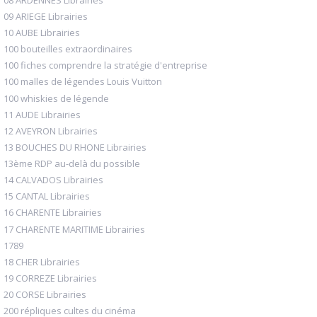
09 ARIEGE Librairies
10 AUBE Librairies
100 bouteilles extraordinaires
100 fiches comprendre la stratégie d'entreprise
100 malles de légendes Louis Vuitton
100 whiskies de légende
11 AUDE Librairies
12 AVEYRON Librairies
13 BOUCHES DU RHONE Librairies
13ème RDP au-delà du possible
14 CALVADOS Librairies
15 CANTAL Librairies
16 CHARENTE Librairies
17 CHARENTE MARITIME Librairies
1789
18 CHER Librairies
19 CORREZE Librairies
20 CORSE Librairies
200 répliques cultes du cinéma