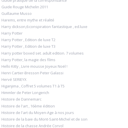
Guide pratique de la correspondance
Guide Rouge Michelin 2011
Guillaume Musso
Harems, entre mythe et réalité
Harry dickson,6:conspiration fantastique , ed.luxe
Harry Potter
Harry Potter , Edition de luxe T2
Harry Potter , Edition de luxe T3
Harry potter boxed set. adult edition. 7 volumes
Harry Potter, la magie des films
Hello Kitty , Livre mousse Joyeux Noël !
Henri Cartier-Bresson Peter Galassi
Hervé SERIEYX
Higanjima , Coffret 5 volumes T1 à T5
Himmler de Peter Longerich
Histoire de Dannemarc
Histoire de l'art , 16ème édition
Histoire de l'art du Moyen-Age à nos jours
Histoire de la baie du Mont-Saint-Michel et de son
Histoire de la chasse Andrée Corvol