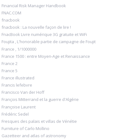
Financial Risk Manager Handbook
FNAC.COM
fnacbook
fnacbook : La nouvelle façon de lire !
FnacBook Livre numérique 3G gratuite et WiFi
Foujita , L'honorable partie de campagne de Foujit
France , 1/1000000
France 1500 : entre Moyen-Age et Renaissance
France 2
France 5
France illustrated
Francis lefebvre
Francisco Van der Hoff
François Mitterrand et la guerre d'Algérie
Françoise Laurent
Frédéric Sedel
Fresques des palais et villas de Vénétie
Furniture of Carlo Mollino
Gazetteer and atlas of astronomy