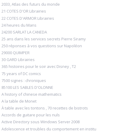
2033, Atlas des futurs du monde
21 COTES D'OR Librairies
22 COTES D'ARMOR Librairies
24 heures du Mans
24200 SARLAT LA CANEDA
25 ans dans les services secrets Pierre Siramy
250 réponses à vos questions sur Napoléon
29000 QUIMPER
30 GARD Librairies
365 histoires pour le soir avec Disney , T2
75 years of DC comics
7500 signes : chroniques
85100 LES SABLES D'OLONNE
A history of chinese mathematics
A la table de Monet
À table avec les tontons , 70 recettes de bistrots
Accords de guitare pour les nuls
Active Directory sous Windows Server 2008
Adolescence et troubles du comportement en institu