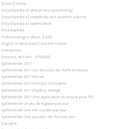
Encre D'orient
Encyclopedia of clinical neuropsychology
Encyclopedia of complexity and systems science
Encyclopedia of optimization
Encyclopédie
Endocrinology e-dition. 3 vols
english in mind level 2 teacher's book
Entreprises
Environs de Paris , 1/100000
Ephéméride 2011
Ephéméride 2011 Les dessous de chefs-d'oeuvre
Ephéméride 2011 Monet
Ephéméride 2011 Pin-Ups, Gil Elvgren
Ephéméride 2011 Playboy vintage
Ephéméride 2011 Une application ou astuce pour iPh
Ephéméride Un jeu de logique par jour
Ephéméride Une info insolite par jour
Ephéméride Une question de foot par jour
Espagne