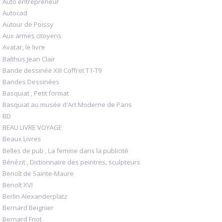
Auto entrepreneur
Autocad
Autour de Poissy
Aux armes citoyens
Avatar, le livre
Balthus Jean Clair
Bande dessinée XIII Coffret T1-T9
Bandes Dessinées
Basquiat , Petit format
Basquiat au musée d'Art Moderne de Paris
BD
BEAU LIVRE VOYAGE
Beaux Livres
Belles de pub , La femme dans la publicité
Bénézit , Dictionnaire des peintres, sculpteurs
Benoît de Sainte-Maure
Benoît XVI
Berlin Alexanderplatz
Bernard Beignier
Bernard Friot