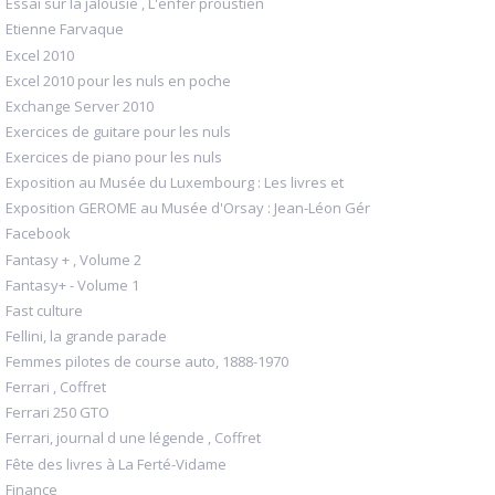
Essai sur la jalousie , L'enfer proustien
Etienne Farvaque
Excel 2010
Excel 2010 pour les nuls en poche
Exchange Server 2010
Exercices de guitare pour les nuls
Exercices de piano pour les nuls
Exposition au Musée du Luxembourg : Les livres et
Exposition GEROME au Musée d'Orsay : Jean-Léon Gér
Facebook
Fantasy + , Volume 2
Fantasy+ - Volume 1
Fast culture
Fellini, la grande parade
Femmes pilotes de course auto, 1888-1970
Ferrari , Coffret
Ferrari 250 GTO
Ferrari, journal d une légende , Coffret
Fête des livres à La Ferté-Vidame
Finance