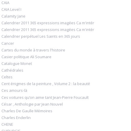
CAIA
CAIA Level I
Calamity Jane
Calendrier 2011 365 expressions imagées Ca m'intér
Calendrier 2011 365 expressions imagées Ca m'intér
Calendrier perpétuel Les Saints en 365 jours
Cancer
Cartes du monde à travers l'histoire
Casier politique Ali Soumare
Catalogue Monet
Cathédrales
Celtes
Cent énigmes de la peinture , Volume 2 : la beauté
Ces amours-là
Ces voitures qu’on aime tant Jean-Pierre Foucault
César , Anthologie par Jean Nouvel
Charles De Gaulle Mémoires
Charles Enderlin
CHENE