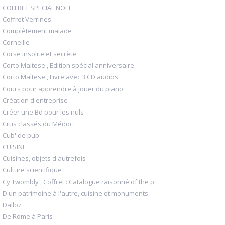
COFFRET SPECIAL NOEL
Coffret Verrines
Complètement malade
Corneille
Corse insolite et secrète
Corto Maltese , Edition spécial anniversaire
Corto Maltese , Livre avec 3 CD audios
Cours pour apprendre à jouer du piano
Création d'entreprise
Créer une Bd pour les nuls
Crus classés du Médoc
Cub' de pub
CUISINE
Cuisines, objets d'autrefois
Culture scientifique
Cy Twombly , Coffret : Catalogue raisonné of the p
D'un patrimoine à l'autre, cuisine et monuments
Dalloz
De Rome à Paris