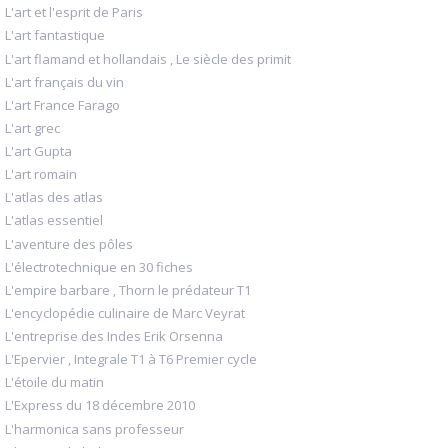
L'art et l'esprit de Paris
L'art fantastique
L'art flamand et hollandais , Le siècle des primit
L'art français du vin
L'art France Farago
L'art grec
L'art Gupta
L'art romain
L'atlas des atlas
L'atlas essentiel
L'aventure des pôles
L'électrotechnique en 30 fiches
L'empire barbare , Thorn le prédateur T1
L'encyclopédie culinaire de Marc Veyrat
L'entreprise des Indes Erik Orsenna
L'Epervier , Integrale T1 à T6 Premier cycle
L'étoile du matin
L'Express du 18 décembre 2010
L'harmonica sans professeur