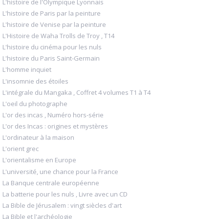
L'histoire de l'Olympique Lyonnais
L'histoire de Paris par la peinture
L'histoire de Venise par la peinture
L'Histoire de Waha Trolls de Troy , T14
L'histoire du cinéma pour les nuls
L'histoire du Paris Saint-Germain
L'homme inquiet
L'insomnie des étoiles
L'intégrale du Mangaka , Coffret 4 volumes T1 à T4
L'oeil du photographe
L'or des incas , Numéro hors-série
L'or des Incas : origines et mystères
L'ordinateur à la maison
L'orient grec
L'orientalisme en Europe
L'université, une chance pour la France
La Banque centrale européenne
La batterie pour les nuls , Livre avec un CD
La Bible de Jérusalem : vingt siècles d'art
La Bible et l'archéologie