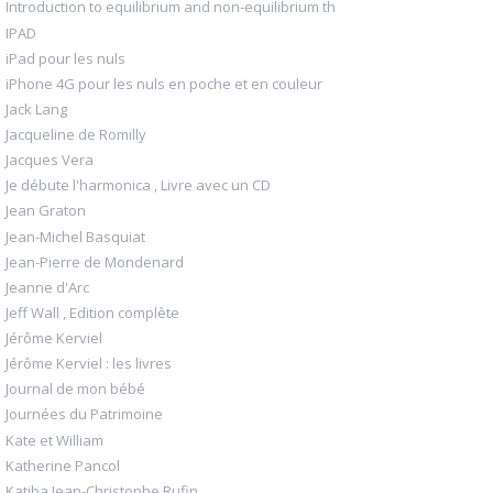
Introduction to equilibrium and non-equilibrium th
IPAD
iPad pour les nuls
iPhone 4G pour les nuls en poche et en couleur
Jack Lang
Jacqueline de Romilly
Jacques Vera
Je débute l'harmonica , Livre avec un CD
Jean Graton
Jean-Michel Basquiat
Jean-Pierre de Mondenard
Jeanne d'Arc
Jeff Wall , Edition complète
Jérôme Kerviel
Jérôme Kerviel : les livres
Journal de mon bébé
Journées du Patrimoine
Kate et William
Katherine Pancol
Katiba Jean-Christophe Rufin