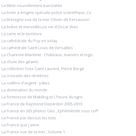
La Bible nouvellement translatée
La boite à énigme spéciale police scientifique, Co
La Bretagne vue de la mer Olivier de Kersauson
La brève et merveilleuse vie d'Oscar Wao
La carte et le territoire
La cathédrale du Puy en Velay
La cathédrale Saint-Louis de Versailles
La Charente-Maritime : Châteaux, manoirs et logis
La chute des géants
La collection Yves Saint Laurent, Pierre Bergé
La croisade des ténèbres
La cuillère d'argent : pâtes
La domination du monde
La forteresse de Makiling et L'heure du tigre
La France de Raymond Depardon 2005-2010
La France en 365 photos Géo , Ephéméride sous coff
La France par dessus les toits
La France que j'aime
La France vue de la mer , Volume 1