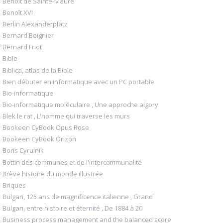
Benoît de Sainte-Maure
Benoît XVI
Berlin Alexanderplatz
Bernard Beignier
Bernard Friot
Bible
Biblica, atlas de la Bible
Bien débuter en informatique avec un PC portable
Bio-informatique
Bio-informatique moléculaire , Une approche algory
Blek le rat , L'homme qui traverse les murs
Bookeen CyBook Opus Rose
Bookeen CyBook Orizon
Boris Cyrulnik
Bottin des communes et de l'intercommunalité
Brève histoire du monde illustrée
Briques
Bulgari, 125 ans de magnificence italienne , Grand
Bulgari, entre histoire et éternité , De 1884 à 20
Business process management and the balanced score