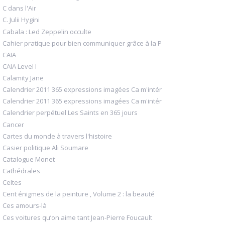
C dans l'Air
C. Julii Hygini
Cabala : Led Zeppelin occulte
Cahier pratique pour bien communiquer grâce à la P
CAIA
CAIA Level I
Calamity Jane
Calendrier 2011 365 expressions imagées Ca m'intér
Calendrier 2011 365 expressions imagées Ca m'intér
Calendrier perpétuel Les Saints en 365 jours
Cancer
Cartes du monde à travers l'histoire
Casier politique Ali Soumare
Catalogue Monet
Cathédrales
Celtes
Cent énigmes de la peinture , Volume 2 : la beauté
Ces amours-là
Ces voitures qu’on aime tant Jean-Pierre Foucault