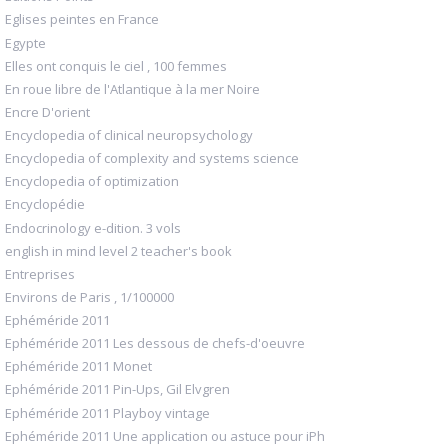
Eglises peintes en France
Egypte
Elles ont conquis le ciel , 100 femmes
En roue libre de l'Atlantique à la mer Noire
Encre D'orient
Encyclopedia of clinical neuropsychology
Encyclopedia of complexity and systems science
Encyclopedia of optimization
Encyclopédie
Endocrinology e-dition. 3 vols
english in mind level 2 teacher's book
Entreprises
Environs de Paris , 1/100000
Ephéméride 2011
Ephéméride 2011 Les dessous de chefs-d'oeuvre
Ephéméride 2011 Monet
Ephéméride 2011 Pin-Ups, Gil Elvgren
Ephéméride 2011 Playboy vintage
Ephéméride 2011 Une application ou astuce pour iPh