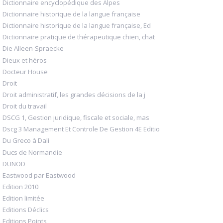
Dictionnaire encyclopédique des Alpes
Dictionnaire historique de la langue française
Dictionnaire historique de la langue française, Ed
Dictionnaire pratique de thérapeutique chien, chat
Die Alleen-Spraecke
Dieux et héros
Docteur House
Droit
Droit administratif, les grandes décisions de la j
Droit du travail
DSCG 1, Gestion juridique, fiscale et sociale, mas
Dscg 3 Management Et Controle De Gestion 4E Editio
Du Greco à Dali
Ducs de Normandie
DUNOD
Eastwood par Eastwood
Edition 2010
Edition limitée
Editions Déclics
Editions Points