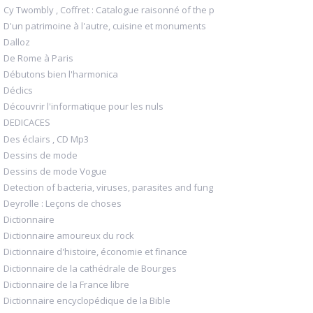
Cy Twombly , Coffret : Catalogue raisonné of the p
D'un patrimoine à l'autre, cuisine et monuments
Dalloz
De Rome à Paris
Débutons bien l'harmonica
Déclics
Découvrir l'informatique pour les nuls
DEDICACES
Des éclairs , CD Mp3
Dessins de mode
Dessins de mode Vogue
Detection of bacteria, viruses, parasites and fung
Deyrolle : Leçons de choses
Dictionnaire
Dictionnaire amoureux du rock
Dictionnaire d'histoire, économie et finance
Dictionnaire de la cathédrale de Bourges
Dictionnaire de la France libre
Dictionnaire encyclopédique de la Bible