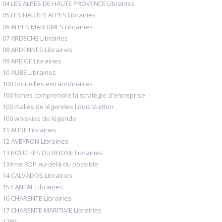
04 LES ALPES DE HAUTE PROVENCE Librairies
05 LES HAUTES ALPES Librairies
06 ALPES MARITIMES Librairies
07 ARDECHE Librairies
08 ARDENNES Librairies
09 ARIEGE Librairies
10 AUBE Librairies
100 bouteilles extraordinaires
100 fiches comprendre la stratégie d'entreprise
100 malles de légendes Louis Vuitton
100 whiskies de légende
11 AUDE Librairies
12 AVEYRON Librairies
13 BOUCHES DU RHONE Librairies
13ème RDP au-delà du possible
14 CALVADOS Librairies
15 CANTAL Librairies
16 CHARENTE Librairies
17 CHARENTE MARITIME Librairies
1789