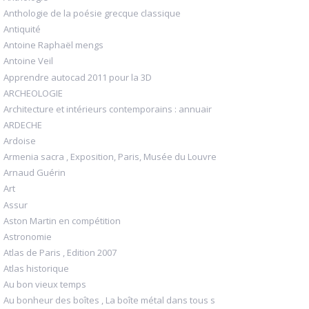
Anthologie de la poésie grecque classique
Antiquité
Antoine Raphaël mengs
Antoine Veil
Apprendre autocad 2011 pour la 3D
ARCHEOLOGIE
Architecture et intérieurs contemporains : annuair
ARDECHE
Ardoise
Armenia sacra , Exposition, Paris, Musée du Louvre
Arnaud Guérin
Art
Assur
Aston Martin en compétition
Astronomie
Atlas de Paris , Edition 2007
Atlas historique
Au bon vieux temps
Au bonheur des boîtes , La boîte métal dans tous s