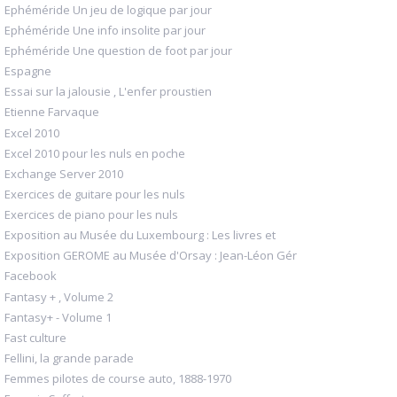
Ephéméride Un jeu de logique par jour
Ephéméride Une info insolite par jour
Ephéméride Une question de foot par jour
Espagne
Essai sur la jalousie , L'enfer proustien
Etienne Farvaque
Excel 2010
Excel 2010 pour les nuls en poche
Exchange Server 2010
Exercices de guitare pour les nuls
Exercices de piano pour les nuls
Exposition au Musée du Luxembourg : Les livres et
Exposition GEROME au Musée d'Orsay : Jean-Léon Gér
Facebook
Fantasy + , Volume 2
Fantasy+ - Volume 1
Fast culture
Fellini, la grande parade
Femmes pilotes de course auto, 1888-1970