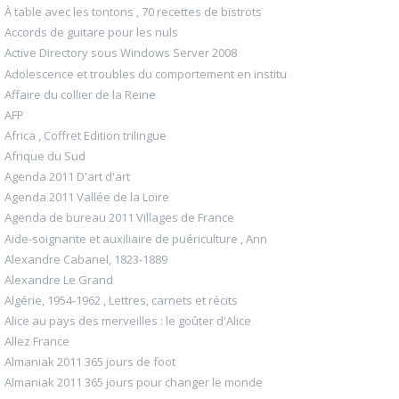
À table avec les tontons , 70 recettes de bistrots
Accords de guitare pour les nuls
Active Directory sous Windows Server 2008
Adolescence et troubles du comportement en institu
Affaire du collier de la Reine
AFP
Africa , Coffret Edition trilingue
Afrique du Sud
Agenda 2011 D'art d'art
Agenda 2011 Vallée de la Loire
Agenda de bureau 2011 Villages de France
Aide-soignante et auxiliaire de puériculture , Ann
Alexandre Cabanel, 1823-1889
Alexandre Le Grand
Algérie, 1954-1962 , Lettres, carnets et récits
Alice au pays des merveilles : le goûter d'Alice
Allez France
Almaniak 2011 365 jours de foot
Almaniak 2011 365 jours pour changer le monde