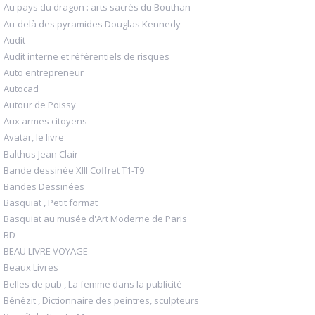
Au pays du dragon : arts sacrés du Bouthan
Au-delà des pyramides Douglas Kennedy
Audit
Audit interne et référentiels de risques
Auto entrepreneur
Autocad
Autour de Poissy
Aux armes citoyens
Avatar, le livre
Balthus Jean Clair
Bande dessinée XIII Coffret T1-T9
Bandes Dessinées
Basquiat , Petit format
Basquiat au musée d'Art Moderne de Paris
BD
BEAU LIVRE VOYAGE
Beaux Livres
Belles de pub , La femme dans la publicité
Bénézit , Dictionnaire des peintres, sculpteurs