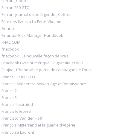
Ferrari , Coffret
Ferrari 250 GTO
Ferrari, journal d une légende , Coffret
Fête des livres à La Ferté-Vidame
Finance
Financial Risk Manager Handbook
FNAC.COM
fnacbook
fnacbook : La nouvelle façon de lire !
FnacBook Livre numérique 3G gratuite et WiFi
Foujita , L'honorable partie de campagne de Foujit
France , 1/1000000
France 1500 : entre Moyen-Age et Renaissance
France 2
France 5
France illustrated
Francis lefebvre
Francisco Van der Hoff
François Mitterrand et la guerre d'Algérie
Françoise Laurent