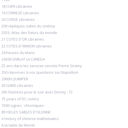
18 CHER Librairies
19 CORREZE Librairies
20 CORSE Librairies
200 répliques cultes du cinéma
2033, Atlas des futurs du monde
21 COTES D'OR Librairies
22 COTES D'ARMOR Librairies
24 heures du Mans
24200 SARLAT LA CANEDA
25 ans dans les services secrets Pierre Siramy
250 réponses à vos questions sur Napoléon
29000 QUIMPER
30 GARD Librairies
365 histoires pour le soir avec Disney , T2
75 years of DC comics
7500 signes : chroniques
85100 LES SABLES D'OLONNE
A history of chinese mathematics
A la table de Monet