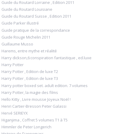
Guide du Routard Lorraine , Edition 2011
Guide du Routard Louisiane
Guide du Routard Suisse , Edition 2011
Guide Parker illustré
Guide pratique de la correspondance
Guide Rouge Michelin 2011
Guillaume Musso
Harems, entre mythe et réalité
Harry dickson,6:conspiration fantastique , ed.luxe
Harry Potter
Harry Potter , Edition de luxe T2
Harry Potter , Edition de luxe T3
Harry potter boxed set. adult edition. 7 volumes
Harry Potter, la magie des films
Hello Kitty , Livre mousse Joyeux Noël !
Henri Cartier-Bresson Peter Galassi
Hervé SERIEYX
Higanjima , Coffret 5 volumes T1 à T5
Himmler de Peter Longerich
Histoire de Dannemarc