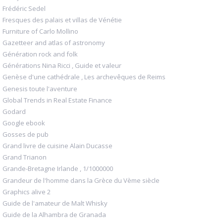
Frédéric Sedel
Fresques des palais et villas de Vénétie
Furniture of Carlo Mollino
Gazetteer and atlas of astronomy
Génération rock and folk
Générations Nina Ricci , Guide et valeur
Genèse d'une cathédrale , Les archevêques de Reims
Genesis toute l'aventure
Global Trends in Real Estate Finance
Godard
Google ebook
Gosses de pub
Grand livre de cuisine Alain Ducasse
Grand Trianon
Grande-Bretagne Irlande , 1/1000000
Grandeur de l'homme dans la Grèce du Vème siècle
Graphics alive 2
Guide de l'amateur de Malt Whisky
Guide de la Alhambra de Granada