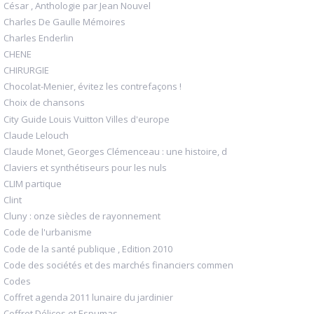
César , Anthologie par Jean Nouvel
Charles De Gaulle Mémoires
Charles Enderlin
CHENE
CHIRURGIE
Chocolat-Menier, évitez les contrefaçons !
Choix de chansons
City Guide Louis Vuitton Villes d'europe
Claude Lelouch
Claude Monet, Georges Clémenceau : une histoire, d
Claviers et synthétiseurs pour les nuls
CLIM partique
Clint
Cluny : onze siècles de rayonnement
Code de l'urbanisme
Code de la santé publique , Edition 2010
Code des sociétés et des marchés financiers commen
Codes
Coffret agenda 2011 lunaire du jardinier
Coffret Délices et Espumas