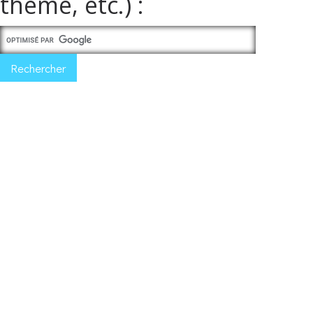
thème, etc.) :