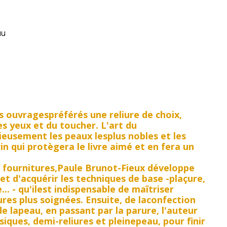
au
s ouvragespréférés une reliure de choix,
es yeux et du toucher. L'art du
tieusement les peaux lesplus nobles et les
n qui protègera le livre aimé et en fera un
s fournitures,Paule Brunot-Fieux développe
et d'acquérir les techniques de base -plaçure,
. - qu'ilest indispensable de maîtriser
res plus soignées. Ensuite, de laconfection
de lapeau, en passant par la parure, l'auteur
siques, demi-reliures et pleinepeau, pour finir