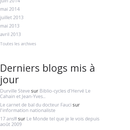
juin 2014
mai 2014
juillet 2013
mai 2013
avril 2013
Toutes les archives
Derniers blogs mis à
jour
Durville Steve
sur
Biblio-cycles d'Hervé Le
Cahain et Jean-Yves...
Le carnet de bal du docteur Fauci
sur
l'information nationaliste
17 ans!!!
sur
Le Monde tel que je le vois depuis
août 2009