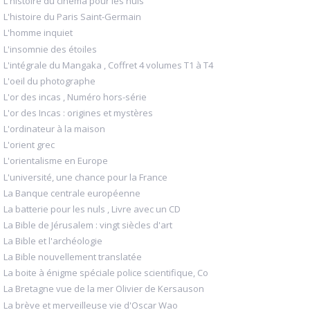
L'histoire du cinéma pour les nuls
L'histoire du Paris Saint-Germain
L'homme inquiet
L'insomnie des étoiles
L'intégrale du Mangaka , Coffret 4 volumes T1 à T4
L'oeil du photographe
L'or des incas , Numéro hors-série
L'or des Incas : origines et mystères
L'ordinateur à la maison
L'orient grec
L'orientalisme en Europe
L'université, une chance pour la France
La Banque centrale européenne
La batterie pour les nuls , Livre avec un CD
La Bible de Jérusalem : vingt siècles d'art
La Bible et l'archéologie
La Bible nouvellement translatée
La boite à énigme spéciale police scientifique, Co
La Bretagne vue de la mer Olivier de Kersauson
La brève et merveilleuse vie d'Oscar Wao