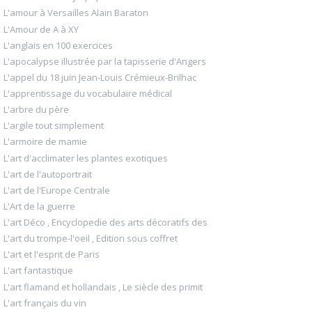
L'amour à Versailles Alain Baraton
L'Amour de A à XY
L'anglais en 100 exercices
L'apocalypse illustrée par la tapisserie d'Angers
L'appel du 18 juin Jean-Louis Crémieux-Brilhac
L'apprentissage du vocabulaire médical
L'arbre du père
L'argile tout simplement
L'armoire de mamie
L'art d'acclimater les plantes exotiques
L'art de l'autoportrait
L'art de l'Europe Centrale
L'Art de la guerre
L'art Déco , Encyclopedie des arts décoratifs des
L'art du trompe-l'oeil , Edition sous coffret
L'art et l'esprit de Paris
L'art fantastique
L'art flamand et hollandais , Le siècle des primit
L'art français du vin