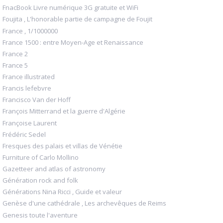
FnacBook Livre numérique 3G gratuite et WiFi
Foujita , L'honorable partie de campagne de Foujit
France , 1/1000000
France 1500 : entre Moyen-Age et Renaissance
France 2
France 5
France illustrated
Francis lefebvre
Francisco Van der Hoff
François Mitterrand et la guerre d'Algérie
Françoise Laurent
Frédéric Sedel
Fresques des palais et villas de Vénétie
Furniture of Carlo Mollino
Gazetteer and atlas of astronomy
Génération rock and folk
Générations Nina Ricci , Guide et valeur
Genèse d'une cathédrale , Les archevêques de Reims
Genesis toute l'aventure