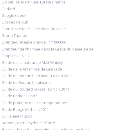
Global Trends in Real Estate Finance
Godard
Google ebook
Gosses de pub
Grand livre de cuisine Alain Ducasse
Grand Trianon
Grande-Bretagne Irlande , 1/1000000
Grandeur de l'homme dans la Grèce du Vème siècle
Graphics alive 2
Guide de l'amateur de Malt Whisky
Guide de la Alhambra de Granada
Guide du Routard Lorraine , Edition 2011
Guide du Routard Louisiane
Guide du Routard Suisse , Edition 2011
Guide Parker illustré
Guide pratique de la correspondance
Guide Rouge Michelin 2011
Guillaume Musso
Harems, entre mythe et réalité
Harry dickson,6:conspiration fantastique , ed.luxe