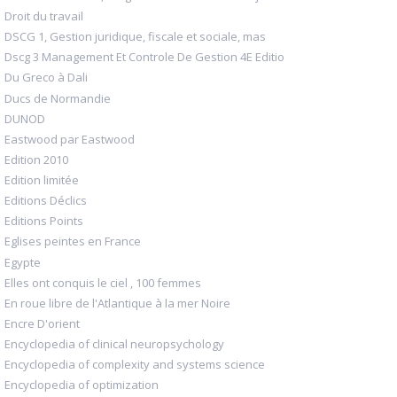
Droit du travail
DSCG 1, Gestion juridique, fiscale et sociale, mas
Dscg 3 Management Et Controle De Gestion 4E Editio
Du Greco à Dali
Ducs de Normandie
DUNOD
Eastwood par Eastwood
Edition 2010
Edition limitée
Editions Déclics
Editions Points
Eglises peintes en France
Egypte
Elles ont conquis le ciel , 100 femmes
En roue libre de l'Atlantique à la mer Noire
Encre D'orient
Encyclopedia of clinical neuropsychology
Encyclopedia of complexity and systems science
Encyclopedia of optimization