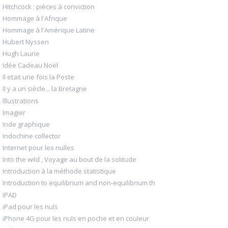
Hitchcock : pièces à conviction
Hommage à l'Afrique
Hommage à l'Amérique Latine
Hubert Nyssen
Hugh Laurie
Idée Cadeau Noël
Il etait une fois la Poste
Il y a un siècle... la Bretagne
Illustrations
Imagier
Inde graphique
Indochine collector
Internet pour les nulles
Into the wild , Voyage au bout de la solitude
Introduction à la méthode statistique
Introduction to equilibrium and non-equilibrium th
IPAD
iPad pour les nuls
iPhone 4G pour les nuls en poche et en couleur