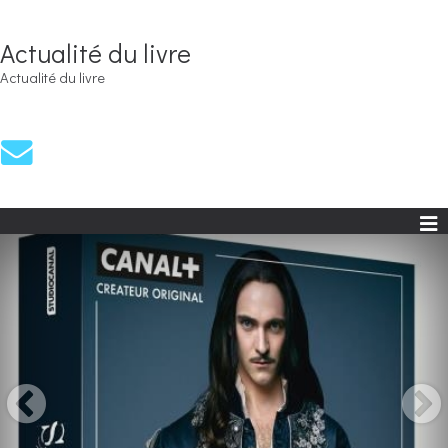
Actualité du livre
Actualité du livre