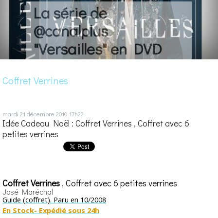
La série de
@canalplus
"Versailles" en DVD
Coffret Verrines
mardi 21
décembre 2010
17h22
Idée Cadeau Noël : Coffret Verrines , Coffret avec 6
petites verrines
Coffret Verrines
, Coffret avec 6 petites verrines
José Maréchal
Guide (coffret). Paru en 10/2008
En Stock- Expédié sous 24h