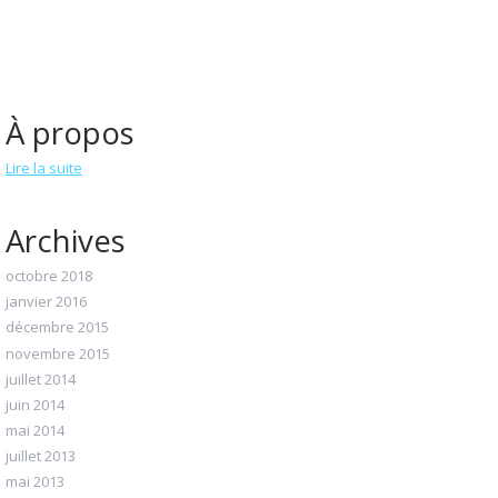
À propos
Lire la suite
Archives
octobre 2018
janvier 2016
décembre 2015
novembre 2015
juillet 2014
juin 2014
mai 2014
juillet 2013
mai 2013