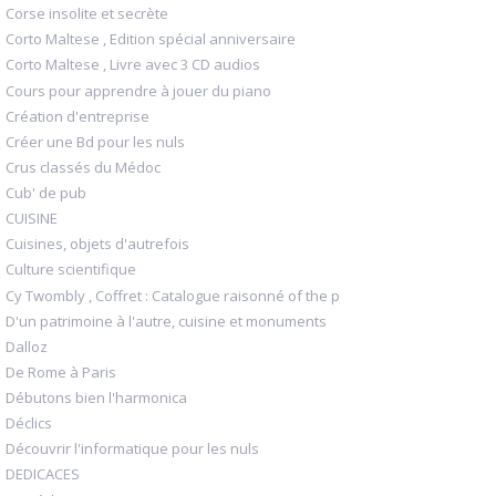
Corse insolite et secrète
Corto Maltese , Edition spécial anniversaire
Corto Maltese , Livre avec 3 CD audios
Cours pour apprendre à jouer du piano
Création d'entreprise
Créer une Bd pour les nuls
Crus classés du Médoc
Cub' de pub
CUISINE
Cuisines, objets d'autrefois
Culture scientifique
Cy Twombly , Coffret : Catalogue raisonné of the p
D'un patrimoine à l'autre, cuisine et monuments
Dalloz
De Rome à Paris
Débutons bien l'harmonica
Déclics
Découvrir l'informatique pour les nuls
DEDICACES