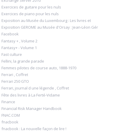
Exchange Server 2010
Exercices de guitare pour les nuls
Exercices de piano pour les nuls
Exposition au Musée du Luxembourg : Les livres et
Exposition GEROME au Musée d'Orsay : Jean-Léon Gér
Facebook
Fantasy + , Volume 2
Fantasy+ - Volume 1
Fast culture
Fellini, la grande parade
Femmes pilotes de course auto, 1888-1970
Ferrari , Coffret
Ferrari 250 GTO
Ferrari, journal d une légende , Coffret
Fête des livres à La Ferté-Vidame
Finance
Financial Risk Manager Handbook
FNAC.COM
fnacbook
fnacbook : La nouvelle façon de lire !