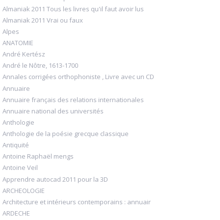
Almaniak 2011 Tous les livres qu'il faut avoir lus
Almaniak 2011 Vrai ou faux
Alpes
ANATOMIE
André Kertész
André le Nôtre, 1613-1700
Annales corrigées orthophoniste , Livre avec un CD
Annuaire
Annuaire français des relations internationales
Annuaire national des universités
Anthologie
Anthologie de la poésie grecque classique
Antiquité
Antoine Raphaël mengs
Antoine Veil
Apprendre autocad 2011 pour la 3D
ARCHEOLOGIE
Architecture et intérieurs contemporains : annuair
ARDECHE