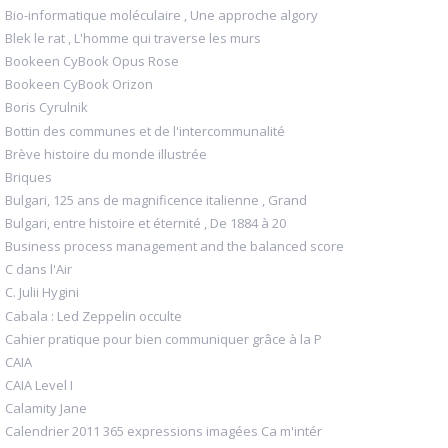
Bio-informatique moléculaire , Une approche algory
Blek le rat , L'homme qui traverse les murs
Bookeen CyBook Opus Rose
Bookeen CyBook Orizon
Boris Cyrulnik
Bottin des communes et de l'intercommunalité
Brève histoire du monde illustrée
Briques
Bulgari, 125 ans de magnificence italienne , Grand
Bulgari, entre histoire et éternité , De 1884 à 20
Business process management and the balanced score
C dans l'Air
C. Julii Hygini
Cabala : Led Zeppelin occulte
Cahier pratique pour bien communiquer grâce à la P
CAIA
CAIA Level I
Calamity Jane
Calendrier 2011 365 expressions imagées Ca m'intér