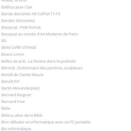
Avatar, le livre
Balthus Jean Clair
Bande dessinée XIII Coffret T1-T9
Bandes Dessinées
Basquiat , Petit format
Basquiat au musée d'Art Moderne de Paris
BD
BEAU LIVRE VOYAGE
Beaux Livres
Belles de pub , La femme dans la publicité
Bénézit , Dictionnaire des peintres, sculpteurs
Benoît de Sainte-Maure
Benoît XVI
Berlin Alexanderplatz
Bernard Beignier
Bernard Friot
Bible
Biblica, atlas de la Bible
Bien débuter en informatique avec un PC portable
Bio-informatique