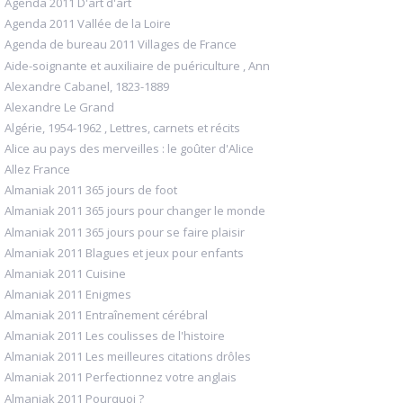
Agenda 2011 D'art d'art
Agenda 2011 Vallée de la Loire
Agenda de bureau 2011 Villages de France
Aide-soignante et auxiliaire de puériculture , Ann
Alexandre Cabanel, 1823-1889
Alexandre Le Grand
Algérie, 1954-1962 , Lettres, carnets et récits
Alice au pays des merveilles : le goûter d'Alice
Allez France
Almaniak 2011 365 jours de foot
Almaniak 2011 365 jours pour changer le monde
Almaniak 2011 365 jours pour se faire plaisir
Almaniak 2011 Blagues et jeux pour enfants
Almaniak 2011 Cuisine
Almaniak 2011 Enigmes
Almaniak 2011 Entraînement cérébral
Almaniak 2011 Les coulisses de l'histoire
Almaniak 2011 Les meilleures citations drôles
Almaniak 2011 Perfectionnez votre anglais
Almaniak 2011 Pourquoi ?