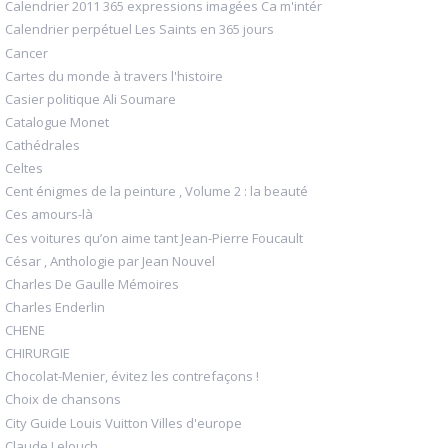
Calendrier 2011 365 expressions imagées Ca m'intér
Calendrier perpétuel Les Saints en 365 jours
Cancer
Cartes du monde à travers l'histoire
Casier politique Ali Soumare
Catalogue Monet
Cathédrales
Celtes
Cent énigmes de la peinture , Volume 2 : la beauté
Ces amours-là
Ces voitures qu’on aime tant Jean-Pierre Foucault
César , Anthologie par Jean Nouvel
Charles De Gaulle Mémoires
Charles Enderlin
CHENE
CHIRURGIE
Chocolat-Menier, évitez les contrefaçons !
Choix de chansons
City Guide Louis Vuitton Villes d'europe
Claude Lelouch