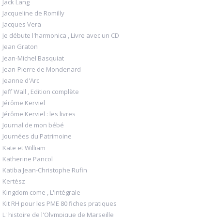
Jack Lang
Jacqueline de Romilly
Jacques Vera
Je débute l'harmonica , Livre avec un CD
Jean Graton
Jean-Michel Basquiat
Jean-Pierre de Mondenard
Jeanne d'Arc
Jeff Wall , Edition complète
Jérôme Kerviel
Jérôme Kerviel : les livres
Journal de mon bébé
Journées du Patrimoine
Kate et William
Katherine Pancol
Katiba Jean-Christophe Rufin
Kertész
Kingdom come , L'intégrale
Kit RH pour les PME 80 fiches pratiques
L' histoire de l'Olympique de Marseille