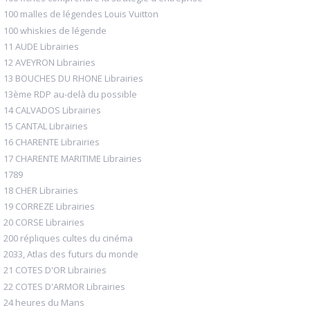
100 malles de légendes Louis Vuitton
100 whiskies de légende
11 AUDE Librairies
12 AVEYRON Librairies
13 BOUCHES DU RHONE Librairies
13ème RDP au-delà du possible
14 CALVADOS Librairies
15 CANTAL Librairies
16 CHARENTE Librairies
17 CHARENTE MARITIME Librairies
1789
18 CHER Librairies
19 CORREZE Librairies
20 CORSE Librairies
200 répliques cultes du cinéma
2033, Atlas des futurs du monde
21 COTES D'OR Librairies
22 COTES D'ARMOR Librairies
24 heures du Mans