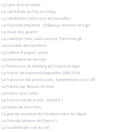
La carte et le territoire
La cathédrale du Puy en Velay
La cathédrale Saint-Louis de Versailles
La Charente-Maritime : Châteaux, manoirs et logis
La chute des géants
La collection Yves Saint Laurent, Pierre Bergé
La croisade des ténèbres
La cuillère d'argent : pâtes
La domination du monde
La forteresse de Makiling et L'heure du tigre
La France de Raymond Depardon 2005-2010
La France en 365 photos Géo , Ephéméride sous coff
La France par dessus les toits
La France que j'aime
La France vue de la mer , Volume 1
La Gloire de mon Père
La grande aventure de l'aviation dans les Alpes
La Grande Librairie de France 5
La Guadeloupe vue du ciel