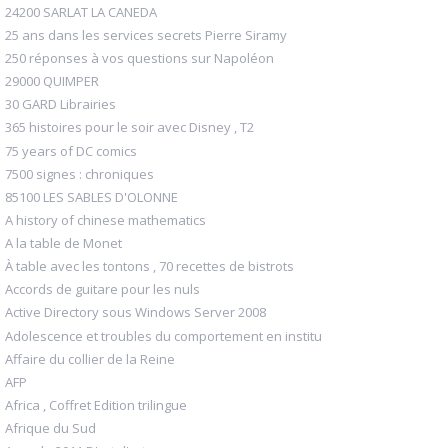
24200 SARLAT LA CANEDA
25 ans dans les services secrets Pierre Siramy
250 réponses à vos questions sur Napoléon
29000 QUIMPER
30 GARD Librairies
365 histoires pour le soir avec Disney , T2
75 years of DC comics
7500 signes : chroniques
85100 LES SABLES D'OLONNE
A history of chinese mathematics
A la table de Monet
À table avec les tontons , 70 recettes de bistrots
Accords de guitare pour les nuls
Active Directory sous Windows Server 2008
Adolescence et troubles du comportement en institu
Affaire du collier de la Reine
AFP
Africa , Coffret Edition trilingue
Afrique du Sud