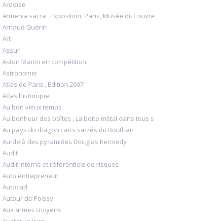
Ardoise
Armenia sacra , Exposition, Paris, Musée du Louvre
Arnaud Guérin
Art
Assur
Aston Martin en compétition
Astronomie
Atlas de Paris , Edition 2007
Atlas historique
Au bon vieux temps
Au bonheur des boîtes , La boîte métal dans tous s
Au pays du dragon : arts sacrés du Bouthan
Au-delà des pyramides Douglas Kennedy
Audit
Audit interne et référentiels de risques
Auto entrepreneur
Autocad
Autour de Poissy
Aux armes citoyens