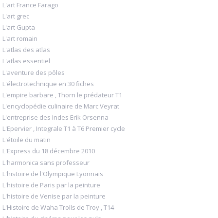
L'art France Farago
L'art grec
L'art Gupta
L'art romain
L'atlas des atlas
L'atlas essentiel
L'aventure des pôles
L'électrotechnique en 30 fiches
L'empire barbare , Thorn le prédateur T1
L'encyclopédie culinaire de Marc Veyrat
L'entreprise des Indes Erik Orsenna
L'Epervier , Integrale T1 à T6 Premier cycle
L'étoile du matin
L'Express du 18 décembre 2010
L'harmonica sans professeur
L'histoire de l'Olympique Lyonnais
L'histoire de Paris par la peinture
L'histoire de Venise par la peinture
L'Histoire de Waha Trolls de Troy , T14