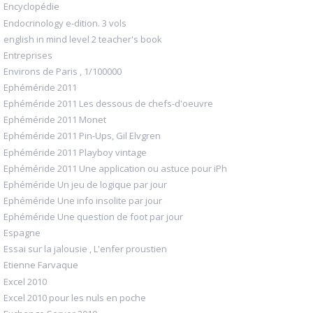
Encyclopédie
Endocrinology e-dition. 3 vols
english in mind level 2 teacher's book
Entreprises
Environs de Paris , 1/100000
Ephéméride 2011
Ephéméride 2011 Les dessous de chefs-d'oeuvre
Ephéméride 2011 Monet
Ephéméride 2011 Pin-Ups, Gil Elvgren
Ephéméride 2011 Playboy vintage
Ephéméride 2011 Une application ou astuce pour iPh
Ephéméride Un jeu de logique par jour
Ephéméride Une info insolite par jour
Ephéméride Une question de foot par jour
Espagne
Essai sur la jalousie , L'enfer proustien
Etienne Farvaque
Excel 2010
Excel 2010 pour les nuls en poche