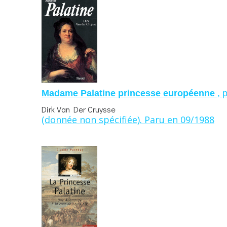
Madame Palatine princesse européenne
, 
Dirk Van Der Cruysse
(donnée non spécifiée). Paru en 09/1988