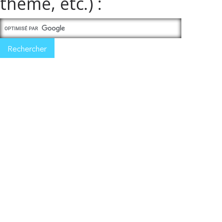
thème, etc.) :