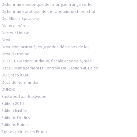
Dictionnaire historique de la langue française, Ed
Dictionnaire pratique de thérapeutique chien, chat
Die Alleen-Spraecke
Dieux et héros
Docteur House
Droit
Droit administratif, les grandes décisions de la j
Droit du travail
DSCG 1, Gestion juridique, fiscale et sociale, mas
Dscg 3 Management Et Controle De Gestion 4E Editio
Du Greco à Dali
Ducs de Normandie
DUNOD
Eastwood par Eastwood
Edition 2010
Edition limitée
Editions Déclics
Editions Points
Eglises peintes en France