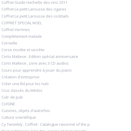
Coffret Guide Hachette des vins 2011
Coffret Le petit Larousse des cigares
Coffret Le petit Larousse des cocktails
COFFRET SPECIAL NOEL
Coffret Verrines
Complètement malade
Corneille
Corse insolite et secrète
Corto Maltese , Edition spécial anniversaire
Corto Maltese , Livre avec 3 CD audios
Cours pour apprendre à jouer du piano
Création d'entreprise
Créer une Bd pour les nuls
Crus classés du Médoc
Cub' de pub
CUISINE
Cuisines, objets d'autrefois
Culture scientifique
Cy Twombly , Coffret : Catalogue raisonné of the p
D'un patrimoine à l'autre, cuisine et monuments