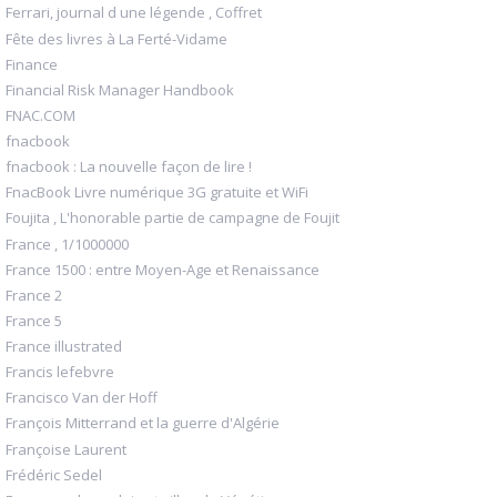
Ferrari, journal d une légende , Coffret
Fête des livres à La Ferté-Vidame
Finance
Financial Risk Manager Handbook
FNAC.COM
fnacbook
fnacbook : La nouvelle façon de lire !
FnacBook Livre numérique 3G gratuite et WiFi
Foujita , L'honorable partie de campagne de Foujit
France , 1/1000000
France 1500 : entre Moyen-Age et Renaissance
France 2
France 5
France illustrated
Francis lefebvre
Francisco Van der Hoff
François Mitterrand et la guerre d'Algérie
Françoise Laurent
Frédéric Sedel