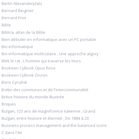
Berlin Alexanderplatz
Bernard Beignier
Bernard Friot
Bible
Biblica, atlas de la Bible
Bien débuter en informatique avec un PC portable
Bio-informatique
Bio-informatique moléculaire , Une approche algory
Blek le rat , L'homme qui traverse les murs
Bookeen CyBook Opus Rose
Bookeen CyBook Orizon
Boris Cyrulnik
Bottin des communes et de l'intercommunalité
Brève histoire du monde illustrée
Briques
Bulgari, 125 ans de magnificence italienne , Grand
Bulgari, entre histoire et éternité , De 1884 à 20
Business process management and the balanced score
C dans l'Air