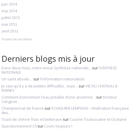
juin 2014
mai 2014
juillet 2013
mai 2013
avril 2013
Toutes les archives
Derniers blogs mis à jour
Dans deux mois, notre revue Synthèse nationale...
sur
SYNTHESE
NATIONALE
Un saint absolu…
sur
l'information nationaliste
Je sais qu'il y a de petites difficultés , mais...
sur
VIE DU CHATEAU à
FERNEY
Comment économiser l’eau potable d’une ancienne...
sur
Docteur
Sangsue
Championnat de France
sur
ECHIQUIER LEMPDAIS - Fédération Française
des...
Toast de chèvre frais et betterave
sur
Cuisine Toulousaine et Occitane
Questionnement (7)
sur
Court, toujours !