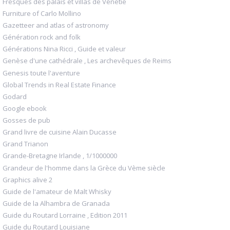
Fresques des palais et villas de Vénétie
Furniture of Carlo Mollino
Gazetteer and atlas of astronomy
Génération rock and folk
Générations Nina Ricci , Guide et valeur
Genèse d'une cathédrale , Les archevêques de Reims
Genesis toute l'aventure
Global Trends in Real Estate Finance
Godard
Google ebook
Gosses de pub
Grand livre de cuisine Alain Ducasse
Grand Trianon
Grande-Bretagne Irlande , 1/1000000
Grandeur de l'homme dans la Grèce du Vème siècle
Graphics alive 2
Guide de l'amateur de Malt Whisky
Guide de la Alhambra de Granada
Guide du Routard Lorraine , Edition 2011
Guide du Routard Louisiane