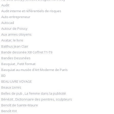
Audit
Audit interne et référentiels de risques
Auto entrepreneur
Autocad
Autour de Poissy
Aux armes citoyens
Avatar, le livre
Balthus Jean Clair
Bande dessinée XIII Coffret T1-T9
Bandes Dessinées
Basquiat , Petit format
Basquiat au musée d'Art Moderne de Paris
BD
BEAU LIVRE VOYAGE
Beaux Livres
Belles de pub , La femme dans la publicité
Bénézit , Dictionnaire des peintres, sculpteurs
Benoît de Sainte-Maure
Benoît XVI