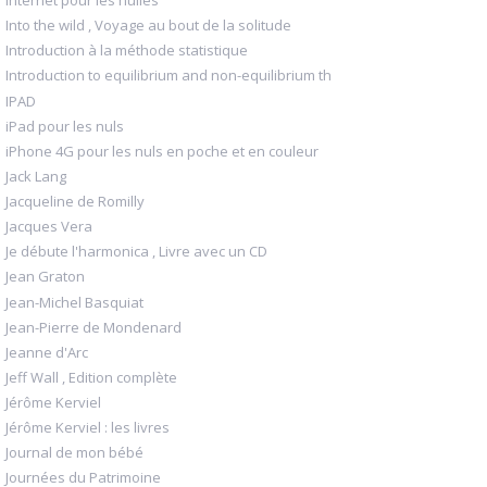
Internet pour les nulles
Into the wild , Voyage au bout de la solitude
Introduction à la méthode statistique
Introduction to equilibrium and non-equilibrium th
IPAD
iPad pour les nuls
iPhone 4G pour les nuls en poche et en couleur
Jack Lang
Jacqueline de Romilly
Jacques Vera
Je débute l'harmonica , Livre avec un CD
Jean Graton
Jean-Michel Basquiat
Jean-Pierre de Mondenard
Jeanne d'Arc
Jeff Wall , Edition complète
Jérôme Kerviel
Jérôme Kerviel : les livres
Journal de mon bébé
Journées du Patrimoine