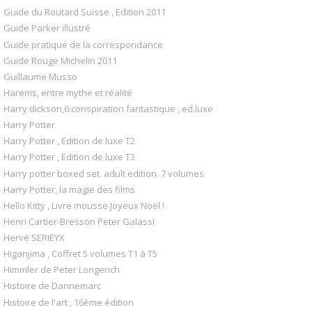
Guide du Routard Suisse , Edition 2011
Guide Parker illustré
Guide pratique de la correspondance
Guide Rouge Michelin 2011
Guillaume Musso
Harems, entre mythe et réalité
Harry dickson,6:conspiration fantastique , ed.luxe
Harry Potter
Harry Potter , Edition de luxe T2
Harry Potter , Edition de luxe T3
Harry potter boxed set. adult edition. 7 volumes
Harry Potter, la magie des films
Hello Kitty , Livre mousse Joyeux Noël !
Henri Cartier-Bresson Peter Galassi
Hervé SERIEYX
Higanjima , Coffret 5 volumes T1 à T5
Himmler de Peter Longerich
Histoire de Dannemarc
Histoire de l'art , 16ème édition