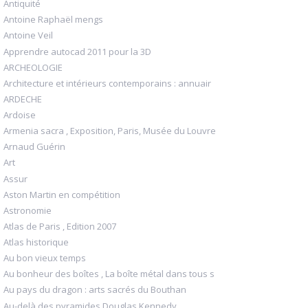
Antiquité
Antoine Raphaël mengs
Antoine Veil
Apprendre autocad 2011 pour la 3D
ARCHEOLOGIE
Architecture et intérieurs contemporains : annuair
ARDECHE
Ardoise
Armenia sacra , Exposition, Paris, Musée du Louvre
Arnaud Guérin
Art
Assur
Aston Martin en compétition
Astronomie
Atlas de Paris , Edition 2007
Atlas historique
Au bon vieux temps
Au bonheur des boîtes , La boîte métal dans tous s
Au pays du dragon : arts sacrés du Bouthan
Au-delà des pyramides Douglas Kennedy