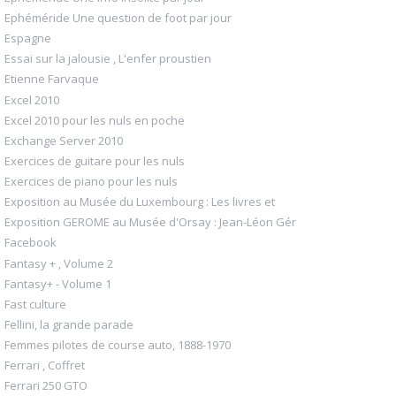
Ephéméride Une question de foot par jour
Espagne
Essai sur la jalousie , L'enfer proustien
Etienne Farvaque
Excel 2010
Excel 2010 pour les nuls en poche
Exchange Server 2010
Exercices de guitare pour les nuls
Exercices de piano pour les nuls
Exposition au Musée du Luxembourg : Les livres et
Exposition GEROME au Musée d'Orsay : Jean-Léon Gér
Facebook
Fantasy + , Volume 2
Fantasy+ - Volume 1
Fast culture
Fellini, la grande parade
Femmes pilotes de course auto, 1888-1970
Ferrari , Coffret
Ferrari 250 GTO