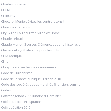
Charles Enderlin
CHENE
CHIRURGIE
Chocolat-Menier, évitez les contrefaçons !
Choix de chansons
City Guide Louis Vuitton Villes d'europe
Claude Lelouch
Claude Monet, Georges Clémenceau : une histoire, d
Claviers et synthétiseurs pour les nuls
CLIM partique
Clint
Cluny : onze siècles de rayonnement
Code de l'urbanisme
Code de la santé publique , Edition 2010
Code des sociétés et des marchés financiers commen
Codes
Coffret agenda 2011 lunaire du jardinier
Coffret Délices et Espumas
Coffret édition 2010