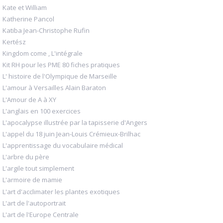
Kate et William
Katherine Pancol
Katiba Jean-Christophe Rufin
Kertész
Kingdom come , L'intégrale
Kit RH pour les PME 80 fiches pratiques
L' histoire de l'Olympique de Marseille
L'amour à Versailles Alain Baraton
L'Amour de A à XY
L'anglais en 100 exercices
L'apocalypse illustrée par la tapisserie d'Angers
L'appel du 18 juin Jean-Louis Crémieux-Brilhac
L'apprentissage du vocabulaire médical
L'arbre du père
L'argile tout simplement
L'armoire de mamie
L'art d'acclimater les plantes exotiques
L'art de l'autoportrait
L'art de l'Europe Centrale