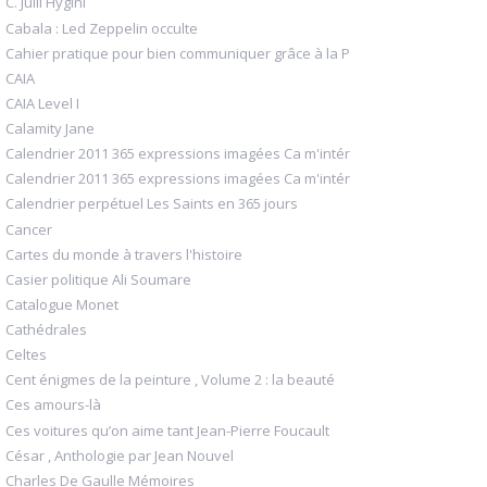
C. Julii Hygini
Cabala : Led Zeppelin occulte
Cahier pratique pour bien communiquer grâce à la P
CAIA
CAIA Level I
Calamity Jane
Calendrier 2011 365 expressions imagées Ca m'intér
Calendrier 2011 365 expressions imagées Ca m'intér
Calendrier perpétuel Les Saints en 365 jours
Cancer
Cartes du monde à travers l'histoire
Casier politique Ali Soumare
Catalogue Monet
Cathédrales
Celtes
Cent énigmes de la peinture , Volume 2 : la beauté
Ces amours-là
Ces voitures qu’on aime tant Jean-Pierre Foucault
César , Anthologie par Jean Nouvel
Charles De Gaulle Mémoires