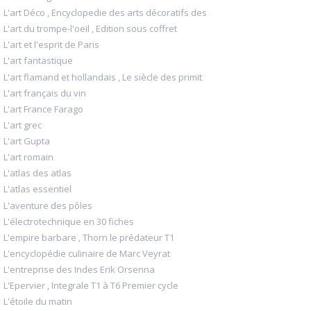
L'art Déco , Encyclopedie des arts décoratifs des
L'art du trompe-l'oeil , Edition sous coffret
L'art et l'esprit de Paris
L'art fantastique
L'art flamand et hollandais , Le siècle des primit
L'art français du vin
L'art France Farago
L'art grec
L'art Gupta
L'art romain
L'atlas des atlas
L'atlas essentiel
L'aventure des pôles
L'électrotechnique en 30 fiches
L'empire barbare , Thorn le prédateur T1
L'encyclopédie culinaire de Marc Veyrat
L'entreprise des Indes Erik Orsenna
L'Epervier , Integrale T1 à T6 Premier cycle
L'étoile du matin