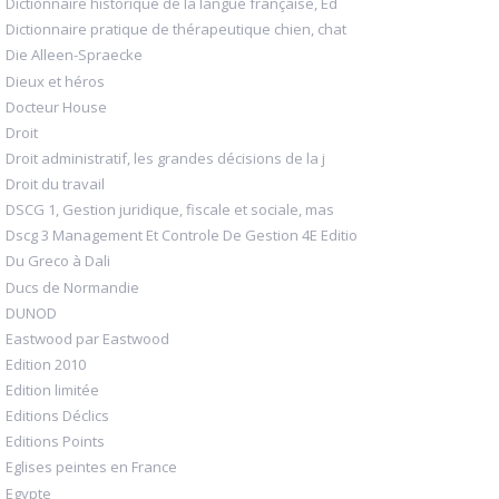
Dictionnaire historique de la langue française, Ed
Dictionnaire pratique de thérapeutique chien, chat
Die Alleen-Spraecke
Dieux et héros
Docteur House
Droit
Droit administratif, les grandes décisions de la j
Droit du travail
DSCG 1, Gestion juridique, fiscale et sociale, mas
Dscg 3 Management Et Controle De Gestion 4E Editio
Du Greco à Dali
Ducs de Normandie
DUNOD
Eastwood par Eastwood
Edition 2010
Edition limitée
Editions Déclics
Editions Points
Eglises peintes en France
Egypte