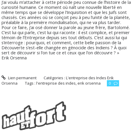
J’ai voulu m’attacher à cette période peu connue de l’histoire de la
curiosité humaine. Ce moment où naît une nouvelle liberté en
même temps que se développe l’Inquisition et que les Juifs sont
chassés. Ces années où se conçoit peu à peu l’unité de la planète,
préalable à la première mondialisation, qui ne va plus tarder.
Pour ce faire, j’ai osé donner la parole au jeune frère, Bartolomé.
C’est lui qui parle, c’est lui qui raconte : il est complice, et premier
témoin de l’Entreprise depuis ses tout débuts. C’est aussi lui qui
s’interroge : pourquoi, et comment, cette belle passion de la
Découverte s’est-elle changée en génocide des Indiens ? À quoi
sert de découvrir si l’on tue ce et ceux que l’on découvre ? »
Erik Orsenna
Lien permanent
Catégories :
L'entreprise des Indes Erik
Orsenna
Tags :
l'entreprise des indes
,
erik orsenna
0