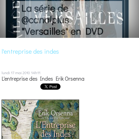
La série de
@canalplus
"Versailles" en DVD
l'entreprise des indes
lundi 17
mai 2010
14h11
L'entreprise des Indes Erik Orsenna