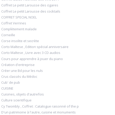
Coffret Le petit Larousse des cigares
Coffret Le petit Larousse des cocktails
COFFRET SPECIAL NOEL
Coffret Verrines
Complètement malade
Corneille
Corse insolite et secrète
Corto Maltese , Edition spécial anniversaire
Corto Maltese , Livre avec 3 CD audios
Cours pour apprendre à jouer du piano
Création d'entreprise
Créer une Bd pour les nuls
Crus classés du Médoc
Cub' de pub
CUISINE
Cuisines, objets d'autrefois
Culture scientifique
Cy Twombly , Coffret : Catalogue raisonné of the p
D'un patrimoine à l'autre, cuisine et monuments