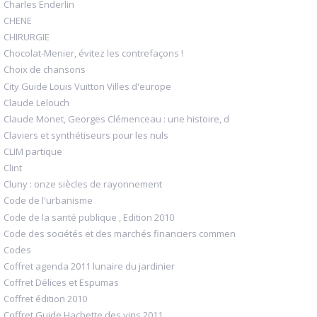
Charles Enderlin
CHENE
CHIRURGIE
Chocolat-Menier, évitez les contrefaçons !
Choix de chansons
City Guide Louis Vuitton Villes d'europe
Claude Lelouch
Claude Monet, Georges Clémenceau : une histoire, d
Claviers et synthétiseurs pour les nuls
CLIM partique
Clint
Cluny : onze siècles de rayonnement
Code de l'urbanisme
Code de la santé publique , Edition 2010
Code des sociétés et des marchés financiers commen
Codes
Coffret agenda 2011 lunaire du jardinier
Coffret Délices et Espumas
Coffret édition 2010
Coffret Guide Hachette des vins 2011