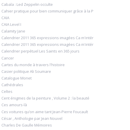
Cabala : Led Zeppelin occulte
Cahier pratique pour bien communiquer grâce à la P
CAIA
CAIA Level I
Calamity Jane
Calendrier 2011 365 expressions imagées Ca m'intér
Calendrier 2011 365 expressions imagées Ca m'intér
Calendrier perpétuel Les Saints en 365 jours
Cancer
Cartes du monde à travers l'histoire
Casier politique Ali Soumare
Catalogue Monet
Cathédrales
Celtes
Cent énigmes de la peinture , Volume 2 : la beauté
Ces amours-là
Ces voitures qu’on aime tant Jean-Pierre Foucault
César , Anthologie par Jean Nouvel
Charles De Gaulle Mémoires