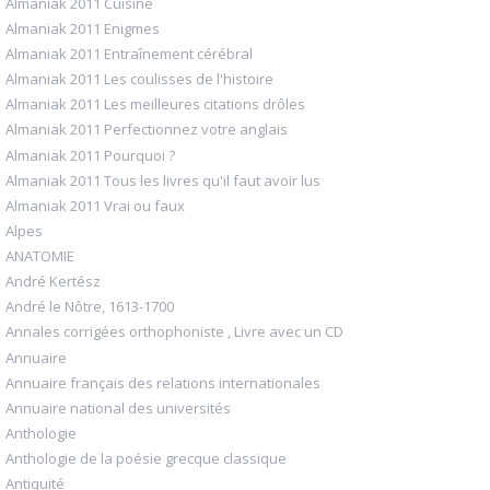
Almaniak 2011 Cuisine
Almaniak 2011 Enigmes
Almaniak 2011 Entraînement cérébral
Almaniak 2011 Les coulisses de l'histoire
Almaniak 2011 Les meilleures citations drôles
Almaniak 2011 Perfectionnez votre anglais
Almaniak 2011 Pourquoi ?
Almaniak 2011 Tous les livres qu'il faut avoir lus
Almaniak 2011 Vrai ou faux
Alpes
ANATOMIE
André Kertész
André le Nôtre, 1613-1700
Annales corrigées orthophoniste , Livre avec un CD
Annuaire
Annuaire français des relations internationales
Annuaire national des universités
Anthologie
Anthologie de la poésie grecque classique
Antiquité