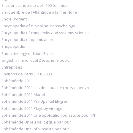
Elles ont conquis le ciel , 100 femmes
En roue libre de l'Atlantique à la mer Noire
Encre D'orient
Encyclopedia of clinical neuropsychology
Encyclopedia of complexity and systems science
Encyclopedia of optimization
Encyclopédie
Endocrinology e-dition. 3 vols
english in mind level 2 teacher's book
Entreprises
Environs de Paris , 1/100000
Ephéméride 2011
Ephéméride 2011 Les dessous de chefs-d'oeuvre
Ephéméride 2011 Monet
Ephéméride 2011 Pin-Ups, Gil Elvgren
Ephéméride 2011 Playboy vintage
Ephéméride 2011 Une application ou astuce pour iPh
Ephéméride Un jeu de logique par jour
Ephéméride Une info insolite par jour