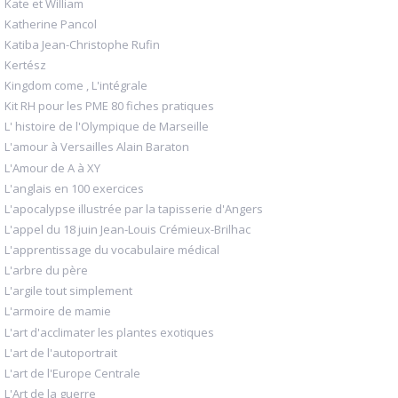
Kate et William
Katherine Pancol
Katiba Jean-Christophe Rufin
Kertész
Kingdom come , L'intégrale
Kit RH pour les PME 80 fiches pratiques
L' histoire de l'Olympique de Marseille
L'amour à Versailles Alain Baraton
L'Amour de A à XY
L'anglais en 100 exercices
L'apocalypse illustrée par la tapisserie d'Angers
L'appel du 18 juin Jean-Louis Crémieux-Brilhac
L'apprentissage du vocabulaire médical
L'arbre du père
L'argile tout simplement
L'armoire de mamie
L'art d'acclimater les plantes exotiques
L'art de l'autoportrait
L'art de l'Europe Centrale
L'Art de la guerre