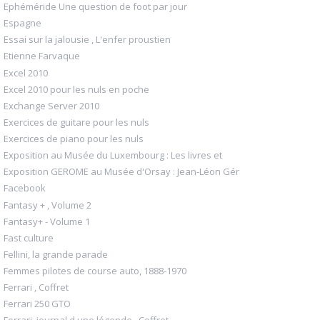
Ephéméride Une question de foot par jour
Espagne
Essai sur la jalousie , L'enfer proustien
Etienne Farvaque
Excel 2010
Excel 2010 pour les nuls en poche
Exchange Server 2010
Exercices de guitare pour les nuls
Exercices de piano pour les nuls
Exposition au Musée du Luxembourg : Les livres et
Exposition GEROME au Musée d'Orsay : Jean-Léon Gér
Facebook
Fantasy + , Volume 2
Fantasy+ - Volume 1
Fast culture
Fellini, la grande parade
Femmes pilotes de course auto, 1888-1970
Ferrari , Coffret
Ferrari 250 GTO