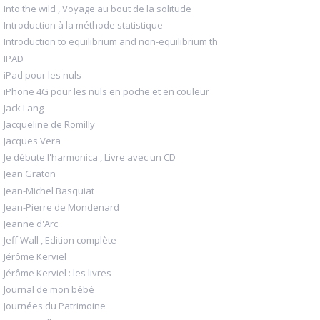
Into the wild , Voyage au bout de la solitude
Introduction à la méthode statistique
Introduction to equilibrium and non-equilibrium th
IPAD
iPad pour les nuls
iPhone 4G pour les nuls en poche et en couleur
Jack Lang
Jacqueline de Romilly
Jacques Vera
Je débute l'harmonica , Livre avec un CD
Jean Graton
Jean-Michel Basquiat
Jean-Pierre de Mondenard
Jeanne d'Arc
Jeff Wall , Edition complète
Jérôme Kerviel
Jérôme Kerviel : les livres
Journal de mon bébé
Journées du Patrimoine