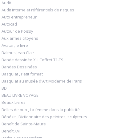
Audit
Audit interne et référentiels de risques
Auto entrepreneur
Autocad
Autour de Poissy
Aux armes citoyens
Avatar, le livre
Balthus Jean Clair
Bande dessinée XIII Coffret T1-T9
Bandes Dessinées
Basquiat , Petit format
Basquiat au musée d'Art Moderne de Paris
BD
BEAU LIVRE VOYAGE
Beaux Livres
Belles de pub , La femme dans la publicité
Bénézit , Dictionnaire des peintres, sculpteurs
Benoît de Sainte-Maure
Benoît XVI