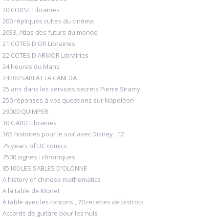
20 CORSE Librairies
200 répliques cultes du cinéma
2033, Atlas des futurs du monde
21 COTES D'OR Librairies
22 COTES D'ARMOR Librairies
24 heures du Mans
24200 SARLAT LA CANEDA
25 ans dans les services secrets Pierre Siramy
250 réponses à vos questions sur Napoléon
29000 QUIMPER
30 GARD Librairies
365 histoires pour le soir avec Disney , T2
75 years of DC comics
7500 signes : chroniques
85100 LES SABLES D'OLONNE
A history of chinese mathematics
A la table de Monet
À table avec les tontons , 70 recettes de bistrots
Accords de guitare pour les nuls