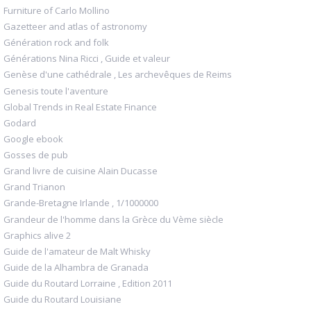
Furniture of Carlo Mollino
Gazetteer and atlas of astronomy
Génération rock and folk
Générations Nina Ricci , Guide et valeur
Genèse d'une cathédrale , Les archevêques de Reims
Genesis toute l'aventure
Global Trends in Real Estate Finance
Godard
Google ebook
Gosses de pub
Grand livre de cuisine Alain Ducasse
Grand Trianon
Grande-Bretagne Irlande , 1/1000000
Grandeur de l'homme dans la Grèce du Vème siècle
Graphics alive 2
Guide de l'amateur de Malt Whisky
Guide de la Alhambra de Granada
Guide du Routard Lorraine , Edition 2011
Guide du Routard Louisiane