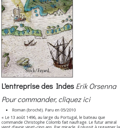
L'entreprise des Indes
Erik Orsenna
Pour commander, cliquez ici
Roman (broché). Paru en 05/2010
« Le 13 août 1496, au large du Portugal, le bateau que
commande Christophe Colomb fait naufrage. Le futur amiral
vient d’avoir vingt-cinq ans. Par miracle, il réussit à regagner la