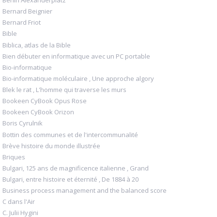
Berlin Alexanderplatz
Bernard Beignier
Bernard Friot
Bible
Biblica, atlas de la Bible
Bien débuter en informatique avec un PC portable
Bio-informatique
Bio-informatique moléculaire , Une approche algory
Blek le rat , L'homme qui traverse les murs
Bookeen CyBook Opus Rose
Bookeen CyBook Orizon
Boris Cyrulnik
Bottin des communes et de l'intercommunalité
Brève histoire du monde illustrée
Briques
Bulgari, 125 ans de magnificence italienne , Grand
Bulgari, entre histoire et éternité , De 1884 à 20
Business process management and the balanced score
C dans l'Air
C. Julii Hygini