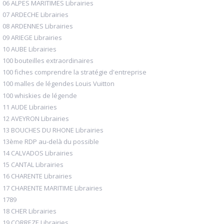
06 ALPES MARITIMES Librairies
07 ARDECHE Librairies
08 ARDENNES Librairies
09 ARIEGE Librairies
10 AUBE Librairies
100 bouteilles extraordinaires
100 fiches comprendre la stratégie d'entreprise
100 malles de légendes Louis Vuitton
100 whiskies de légende
11 AUDE Librairies
12 AVEYRON Librairies
13 BOUCHES DU RHONE Librairies
13ème RDP au-delà du possible
14 CALVADOS Librairies
15 CANTAL Librairies
16 CHARENTE Librairies
17 CHARENTE MARITIME Librairies
1789
18 CHER Librairies
19 CORREZE Librairies