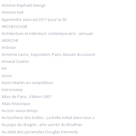
Antoine Raphaël mengs
Antoine Veil
Apprendre autocad 2011 pour la 3D
ARCHEOLOGIE
Architecture et intérieurs contemporains : annuair
ARDECHE
Ardoise
Armenia sacra , Exposition, Paris, Musée du Louvre
Arnaud Guérin
Art
Assur
Aston Martin en compétition
Astronomie
Atlas de Paris , Edition 2007
Atlas historique
Au bon vieux temps
Au bonheur des boîtes , La boîte métal dans tous s
Au pays du dragon : arts sacrés du Bouthan
Au-delà des pyramides Douglas Kennedy