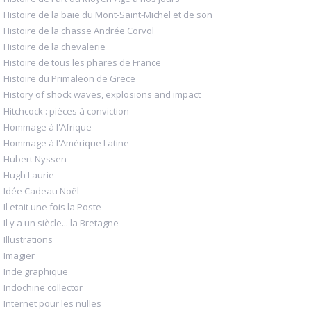
Histoire de la baie du Mont-Saint-Michel et de son
Histoire de la chasse Andrée Corvol
Histoire de la chevalerie
Histoire de tous les phares de France
Histoire du Primaleon de Grece
History of shock waves, explosions and impact
Hitchcock : pièces à conviction
Hommage à l'Afrique
Hommage à l'Amérique Latine
Hubert Nyssen
Hugh Laurie
Idée Cadeau Noël
Il etait une fois la Poste
Il y a un siècle... la Bretagne
Illustrations
Imagier
Inde graphique
Indochine collector
Internet pour les nulles