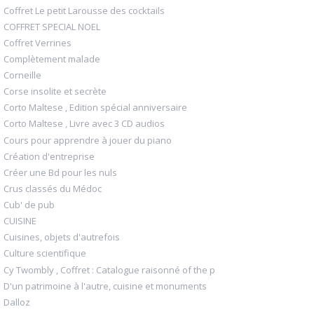
Coffret Le petit Larousse des cocktails
COFFRET SPECIAL NOEL
Coffret Verrines
Complètement malade
Corneille
Corse insolite et secrète
Corto Maltese , Edition spécial anniversaire
Corto Maltese , Livre avec 3 CD audios
Cours pour apprendre à jouer du piano
Création d'entreprise
Créer une Bd pour les nuls
Crus classés du Médoc
Cub' de pub
CUISINE
Cuisines, objets d'autrefois
Culture scientifique
Cy Twombly , Coffret : Catalogue raisonné of the p
D'un patrimoine à l'autre, cuisine et monuments
Dalloz