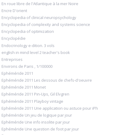
En roue libre de l'Atlantique à la mer Noire
Encre D'orient
Encyclopedia of clinical neuropsychology
Encyclopedia of complexity and systems science
Encyclopedia of optimization
Encyclopédie
Endocrinology e-dition. 3 vols
english in mind level 2 teacher's book
Entreprises
Environs de Paris , 1/100000
Ephéméride 2011
Ephéméride 2011 Les dessous de chefs-d'oeuvre
Ephéméride 2011 Monet
Ephéméride 2011 Pin-Ups, Gil Elvgren
Ephéméride 2011 Playboy vintage
Ephéméride 2011 Une application ou astuce pour iPh
Ephéméride Un jeu de logique par jour
Ephéméride Une info insolite par jour
Ephéméride Une question de foot par jour