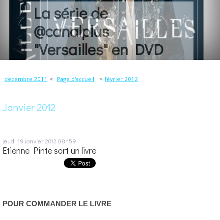
La série de
@canalplus
"Versailles" en DVD
décembre 2011
Page d'accueil
février 2012
Janvier 2012
jeudi 19
janvier 2012
08h59
Etienne Pinte sort un livre
POUR COMMANDER LE LIVRE