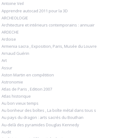
Antoine Veil
Apprendre autocad 2011 pour la 3D
ARCHEOLOGIE
Architecture et intérieurs contemporains : annuair
ARDECHE
Ardoise
Armenia sacra , Exposition, Paris, Musée du Louvre
Arnaud Guérin
Art
Assur
Aston Martin en compétition
Astronomie
Atlas de Paris , Edition 2007
Atlas historique
Au bon vieux temps
Au bonheur des boîtes , La boîte métal dans tous s
Au pays du dragon : arts sacrés du Bouthan
Au-delà des pyramides Douglas Kennedy
Audit