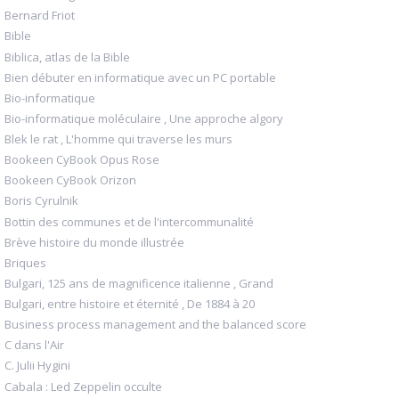
Bernard Friot
Bible
Biblica, atlas de la Bible
Bien débuter en informatique avec un PC portable
Bio-informatique
Bio-informatique moléculaire , Une approche algory
Blek le rat , L'homme qui traverse les murs
Bookeen CyBook Opus Rose
Bookeen CyBook Orizon
Boris Cyrulnik
Bottin des communes et de l'intercommunalité
Brève histoire du monde illustrée
Briques
Bulgari, 125 ans de magnificence italienne , Grand
Bulgari, entre histoire et éternité , De 1884 à 20
Business process management and the balanced score
C dans l'Air
C. Julii Hygini
Cabala : Led Zeppelin occulte