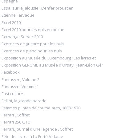
Espagne
Essai sur la jalousie , L'enfer proustien
Etienne Farvaque
Excel 2010
Excel 2010 pour les nuls en poche
Exchange Server 2010
Exercices de guitare pour les nuls
Exercices de piano pour les nuls
Exposition au Musée du Luxembourg : Les livres et
Exposition GEROME au Musée d'Orsay : Jean-Léon Gér
Facebook
Fantasy + , Volume 2
Fantasy+ - Volume 1
Fast culture
Fellini, la grande parade
Femmes pilotes de course auto, 1888-1970
Ferrari , Coffret
Ferrari 250 GTO
Ferrari, journal d une légende , Coffret
Fête des livres à La Ferté-Vidame