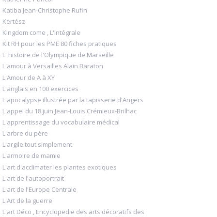
Katiba Jean-Christophe Rufin
Kertész
Kingdom come , L'intégrale
Kit RH pour les PME 80 fiches pratiques
L' histoire de l'Olympique de Marseille
L'amour à Versailles Alain Baraton
L'Amour de A à XY
L'anglais en 100 exercices
L'apocalypse illustrée par la tapisserie d'Angers
L'appel du 18 juin Jean-Louis Crémieux-Brilhac
L'apprentissage du vocabulaire médical
L'arbre du père
L'argile tout simplement
L'armoire de mamie
L'art d'acclimater les plantes exotiques
L'art de l'autoportrait
L'art de l'Europe Centrale
L'Art de la guerre
L'art Déco , Encyclopedie des arts décoratifs des