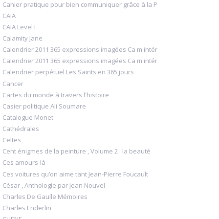
Cahier pratique pour bien communiquer grâce à la P
CAIA
CAIA Level I
Calamity Jane
Calendrier 2011 365 expressions imagées Ca m'intér
Calendrier 2011 365 expressions imagées Ca m'intér
Calendrier perpétuel Les Saints en 365 jours
Cancer
Cartes du monde à travers l'histoire
Casier politique Ali Soumare
Catalogue Monet
Cathédrales
Celtes
Cent énigmes de la peinture , Volume 2 : la beauté
Ces amours-là
Ces voitures qu’on aime tant Jean-Pierre Foucault
César , Anthologie par Jean Nouvel
Charles De Gaulle Mémoires
Charles Enderlin