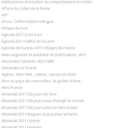
Adolescence et troubles du comportement en institu
Affaire du collier de la Reine
AFP
Africa , Coffret Edition trilingue
Afrique du Sud
Agenda 2011 D'art d'art
Agenda 2011 Vallée de la Loire
Agenda de bureau 2011 Villages de France
Aide-soignante et auxiliaire de puériculture , Ann
Alexandre Cabanel, 1823-1889
Alexandre Le Grand
Algérie, 1954-1962 , Lettres, carnets et récits
Alice au pays des merveilles : le goûter d'Alice
Allez France
Almaniak 2011 365 jours de foot
Almaniak 2011 365 jours pour changer le monde
Almaniak 2011 365 jours pour se faire plaisir
Almaniak 2011 Blagues et jeux pour enfants
Almaniak 2011 Cuisine
Almaniak 2011 Enigmes