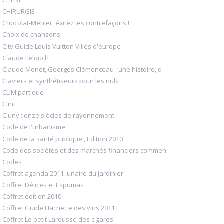
CHENE
CHIRURGIE
Chocolat-Menier, évitez les contrefaçons !
Choix de chansons
City Guide Louis Vuitton Villes d'europe
Claude Lelouch
Claude Monet, Georges Clémenceau : une histoire, d
Claviers et synthétiseurs pour les nuls
CLIM partique
Clint
Cluny : onze siècles de rayonnement
Code de l'urbanisme
Code de la santé publique , Edition 2010
Code des sociétés et des marchés financiers commen
Codes
Coffret agenda 2011 lunaire du jardinier
Coffret Délices et Espumas
Coffret édition 2010
Coffret Guide Hachette des vins 2011
Coffret Le petit Larousse des cigares