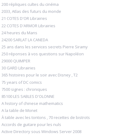
200 répliques cultes du cinéma
2033, Atlas des futurs du monde
21 COTES D'OR Librairies
22 COTES D'ARMOR Librairies
24 heures du Mans
24200 SARLAT LA CANEDA
25 ans dans les services secrets Pierre Siramy
250 réponses à vos questions sur Napoléon
29000 QUIMPER
30 GARD Librairies
365 histoires pour le soir avec Disney , T2
75 years of DC comics
7500 signes : chroniques
85100 LES SABLES D'OLONNE
A history of chinese mathematics
A la table de Monet
À table avec les tontons , 70 recettes de bistrots
Accords de guitare pour les nuls
Active Directory sous Windows Server 2008