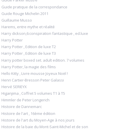
Guide Parker illustré
Guide pratique de la correspondance
Guide Rouge Michelin 2011
Guillaume Musso
Harems, entre mythe et réalité
Harry dickson,6:conspiration fantastique , ed.luxe
Harry Potter
Harry Potter , Edition de luxe T2
Harry Potter , Edition de luxe T3
Harry potter boxed set. adult edition. 7 volumes
Harry Potter, la magie des films
Hello Kitty , Livre mousse Joyeux Noël !
Henri Cartier-Bresson Peter Galassi
Hervé SERIEYX
Higanjima , Coffret 5 volumes T1 à T5
Himmler de Peter Longerich
Histoire de Dannemarc
Histoire de l'art , 16ème édition
Histoire de l'art du Moyen-Age à nos jours
Histoire de la baie du Mont-Saint-Michel et de son