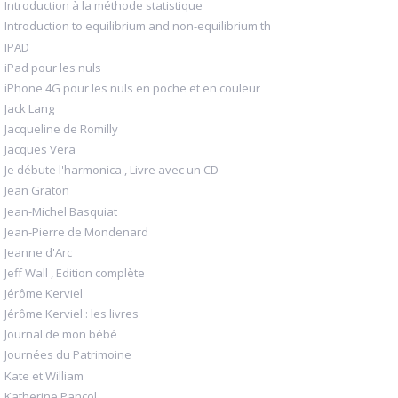
Introduction à la méthode statistique
Introduction to equilibrium and non-equilibrium th
IPAD
iPad pour les nuls
iPhone 4G pour les nuls en poche et en couleur
Jack Lang
Jacqueline de Romilly
Jacques Vera
Je débute l'harmonica , Livre avec un CD
Jean Graton
Jean-Michel Basquiat
Jean-Pierre de Mondenard
Jeanne d'Arc
Jeff Wall , Edition complète
Jérôme Kerviel
Jérôme Kerviel : les livres
Journal de mon bébé
Journées du Patrimoine
Kate et William
Katherine Pancol