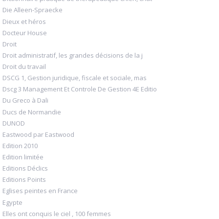
Die Alleen-Spraecke
Dieux et héros
Docteur House
Droit
Droit administratif, les grandes décisions de la j
Droit du travail
DSCG 1, Gestion juridique, fiscale et sociale, mas
Dscg 3 Management Et Controle De Gestion 4E Editio
Du Greco à Dali
Ducs de Normandie
DUNOD
Eastwood par Eastwood
Edition 2010
Edition limitée
Editions Déclics
Editions Points
Eglises peintes en France
Egypte
Elles ont conquis le ciel , 100 femmes