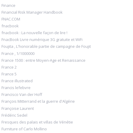
Finance
Financial Risk Manager Handbook
FNAC.COM
fnacbook
fnacbook : La nouvelle façon de lire !
FnacBook Livre numérique 3G gratuite et WiFi
Foujita , L'honorable partie de campagne de Foujit
France , 1/1000000
France 1500 : entre Moyen-Age et Renaissance
France 2
France 5
France illustrated
Francis lefebvre
Francisco Van der Hoff
François Mitterrand et la guerre d'Algérie
Françoise Laurent
Frédéric Sedel
Fresques des palais et villas de Vénétie
Furniture of Carlo Mollino