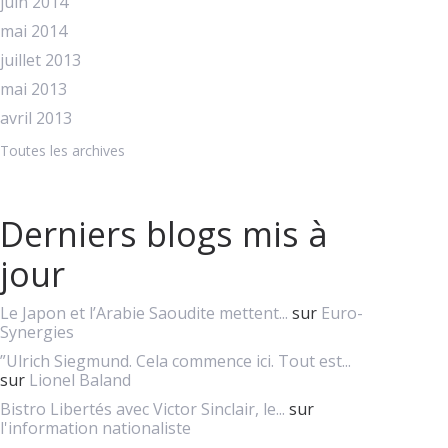
juin 2014
mai 2014
juillet 2013
mai 2013
avril 2013
Toutes les archives
Derniers blogs mis à
jour
Le Japon et l’Arabie Saoudite mettent...
sur
Euro-
Synergies
”Ulrich Siegmund. Cela commence ici. Tout est...
sur
Lionel Baland
Bistro Libertés avec Victor Sinclair, le...
sur
l'information nationaliste