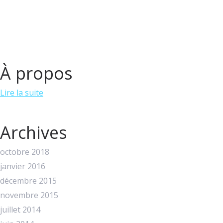
À propos
Lire la suite
Archives
octobre 2018
janvier 2016
décembre 2015
novembre 2015
juillet 2014