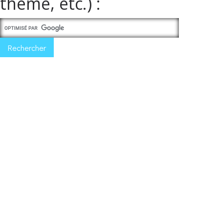
thème, etc.) :