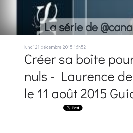
La série de @cana
lundi 21
décembre 2015
16h52
Créer sa boîte pour
nuls - Laurence de
le 11 août 2015 Gui