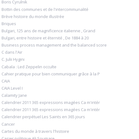
Boris Cyrulnik
Bottin des communes et de l'intercommunalité
Brève histoire du monde illustrée
Briques
Bulgari, 125 ans de magnificence italienne , Grand
Bulgari, entre histoire et éternité , De 1884 à 20
Business process management and the balanced score
C dans l'Air
C. Julii Hygini
Cabala : Led Zeppelin occulte
Cahier pratique pour bien communiquer grâce à la P
CAIA
CAIA Level I
Calamity Jane
Calendrier 2011 365 expressions imagées Ca m'intér
Calendrier 2011 365 expressions imagées Ca m'intér
Calendrier perpétuel Les Saints en 365 jours
Cancer
Cartes du monde à travers l'histoire
Casier politique Ali Soumare