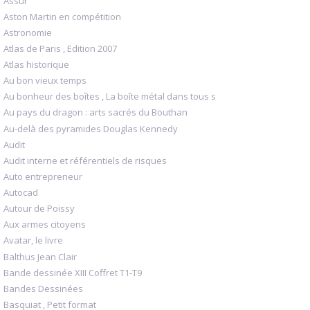
Assur
Aston Martin en compétition
Astronomie
Atlas de Paris , Edition 2007
Atlas historique
Au bon vieux temps
Au bonheur des boîtes , La boîte métal dans tous s
Au pays du dragon : arts sacrés du Bouthan
Au-delà des pyramides Douglas Kennedy
Audit
Audit interne et référentiels de risques
Auto entrepreneur
Autocad
Autour de Poissy
Aux armes citoyens
Avatar, le livre
Balthus Jean Clair
Bande dessinée XIII Coffret T1-T9
Bandes Dessinées
Basquiat , Petit format