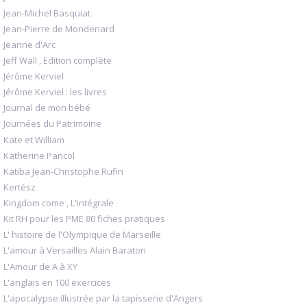
Jean-Michel Basquiat
Jean-Pierre de Mondenard
Jeanne d'Arc
Jeff Wall , Edition complète
Jérôme Kerviel
Jérôme Kerviel : les livres
Journal de mon bébé
Journées du Patrimoine
Kate et William
Katherine Pancol
Katiba Jean-Christophe Rufin
Kertész
Kingdom come , L'intégrale
Kit RH pour les PME 80 fiches pratiques
L' histoire de l'Olympique de Marseille
L'amour à Versailles Alain Baraton
L'Amour de A à XY
L'anglais en 100 exercices
L'apocalypse illustrée par la tapisserie d'Angers