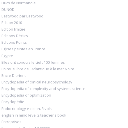
Ducs de Normandie
DUNOD
Eastwood par Eastwood
Edition 2010
Edition limitée
Editions Déclics
Editions Points
Eglises peintes en France
Egypte
Elles ont conquis le ciel , 100 femmes
En roue libre de l'Atlantique à la mer Noire
Encre D'orient
Encyclopedia of clinical neuropsychology
Encyclopedia of complexity and systems science
Encyclopedia of optimization
Encyclopédie
Endocrinology e-dition. 3 vols
english in mind level 2 teacher's book
Entreprises