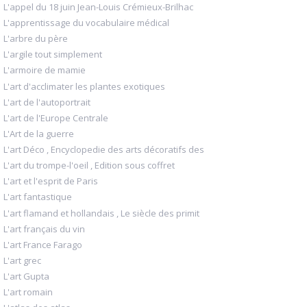
L'appel du 18 juin Jean-Louis Crémieux-Brilhac
L'apprentissage du vocabulaire médical
L'arbre du père
L'argile tout simplement
L'armoire de mamie
L'art d'acclimater les plantes exotiques
L'art de l'autoportrait
L'art de l'Europe Centrale
L'Art de la guerre
L'art Déco , Encyclopedie des arts décoratifs des
L'art du trompe-l'oeil , Edition sous coffret
L'art et l'esprit de Paris
L'art fantastique
L'art flamand et hollandais , Le siècle des primit
L'art français du vin
L'art France Farago
L'art grec
L'art Gupta
L'art romain