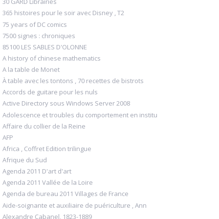
30 GARD Librairies
365 histoires pour le soir avec Disney , T2
75 years of DC comics
7500 signes : chroniques
85100 LES SABLES D'OLONNE
A history of chinese mathematics
A la table de Monet
À table avec les tontons , 70 recettes de bistrots
Accords de guitare pour les nuls
Active Directory sous Windows Server 2008
Adolescence et troubles du comportement en institu
Affaire du collier de la Reine
AFP
Africa , Coffret Edition trilingue
Afrique du Sud
Agenda 2011 D'art d'art
Agenda 2011 Vallée de la Loire
Agenda de bureau 2011 Villages de France
Aide-soignante et auxiliaire de puériculture , Ann
Alexandre Cabanel, 1823-1889