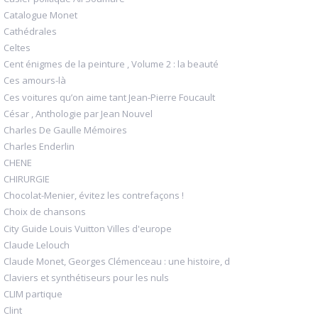
Catalogue Monet
Cathédrales
Celtes
Cent énigmes de la peinture , Volume 2 : la beauté
Ces amours-là
Ces voitures qu’on aime tant Jean-Pierre Foucault
César , Anthologie par Jean Nouvel
Charles De Gaulle Mémoires
Charles Enderlin
CHENE
CHIRURGIE
Chocolat-Menier, évitez les contrefaçons !
Choix de chansons
City Guide Louis Vuitton Villes d'europe
Claude Lelouch
Claude Monet, Georges Clémenceau : une histoire, d
Claviers et synthétiseurs pour les nuls
CLIM partique
Clint