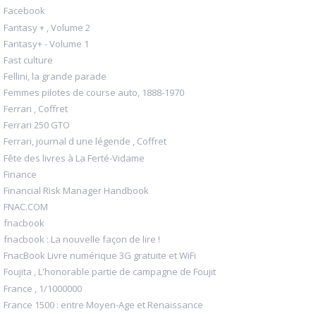
Facebook
Fantasy + , Volume 2
Fantasy+ - Volume 1
Fast culture
Fellini, la grande parade
Femmes pilotes de course auto, 1888-1970
Ferrari , Coffret
Ferrari 250 GTO
Ferrari, journal d une légende , Coffret
Fête des livres à La Ferté-Vidame
Finance
Financial Risk Manager Handbook
FNAC.COM
fnacbook
fnacbook : La nouvelle façon de lire !
FnacBook Livre numérique 3G gratuite et WiFi
Foujita , L'honorable partie de campagne de Foujit
France , 1/1000000
France 1500 : entre Moyen-Age et Renaissance