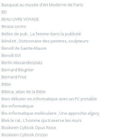
Basquiat au musée d'Art Moderne de Paris
BD
BEAU LIVRE VOYAGE
Beaux Livres
Belles de pub , La femme dans la publicité
Bénézit , Dictionnaire des peintres, sculpteurs
Benoît de Sainte-Maure
Benoît XVI
Berlin Alexanderplatz
Bernard Beignier
Bernard Friot
Bible
Biblica, atlas de la Bible
Bien débuter en informatique avec un PC portable
Bio-informatique
Bio-informatique moléculaire , Une approche algory
Blek le rat , L'homme qui traverse les murs
Bookeen CyBook Opus Rose
Bookeen CyBook Orizon