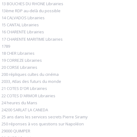
13 BOUCHES DU RHONE Librairies
13ème RDP au-delà du possible
14 CALVADOS Librairies
15 CANTAL Librairies
16 CHARENTE Librairies
17 CHARENTE MARITIME Librairies
1789
18 CHER Librairies
19 CORREZE Librairies
20 CORSE Librairies
200 répliques cultes du cinéma
2033, Atlas des futurs du monde
21 COTES D'OR Librairies
22 COTES D'ARMOR Librairies
24 heures du Mans
24200 SARLAT LA CANEDA
25 ans dans les services secrets Pierre Siramy
250 réponses à vos questions sur Napoléon
29000 QUIMPER