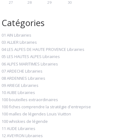
27
28
29
30
Catégories
01 AIN Librairies
03 ALLIER Librairies
04 LES ALPES DE HAUTE PROVENCE Librairies
05 LES HAUTES ALPES Librairies
06 ALPES MARITIMES Librairies
07 ARDECHE Librairies
08 ARDENNES Librairies
09 ARIEGE Librairies
10 AUBE Librairies
100 bouteilles extraordinaires
100 fiches comprendre la stratégie d'entreprise
100 malles de légendes Louis Vuitton
100 whiskies de légende
11 AUDE Librairies
12 AVEYRON Librairies