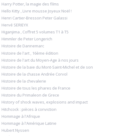
Harry Potter, la magie des films
Hello Kitty , Livre mousse Joyeux Noël !
Henri Cartier-Bresson Peter Galassi
Hervé SERIEYX
Higanjima , Coffret 5 volumes T1 à T5
Himmler de Peter Longerich
Histoire de Dannemarc
Histoire de l'art , 16ème édition
Histoire de l'art du Moyen-Age à nos jours
Histoire de la baie du Mont-Saint-Michel et de son
Histoire de la chasse Andrée Corvol
Histoire de la chevalerie
Histoire de tous les phares de France
Histoire du Primaleon de Grece
History of shock waves, explosions and impact
Hitchcock : pièces à conviction
Hommage à l'Afrique
Hommage à l'Amérique Latine
Hubert Nyssen