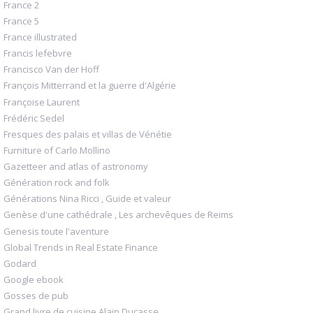
France 2
France 5
France illustrated
Francis lefebvre
Francisco Van der Hoff
François Mitterrand et la guerre d'Algérie
Françoise Laurent
Frédéric Sedel
Fresques des palais et villas de Vénétie
Furniture of Carlo Mollino
Gazetteer and atlas of astronomy
Génération rock and folk
Générations Nina Ricci , Guide et valeur
Genèse d'une cathédrale , Les archevêques de Reims
Genesis toute l'aventure
Global Trends in Real Estate Finance
Godard
Google ebook
Gosses de pub
Grand livre de cuisine Alain Ducasse