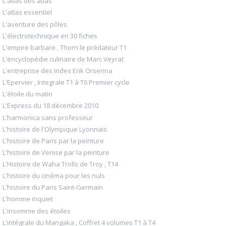
L'atlas des atlas
L'atlas essentiel
L'aventure des pôles
L'électrotechnique en 30 fiches
L'empire barbare , Thorn le prédateur T1
L'encyclopédie culinaire de Marc Veyrat
L'entreprise des Indes Erik Orsenna
L'Epervier , Integrale T1 à T6 Premier cycle
L'étoile du matin
L'Express du 18 décembre 2010
L'harmonica sans professeur
L'histoire de l'Olympique Lyonnais
L'histoire de Paris par la peinture
L'histoire de Venise par la peinture
L'Histoire de Waha Trolls de Troy , T14
L'histoire du cinéma pour les nuls
L'histoire du Paris Saint-Germain
L'homme inquiet
L'insomnie des étoiles
L'intégrale du Mangaka , Coffret 4 volumes T1 à T4