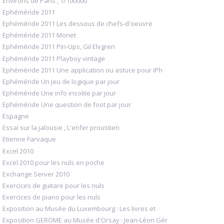
Environs de Paris , 1/100000
Ephéméride 2011
Ephéméride 2011 Les dessous de chefs-d'oeuvre
Ephéméride 2011 Monet
Ephéméride 2011 Pin-Ups, Gil Elvgren
Ephéméride 2011 Playboy vintage
Ephéméride 2011 Une application ou astuce pour iPh
Ephéméride Un jeu de logique par jour
Ephéméride Une info insolite par jour
Ephéméride Une question de foot par jour
Espagne
Essai sur la jalousie , L'enfer proustien
Etienne Farvaque
Excel 2010
Excel 2010 pour les nuls en poche
Exchange Server 2010
Exercices de guitare pour les nuls
Exercices de piano pour les nuls
Exposition au Musée du Luxembourg : Les livres et
Exposition GEROME au Musée d'Orsay : Jean-Léon Gér