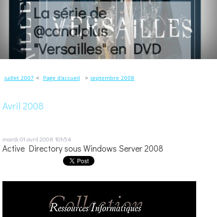
La série de
@canalplus
"Versailles" en DVD
juillet 2007
Page d'accueil
septembre 2008
Avril 2008
mardi 01
avril 2008
10h54
Active Directory sous Windows Server 2008