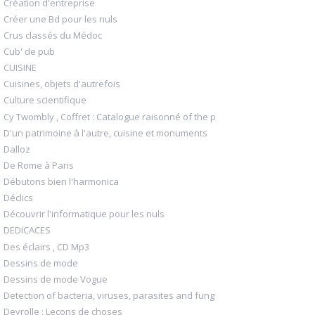
Création d'entreprise
Créer une Bd pour les nuls
Crus classés du Médoc
Cub' de pub
CUISINE
Cuisines, objets d'autrefois
Culture scientifique
Cy Twombly , Coffret : Catalogue raisonné of the p
D'un patrimoine à l'autre, cuisine et monuments
Dalloz
De Rome à Paris
Débutons bien l'harmonica
Déclics
Découvrir l'informatique pour les nuls
DEDICACES
Des éclairs , CD Mp3
Dessins de mode
Dessins de mode Vogue
Detection of bacteria, viruses, parasites and fung
Deyrolle : Leçons de choses