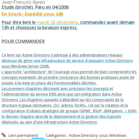
Jean-François Aprea
Etude (broché). Paru en 04/2008
En Stock- Expédié sous 24h
Pour être livré le
mardi 28 décembre
, commandez avant demain
13h et choisissez la livraison express.
POUR COMMANDER
Ce livre sur Active Directory s'adresse à des administrateurs réseaux
désireux de gérer une infrastructure de service d'annuaire Active Directory
sous Windows Server 2008.
L'approche "architecture" de l'ouvrage vous permet de bien comprendre les
concepts essentiels, de prendre conscience des bonnes pratiques avant de
passer à la mise en place des fonctionnalités décrites.
Les premiers chapitres décrivent avec précision les concepts et
l'administration du service DNS ainsi que son intégration dans Active
Directory. Les chapitres suivants s'attardent sur les composants de la
structure logique (domaines, OU, arbres, forêts...) et sur la création et la
configuration d'objets stratégies de groupe (GPMC, RSoP, délégation...). Enfin,
le dernier chapitre aborde le déploiement et la gestion des logiciels
déployés, au sein d'une infrastructure Active Directory.
Lien permanent
Catégories :
Active Directory sous Windows