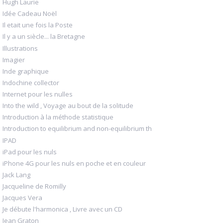
Hugh Laurie
Idée Cadeau Noël
Il etait une fois la Poste
Il y a un siècle... la Bretagne
Illustrations
Imagier
Inde graphique
Indochine collector
Internet pour les nulles
Into the wild , Voyage au bout de la solitude
Introduction à la méthode statistique
Introduction to equilibrium and non-equilibrium th
IPAD
iPad pour les nuls
iPhone 4G pour les nuls en poche et en couleur
Jack Lang
Jacqueline de Romilly
Jacques Vera
Je débute l'harmonica , Livre avec un CD
Jean Graton